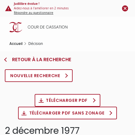
Panneau de gestion des cookies
Aller
Judilibre évolue !
Aidez-nous à l'améliorer en 2 minutes
au
Répondre au questionnaire
contenu
principal
Accueil
Décision
RETOUR À LA RECHERCHE
NOUVELLE RECHERCHE
TÉLÉCHARGER PDF
TÉLÉCHARGER PDF SANS ZONAGE
2 décembre 1977