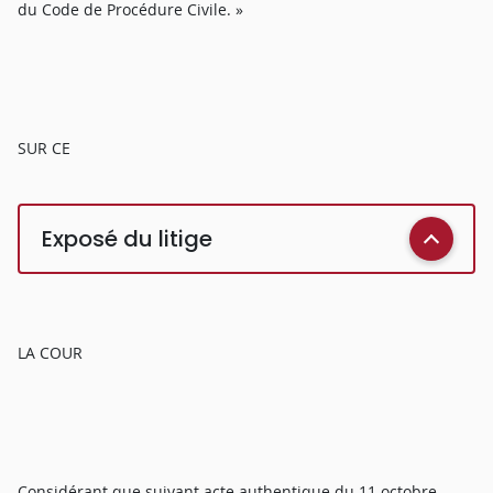
du Code de Procédure Civile. »
SUR CE
Exposé du litige
LA COUR
Considérant que suivant acte authentique du 11 octobre