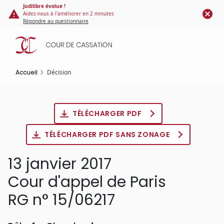
Panneau de gestion des cookies
Aller
Judilibre évolue !
Aidez-nous à l'améliorer en 2 minutes
au
Répondre au questionnaire
contenu
principal
Accueil
Décision
TÉLÉCHARGER PDF
TÉLÉCHARGER PDF SANS ZONAGE
13 janvier 2017
Cour d'appel de Paris
RG n° 15/06217