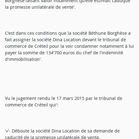
Borghèse'faisant valoir notamment qu'elle estimait caduque
la promesse unilatérale de vente'.
C'est dans ces conditions que la société Béthune Borghèse a
fait assigner la société Dina Location devant le tribunal de
commerce de Créteil pour la voir condamner notamment à lui
payer la somme de 134'700 euros du chef de l'indemnité
d'immobilisation'.
Vu le jugement rendu le 17 mars 2015 par le tribunal de
commerce de Créteil qui':
'«'- Déboute la société Dina Location de sa demande de
caducité de la promesse unilatérale de vente.