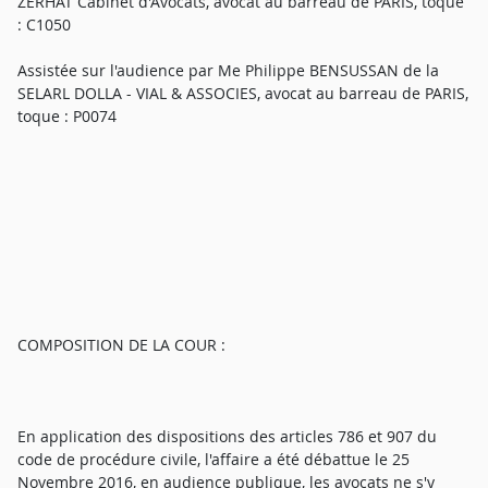
ZERHAT Cabinet d'Avocats, avocat au barreau de PARIS, toque
: C1050
Assistée sur l'audience par Me Philippe BENSUSSAN de la
SELARL DOLLA - VIAL & ASSOCIES, avocat au barreau de PARIS,
toque : P0074
COMPOSITION DE LA COUR :
En application des dispositions des articles 786 et 907 du
code de procédure civile, l'affaire a été débattue le 25
Novembre 2016, en audience publique, les avocats ne s'y