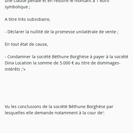
une clause pénale et en réduire le montant à 1 euro
symbolique ;
A titre très subsidiaire,
- Déclarer la nullité de la promesse unilatérale de vente ;
En tout état de cause,
- Condamner la société Béthune Borghèse à payer à la société
Dina Location la somme de 5.000 € au titre de dommages-
intérêts ;'»
Vu les conclusions de la société Béthune Borghèse par
lesquelles elle demande notamment à la cour de':