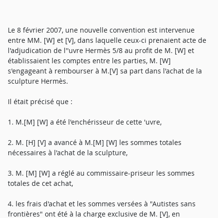
Le 8 février 2007, une nouvelle convention est intervenue
entre MM. [W] et [V], dans laquelle ceux-ci prenaient acte de
l'adjudication de l''uvre Hermès 5/8 au profit de M. [W] et
établissaient les comptes entre les parties, M. [W]
s'engageant à rembourser à M.[V] sa part dans l'achat de la
sculpture Hermès.
Il était précisé que :
1. M.[M] [W] a été l'enchérisseur de cette 'uvre,
2. M. [H] [V] a avancé à M.[M] [W] les sommes totales
nécessaires à l'achat de la sculpture,
3. M. [M] [W] a réglé au commissaire-priseur les sommes
totales de cet achat,
4. les frais d'achat et les sommes versées à "Autistes sans
frontières" ont été à la charge exclusive de M. [V], en