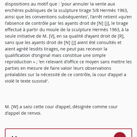
dispositions au motif que : 'pour annuler la vente aux
enchères publiques de la sculpture tirage 5/8 Hermès 1963,
ainsi que les conventions subséquentes', l'arrêt retient «qu'en
l'absence de contrôle par les ayants droit de [N] [J], le tirage
effectué à partir du moule de la sculpture Hermès 1963, à la
seule initiative de M. [V], en sa qualité d'ayant droit de [R],
sans que les ayants droit de [N] [J] aient été consultés et
aient agréé lesdits tirages, ne peut pas recevoir la
qualification d'original mais constitue une simple
reproduction » ; 'en relevant d'office ce moyen sans mettre les
parties en mesure de faire valoir leurs observations
préalables sur la nécessité de ce contrôle, la cour d'appel a
violé le texte susvisé'.
M. [W] a saisi cette cour d'appel, désignée comme cour
d'appel de renvoi.