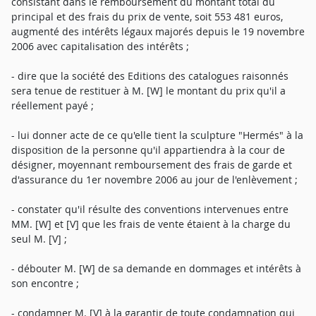
consistant dans le remboursement du montant total du
principal et des frais du prix de vente, soit 553 481 euros,
augmenté des intérêts légaux majorés depuis le 19 novembre
2006 avec capitalisation des intérêts ;
- dire que la société des Editions des catalogues raisonnés
sera tenue de restituer à M. [W] le montant du prix qu'il a
réellement payé ;
- lui donner acte de ce qu'elle tient la sculpture "Hermés" à la
disposition de la personne qu'il appartiendra à la cour de
désigner, moyennant remboursement des frais de garde et
d'assurance du 1er novembre 2006 au jour de l'enlèvement ;
- constater qu'il résulte des conventions intervenues entre
MM. [W] et [V] que les frais de vente étaient à la charge du
seul M. [V] ;
- débouter M. [W] de sa demande en dommages et intérêts à
son encontre ;
- condamner M. [V] à la garantir de toute condamnation qui