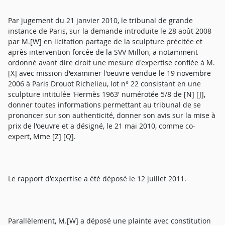
Par jugement du 21 janvier 2010, le tribunal de grande
instance de Paris, sur la demande introduite le 28 août 2008
par M.[W] en licitation partage de la sculpture précitée et
après intervention forcée de la SVV Millon, a notamment
ordonné avant dire droit une mesure d'expertise confiée à M.
[X] avec mission d'examiner l'oeuvre vendue le 19 novembre
2006 à Paris Drouot Richelieu, lot n° 22 consistant en une
sculpture intitulée 'Hermès 1963' numérotée 5/8 de [N] [J],
donner toutes informations permettant au tribunal de se
prononcer sur son authenticité, donner son avis sur la mise à
prix de l'oeuvre et a désigné, le 21 mai 2010, comme co-
expert, Mme [Z] [Q].
Le rapport d'expertise a été déposé le 12 juillet 2011.
Parallèlement, M.[W] a déposé une plainte avec constitution