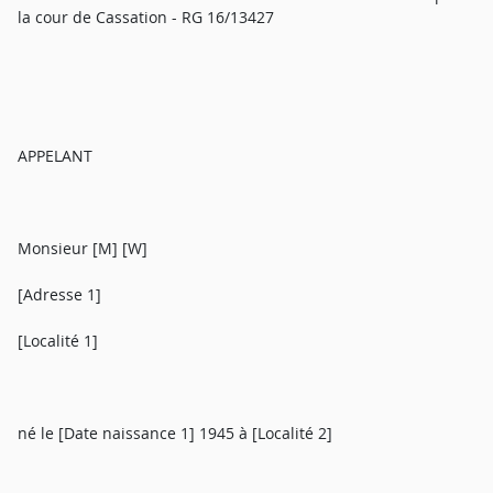
la cour de Cassation - RG 16/13427
APPELANT
Monsieur [M] [W]
[Adresse 1]
[Localité 1]
né le [Date naissance 1] 1945 à [Localité 2]