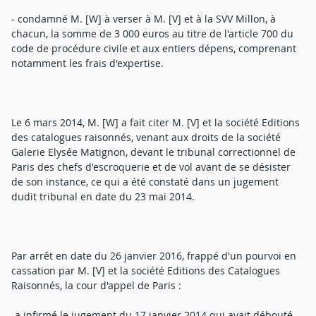
- condamné M. [W] à verser à M. [V] et à la SVV Millon, à
chacun, la somme de 3 000 euros au titre de l'article 700 du
code de procédure civile et aux entiers dépens, comprenant
notamment les frais d'expertise.
Le 6 mars 2014, M. [W] a fait citer M. [V] et la société Editions
des catalogues raisonnés, venant aux droits de la société
Galerie Elysée Matignon, devant le tribunal correctionnel de
Paris des chefs d'escroquerie et de vol avant de se désister
de son instance, ce qui a été constaté dans un jugement
dudit tribunal en date du 23 mai 2014.
Par arrêt en date du 26 janvier 2016, frappé d'un pourvoi en
cassation par M. [V] et la société Editions des Catalogues
Raisonnés, la cour d'appel de Paris :
-a infirmé le jugement du 17 janvier 2014 qui avait débouté