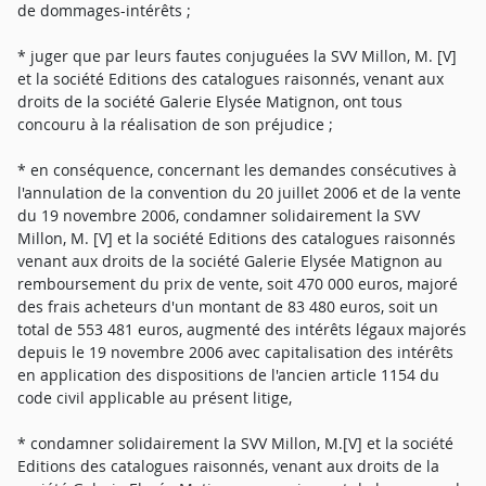
de dommages-intérêts ;
* juger que par leurs fautes conjuguées la SVV Millon, M. [V]
et la société Editions des catalogues raisonnés, venant aux
droits de la société Galerie Elysée Matignon, ont tous
concouru à la réalisation de son préjudice ;
* en conséquence, concernant les demandes consécutives à
l'annulation de la convention du 20 juillet 2006 et de la vente
du 19 novembre 2006, condamner solidairement la SVV
Millon, M. [V] et la société Editions des catalogues raisonnés
venant aux droits de la société Galerie Elysée Matignon au
remboursement du prix de vente, soit 470 000 euros, majoré
des frais acheteurs d'un montant de 83 480 euros, soit un
total de 553 481 euros, augmenté des intérêts légaux majorés
depuis le 19 novembre 2006 avec capitalisation des intérêts
en application des dispositions de l'ancien article 1154 du
code civil applicable au présent litige,
* condamner solidairement la SVV Millon, M.[V] et la société
Editions des catalogues raisonnés, venant aux droits de la