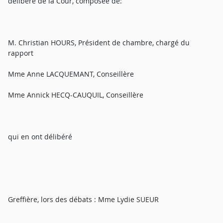
délibéré de la Cour, composée de:
M. Christian HOURS, Président de chambre, chargé du
rapport
Mme Anne LACQUEMANT, Conseillère
Mme Annick HECQ-CAUQUIL, Conseillère
qui en ont délibéré
Greffière, lors des débats : Mme Lydie SUEUR