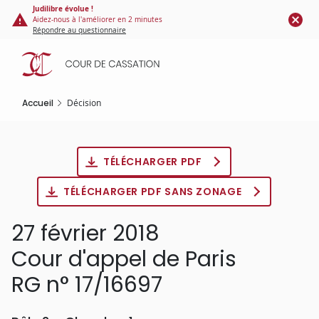
Panneau de gestion des cookies
Aller
Judilibre évolue !
Aidez-nous à l'améliorer en 2 minutes
au
Répondre au questionnaire
contenu
principal
Accueil
Décision
TÉLÉCHARGER PDF
TÉLÉCHARGER PDF SANS ZONAGE
27 février 2018
Cour d'appel de Paris
RG n° 17/16697