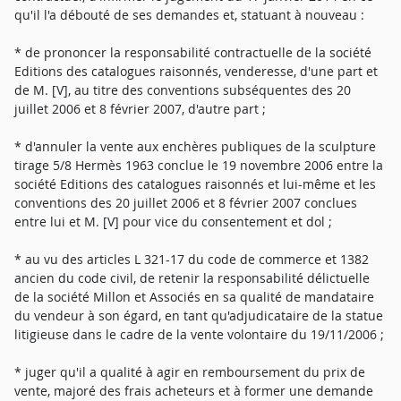
qu'il l'a débouté de ses demandes et, statuant à nouveau :
* de prononcer la responsabilité contractuelle de la société
Editions des catalogues raisonnés, venderesse, d'une part et
de M. [V], au titre des conventions subséquentes des 20
juillet 2006 et 8 février 2007, d'autre part ;
* d'annuler la vente aux enchères publiques de la sculpture
tirage 5/8 Hermès 1963 conclue le 19 novembre 2006 entre la
société Editions des catalogues raisonnés et lui-même et les
conventions des 20 juillet 2006 et 8 février 2007 conclues
entre lui et M. [V] pour vice du consentement et dol ;
* au vu des articles L 321-17 du code de commerce et 1382
ancien du code civil, de retenir la responsabilité délictuelle
de la société Millon et Associés en sa qualité de mandataire
du vendeur à son égard, en tant qu'adjudicataire de la statue
litigieuse dans le cadre de la vente volontaire du 19/11/2006 ;
* juger qu'il a qualité à agir en remboursement du prix de
vente, majoré des frais acheteurs et à former une demande