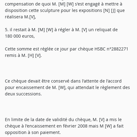
compensation de quoi M. [M] [W] s'est engagé à mettre à
disposition cette sculpture pour les expositions [N] [J] que
réalisera M.[V],
5. il restait à M. [M] [W] à régler à M. [V] un reliquat de
180 000 euros,
Cette somme est réglée ce jour par chèque HSBC n°2882271
remis à M. [H] [V].
Ce chèque devait être conservé dans l'attente de l'accord
pour encaissement de M. [W], qui attendait le règlement des
deux successions.
En limite de la date de validité du chèque, M. [V] a mis le
chèque à l'encaissement en février 2008 mais M [W] a fait
opposition à son paiement.