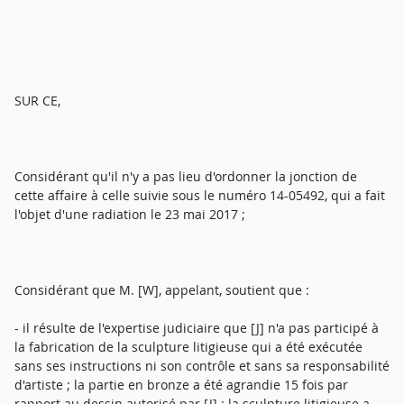
SUR CE,
Considérant qu'il n'y a pas lieu d'ordonner la jonction de
cette affaire à celle suivie sous le numéro 14-05492, qui a fait
l'objet d'une radiation le 23 mai 2017 ;
Considérant que M. [W], appelant, soutient que :
- il résulte de l'expertise judiciaire que [J] n'a pas participé à
la fabrication de la sculpture litigieuse qui a été exécutée
sans ses instructions ni son contrôle et sans sa responsabilité
d'artiste ; la partie en bronze a été agrandie 15 fois par
rapport au dessin autorisé par [J] ; la sculpture litigieuse a