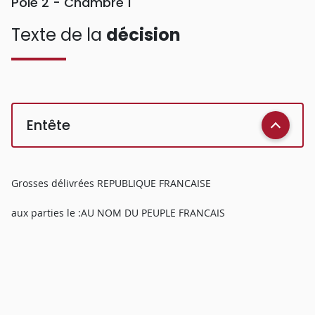
Pôle 2 - Chambre 1
Texte de la
décision
Entête
Grosses délivrées REPUBLIQUE FRANCAISE
aux parties le :AU NOM DU PEUPLE FRANCAIS