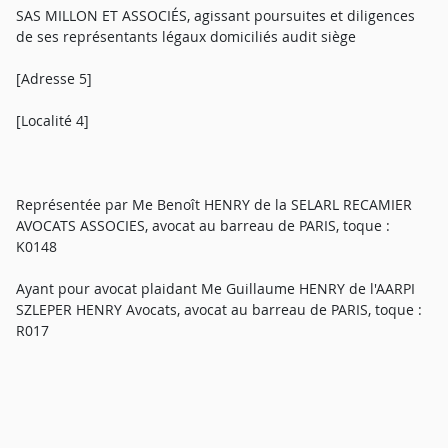
SAS MILLON ET ASSOCIÉS, agissant poursuites et diligences
de ses représentants légaux domiciliés audit siège
[Adresse 5]
[Localité 4]
Représentée par Me Benoît HENRY de la SELARL RECAMIER
AVOCATS ASSOCIES, avocat au barreau de PARIS, toque :
K0148
Ayant pour avocat plaidant Me Guillaume HENRY de l'AARPI
SZLEPER HENRY Avocats, avocat au barreau de PARIS, toque :
R017