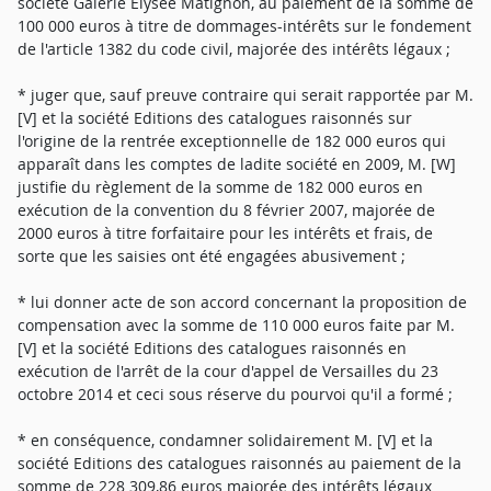
société Galerie Elysée Matignon, au paiement de la somme de
100 000 euros à titre de dommages-intérêts sur le fondement
de l'article 1382 du code civil, majorée des intérêts légaux ;
* juger que, sauf preuve contraire qui serait rapportée par M.
[V] et la société Editions des catalogues raisonnés sur
l'origine de la rentrée exceptionnelle de 182 000 euros qui
apparaît dans les comptes de ladite société en 2009, M. [W]
justifie du règlement de la somme de 182 000 euros en
exécution de la convention du 8 février 2007, majorée de
2000 euros à titre forfaitaire pour les intérêts et frais, de
sorte que les saisies ont été engagées abusivement ;
* lui donner acte de son accord concernant la proposition de
compensation avec la somme de 110 000 euros faite par M.
[V] et la société Editions des catalogues raisonnés en
exécution de l'arrêt de la cour d'appel de Versailles du 23
octobre 2014 et ceci sous réserve du pourvoi qu'il a formé ;
* en conséquence, condamner solidairement M. [V] et la
société Editions des catalogues raisonnés au paiement de la
somme de 228 309,86 euros majorée des intérêts légaux