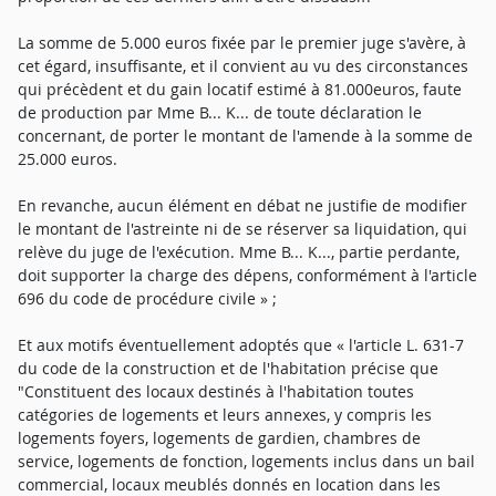
La somme de 5.000 euros fixée par le premier juge s'avère, à
cet égard, insuffisante, et il convient au vu des circonstances
qui précèdent et du gain locatif estimé à 81.000euros, faute
de production par Mme B... K... de toute déclaration le
concernant, de porter le montant de l'amende à la somme de
25.000 euros.
En revanche, aucun élément en débat ne justifie de modifier
le montant de l'astreinte ni de se réserver sa liquidation, qui
relève du juge de l'exécution. Mme B... K..., partie perdante,
doit supporter la charge des dépens, conformément à l'article
696 du code de procédure civile » ;
Et aux motifs éventuellement adoptés que « l'article L. 631-7
du code de la construction et de l'habitation précise que
"Constituent des locaux destinés à l'habitation toutes
catégories de logements et leurs annexes, y compris les
logements foyers, logements de gardien, chambres de
service, logements de fonction, logements inclus dans un bail
commercial, locaux meublés donnés en location dans les