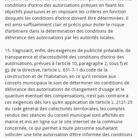
conditions d'octroi des autorisations prévues en fixant les
objectifs poursuivis et en imposant les critères en fonction
desquels les conditions d'octroi doivent être déterminées. Il
est ainsi suffisamment clair et précis pour éviter le risque
d'arbitraire dans la détermination des conditions de
délivrance des autorisations par les autorités locales.
15. S'agissant, enfin, des exigences de publicité préalable, de
transparence et d'accessibilité des conditions d'octroi des
autorisations, prévues à l'article 10, paragraphe 2, sous f) et
g), de la directive, l'article L. 631-7-1 du code de la
construction et de l'habitation, en ce qu'il renvoie aux
conseils municipaux le soin de déterminer les conditions de
délivrance des autorisations de changement d'usage et le
quantum éventuel des compensations, n'est pas contraire à
ces exigences dès lors qu'en application de l'article L. 2121-25
du code général des collectivités territoriales, les comptes
rendus des séances du conseil municipal sont affichés en
mairie et mis en ligne sur le site internet de la commune
concernée, ce qui permet à toute personne souhaitant
solliciter une telle autorisation d'être informée des conditions