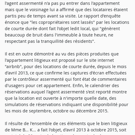
l'agent assermenté n'a pas pu entrer dans l'appartement
mais que le voisinage lui a affirmé que des locataires étaient
partis peu de temps avant sa visite. Le rapport d'enquête
énonce que "les copropriétaires sont lassés" par les locations
de courte durée dont fait l'objet ledit local, qui "génèrent
beaucoup de bruit dans l'immeuble à toute heure, ne
respectant pas la tranquillité des résidents".
Il est en outre démontré au vu des pièces produites que
l'appartement litigieux est proposé sur le site internet
"airbnb", pour des locations de courte durée, depuis le mois
d'avril 2013, ce que confirme les captures d'écran effectuées
par le contrôleur assermenté qui font état de commentaires
d'usagers pour cet appartement. Enfin, le calendrier des
réservations auquel l'agent assermenté s'est reporté montre
que la location est ouverte à n'importe quelle date, des
simulations de réservations indiquant une disponibilité pour
les mois de septembre, octobre ou décembre 2015.
Il résulte de l'ensemble de ces éléments que le bien litigieux
de Mme B... K... a fait l'objet, d'avril 2013 à octobre 2015, soit