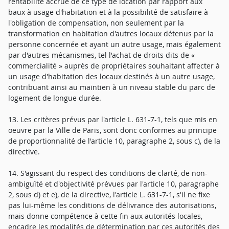
rentabilité accrue de ce type de location par rapport aux
baux à usage d'habitation et à la possibilité de satisfaire à
l'obligation de compensation, non seulement par la
transformation en habitation d'autres locaux détenus par la
personne concernée et ayant un autre usage, mais également
par d'autres mécanismes, tel l'achat de droits dits de «
commercialité » auprès de propriétaires souhaitant affecter à
un usage d'habitation des locaux destinés à un autre usage,
contribuant ainsi au maintien à un niveau stable du parc de
logement de longue durée.
13. Les critères prévus par l'article L. 631-7-1, tels que mis en
oeuvre par la Ville de Paris, sont donc conformes au principe
de proportionnalité de l'article 10, paragraphe 2, sous c), de la
directive.
14. S'agissant du respect des conditions de clarté, de non-
ambiguïté et d'objectivité prévues par l'article 10, paragraphe
2, sous d) et e), de la directive, l'article L. 631-7-1, s'il ne fixe
pas lui-même les conditions de délivrance des autorisations,
mais donne compétence à cette fin aux autorités locales,
encadre les modalités de détermination par ces autorités des