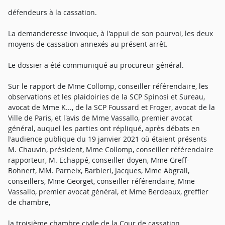
défendeurs à la cassation.
La demanderesse invoque, à l'appui de son pourvoi, les deux
moyens de cassation annexés au présent arrêt.
Le dossier a été communiqué au procureur général.
Sur le rapport de Mme Collomp, conseiller référendaire, les
observations et les plaidoiries de la SCP Spinosi et Sureau,
avocat de Mme K..., de la SCP Foussard et Froger, avocat de la
Ville de Paris, et l'avis de Mme Vassallo, premier avocat
général, auquel les parties ont répliqué, après débats en
l'audience publique du 19 janvier 2021 où étaient présents
M. Chauvin, président, Mme Collomp, conseiller référendaire
rapporteur, M. Echappé, conseiller doyen, Mme Greff-
Bohnert, MM. Parneix, Barbieri, Jacques, Mme Abgrall,
conseillers, Mme Georget, conseiller référendaire, Mme
Vassallo, premier avocat général, et Mme Berdeaux, greffier
de chambre,
la troisième chambre civile de la Cour de cassation,