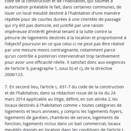
code de la construction et de l'habitation, qui soumet à
autorisation préalable le fait, dans certaines communes, de
louer un local meublé destiné à l'habitation d'une manière
répétée pour de courtes durées à une clientèle de passage
qui n'y élit pas domicile, est justifié par une raison
impérieuse d'intérêt général tenant à la lutte contre la
pénurie de logements destinés à la location et proportionné à
l'objectif poursuivi en ce que celui-ci ne peut pas être réalisé
par une mesure moins contraignante, notamment parce
qu'un contrôle a posteriori interviendrait trop tardivement
pour avoir une efficacité réelle. Il satisfait donc aux exigences
de l'article 9, paragraphe 1, sous b) et c), de la directive
2006/123.
7. En second lieu, l'article L. 631-7 du code de la construction
et de l'habitation, dans sa rédaction issue de la loi du 24
mars 2014 applicable au litige, définit, en son alinéa 2, les
locaux destinés à l'habitation comme « toutes catégories de
logements et leurs annexes, y compris les logements-foyers,
logements de gardien, chambres de service, logements de
fonction, logements inclus dans un bail commercial, locaux
meublés donnés en location dans les conditions de l'article L.