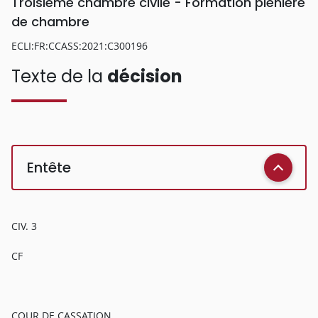
Troisième chambre civile - Formation plénière
de chambre
ECLI:FR:CCASS:2021:C300196
Texte de la
décision
Entête
CIV. 3
CF
COUR DE CASSATION