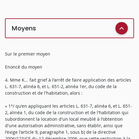
Moyens
Sur le premier moyen
Enoncé du moyen
4. Mme K... fait grief à l'arrêt de faire application des articles
L. 631-7, alinéa 6, et L. 651-2, alinéa 1er, du code de la
construction et de l'habitation, alors :
« 1°/ qu'en appliquant les articles L. 631-7, alinéa 6, et L. 651-
2, alinéa 1, du code de la construction et de l'habitation qui
subordonnent la location d'un local meublé à l'obtention
d'une autorisation administrative, sans établir, ainsi que
l'exige l'article 9, paragraphe 1, sous b) de la directive
2006/123/CE du 12 décembre 2006, que cette restriction à la