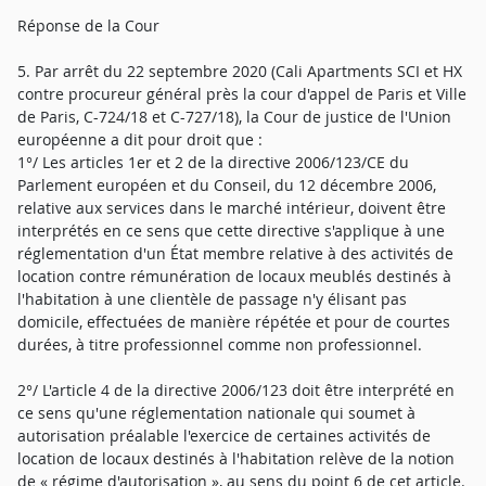
Réponse de la Cour
5. Par arrêt du 22 septembre 2020 (Cali Apartments SCI et HX
contre procureur général près la cour d'appel de Paris et Ville
de Paris, C-724/18 et C-727/18), la Cour de justice de l'Union
européenne a dit pour droit que :
1°/ Les articles 1er et 2 de la directive 2006/123/CE du
Parlement européen et du Conseil, du 12 décembre 2006,
relative aux services dans le marché intérieur, doivent être
interprétés en ce sens que cette directive s'applique à une
réglementation d'un État membre relative à des activités de
location contre rémunération de locaux meublés destinés à
l'habitation à une clientèle de passage n'y élisant pas
domicile, effectuées de manière répétée et pour de courtes
durées, à titre professionnel comme non professionnel.
2°/ L'article 4 de la directive 2006/123 doit être interprété en
ce sens qu'une réglementation nationale qui soumet à
autorisation préalable l'exercice de certaines activités de
location de locaux destinés à l'habitation relève de la notion
de « régime d'autorisation », au sens du point 6 de cet article.