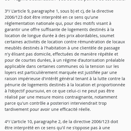
3°/ L'article 9, paragraphe 1, sous b) et c), de la directive
2006/123 doit être interprété en ce sens qu'une
réglementation nationale qui, pour des motifs visant à
garantir une offre suffisante de logements destinés à la
location de longue durée à des prix abordables, soumet
certaines activités de location contre rémunération de locaux
meublés destinés à l'habitation à une clientèle de passage
n'y élisant pas domicile, effectuées de manière répétée et
pour de courtes durées, à un régime d'autorisation préalable
applicable dans certaines communes où la tension sur les
loyers est particulièrement marquée est justifiée par une
raison impérieuse d'intérêt général tenant à la lutte contre la
pénurie de logements destinés à la location et proportionnée
à l'objectif poursuivi, en ce que celui-ci ne peut pas être
réalisé par une mesure moins contraignante, notamment
parce qu'un contrôle a posteriori interviendrait trop
tardivement pour avoir une efficacité réelle.
4°/ L'article 10, paragraphe 2, de la directive 2006/123 doit
être interprété en ce sens qu'il ne s'oppose pas à une