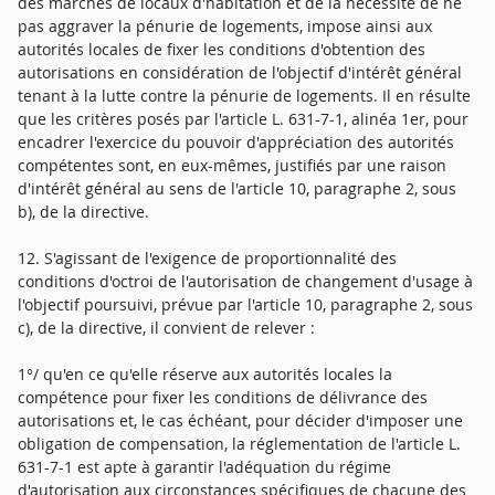
des marchés de locaux d'habitation et de la nécessité de ne
pas aggraver la pénurie de logements, impose ainsi aux
autorités locales de fixer les conditions d'obtention des
autorisations en considération de l'objectif d'intérêt général
tenant à la lutte contre la pénurie de logements. Il en résulte
que les critères posés par l'article L. 631-7-1, alinéa 1er, pour
encadrer l'exercice du pouvoir d'appréciation des autorités
compétentes sont, en eux-mêmes, justifiés par une raison
d'intérêt général au sens de l'article 10, paragraphe 2, sous
b), de la directive.
12. S'agissant de l'exigence de proportionnalité des
conditions d'octroi de l'autorisation de changement d'usage à
l'objectif poursuivi, prévue par l'article 10, paragraphe 2, sous
c), de la directive, il convient de relever :
1°/ qu'en ce qu'elle réserve aux autorités locales la
compétence pour fixer les conditions de délivrance des
autorisations et, le cas échéant, pour décider d'imposer une
obligation de compensation, la réglementation de l'article L.
631-7-1 est apte à garantir l'adéquation du régime
d'autorisation aux circonstances spécifiques de chacune des