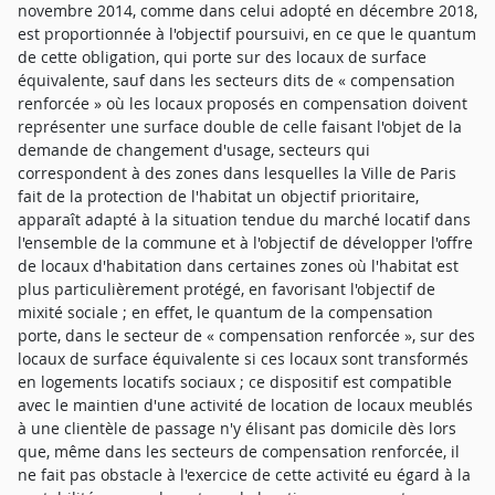
novembre 2014, comme dans celui adopté en décembre 2018,
est proportionnée à l'objectif poursuivi, en ce que le quantum
de cette obligation, qui porte sur des locaux de surface
équivalente, sauf dans les secteurs dits de « compensation
renforcée » où les locaux proposés en compensation doivent
représenter une surface double de celle faisant l'objet de la
demande de changement d'usage, secteurs qui
correspondent à des zones dans lesquelles la Ville de Paris
fait de la protection de l'habitat un objectif prioritaire,
apparaît adapté à la situation tendue du marché locatif dans
l'ensemble de la commune et à l'objectif de développer l'offre
de locaux d'habitation dans certaines zones où l'habitat est
plus particulièrement protégé, en favorisant l'objectif de
mixité sociale ; en effet, le quantum de la compensation
porte, dans le secteur de « compensation renforcée », sur des
locaux de surface équivalente si ces locaux sont transformés
en logements locatifs sociaux ; ce dispositif est compatible
avec le maintien d'une activité de location de locaux meublés
à une clientèle de passage n'y élisant pas domicile dès lors
que, même dans les secteurs de compensation renforcée, il
ne fait pas obstacle à l'exercice de cette activité eu égard à la