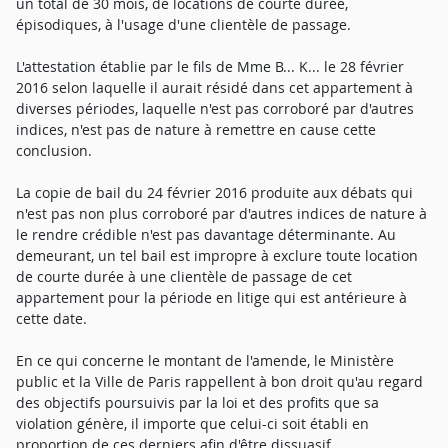
un total de 30 mois, de locations de courte durée,
épisodiques, à l'usage d'une clientèle de passage.
L'attestation établie par le fils de Mme B... K... le 28 février
2016 selon laquelle il aurait résidé dans cet appartement à
diverses périodes, laquelle n'est pas corroboré par d'autres
indices, n'est pas de nature à remettre en cause cette
conclusion.
La copie de bail du 24 février 2016 produite aux débats qui
n'est pas non plus corroboré par d'autres indices de nature à
le rendre crédible n'est pas davantage déterminante. Au
demeurant, un tel bail est impropre à exclure toute location
de courte durée à une clientèle de passage de cet
appartement pour la période en litige qui est antérieure à
cette date.
En ce qui concerne le montant de l'amende, le Ministère
public et la Ville de Paris rappellent à bon droit qu'au regard
des objectifs poursuivis par la loi et des profits que sa
violation génère, il importe que celui-ci soit établi en
proportion de ces derniers afin d'être dissuasif.