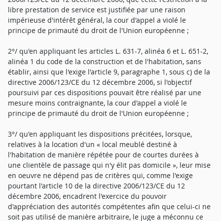
libre prestation de service est justifiée par une raison
impérieuse d'intérêt général, la cour d'appel a violé le
principe de primauté du droit de l'Union européenne ;
2°/ qu'en appliquant les articles L. 631-7, alinéa 6 et L. 651-2,
alinéa 1 du code de la construction et de l'habitation, sans
établir, ainsi que l'exige l'article 9, paragraphe 1, sous c) de la
directive 2006/123/CE du 12 décembre 2006, si l'objectif
poursuivi par ces dispositions pouvait être réalisé par une
mesure moins contraignante, la cour d'appel a violé le
principe de primauté du droit de l'Union européenne ;
3°/ qu'en appliquant les dispositions précitées, lorsque,
relatives à la location d'un « local meublé destiné à
l'habitation de manière répétée pour de courtes durées à
une clientèle de passage qui n'y élit pas domicile », leur mise
en oeuvre ne dépend pas de critères qui, comme l'exige
pourtant l'article 10 de la directive 2006/123/CE du 12
décembre 2006, encadrent l'exercice du pouvoir
d'appréciation des autorités compétentes afin que celui-ci ne
soit pas utilisé de manière arbitraire, le juge a méconnu ce