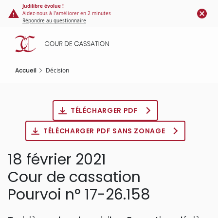
Panneau de gestion des cookies
Aller
Judilibre évolue !
Aidez-nous à l'améliorer en 2 minutes
au
Répondre au questionnaire
contenu
principal
Accueil
Décision
TÉLÉCHARGER PDF
TÉLÉCHARGER PDF SANS ZONAGE
18 février 2021
Cour de cassation
Pourvoi n° 17-26.158