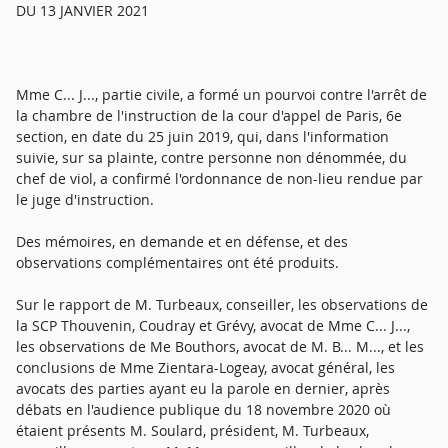
DU 13 JANVIER 2021
Mme C... J..., partie civile, a formé un pourvoi contre l'arrêt de
la chambre de l'instruction de la cour d'appel de Paris, 6e
section, en date du 25 juin 2019, qui, dans l'information
suivie, sur sa plainte, contre personne non dénommée, du
chef de viol, a confirmé l'ordonnance de non-lieu rendue par
le juge d'instruction.
Des mémoires, en demande et en défense, et des
observations complémentaires ont été produits.
Sur le rapport de M. Turbeaux, conseiller, les observations de
la SCP Thouvenin, Coudray et Grévy, avocat de Mme C... J...,
les observations de Me Bouthors, avocat de M. B... M..., et les
conclusions de Mme Zientara-Logeay, avocat général, les
avocats des parties ayant eu la parole en dernier, après
débats en l'audience publique du 18 novembre 2020 où
étaient présents M. Soulard, président, M. Turbeaux,