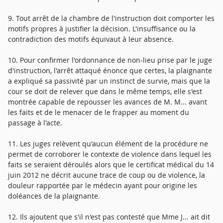
9. Tout arrêt de la chambre de l'instruction doit comporter les
motifs propres à justifier la décision. L'insuffisance ou la
contradiction des motifs équivaut à leur absence.
10. Pour confirmer l'ordonnance de non-lieu prise par le juge
d'instruction, l'arrêt attaqué énonce que certes, la plaignante
a expliqué sa passivité par un instinct de survie, mais que la
cour se doit de relever que dans le même temps, elle s'est
montrée capable de repousser les avances de M. M... avant
les faits et de le menacer de le frapper au moment du
passage à l'acte.
11. Les juges relèvent qu'aucun élément de la procédure ne
permet de corroborer le contexte de violence dans lequel les
faits se seraient déroulés alors que le certificat médical du 14
juin 2012 ne décrit aucune trace de coup ou de violence, la
douleur rapportée par le médecin ayant pour origine les
doléances de la plaignante.
12. Ils ajoutent que s'il n'est pas contesté que Mme J... ait dit