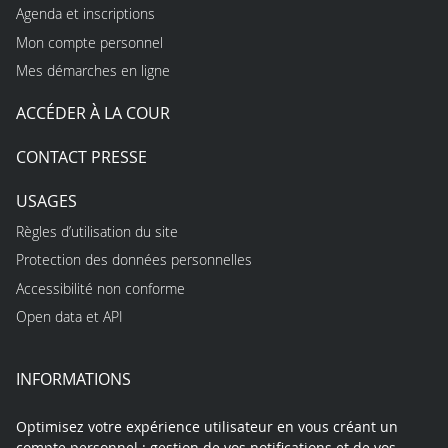
Agenda et inscriptions
Mon compte personnel
Mes démarches en ligne
ACCÉDER À LA COUR
CONTACT PRESSE
USAGES
Règles d’utilisation du site
Protection des données personnelles
Accessibilité non conforme
Open data et API
INFORMATIONS
Optimisez votre expérience utilisateur en vous créant un
compte personnel : gestion de vos notifications et de vos