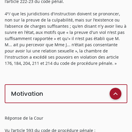
l'article 222-23 du code pénal.
4°/ que les juridictions d'instruction doivent se prononcer,
non sur la preuve de la culpabilité, mais sur l'existence ou
l'absence de charges suffisantes ; qu'en disant n'y avoir lieu à
suivre en l'état, aux motifs que « la preuve d'un viol n'est pas
suffisamment rapportée » et qu'« il n'est pas établi que M.
M... ait pu percevoir que Mme J... n'était pas consentante
pour avoir lui une relation sexuelle », la chambre de
l'instruction a excédé ses pouvoirs en violation des article
176, 184, 204, 211 et 214 du code de procédure pénale. »
Motivation
Réponse de la Cour
Vu l'article 593 du code de procédure pénale :