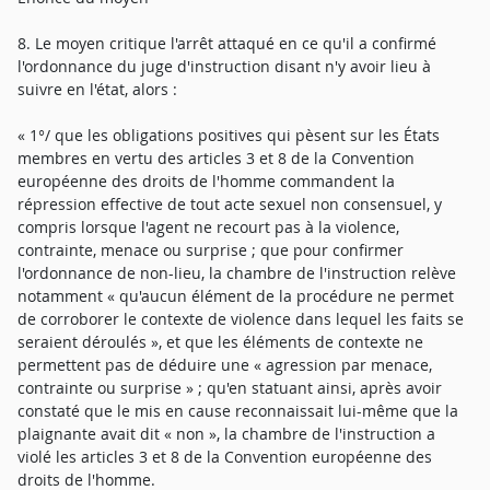
8. Le moyen critique l'arrêt attaqué en ce qu'il a confirmé
l'ordonnance du juge d'instruction disant n'y avoir lieu à
suivre en l'état, alors :
« 1°/ que les obligations positives qui pèsent sur les États
membres en vertu des articles 3 et 8 de la Convention
européenne des droits de l'homme commandent la
répression effective de tout acte sexuel non consensuel, y
compris lorsque l'agent ne recourt pas à la violence,
contrainte, menace ou surprise ; que pour confirmer
l'ordonnance de non-lieu, la chambre de l'instruction relève
notamment « qu'aucun élément de la procédure ne permet
de corroborer le contexte de violence dans lequel les faits se
seraient déroulés », et que les éléments de contexte ne
permettent pas de déduire une « agression par menace,
contrainte ou surprise » ; qu'en statuant ainsi, après avoir
constaté que le mis en cause reconnaissait lui-même que la
plaignante avait dit « non », la chambre de l'instruction a
violé les articles 3 et 8 de la Convention européenne des
droits de l'homme.