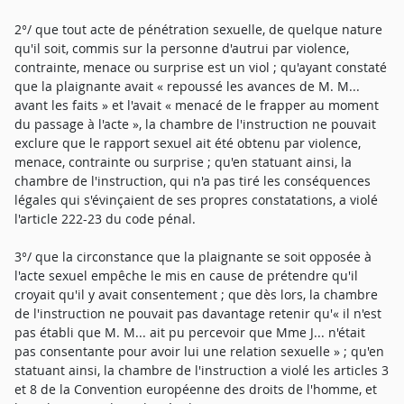
2°/ que tout acte de pénétration sexuelle, de quelque nature
qu'il soit, commis sur la personne d'autrui par violence,
contrainte, menace ou surprise est un viol ; qu'ayant constaté
que la plaignante avait « repoussé les avances de M. M...
avant les faits » et l'avait « menacé de le frapper au moment
du passage à l'acte », la chambre de l'instruction ne pouvait
exclure que le rapport sexuel ait été obtenu par violence,
menace, contrainte ou surprise ; qu'en statuant ainsi, la
chambre de l'instruction, qui n'a pas tiré les conséquences
légales qui s'évinçaient de ses propres constatations, a violé
l'article 222-23 du code pénal.
3°/ que la circonstance que la plaignante se soit opposée à
l'acte sexuel empêche le mis en cause de prétendre qu'il
croyait qu'il y avait consentement ; que dès lors, la chambre
de l'instruction ne pouvait pas davantage retenir qu'« il n'est
pas établi que M. M... ait pu percevoir que Mme J... n'était
pas consentante pour avoir lui une relation sexuelle » ; qu'en
statuant ainsi, la chambre de l'instruction a violé les articles 3
et 8 de la Convention européenne des droits de l'homme, et