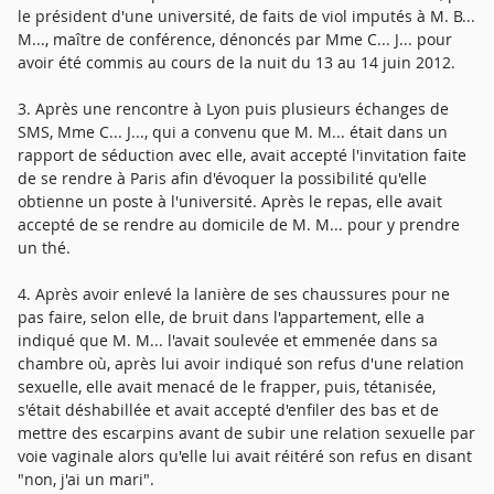
le président d'une université, de faits de viol imputés à M. B...
M..., maître de conférence, dénoncés par Mme C... J... pour
avoir été commis au cours de la nuit du 13 au 14 juin 2012.
3. Après une rencontre à Lyon puis plusieurs échanges de
SMS, Mme C... J..., qui a convenu que M. M... était dans un
rapport de séduction avec elle, avait accepté l'invitation faite
de se rendre à Paris afin d'évoquer la possibilité qu'elle
obtienne un poste à l'université. Après le repas, elle avait
accepté de se rendre au domicile de M. M... pour y prendre
un thé.
4. Après avoir enlevé la lanière de ses chaussures pour ne
pas faire, selon elle, de bruit dans l'appartement, elle a
indiqué que M. M... l'avait soulevée et emmenée dans sa
chambre où, après lui avoir indiqué son refus d'une relation
sexuelle, elle avait menacé de le frapper, puis, tétanisée,
s'était déshabillée et avait accepté d'enfiler des bas et de
mettre des escarpins avant de subir une relation sexuelle par
voie vaginale alors qu'elle lui avait réitéré son refus en disant
"non, j'ai un mari".