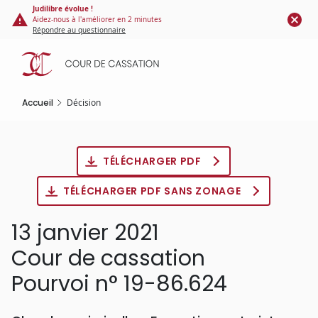
Panneau de gestion des cookies
Aller
Judilibre évolue !
Aidez-nous à l'améliorer en 2 minutes
au
Répondre au questionnaire
contenu
principal
Accueil
Décision
TÉLÉCHARGER PDF
TÉLÉCHARGER PDF SANS ZONAGE
13 janvier 2021
Cour de cassation
Pourvoi n° 19-86.624