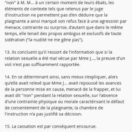
"non" à M. M... à un certain moment de leurs ébats, les
éléments de contexte tels que retenus par le juge
d'instruction ne permettent pas d'en déduire que la
plaignante a ainsi marqué son refus face à une agression par
menace, contrainte ou surprise, d'autant que dans le même
temps, elle tenait des propos ambigus et exclusifs de toute
sidération ("la nudité ne me gêne pas").
13. Ils concluent qu'il ressort de l'information que si la
relation sexuelle a été mal vécue par Mme J..., la preuve d'un
viol n'est pas suffisamment rapportée.
14. En se déterminant ainsi, sans mieux s'expliquer, alors
qu'elle avait relevé que Mme J... avait repoussé les avances
de la personne mise en cause, menacé de la frapper, et lui
avait dit "non" pendant la relation sexuelle, sur l'absence
d'une contrainte physique ou morale caractérisant le défaut
de consentement de la plaignante, la chambre de
l'instruction n'a pas justifié sa décision.
15. La cassation est par conséquent encourue.