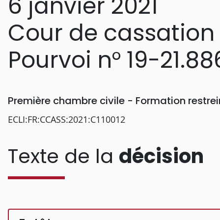
6 janvier 2021
Cour de cassation
Pourvoi n° 19-21.88
Première chambre civile - Formation restr
ECLI:FR:CCASS:2021:C110012
Texte de la
décision