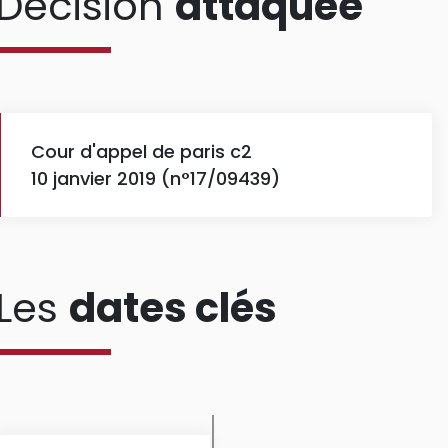
Décision
attaquée
Cour d'appel de paris c2
10 janvier 2019 (n°17/09439)
Les
dates clés