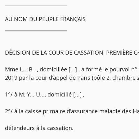
_________________________
AU NOM DU PEUPLE FRANÇAIS
_________________________
DÉCISION DE LA COUR DE CASSATION, PREMIÈRE CH
Mme L... B..., domiciliée [...] , a formé le pourvoi n
2019 par la cour d'appel de Paris (pôle 2, chambre 2)
1°/ à M. Y... U..., domicilié [...] ,
2°/ à la caisse primaire d'assurance maladie des Haut
défendeurs à la cassation.