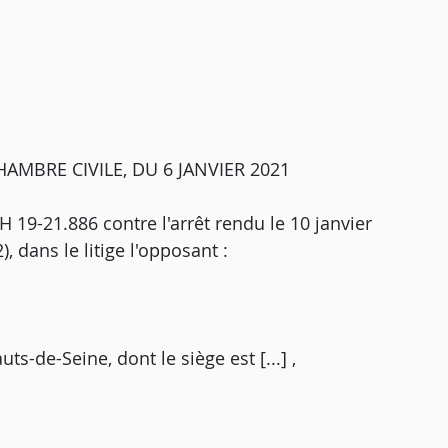
AMBRE CIVILE, DU 6 JANVIER 2021
° H 19-21.886 contre l'arrêt rendu le 10 janvier
, dans le litige l'opposant :
s-de-Seine, dont le siège est [...] ,