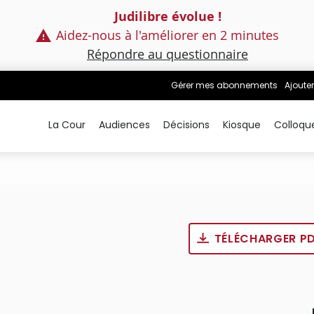
Judilibre évolue !
Aidez-nous à l'améliorer en 2 minutes
Répondre au questionnaire
Gérer mes abonnements
Ajouter
La Cour
Audiences
Décisions
Kiosque
Colloqu
TÉLÉCHARGER P