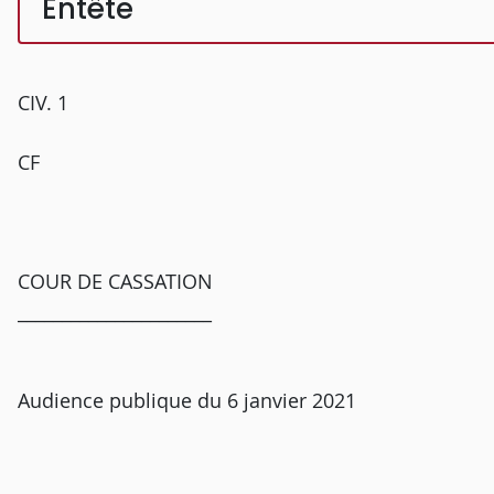
Entête
CIV. 1
CF
COUR DE CASSATION
______________________
Audience publique du 6 janvier 2021