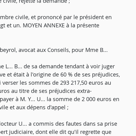
 civile, rejette la demande ;
mbre civile, et prononcé par le président en
ingt et un. MOYEN ANNEXE à la présente
beyrol, avocat aux Conseils, pour Mme B...
me L... B... de sa demande tendant à voir juger
ive et était à l'origine de 60 % de ses préjudices,
ui verser les sommes de 293 217,50 euros au
ros au titre de ses préjudices extra-
payer à M. Y... U... la somme de 2 000 euros en
vile et aux dépens d'appel ;
cteur U... a commis des fautes dans sa prise
rt judiciaire, dont elle dit qu'il regrette que