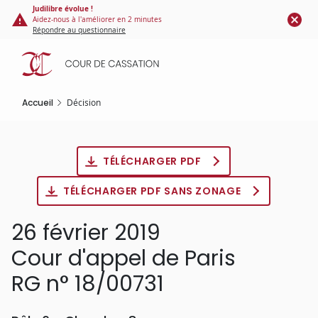
Panneau de gestion des cookies
Aller
Judilibre évolue !
Aidez-nous à l'améliorer en 2 minutes
au
Répondre au questionnaire
contenu
principal
Accueil
Décision
TÉLÉCHARGER PDF
TÉLÉCHARGER PDF SANS ZONAGE
26 février 2019
Cour d'appel de Paris
RG n° 18/00731