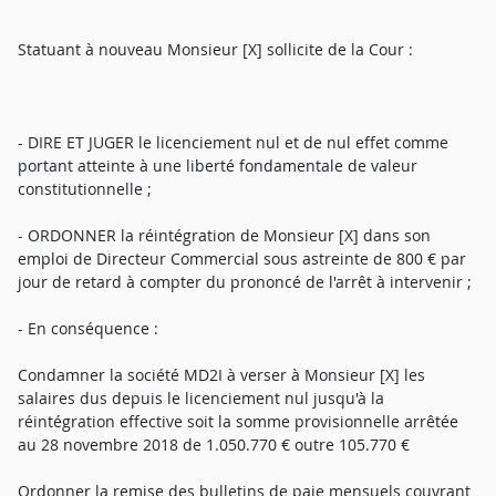
Statuant à nouveau Monsieur [X] sollicite de la Cour :
- DIRE ET JUGER le licenciement nul et de nul effet comme
portant atteinte à une liberté fondamentale de valeur
constitutionnelle ;
- ORDONNER la réintégration de Monsieur [X] dans son
emploi de Directeur Commercial sous astreinte de 800 € par
jour de retard à compter du prononcé de l'arrêt à intervenir ;
- En conséquence :
Condamner la société MD2I à verser à Monsieur [X] les
salaires dus depuis le licenciement nul jusqu'à la
réintégration effective soit la somme provisionnelle arrêtée
au 28 novembre 2018 de 1.050.770 € outre 105.770 €
Ordonner la remise des bulletins de paie mensuels couvrant