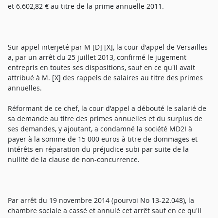
et 6.602,82 € au titre de la prime annuelle 2011.
Sur appel interjeté par M [D] [X], la cour d'appel de Versailles
a, par un arrêt du 25 juillet 2013, confirmé le jugement
entrepris en toutes ses dispositions, sauf en ce qu'il avait
attribué à M. [X] des rappels de salaires au titre des primes
annuelles.
Réformant de ce chef, la cour d'appel a débouté le salarié de
sa demande au titre des primes annuelles et du surplus de
ses demandes, y ajoutant, a condamné la société MD2I à
payer à la somme de 15 000 euros à titre de dommages et
intérêts en réparation du préjudice subi par suite de la
nullité de la clause de non-concurrence.
Par arrêt du 19 novembre 2014 (pourvoi No 13-22.048), la
chambre sociale a cassé et annulé cet arrêt sauf en ce qu'il