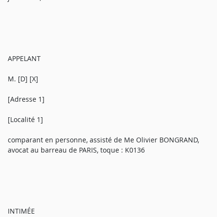
APPELANT
M. [D] [X]
[Adresse 1]
[Localité 1]
comparant en personne, assisté de Me Olivier BONGRAND,
avocat au barreau de PARIS, toque : K0136
INTIMÉE