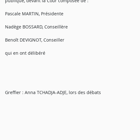
publique, devant la Cour composée de :
Pascale MARTIN, Présidente
Nadège BOSSARD, Conseillère
Benoît DEVIGNOT, Conseiller
qui en ont délibéré
Greffier : Anna TCHADJA-ADJE, lors des débats