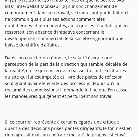
MDZI interpellait Monsieur [X] sur son changement de
comportement dans son travail, se traduisant par le fait qu'il
ne communiquait plus ses actions commerciales
quotidiennes et permanentes, ainsi que les résultats qui en
ressortait, son absence d'initiative concernant le
développement commercial de la société engendrant une
baisse du chiffre d'affaires .
Dans son courrier en réponse, le salarié évoque une
perception de la part de la direction qui semble 'décalée de
la réalité', en ce qui concerne la baisse du chiffre d'affaires
du site qui lui est imputée et 'livre des pistes de réflexion',
soulignant avoir été écarté des processus depuis qu'il a
réclamé des commissions; il demande in fine que l'on cesse
les manoeuvres qui gênent et perturbent son travail.
Si ce courrier représente à certains égards une critique
quant à des décisions prises par les dirigeants, le ton n'est en
rien agressif mais au contraire mesuré, le propos est étayé,