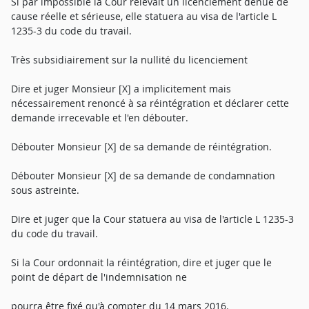
Si par impossible la Cour relevait un licenciement dénué de
cause réelle et sérieuse, elle statuera au visa de l'article L
1235-3 du code du travail.
Très subsidiairement sur la nullité du licenciement
Dire et juger Monsieur [X] a implicitement mais
nécessairement renoncé à sa réintégration et déclarer cette
demande irrecevable et l'en débouter.
Débouter Monsieur [X] de sa demande de réintégration.
Débouter Monsieur [X] de sa demande de condamnation
sous astreinte.
Dire et juger que la Cour statuera au visa de l'article L 1235-3
du code du travail.
Si la Cour ordonnait la réintégration, dire et juger que le
point de départ de l'indemnisation ne
pourra être fixé qu'à compter du 14 mars 2016.