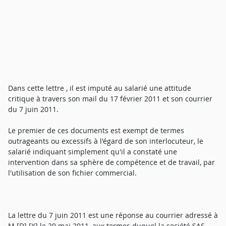
Dans cette lettre , il est imputé au salarié une attitude
critique à travers son mail du 17 février 2011 et son courrier
du 7 juin 2011.
Le premier de ces documents est exempt de termes
outrageants ou excessifs à l'égard de son interlocuteur, le
salarié indiquant simplement qu'il a constaté une
intervention dans sa sphère de compétence et de travail, par
l'utilisation de son fichier commercial.
La lettre du 7 juin 2011 est une réponse au courrier adressé à
M [D] [X] le 20 mai 2011, aux termes duquel la société SAS