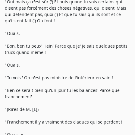
' Oui mais ça c'est sûr (') Et puis quand tu vois certains qui
disent pas forcément des choses négatives, qui disent' Mais
qui défendent pas, quoi (') Et que tu sais qui ils sont et ce
qu'ils ont fait (') Ou font !
' Ouais.
' Bon, ben tu peux' Hein' Parce que je' Je sais quelques petits
trucs quand même !
' Ouais.
' Tu vois ' On n'est pas ministre de l'intérieur en vain !
' Ben ce serait bien qu'un jour tu les balances' Parce que
franchement'
' (Rires de M. [L])
' Franchement il y a vraiment des claques qui se perdent !
' Ouais. »