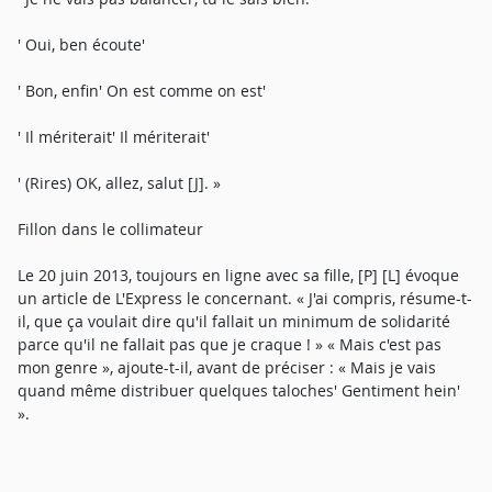
' Oui, ben écoute'
' Bon, enfin' On est comme on est'
' Il mériterait' Il mériterait'
' (Rires) OK, allez, salut [J]. »
Fillon dans le collimateur
Le 20 juin 2013, toujours en ligne avec sa fille, [P] [L] évoque
un article de L'Express le concernant. « J'ai compris, résume-t-
il, que ça voulait dire qu'il fallait un minimum de solidarité
parce qu'il ne fallait pas que je craque ! » « Mais c'est pas
mon genre », ajoute-t-il, avant de préciser : « Mais je vais
quand même distribuer quelques taloches' Gentiment hein'
».