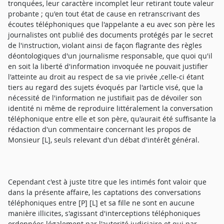
tronquées, leur caractère incomplet leur retirant toute valeur
probante ; qu'en tout état de cause en retranscrivant des
écoutes téléphoniques que l'appelante a eu avec son père les
journalistes ont publié des documents protégés par le secret
de l'instruction, violant ainsi de façon flagrante des règles
déontologiques d'un journalisme responsable, que quoi qu'il
en soit la liberté d'information invoquée ne pouvait justifier
l'atteinte au droit au respect de sa vie privée ,celle-ci étant
tiers au regard des sujets évoqués par l'article visé, que la
nécessité de l'information ne justifiait pas de dévoiler son
identité ni même de reproduire littéralement la conversation
téléphonique entre elle et son père, qu'aurait été suffisante la
rédaction d'un commentaire concernant les propos de
Monsieur [L], seuls relevant d'un débat d'intérêt général.
Cependant c'est à juste titre que les intimés font valoir que
dans la présente affaire, les captations des conversations
téléphoniques entre [P] [L] et sa fille ne sont en aucune
manière illicites, s'agissant d'interceptions téléphoniques
ordonnées légalement par l'autorité judiciaire et qui par