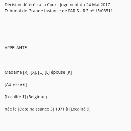
Décision déférée à la Cour : Jugement du 24 Mai 2017 -
Tribunal de Grande Instance de PARIS - RG n° 15/08511
APPELANTE
Madame [R], [X], [C] [L] épouse [K]
[Adresse 6] -
[Localité 1] (Belgique)
née le [Date naissance 3] 1971 à [Localité 9]