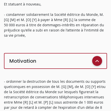
Et statuant à nouveau,
- condamner solidairement la Société éditrice du Monde, M.
[G] [M] et M. [O] [Y] à payer à Mme [R] [L] la somme de
50 000 euros à titre de dommages-intérêts en réparation du
préjudice qu'elle a subi en raison de l'atteinte à l'intimité de
sa vie privée,
Motivation
- ordonner la destruction de tous les documents ou supports
quelconques en possession de M. [G] [M], de M. [O] [Y] et/ou
de la Société éditrice du Monde sur lesquels figurerait la
retranscription de conversations téléphoniques intervenues
entre Mme [R] [L] et M. [P] [L] sous astreinte de 1 000 euros
par jour de retard à compter de l'expiration d'un délai de 8