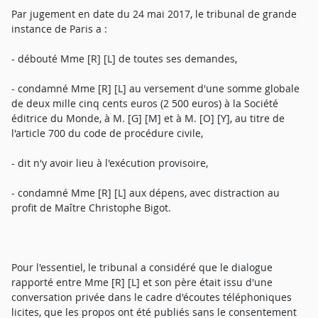
Par jugement en date du 24 mai 2017, le tribunal de grande
instance de Paris a :
- débouté Mme [R] [L] de toutes ses demandes,
- condamné Mme [R] [L] au versement d'une somme globale
de deux mille cinq cents euros (2 500 euros) à la Société
éditrice du Monde, à M. [G] [M] et à M. [O] [Y], au titre de
l'article 700 du code de procédure civile,
- dit n'y avoir lieu à l'exécution provisoire,
- condamné Mme [R] [L] aux dépens, avec distraction au
profit de Maître Christophe Bigot.
Pour l'essentiel, le tribunal a considéré que le dialogue
rapporté entre Mme [R] [L] et son père était issu d'une
conversation privée dans le cadre d'écoutes téléphoniques
licites, que les propos ont été publiés sans le consentement