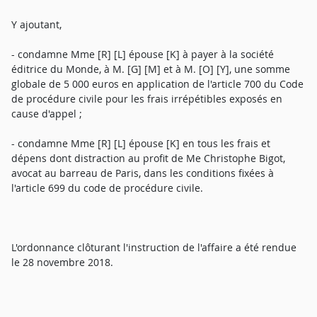
Y ajoutant,
- condamne Mme [R] [L] épouse [K] à payer à la société
éditrice du Monde, à M. [G] [M] et à M. [O] [Y], une somme
globale de 5 000 euros en application de l'article 700 du Code
de procédure civile pour les frais irrépétibles exposés en
cause d'appel ;
- condamne Mme [R] [L] épouse [K] en tous les frais et
dépens dont distraction au profit de Me Christophe Bigot,
avocat au barreau de Paris, dans les conditions fixées à
l'article 699 du code de procédure civile.
L'ordonnance clôturant l'instruction de l'affaire a été rendue
le 28 novembre 2018.