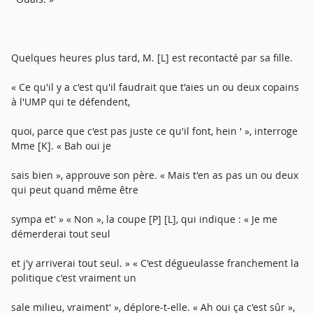
Quelques heures plus tard, M. [L] est recontacté par sa fille.
« Ce qu'il y a c'est qu'il faudrait que t'aies un ou deux copains
à l'UMP qui te défendent,
quoi, parce que c'est pas juste ce qu'il font, hein ' », interroge
Mme [K]. « Bah oui je
sais bien », approuve son père. « Mais t'en as pas un ou deux
qui peut quand même être
sympa et' » « Non », la coupe [P] [L], qui indique : « Je me
démerderai tout seul
et j'y arriverai tout seul. » « C'est dégueulasse franchement la
politique c'est vraiment un
sale milieu, vraiment' », déplore-t-elle. « Ah oui ça c'est sûr »,