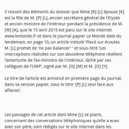
Il ressort des éléments du dossier que Mme [R] [L] épouse [K]
est la fille de M. [P] [L], ancien secrétaire général de l'Elysée
et ancien ministre de l'Intérieur pendant la présidence de M.
[W] [A], que le 15 avril 2015 est paru sur le site internet
www.lemonde.fr et dans le journal papier Le Monde daté du
lendemain, en page 10, un article intitulé 'Placé sur écoutes
M. [L] promet de 'ne pas balancer' ' et sous-titré 'Les
interceptions réalisées sur son deuxième téléphone révèlent
l'amertume de l'ex-ministre de l'intérieur, lâché par ses
collègues de l'UMP', signé par M. [G] [M] et M. [O] [Y].
Le titre de l'article est annoncé en première page du journal,
dans sa version papier, sous le titre '[P] [L] seul face aux
affaires'.
Les passages de cet article dont Mme [L] se plaint,
concernant des conversations téléphoniques qu'elle a eues
avec son père, sont rédigés sur le site internet dans les