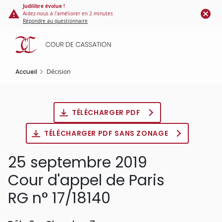
Panneau de gestion des cookies
Aller
Judilibre évolue !
Aidez-nous à l'améliorer en 2 minutes
au
Répondre au questionnaire
contenu
principal
Accueil
Décision
TÉLÉCHARGER PDF
TÉLÉCHARGER PDF SANS ZONAGE
25 septembre 2019
Cour d'appel de Paris
RG n° 17/18140