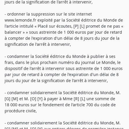
jours de la signification de l'arrêt à intervenir,
- ordonner la suppression sur le site internet
www.lemonde.fr exploité par la Société éditrice du Monde de
l'article intitulé « Placé sur écoutes, [P] [L] promet de ne pas «
balancer » » sous astreinte de 1 000 euros par jour de retard
à compter de l'expiration d'un délai de 8 jours du jour de la
signification de l'arrêt à intervenir,
- condamner la Société éditrice du Monde à publier à ses
frais, dans le plus prochain numéro du journal Le Monde, le
dispositif de l'arrêt à intervenir sous astreinte de 1 000 euros
par jour de retard à compter de l'expiration d'un délai de 8
jours du jour de la signification de l'arrêt à intervenir,
- condamner solidairement la Société éditrice du Monde, M.
[G] [M] et M. [O] [Y] à payer à Mme [R] [L] une somme de
18 000 euros sur le fondement de l'article 700 du code de
procédure civile,
- condamner solidairement la Société éditrice du Monde, M.
[G] [M] et M. [O] [Y] aux entiers dépens de première instance