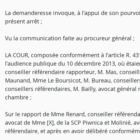
La demanderesse invoque, à l'appui de son pourvo
présent arrêt ;
Vu la communication faite au procureur général ;
LA COUR, composée conformément à l'article R. 431-
l'audience publique du 10 décembre 2013, où étaien
conseiller référendaire rapporteur, M. Mas, conseill
Maunand, Mme Le Boursicot, M. Bureau, conseillers,
conseillers référendaires, M. Bailly, avocat général
chambre ;
Sur le rapport de Mme Renard, conseiller référendair
avocat de Mme [X], de la SCP Piwnica et Molinié, avoc
référendaire, et après en avoir délibéré conformémen