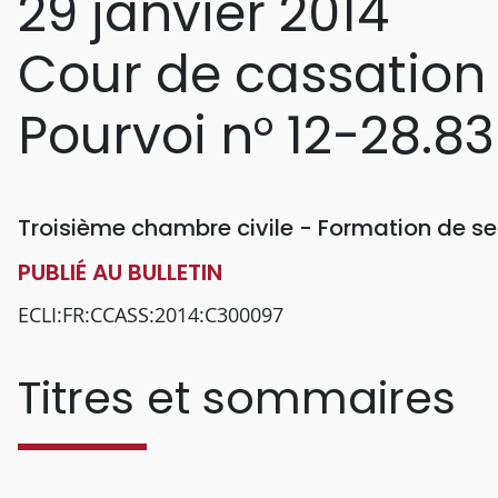
29 janvier 2014
Cour de cassation
Pourvoi n° 12-28.8
Troisième chambre civile - Formation de se
PUBLIÉ AU BULLETIN
ECLI:FR:CCASS:2014:C300097
Titres et sommaires