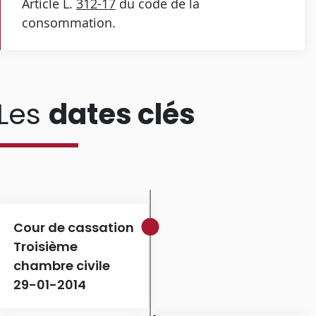
Article L.
312-17
du code de la
consommation.
Les
dates clés
Cour de cassation
Troisième
chambre civile
29-01-2014