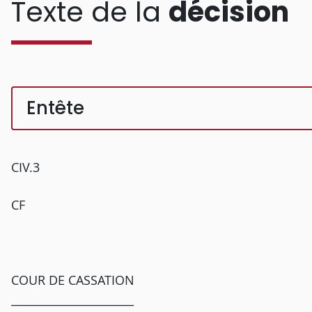
Texte de la
décision
Entête
CIV.3
CF
COUR DE CASSATION
______________________