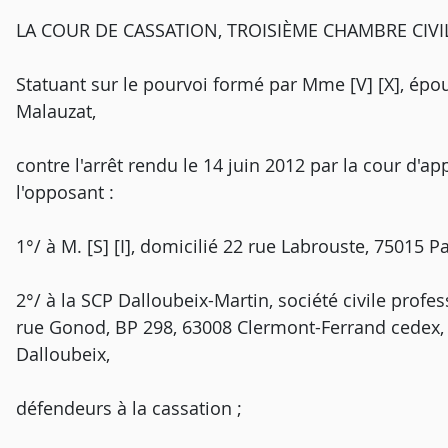
LA COUR DE CASSATION, TROISIÈME CHAMBRE CIVILE, 
Statuant sur le pourvoi formé par Mme [V] [X], épou
Malauzat,
contre l'arrêt rendu le 14 juin 2012 par la cour d'app
l'opposant :
1°/ à M. [S] [I], domicilié 22 rue Labrouste, 75015 Pa
2°/ à la SCP Dalloubeix-Martin, société civile profes
rue Gonod, BP 298, 63008 Clermont-Ferrand cedex,
Dalloubeix,
défendeurs à la cassation ;