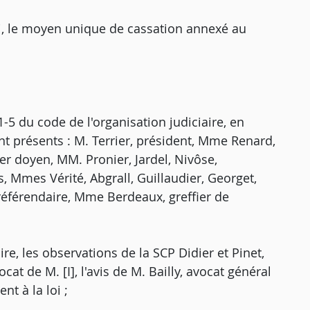
i, le moyen unique de cassation annexé au
5 du code de l'organisation judiciaire, en
t présents : M. Terrier, président, Mme Renard,
er doyen, MM. Pronier, Jardel, Nivôse,
 Mmes Vérité, Abgrall, Guillaudier, Georget,
 référendaire, Mme Berdeaux, greffier de
e, les observations de la SCP Didier et Pinet,
at de M. [I], l'avis de M. Bailly, avocat général
t à la loi ;