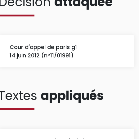
Décision
attaquée
Cour d'appel de paris g1
14 juin 2012 (n°11/01991)
Textes
appliqués