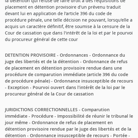
la détention qui refuse de faire droit à des réquisitions de
placement en détention provisoire d'un prévenu traduit
devant lui en application de l'article 396 du code de
procédure pénale, une telle décision ne pouvant, lorsqu'elle a
acquis un caractère définitif, être soumise à la censure de la
Cour de cassation que dans l'intérêt de la loi et par le pourvoi
du procureur général de cette cour
DETENTION PROVISOIRE - Ordonnances - Ordonnance du
juge des libertés et de la détention - Ordonnance de refus
de placement en détention provisoire rendue dans une
procédure de comparution immédiate (article 396 du code
de procédure pénale) - Ordonnance insusceptible de recours
- Exception - Pourvoi ouvert dans l'intérêt de la loi par le
procureur général de la Cour de cassation
JURIDICTIONS CORRECTIONNELLES - Comparution
immédiate - Procédure - Impossibilité de réunir le tribunal le
jour même - Ordonnance de refus de placement en
détention provisoire rendue par le juge des libertés et de la
détention - Ordonnance insusceptible de recours - Portée -