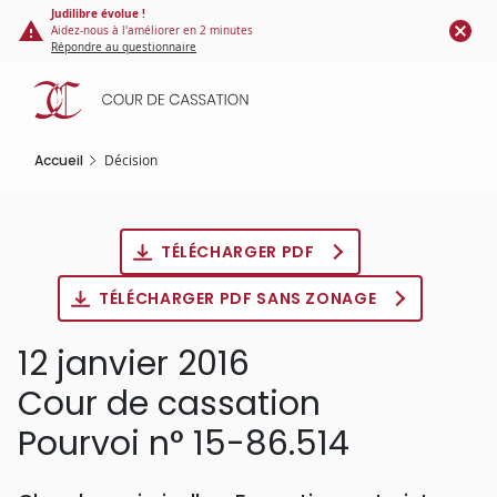
Panneau de gestion des cookies
Aller
Judilibre évolue !
Aidez-nous à l'améliorer en 2 minutes
au
Répondre au questionnaire
contenu
principal
Accueil
Décision
TÉLÉCHARGER PDF
TÉLÉCHARGER PDF SANS ZONAGE
12 janvier 2016
Cour de cassation
Pourvoi n° 15-86.514