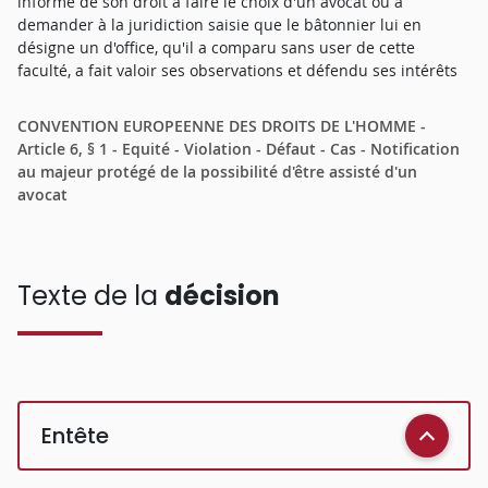
informé de son droit à faire le choix d'un avocat ou à
demander à la juridiction saisie que le bâtonnier lui en
désigne un d'office, qu'il a comparu sans user de cette
faculté, a fait valoir ses observations et défendu ses intérêts
CONVENTION EUROPEENNE DES DROITS DE L'HOMME -
Article 6, § 1 - Equité - Violation - Défaut - Cas - Notification
au majeur protégé de la possibilité d'être assisté d'un
avocat
Texte de la
décision
Entête