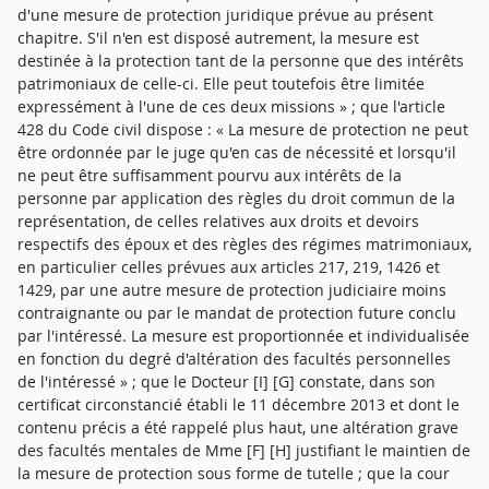
d'une mesure de protection juridique prévue au présent
chapitre. S'il n'en est disposé autrement, la mesure est
destinée à la protection tant de la personne que des intérêts
patrimoniaux de celle-ci. Elle peut toutefois être limitée
expressément à l'une de ces deux missions » ; que l'article
428 du Code civil dispose : « La mesure de protection ne peut
être ordonnée par le juge qu'en cas de nécessité et lorsqu'il
ne peut être suffisamment pourvu aux intérêts de la
personne par application des règles du droit commun de la
représentation, de celles relatives aux droits et devoirs
respectifs des époux et des règles des régimes matrimoniaux,
en particulier celles prévues aux articles 217, 219, 1426 et
1429, par une autre mesure de protection judiciaire moins
contraignante ou par le mandat de protection future conclu
par l'intéressé. La mesure est proportionnée et individualisée
en fonction du degré d'altération des facultés personnelles
de l'intéressé » ; que le Docteur [I] [G] constate, dans son
certificat circonstancié établi le 11 décembre 2013 et dont le
contenu précis a été rappelé plus haut, une altération grave
des facultés mentales de Mme [F] [H] justifiant le maintien de
la mesure de protection sous forme de tutelle ; que la cour