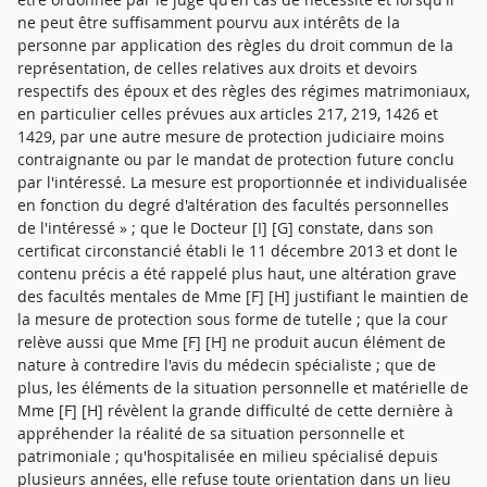
ne peut être suffisamment pourvu aux intérêts de la
personne par application des règles du droit commun de la
représentation, de celles relatives aux droits et devoirs
respectifs des époux et des règles des régimes matrimoniaux,
en particulier celles prévues aux articles 217, 219, 1426 et
1429, par une autre mesure de protection judiciaire moins
contraignante ou par le mandat de protection future conclu
par l'intéressé. La mesure est proportionnée et individualisée
en fonction du degré d'altération des facultés personnelles
de l'intéressé » ; que le Docteur [I] [G] constate, dans son
certificat circonstancié établi le 11 décembre 2013 et dont le
contenu précis a été rappelé plus haut, une altération grave
des facultés mentales de Mme [F] [H] justifiant le maintien de
la mesure de protection sous forme de tutelle ; que la cour
relève aussi que Mme [F] [H] ne produit aucun élément de
nature à contredire l'avis du médecin spécialiste ; que de
plus, les éléments de la situation personnelle et matérielle de
Mme [F] [H] révèlent la grande difficulté de cette dernière à
appréhender la réalité de sa situation personnelle et
patrimoniale ; qu'hospitalisée en milieu spécialisé depuis
plusieurs années, elle refuse toute orientation dans un lieu