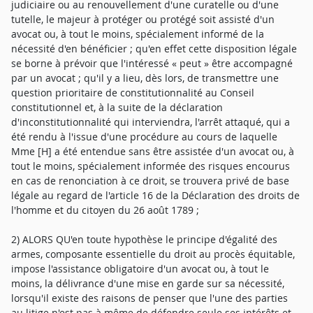
judiciaire ou au renouvellement d'une curatelle ou d'une
tutelle, le majeur à protéger ou protégé soit assisté d'un
avocat ou, à tout le moins, spécialement informé de la
nécessité d'en bénéficier ; qu'en effet cette disposition légale
se borne à prévoir que l'intéressé « peut » être accompagné
par un avocat ; qu'il y a lieu, dès lors, de transmettre une
question prioritaire de constitutionnalité au Conseil
constitutionnel et, à la suite de la déclaration
d'inconstitutionnalité qui interviendra, l'arrêt attaqué, qui a
été rendu à l'issue d'une procédure au cours de laquelle
Mme [H] a été entendue sans être assistée d'un avocat ou, à
tout le moins, spécialement informée des risques encourus
en cas de renonciation à ce droit, se trouvera privé de base
légale au regard de l'article 16 de la Déclaration des droits de
l'homme et du citoyen du 26 août 1789 ;
2) ALORS QU'en toute hypothèse le principe d'égalité des
armes, composante essentielle du droit au procès équitable,
impose l'assistance obligatoire d'un avocat ou, à tout le
moins, la délivrance d'une mise en garde sur sa nécessité,
lorsqu'il existe des raisons de penser que l'une des parties
au litige n'est pas à même de défendre seule ses intérêts et