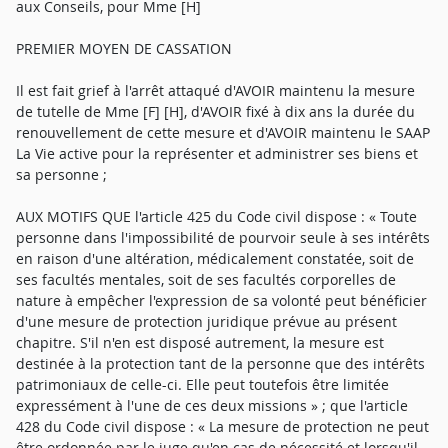
aux Conseils, pour Mme [H]
PREMIER MOYEN DE CASSATION
Il est fait grief à l'arrêt attaqué d'AVOIR maintenu la mesure
de tutelle de Mme [F] [H], d'AVOIR fixé à dix ans la durée du
renouvellement de cette mesure et d'AVOIR maintenu le SAAP
La Vie active pour la représenter et administrer ses biens et
sa personne ;
AUX MOTIFS QUE l'article 425 du Code civil dispose : « Toute
personne dans l'impossibilité de pourvoir seule à ses intérêts
en raison d'une altération, médicalement constatée, soit de
ses facultés mentales, soit de ses facultés corporelles de
nature à empêcher l'expression de sa volonté peut bénéficier
d'une mesure de protection juridique prévue au présent
chapitre. S'il n'en est disposé autrement, la mesure est
destinée à la protection tant de la personne que des intérêts
patrimoniaux de celle-ci. Elle peut toutefois être limitée
expressément à l'une de ces deux missions » ; que l'article
428 du Code civil dispose : « La mesure de protection ne peut
être ordonnée par le juge qu'en cas de nécessité et lorsqu'il