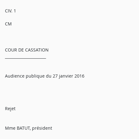
CIV. 1
CM
COUR DE CASSATION
______________________
Audience publique du 27 janvier 2016
Rejet
Mme BATUT, président