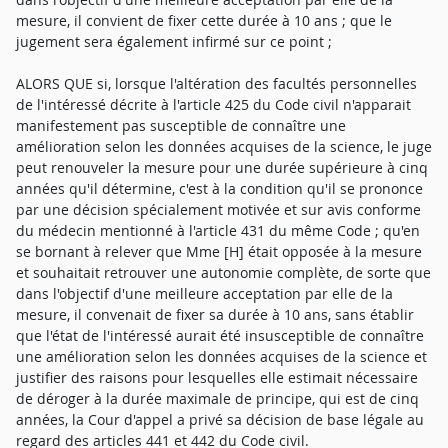
mesure, il convient de fixer cette durée à 10 ans ; que le
jugement sera également infirmé sur ce point ;
ALORS QUE si, lorsque l'altération des facultés personnelles
de l'intéressé décrite à l'article 425 du Code civil n'apparait
manifestement pas susceptible de connaître une
amélioration selon les données acquises de la science, le juge
peut renouveler la mesure pour une durée supérieure à cinq
années qu'il détermine, c'est à la condition qu'il se prononce
par une décision spécialement motivée et sur avis conforme
du médecin mentionné à l'article 431 du même Code ; qu'en
se bornant à relever que Mme [H] était opposée à la mesure
et souhaitait retrouver une autonomie complète, de sorte que
dans l'objectif d'une meilleure acceptation par elle de la
mesure, il convenait de fixer sa durée à 10 ans, sans établir
que l'état de l'intéressé aurait été insusceptible de connaître
une amélioration selon les données acquises de la science et
justifier des raisons pour lesquelles elle estimait nécessaire
de déroger à la durée maximale de principe, qui est de cinq
années, la Cour d'appel a privé sa décision de base légale au
regard des articles 441 et 442 du Code civil.