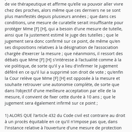
de vie thérapeutique et affirme qu'elle va pouvoir aller vivre
chez des proches, alors même que ces derniers ne se sont
plus manifestés depuis plusieurs années ; que dans ces
conditions, une mesure de curatelle serait insuffisante pour
protéger Mme [F] [H], qui a besoin d'une mesure de tutelle,
ainsi que l'a justement estimé le juge des tutelles ; que le
jugement sera donc confirmé sur ce point, de même qu'en
ses dispositions relatives à la désignation de l'association
chargée d'exercer la mesure ; que néanmoins, il ressort des
débats que Mme [F] [H] s'intéresse à l'actualité comme à la
vie politique, de sorte qu'il y a lieu d'infirmer le jugement
déféré en ce qu'il lui a supprimé son droit de vote ; qu'enfin
la Cour relève que Mme [F] [H] est opposée à la mesure et
souhaite retrouver une autonomie complète, de sorte que
dans l'objectif d'une meilleure acceptation par elle de la
mesure, il convient de fixer cette durée à 10 ans ; que le
jugement sera également infirmé sur ce point ;
1) ALORS QUE l'article 432 du Code civil est contraire au droit
à un procès équitable en ce qu'il n'impose pas que, dans
l'instance relative à l'ouverture d'une mesure de protection