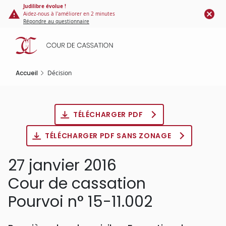
Panneau de gestion des cookies
Aller
Judilibre évolue !
Aidez-nous à l'améliorer en 2 minutes
au
Répondre au questionnaire
contenu
principal
Accueil
Décision
TÉLÉCHARGER PDF
TÉLÉCHARGER PDF SANS ZONAGE
27 janvier 2016
Cour de cassation
Pourvoi n° 15-11.002