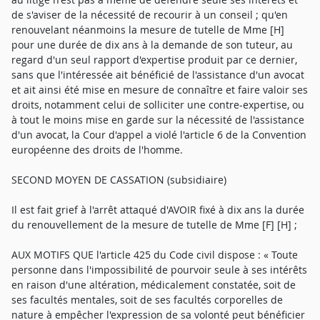
de s'aviser de la nécessité de recourir à un conseil ; qu'en
renouvelant néanmoins la mesure de tutelle de Mme [H]
pour une durée de dix ans à la demande de son tuteur, au
regard d'un seul rapport d'expertise produit par ce dernier,
sans que l'intéressée ait bénéficié de l'assistance d'un avocat
et ait ainsi été mise en mesure de connaître et faire valoir ses
droits, notamment celui de solliciter une contre-expertise, ou
à tout le moins mise en garde sur la nécessité de l'assistance
d'un avocat, la Cour d'appel a violé l'article 6 de la Convention
européenne des droits de l'homme.
SECOND MOYEN DE CASSATION (subsidiaire)
Il est fait grief à l'arrêt attaqué d'AVOIR fixé à dix ans la durée
du renouvellement de la mesure de tutelle de Mme [F] [H] ;
AUX MOTIFS QUE l'article 425 du Code civil dispose : « Toute
personne dans l'impossibilité de pourvoir seule à ses intérêts
en raison d'une altération, médicalement constatée, soit de
ses facultés mentales, soit de ses facultés corporelles de
nature à empêcher l'expression de sa volonté peut bénéficier