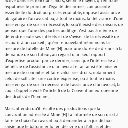
active dans ses fonctions, alors, selon le moyen, qu'en toute
hypothèse le principe d'égalité des armes, composante
essentielle du droit au procès équitable, impose l'assistance
obligatoire d'un avocat ou, à tout le moins, la délivrance d'une
mise en garde sur sa nécessité, lorsqu'il existe des raisons de
penser que l'une des parties au litige n'est pas à même de
défendre seule ses intérêts et de s'aviser de la nécessité de
recourir à un conseil ; qu'en renouvelant néanmoins la
mesure de tutelle de Mme [H] pour une durée de dix ans à la
demande de son tuteur, au regard d'un seul rapport
d'expertise produit par ce dernier, sans que l'intéressée ait
bénéficié de l'assistance d'un avocat et ait ainsi été mise en
mesure de connaître et faire valoir ses droits, notamment
celui de solliciter une contre-expertise, ou à tout le moins
mise en garde sur la nécessité de l'assistance d'un avocat, la
cour d'appel a violé l'article 6 de la Convention européenne
des droits de l'homme ;
Mais, attendu qu'il résulte des productions que la
convocation adressée à Mme [H] l'a informée de son droit à
faire le choix d'un avocat ou à demander à la juridiction
saisie que le bâtonnier lui en désigne un d'office, et des