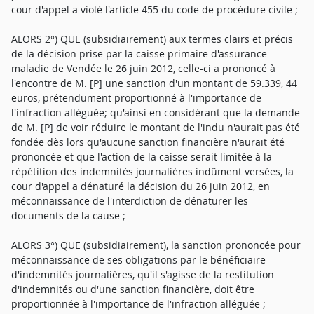
cour d'appel a violé l'article 455 du code de procédure civile ;
ALORS 2°) QUE (subsidiairement) aux termes clairs et précis
de la décision prise par la caisse primaire d'assurance
maladie de Vendée le 26 juin 2012, celle-ci a prononcé à
l'encontre de M. [P] une sanction d'un montant de 59.339, 44
euros, prétendument proportionné à l'importance de
l'infraction alléguée; qu'ainsi en considérant que la demande
de M. [P] de voir réduire le montant de l'indu n'aurait pas été
fondée dès lors qu'aucune sanction financière n'aurait été
prononcée et que l'action de la caisse serait limitée à la
répétition des indemnités journalières indûment versées, la
cour d'appel a dénaturé la décision du 26 juin 2012, en
méconnaissance de l'interdiction de dénaturer les
documents de la cause ;
ALORS 3°) QUE (subsidiairement), la sanction prononcée pour
méconnaissance de ses obligations par le bénéficiaire
d'indemnités journalières, qu'il s'agisse de la restitution
d'indemnités ou d'une sanction financière, doit être
proportionnée à l'importance de l'infraction alléguée ;