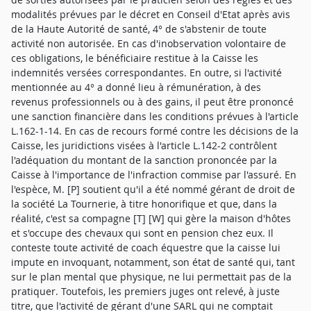
modalités prévues par le décret en Conseil d'Etat après avis
de la Haute Autorité de santé, 4° de s'abstenir de toute
activité non autorisée. En cas d'inobservation volontaire de
ces obligations, le bénéficiaire restitue à la Caisse les
indemnités versées correspondantes. En outre, si l'activité
mentionnée au 4° a donné lieu à rémunération, à des
revenus professionnels ou à des gains, il peut être prononcé
une sanction financière dans les conditions prévues à l'article
L.162-1-14. En cas de recours formé contre les décisions de la
Caisse, les juridictions visées à l'article L.142-2 contrôlent
l'adéquation du montant de la sanction prononcée par la
Caisse à l'importance de l'infraction commise par l'assuré. En
l'espèce, M. [P] soutient qu'il a été nommé gérant de droit de
la société La Tournerie, à titre honorifique et que, dans la
réalité, c'est sa compagne [T] [W] qui gère la maison d'hôtes
et s'occupe des chevaux qui sont en pension chez eux. Il
conteste toute activité de coach équestre que la caisse lui
impute en invoquant, notamment, son état de santé qui, tant
sur le plan mental que physique, ne lui permettait pas de la
pratiquer. Toutefois, les premiers juges ont relevé, à juste
titre, que l'activité de gérant d'une SARL qui ne comptait