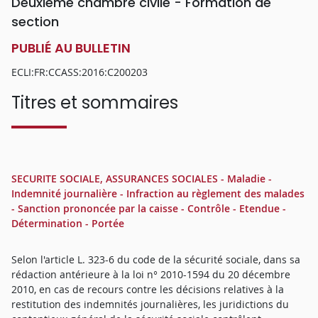
Deuxième chambre civile - Formation de
section
PUBLIÉ AU BULLETIN
ECLI:FR:CCASS:2016:C200203
Titres et sommaires
SECURITE SOCIALE, ASSURANCES SOCIALES - Maladie -
Indemnité journalière - Infraction au règlement des malades
- Sanction prononcée par la caisse - Contrôle - Etendue -
Détermination - Portée
Selon l'article L. 323-6 du code de la sécurité sociale, dans sa
rédaction antérieure à la loi n° 2010-1594 du 20 décembre
2010, en cas de recours contre les décisions relatives à la
restitution des indemnités journalières, les juridictions du