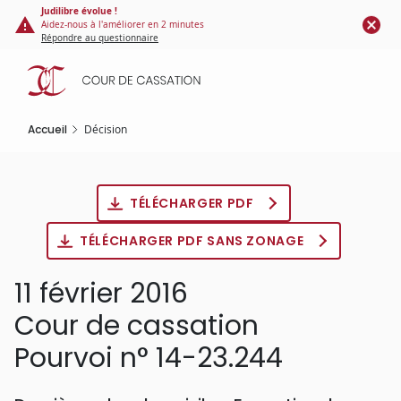
Panneau de gestion des cookies
Aller
Judilibre évolue !
Aidez-nous à l'améliorer en 2 minutes
au
Répondre au questionnaire
contenu
principal
Accueil
Décision
TÉLÉCHARGER PDF
TÉLÉCHARGER PDF SANS ZONAGE
11 février 2016
Cour de cassation
Pourvoi n° 14-23.244