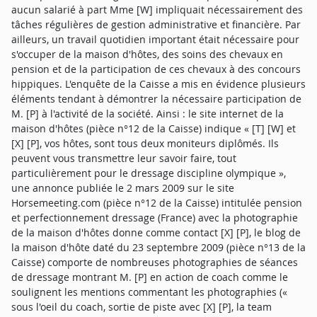
aucun salarié à part Mme [W] impliquait nécessairement des
tâches régulières de gestion administrative et financière. Par
ailleurs, un travail quotidien important était nécessaire pour
s'occuper de la maison d'hôtes, des soins des chevaux en
pension et de la participation de ces chevaux à des concours
hippiques. L'enquête de la Caisse a mis en évidence plusieurs
éléments tendant à démontrer la nécessaire participation de
M. [P] à l'activité de la société. Ainsi : le site internet de la
maison d'hôtes (pièce n°12 de la Caisse) indique « [T] [W] et
[X] [P], vos hôtes, sont tous deux moniteurs diplômés. Ils
peuvent vous transmettre leur savoir faire, tout
particulièrement pour le dressage discipline olympique »,
une annonce publiée le 2 mars 2009 sur le site
Horsemeeting.com (pièce n°12 de la Caisse) intitulée pension
et perfectionnement dressage (France) avec la photographie
de la maison d'hôtes donne comme contact [X] [P], le blog de
la maison d'hôte daté du 23 septembre 2009 (pièce n°13 de la
Caisse) comporte de nombreuses photographies de séances
de dressage montrant M. [P] en action de coach comme le
soulignent les mentions commentant les photographies («
sous l'oeil du coach, sortie de piste avec [X] [P], la team