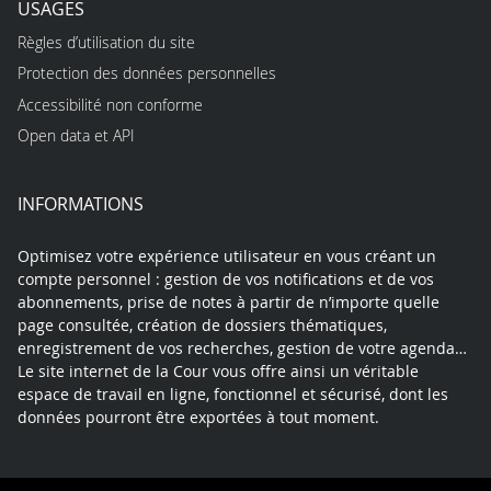
USAGES
Règles d’utilisation du site
Protection des données personnelles
Accessibilité non conforme
Open data et API
INFORMATIONS
Optimisez votre expérience utilisateur en vous créant un
compte personnel : gestion de vos notifications et de vos
abonnements, prise de notes à partir de n’importe quelle
page consultée, création de dossiers thématiques,
enregistrement de vos recherches, gestion de votre agenda…
Le site internet de la Cour vous offre ainsi un véritable
espace de travail en ligne, fonctionnel et sécurisé, dont les
données pourront être exportées à tout moment.