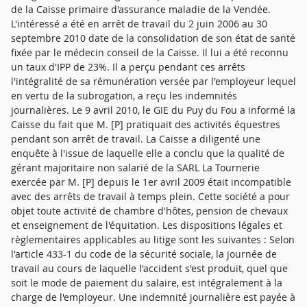
de la Caisse primaire d'assurance maladie de la Vendée.
L'intéressé a été en arrêt de travail du 2 juin 2006 au 30
septembre 2010 date de la consolidation de son état de santé
fixée par le médecin conseil de la Caisse. Il lui a été reconnu
un taux d'IPP de 23%. Il a perçu pendant ces arrêts
l'intégralité de sa rémunération versée par l'employeur lequel
en vertu de la subrogation, a reçu les indemnités
journalières. Le 9 avril 2010, le GIE du Puy du Fou a informé la
Caisse du fait que M. [P] pratiquait des activités équestres
pendant son arrêt de travail. La Caisse a diligenté une
enquête à l'issue de laquelle elle a conclu que la qualité de
gérant majoritaire non salarié de la SARL La Tournerie
exercée par M. [P] depuis le 1er avril 2009 était incompatible
avec des arrêts de travail à temps plein. Cette société a pour
objet toute activité de chambre d'hôtes, pension de chevaux
et enseignement de l'équitation. Les dispositions légales et
règlementaires applicables au litige sont les suivantes : Selon
l'article 433-1 du code de la sécurité sociale, la journée de
travail au cours de laquelle l'accident s'est produit, quel que
soit le mode de paiement du salaire, est intégralement à la
charge de l'employeur. Une indemnité journalière est payée à