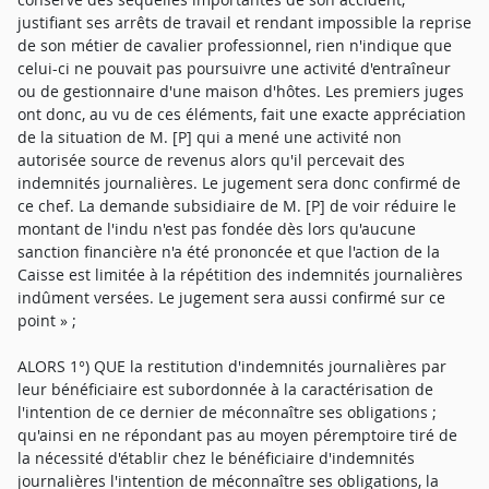
justifiant ses arrêts de travail et rendant impossible la reprise
de son métier de cavalier professionnel, rien n'indique que
celui-ci ne pouvait pas poursuivre une activité d'entraîneur
ou de gestionnaire d'une maison d'hôtes. Les premiers juges
ont donc, au vu de ces éléments, fait une exacte appréciation
de la situation de M. [P] qui a mené une activité non
autorisée source de revenus alors qu'il percevait des
indemnités journalières. Le jugement sera donc confirmé de
ce chef. La demande subsidiaire de M. [P] de voir réduire le
montant de l'indu n'est pas fondée dès lors qu'aucune
sanction financière n'a été prononcée et que l'action de la
Caisse est limitée à la répétition des indemnités journalières
indûment versées. Le jugement sera aussi confirmé sur ce
point » ;
ALORS 1°) QUE la restitution d'indemnités journalières par
leur bénéficiaire est subordonnée à la caractérisation de
l'intention de ce dernier de méconnaître ses obligations ;
qu'ainsi en ne répondant pas au moyen péremptoire tiré de
la nécessité d'établir chez le bénéficiaire d'indemnités
journalières l'intention de méconnaître ses obligations, la