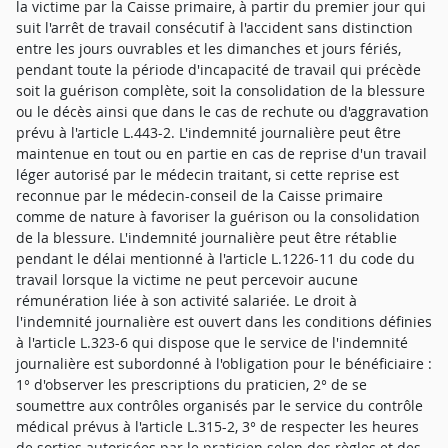
la victime par la Caisse primaire, à partir du premier jour qui
suit l'arrêt de travail consécutif à l'accident sans distinction
entre les jours ouvrables et les dimanches et jours fériés,
pendant toute la période d'incapacité de travail qui précède
soit la guérison complète, soit la consolidation de la blessure
ou le décès ainsi que dans le cas de rechute ou d'aggravation
prévu à l'article L.443-2. L'indemnité journalière peut être
maintenue en tout ou en partie en cas de reprise d'un travail
léger autorisé par le médecin traitant, si cette reprise est
reconnue par le médecin-conseil de la Caisse primaire
comme de nature à favoriser la guérison ou la consolidation
de la blessure. L'indemnité journalière peut être rétablie
pendant le délai mentionné à l'article L.1226-11 du code du
travail lorsque la victime ne peut percevoir aucune
rémunération liée à son activité salariée. Le droit à
l'indemnité journalière est ouvert dans les conditions définies
à l'article L.323-6 qui dispose que le service de l'indemnité
journalière est subordonné à l'obligation pour le bénéficiaire :
1° d'observer les prescriptions du praticien, 2° de se
soumettre aux contrôles organisés par le service du contrôle
médical prévus à l'article L.315-2, 3° de respecter les heures
de sorties autorisées par le praticien selon des règles et des