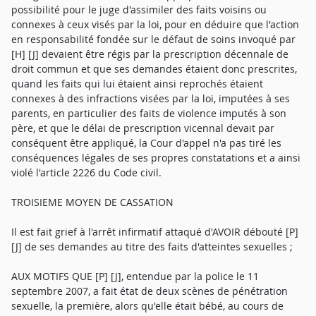
possibilité pour le juge d'assimiler des faits voisins ou
connexes à ceux visés par la loi, pour en déduire que l'action
en responsabilité fondée sur le défaut de soins invoqué par
[H] [J] devaient être régis par la prescription décennale de
droit commun et que ses demandes étaient donc prescrites,
quand les faits qui lui étaient ainsi reprochés étaient
connexes à des infractions visées par la loi, imputées à ses
parents, en particulier des faits de violence imputés à son
père, et que le délai de prescription vicennal devait par
conséquent être appliqué, la Cour d'appel n'a pas tiré les
conséquences légales de ses propres constatations et a ainsi
violé l'article 2226 du Code civil.
TROISIEME MOYEN DE CASSATION
Il est fait grief à l'arrêt infirmatif attaqué d'AVOIR débouté [P]
[J] de ses demandes au titre des faits d'atteintes sexuelles ;
AUX MOTIFS QUE [P] [J], entendue par la police le 11
septembre 2007, a fait état de deux scènes de pénétration
sexuelle, la première, alors qu'elle était bébé, au cours de