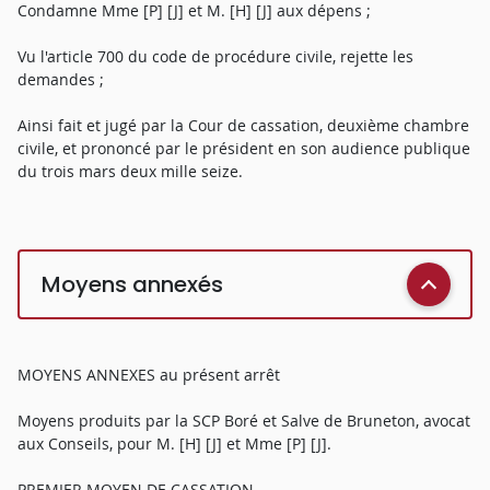
Condamne Mme [P] [J] et M. [H] [J] aux dépens ;
Vu l'article 700 du code de procédure civile, rejette les
demandes ;
Ainsi fait et jugé par la Cour de cassation, deuxième chambre
civile, et prononcé par le président en son audience publique
du trois mars deux mille seize.
Moyens annexés
MOYENS ANNEXES au présent arrêt
Moyens produits par la SCP Boré et Salve de Bruneton, avocat
aux Conseils, pour M. [H] [J] et Mme [P] [J].
PREMIER MOYEN DE CASSATION