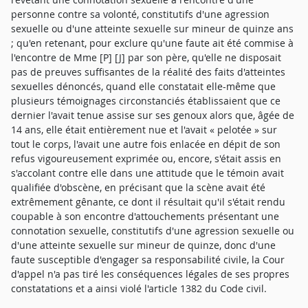
personne contre sa volonté, constitutifs d'une agression
sexuelle ou d'une atteinte sexuelle sur mineur de quinze ans
; qu'en retenant, pour exclure qu'une faute ait été commise à
l'encontre de Mme [P] [J] par son père, qu'elle ne disposait
pas de preuves suffisantes de la réalité des faits d'atteintes
sexuelles dénoncés, quand elle constatait elle-même que
plusieurs témoignages circonstanciés établissaient que ce
dernier l'avait tenue assise sur ses genoux alors que, âgée de
14 ans, elle était entièrement nue et l'avait « pelotée » sur
tout le corps, l'avait une autre fois enlacée en dépit de son
refus vigoureusement exprimée ou, encore, s'était assis en
s'accolant contre elle dans une attitude que le témoin avait
qualifiée d'obscène, en précisant que la scène avait été
extrêmement gênante, ce dont il résultait qu'il s'était rendu
coupable à son encontre d'attouchements présentant une
connotation sexuelle, constitutifs d'une agression sexuelle ou
d'une atteinte sexuelle sur mineur de quinze, donc d'une
faute susceptible d'engager sa responsabilité civile, la Cour
d'appel n'a pas tiré les conséquences légales de ses propres
constatations et a ainsi violé l'article 1382 du Code civil.