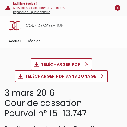
Panneau de gestion des cookies
Aller
Judilibre évolue !
Aidez-nous à l'améliorer en 2 minutes
au
Répondre au questionnaire
contenu
principal
Accueil
Décision
TÉLÉCHARGER PDF
TÉLÉCHARGER PDF SANS ZONAGE
3 mars 2016
Cour de cassation
Pourvoi n° 15-13.747