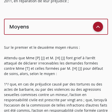
2011, en réparation de leur préjudice ;
Moyens
Sur le premier et le deuxième moyen réunis :
Attendu que Mme [P] [J] et M. [H] [J] font grief à l'arrêt
attaqué de déclarer irrecevables les demandes formées
contre Mme [T] et celles formées par M. [H] [J] pour défaut
de soins, alors, selon le moyen :
1°/ que, en cas de préjudice causé par des tortures ou des
actes de barbarie, ou par des violences ou des agressions
sexuelles commises contre un mineur, l'action en
responsabilité civile est prescrite par vingt ans ; que, lorsqu'à
l'occasion de la commission de telles infractions d'autres faits
ont été commis, l'action en responsabilité civile formée contre