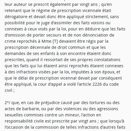
leur auteur se prescrit également par vingt ans ; qu'en
retenant que le régime de prescription vicennale était
dérogatoire et devait donc être appliqué strictement, sans
possibilité pour le juge d'assimiler des faits voisins ou
connexes à ceux visés par la loi, pour en déduire que les faits
d'omission de porter secours et de non dénonciation de
crime reprochés à Mme [T] devaient être régis par la
prescription décennale de droit commun et que les
demandes de ses enfants à son encontre étaient donc
prescrites, quand il ressortait de ses propres constatations
que les faits qui lui étaient ainsi reprochés étaient connexes
à des infractions visées par la loi, imputées à son époux, et
que le délai de prescription vicennal devait par conséquent
être appliqué, la cour d'appel a violé l'article 2226 du code
civil ;
2°/ que, en cas de préjudice causé par des tortures ou des
actes de barbarie, ou par des violences ou des agressions
sexuelles commises contre un mineur, l'action en
responsabilité civile est prescrite par vingt ans ; que lorsqu'à
l'occasion de la commission de telles infractions d'autres faits