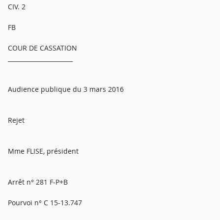
CIV. 2
FB
COUR DE CASSATION
______________________
Audience publique du 3 mars 2016
Rejet
Mme FLISE, président
Arrêt n° 281 F-P+B
Pourvoi n° C 15-13.747