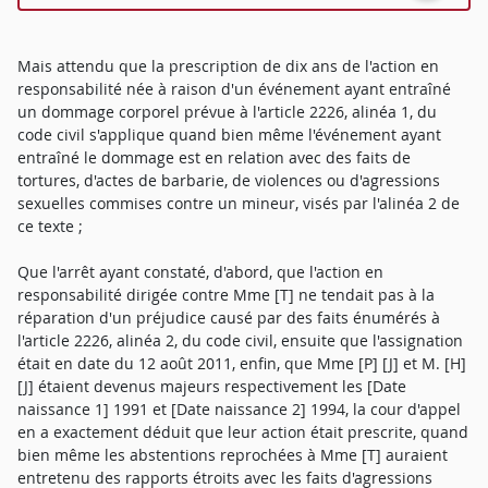
Mais attendu que la prescription de dix ans de l'action en
responsabilité née à raison d'un événement ayant entraîné
un dommage corporel prévue à l'article 2226, alinéa 1, du
code civil s'applique quand bien même l'événement ayant
entraîné le dommage est en relation avec des faits de
tortures, d'actes de barbarie, de violences ou d'agressions
sexuelles commises contre un mineur, visés par l'alinéa 2 de
ce texte ;
Que l'arrêt ayant constaté, d'abord, que l'action en
responsabilité dirigée contre Mme [T] ne tendait pas à la
réparation d'un préjudice causé par des faits énumérés à
l'article 2226, alinéa 2, du code civil, ensuite que l'assignation
était en date du 12 août 2011, enfin, que Mme [P] [J] et M. [H]
[J] étaient devenus majeurs respectivement les [Date
naissance 1] 1991 et [Date naissance 2] 1994, la cour d'appel
en a exactement déduit que leur action était prescrite, quand
bien même les abstentions reprochées à Mme [T] auraient
entretenu des rapports étroits avec les faits d'agressions