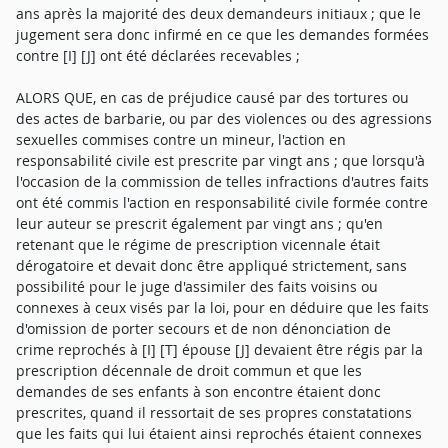
ans après la majorité des deux demandeurs initiaux ; que le
jugement sera donc infirmé en ce que les demandes formées
contre [I] [J] ont été déclarées recevables ;
ALORS QUE, en cas de préjudice causé par des tortures ou
des actes de barbarie, ou par des violences ou des agressions
sexuelles commises contre un mineur, l'action en
responsabilité civile est prescrite par vingt ans ; que lorsqu'à
l'occasion de la commission de telles infractions d'autres faits
ont été commis l'action en responsabilité civile formée contre
leur auteur se prescrit également par vingt ans ; qu'en
retenant que le régime de prescription vicennale était
dérogatoire et devait donc être appliqué strictement, sans
possibilité pour le juge d'assimiler des faits voisins ou
connexes à ceux visés par la loi, pour en déduire que les faits
d'omission de porter secours et de non dénonciation de
crime reprochés à [I] [T] épouse [J] devaient être régis par la
prescription décennale de droit commun et que les
demandes de ses enfants à son encontre étaient donc
prescrites, quand il ressortait de ses propres constatations
que les faits qui lui étaient ainsi reprochés étaient connexes