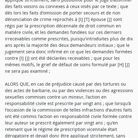
des faits voisins ou connexes à ceux visés par ce texte ; que
dès lors les faits d'omission de porter secours et de non
dénonciation de crime reprochés à [I] [T] épouse [J] sont
régis par la prescription décennale de droit commun en
matière civile, et les demandes fondées sur ces derniers
irrecevables comme prescrites, puisqu'introduites plus de dix
ans après la majorité des deux demandeurs initiaux ; que le
jugement sera donc infirmé en ce que les demandes formées
contre [I] [J] ont été déclarées recevables ; que pour les
mêmes motifs, le grief de défaut de soins formulé par [H] [J]
ne sera pas examiné ;
ALORS QUE, en cas de préjudice causé par des tortures ou
des actes de barbarie, ou par des violences ou des agressions
sexuelles commises contre un mineur, l'action en
responsabilité civile est prescrite par vingt ans ; que lorsqu'à
l'occasion de la commission de telles infractions d'autres faits
ont été commis l'action en responsabilité civile formée contre
leur auteur se prescrit également par vingt ans ; qu'en
retenant que le régime de prescription vicennale était
dérogatoire et devait donc être appliqué strictement, sans