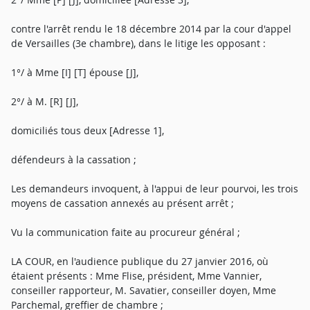
contre l'arrêt rendu le 18 décembre 2014 par la cour d'appel
de Versailles (3e chambre), dans le litige les opposant :
1°/ à Mme [I] [T] épouse [J],
2°/ à M. [R] [J],
domiciliés tous deux [Adresse 1],
défendeurs à la cassation ;
Les demandeurs invoquent, à l'appui de leur pourvoi, les trois
moyens de cassation annexés au présent arrêt ;
Vu la communication faite au procureur général ;
LA COUR, en l'audience publique du 27 janvier 2016, où
étaient présents : Mme Flise, président, Mme Vannier,
conseiller rapporteur, M. Savatier, conseiller doyen, Mme
Parchemal, greffier de chambre ;