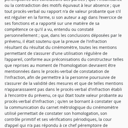
ou la contradiction des motifs équivaut à leur absence ; que
tout procès-verbal ou rapport n'a de valeur probante que s'il
est régulier en la forme, si son auteur a agi dans l'exercice de
ses fonctions et a rapporté sur une matière de sa
compétence ce qu'il a vu, entendu ou constaté
personnellement ; que, dans les conclusions déposées par le
prévenu, il était soutenu que la preuve de l'infraction
résultant du résultat du cinémomètre, toutes les mentions
permettant de s'assurer d'une utilisation régulière de
l'appareil, conforme aux préconisations du constructeur telles
que reprises au moment de l'homologation devraient être
mentionnées dans le procès-verbal de constatation de
l'infraction, afin de permettre à la personne poursuivie de
s'assurer de la validité des mesures et que de telles mentions
n'apparaissaient pas dans le procès-verbal d'infraction établi
à l'encontre du prévenu, ce qui ôtait toute valeur probante au
procès-verbal d'infraction ; qu'en se bornant à constater que
la communication du carnet métrologique du cinémomètre
utilisé permettait de constater son homologation, son
contrôle primitif et ses vérifications périodiques, la cour
d'appel qui n'a pas répondu à ce chef péremptoire de