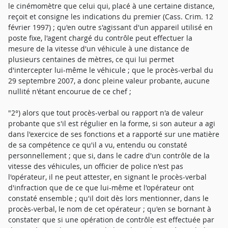
le cinémomètre que celui qui, placé à une certaine distance,
reçoit et consigne les indications du premier (Cass. Crim. 12
février 1997) ; qu'en outre s'agissant d'un appareil utilisé en
poste fixe, l'agent chargé du contrôle peut effectuer la
mesure de la vitesse d'un véhicule à une distance de
plusieurs centaines de mètres, ce qui lui permet
d'intercepter lui-même le véhicule ; que le procès-verbal du
29 septembre 2007, a donc pleine valeur probante, aucune
nullité n'étant encourue de ce chef ;
"2°) alors que tout procès-verbal ou rapport n'a de valeur
probante que s'il est régulier en la forme, si son auteur a agi
dans l'exercice de ses fonctions et a rapporté sur une matière
de sa compétence ce qu'il a vu, entendu ou constaté
personnellement ; que si, dans le cadre d'un contrôle de la
vitesse des véhicules, un officier de police n'est pas
l'opérateur, il ne peut attester, en signant le procès-verbal
d'infraction que de ce que lui-même et l'opérateur ont
constaté ensemble ; qu'il doit dès lors mentionner, dans le
procès-verbal, le nom de cet opérateur ; qu'en se bornant à
constater que si une opération de contrôle est effectuée par