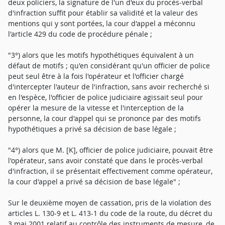
deux policiers, la signature de l'un d'eux du procès-verbal
d'infraction suffit pour établir sa validité et la valeur des
mentions qui y sont portées, la cour d'appel a méconnu
l'article 429 du code de procédure pénale ;
"3°) alors que les motifs hypothétiques équivalent à un
défaut de motifs ; qu'en considérant qu'un officier de police
peut seul être à la fois l'opérateur et l'officier chargé
d'intercepter l'auteur de l'infraction, sans avoir recherché si
en l'espèce, l'officier de police judiciaire agissait seul pour
opérer la mesure de la vitesse et l'interception de la
personne, la cour d'appel qui se prononce par des motifs
hypothétiques a privé sa décision de base légale ;
"4°) alors que M. [K], officier de police judiciaire, pouvait être
l'opérateur, sans avoir constaté que dans le procès-verbal
d'infraction, il se présentait effectivement comme opérateur,
la cour d'appel a privé sa décision de base légale" ;
Sur le deuxième moyen de cassation, pris de la violation des
articles L. 130-9 et L. 413-1 du code de la route, du décret du
3 mai 2001 relatif au contrôle des instruments de mesure, de