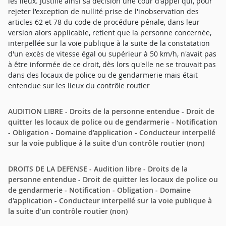
les lieux. Justifie ainsi sa décision une cour d'appel qui, pour
rejeter l'exception de nullité prise de l'inobservation des
articles 62 et 78 du code de procédure pénale, dans leur
version alors applicable, retient que la personne concernée,
interpellée sur la voie publique à la suite de la constatation
d'un excès de vitesse égal ou supérieur à 50 km/h, n'avait pas
à être informée de ce droit, dès lors qu'elle ne se trouvait pas
dans des locaux de police ou de gendarmerie mais était
entendue sur les lieux du contrôle routier
AUDITION LIBRE - Droits de la personne entendue - Droit de
quitter les locaux de police ou de gendarmerie - Notification
- Obligation - Domaine d'application - Conducteur interpellé
sur la voie publique à la suite d'un contrôle routier (non)
DROITS DE LA DEFENSE - Audition libre - Droits de la
personne entendue - Droit de quitter les locaux de police ou
de gendarmerie - Notification - Obligation - Domaine
d'application - Conducteur interpellé sur la voie publique à
la suite d'un contrôle routier (non)