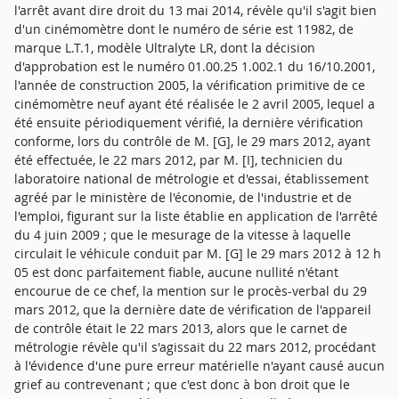
l'arrêt avant dire droit du 13 mai 2014, révèle qu'il s'agit bien
d'un cinémomètre dont le numéro de série est 11982, de
marque L.T.1, modèle Ultralyte LR, dont la décision
d'approbation est le numéro 01.00.25 1.002.1 du 16/10.2001,
l'année de construction 2005, la vérification primitive de ce
cinémomètre neuf ayant été réalisée le 2 avril 2005, lequel a
été ensuite périodiquement vérifié, la dernière vérification
conforme, lors du contrôle de M. [G], le 29 mars 2012, ayant
été effectuée, le 22 mars 2012, par M. [I], technicien du
laboratoire national de métrologie et d'essai, établissement
agréé par le ministère de l'économie, de l'industrie et de
l'emploi, figurant sur la liste établie en application de l'arrêté
du 4 juin 2009 ; que le mesurage de la vitesse à laquelle
circulait le véhicule conduit par M. [G] le 29 mars 2012 à 12 h
05 est donc parfaitement fiable, aucune nullité n'étant
encourue de ce chef, la mention sur le procès-verbal du 29
mars 2012, que la dernière date de vérification de l'appareil
de contrôle était le 22 mars 2013, alors que le carnet de
métrologie révèle qu'il s'agissait du 22 mars 2012, procédant
à l'évidence d'une pure erreur matérielle n'ayant causé aucun
grief au contrevenant ; que c'est donc à bon droit que le