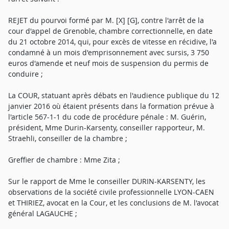
REJET du pourvoi formé par M. [X] [G], contre l'arrêt de la
cour d'appel de Grenoble, chambre correctionnelle, en date
du 21 octobre 2014, qui, pour excès de vitesse en récidive, l'a
condamné à un mois d'emprisonnement avec sursis, 3 750
euros d'amende et neuf mois de suspension du permis de
conduire ;
La COUR, statuant après débats en l'audience publique du 12
janvier 2016 où étaient présents dans la formation prévue à
l'article 567-1-1 du code de procédure pénale : M. Guérin,
président, Mme Durin-Karsenty, conseiller rapporteur, M.
Straehli, conseiller de la chambre ;
Greffier de chambre : Mme Zita ;
Sur le rapport de Mme le conseiller DURIN-KARSENTY, les
observations de la société civile professionnelle LYON-CAEN
et THIRIEZ, avocat en la Cour, et les conclusions de M. l'avocat
général LAGAUCHE ;