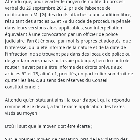
Attendu que, pour écarter le moyen de nullité du procès-
verbal du 29 septembre 2012, pris de l'absence de
notification à M. [G] des droits attachés à une audition libre,
résultant des articles 62 et 78 du code de procédure pénale
dans leurs versions alors applicables, son interpellation
équivalant à une convocation par un officier de police
judiciaire, l'arrêt énonce, par motifs propres et adoptés, que
l'intéressé, qui a été informé de la nature et de la date de
l'infraction, ne se trouvant pas dans des locaux de police ou
de gendarmerie, mais sur la voie publique, lieu du contrôle
routier, n'avait pas à être informé des droits prévus aux
articles 62 et 78, alinéa 1, précités, en particulier son droit de
quitter les lieux, au sens des réserves du Conseil
constitutionnel ;
Attendu qu'en statuant ainsi, la cour d'appel, qui a répondu
comme elle le devait, a fait l'exacte application des textes
visés au moyen ;
D'où il suit que le moyen doit être écarté ;
Sur le premier moyen de cassation, pris de la violation des