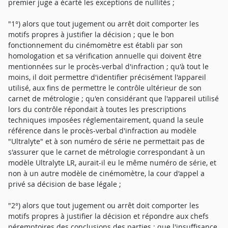
premier juge a écarté les exceptions de nullités ;
"1°) alors que tout jugement ou arrêt doit comporter les
motifs propres à justifier la décision ; que le bon
fonctionnement du cinémomètre est établi par son
homologation et sa vérification annuelle qui doivent être
mentionnées sur le procès-verbal d'infraction ; qu'à tout le
moins, il doit permettre d'identifier précisément l'appareil
utilisé, aux fins de permettre le contrôle ultérieur de son
carnet de métrologie ; qu'en considérant que l'appareil utilisé
lors du contrôle répondait à toutes les prescriptions
techniques imposées réglementairement, quand la seule
référence dans le procès-verbal d'infraction au modèle
"Ultralyte" et à son numéro de série ne permettait pas de
s'assurer que le carnet de métrologie correspondant à un
modèle Ultralyte LR, aurait-il eu le même numéro de série, et
non à un autre modèle de cinémomètre, la cour d'appel a
privé sa décision de base légale ;
"2°) alors que tout jugement ou arrêt doit comporter les
motifs propres à justifier la décision et répondre aux chefs
péremptoires des conclusions des parties ; que l'insuffisance