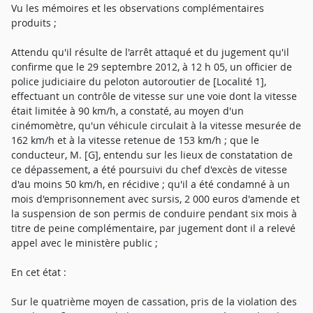
Vu les mémoires et les observations complémentaires
produits ;
Attendu qu'il résulte de l'arrêt attaqué et du jugement qu'il
confirme que le 29 septembre 2012, à 12 h 05, un officier de
police judiciaire du peloton autoroutier de [Localité 1],
effectuant un contrôle de vitesse sur une voie dont la vitesse
était limitée à 90 km/h, a constaté, au moyen d'un
cinémomètre, qu'un véhicule circulait à la vitesse mesurée de
162 km/h et à la vitesse retenue de 153 km/h ; que le
conducteur, M. [G], entendu sur les lieux de constatation de
ce dépassement, a été poursuivi du chef d'excès de vitesse
d'au moins 50 km/h, en récidive ; qu'il a été condamné à un
mois d'emprisonnement avec sursis, 2 000 euros d'amende et
la suspension de son permis de conduire pendant six mois à
titre de peine complémentaire, par jugement dont il a relevé
appel avec le ministère public ;
En cet état :
Sur le quatrième moyen de cassation, pris de la violation des