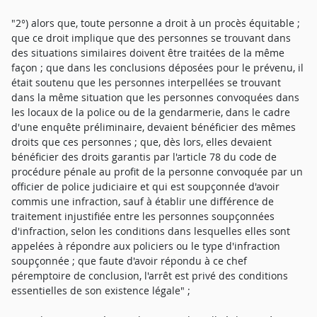
"2°) alors que, toute personne a droit à un procès équitable ;
que ce droit implique que des personnes se trouvant dans
des situations similaires doivent être traitées de la même
façon ; que dans les conclusions déposées pour le prévenu, il
était soutenu que les personnes interpellées se trouvant
dans la même situation que les personnes convoquées dans
les locaux de la police ou de la gendarmerie, dans le cadre
d'une enquête préliminaire, devaient bénéficier des mêmes
droits que ces personnes ; que, dès lors, elles devaient
bénéficier des droits garantis par l'article 78 du code de
procédure pénale au profit de la personne convoquée par un
officier de police judiciaire et qui est soupçonnée d'avoir
commis une infraction, sauf à établir une différence de
traitement injustifiée entre les personnes soupçonnées
d'infraction, selon les conditions dans lesquelles elles sont
appelées à répondre aux policiers ou le type d'infraction
soupçonnée ; que faute d'avoir répondu à ce chef
péremptoire de conclusion, l'arrêt est privé des conditions
essentielles de son existence légale" ;