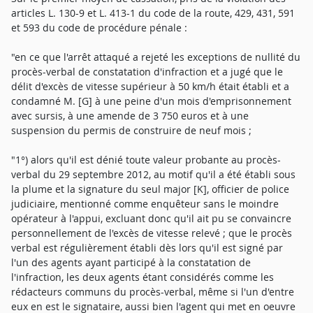
articles L. 130-9 et L. 413-1 du code de la route, 429, 431, 591
et 593 du code de procédure pénale :
"en ce que l'arrêt attaqué a rejeté les exceptions de nullité du
procès-verbal de constatation d'infraction et a jugé que le
délit d'excès de vitesse supérieur à 50 km/h était établi et a
condamné M. [G] à une peine d'un mois d'emprisonnement
avec sursis, à une amende de 3 750 euros et à une
suspension du permis de construire de neuf mois ;
"1°) alors qu'il est dénié toute valeur probante au procès-
verbal du 29 septembre 2012, au motif qu'il a été établi sous
la plume et la signature du seul major [K], officier de police
judiciaire, mentionné comme enquêteur sans le moindre
opérateur à l'appui, excluant donc qu'il ait pu se convaincre
personnellement de l'excès de vitesse relevé ; que le procès
verbal est régulièrement établi dès lors qu'il est signé par
l'un des agents ayant participé à la constatation de
l'infraction, les deux agents étant considérés comme les
rédacteurs communs du procès-verbal, même si l'un d'entre
eux en est le signataire, aussi bien l'agent qui met en oeuvre