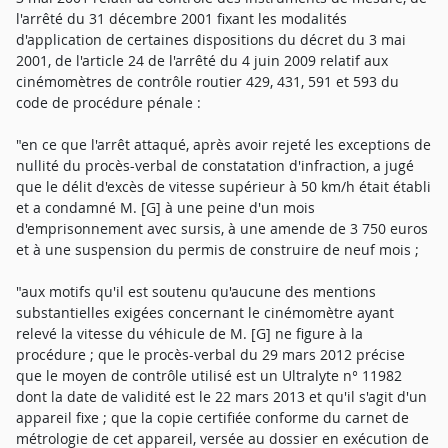
l'arrêté du 31 décembre 2001 fixant les modalités
d'application de certaines dispositions du décret du 3 mai
2001, de l'article 24 de l'arrêté du 4 juin 2009 relatif aux
cinémomètres de contrôle routier 429, 431, 591 et 593 du
code de procédure pénale :
"en ce que l'arrêt attaqué, après avoir rejeté les exceptions de
nullité du procès-verbal de constatation d'infraction, a jugé
que le délit d'excès de vitesse supérieur à 50 km/h était établi
et a condamné M. [G] à une peine d'un mois
d'emprisonnement avec sursis, à une amende de 3 750 euros
et à une suspension du permis de construire de neuf mois ;
"aux motifs qu'il est soutenu qu'aucune des mentions
substantielles exigées concernant le cinémomètre ayant
relevé la vitesse du véhicule de M. [G] ne figure à la
procédure ; que le procès-verbal du 29 mars 2012 précise
que le moyen de contrôle utilisé est un Ultralyte n° 11982
dont la date de validité est le 22 mars 2013 et qu'il s'agit d'un
appareil fixe ; que la copie certifiée conforme du carnet de
métrologie de cet appareil, versée au dossier en exécution de