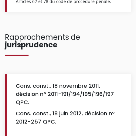
Articles 62 et 78 du code de procédure pénale.
Rapprochements de
jurisprudence
Cons. const., 18 novembre 2011,
décision n° 2011-191/194/195/196/197
QPC.
Cons. const., 18 juin 2012, décision n°
2012-257 QPC.