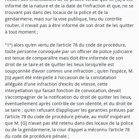
informé de la nature et de la date de l'infraction et que, ne se
trouvant pas dans des locaux de la police et de la
gendarmerie, mais sur la voie publique, lieu du contrôle
routier, il n'avait pas à être informé de son droit de les quitter
à tout moment ;
"1°) alors qu'en vertu de l'article 78 du code de procédure,
toute personne convoquée par un officier de police judiciaire
est tenue de comparaître mais doit être informée de son
droit de se taire et de quitter les lieux lorsqu'elle est
soupçonnée d'avoir commis une infraction ; qu'en l'espèce, M.
[G] ayant été interpellé à l'occasion de la constatation
alléguée d'une infraction d'excès de vitesse, cette
interpellation qui faisait fonction de convocation, devait
s'accompagner de la notification du droit de quitter les lieux,
éventuellement après contrôle de son identité, et du droit de
se taire ; qu'en refusant d'appliquer les garanties prévues par
l'article 78 du code de procédure pénale, au motif inopérant
que M. [G] n'avait pas été retenu dans des locaux de la police
ou de la gendarmerie, la cour d'appel a méconnu l'article 78
du code de procédure pénale ;