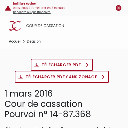
Panneau de gestion des cookies
Aller
Judilibre évolue !
Aidez-nous à l'améliorer en 2 minutes
au
Répondre au questionnaire
contenu
principal
Accueil
Décision
TÉLÉCHARGER PDF
TÉLÉCHARGER PDF SANS ZONAGE
1 mars 2016
Cour de cassation
Pourvoi n° 14-87.368