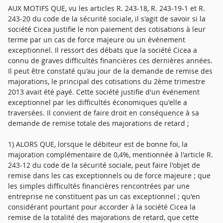
AUX MOTIFS QUE, vu les articles R. 243-18, R. 243-19-1 et R.
243-20 du code de la sécurité sociale, il s'agit de savoir si la
société Cicea justifie le non paiement des cotisations à leur
terme par un cas de force majeure ou un événement
exceptionnel. Il ressort des débats que la société Cicea a
connu de graves difficultés financières ces dernières années.
Il peut être constaté qu'au jour de la demande de remise des
majorations, le principal des cotisations du 2ème trimestre
2013 avait été payé. Cette société justifie d'un événement
exceptionnel par les difficultés économiques qu'elle a
traversées. Il convient de faire droit en conséquence à sa
demande de remise totale des majorations de retard ;
1) ALORS QUE, lorsque le débiteur est de bonne foi, la
majoration complémentaire de 0,4%, mentionnée à l'article R.
243-12 du code de la sécurité sociale, peut faire l'objet de
remise dans les cas exceptionnels ou de force majeure ; que
les simples difficultés financières rencontrées par une
entreprise ne constituent pas un cas exceptionnel ; qu'en
considérant pourtant pour accorder à la société Cicea la
remise de la totalité des majorations de retard, que cette