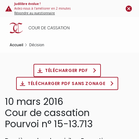
Panneau de gestion des cookies
Aller
Judilibre évolue !
Aidez-nous à l'améliorer en 2 minutes
au
Répondre au questionnaire
contenu
principal
Accueil
Décision
TÉLÉCHARGER PDF
TÉLÉCHARGER PDF SANS ZONAGE
10 mars 2016
Cour de cassation
Pourvoi n° 15-13.713