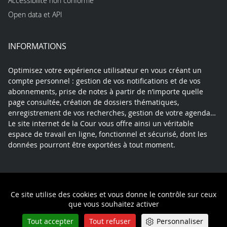
Accessibilité non conforme
Open data et API
INFORMATIONS
Optimisez votre expérience utilisateur en vous créant un
compte personnel : gestion de vos notifications et de vos
abonnements, prise de notes à partir de n’importe quelle
page consultée, création de dossiers thématiques,
enregistrement de vos recherches, gestion de votre agenda…
Le site internet de la Cour vous offre ainsi un véritable
espace de travail en ligne, fonctionnel et sécurisé, dont les
données pourront être exportées à tout moment.
Contact
Mentions légales
Plan du site
Ce site utilise des cookies et vous donne le contrôle sur ceux
Politique de confidentialité
que vous souhaitez activer
Tout accepter
Tout refuser
Personnaliser