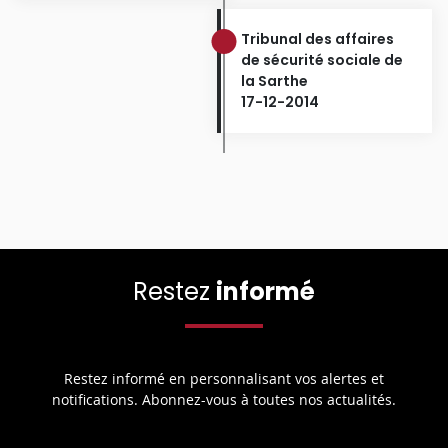
Tribunal des affaires
de sécurité sociale de
la Sarthe
17-12-2014
Restez
informé
Restez informé en personnalisant vos alertes et
notifications. Abonnez-vous à toutes nos actualités.