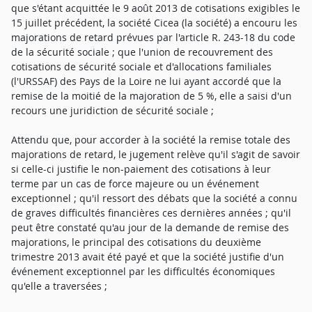
que s'étant acquittée le 9 août 2013 de cotisations exigibles le
15 juillet précédent, la société Cicea (la société) a encouru les
majorations de retard prévues par l'article R. 243-18 du code
de la sécurité sociale ; que l'union de recouvrement des
cotisations de sécurité sociale et d'allocations familiales
(l'URSSAF) des Pays de la Loire ne lui ayant accordé que la
remise de la moitié de la majoration de 5 %, elle a saisi d'un
recours une juridiction de sécurité sociale ;
Attendu que, pour accorder à la société la remise totale des
majorations de retard, le jugement relève qu'il s'agit de savoir
si celle-ci justifie le non-paiement des cotisations à leur
terme par un cas de force majeure ou un événement
exceptionnel ; qu'il ressort des débats que la société a connu
de graves difficultés financières ces dernières années ; qu'il
peut être constaté qu'au jour de la demande de remise des
majorations, le principal des cotisations du deuxième
trimestre 2013 avait été payé et que la société justifie d'un
événement exceptionnel par les difficultés économiques
qu'elle a traversées ;