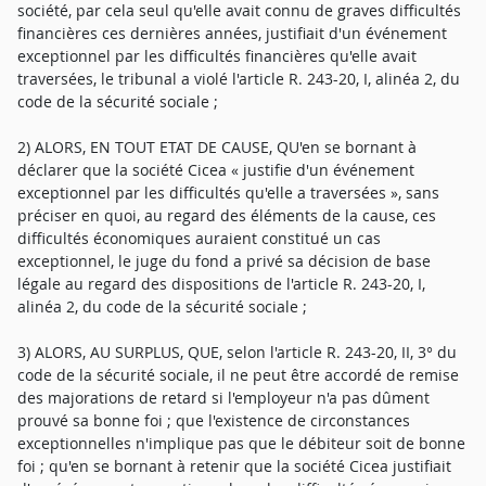
société, par cela seul qu'elle avait connu de graves difficultés
financières ces dernières années, justifiait d'un événement
exceptionnel par les difficultés financières qu'elle avait
traversées, le tribunal a violé l'article R. 243-20, I, alinéa 2, du
code de la sécurité sociale ;
2) ALORS, EN TOUT ETAT DE CAUSE, QU'en se bornant à
déclarer que la société Cicea « justifie d'un événement
exceptionnel par les difficultés qu'elle a traversées », sans
préciser en quoi, au regard des éléments de la cause, ces
difficultés économiques auraient constitué un cas
exceptionnel, le juge du fond a privé sa décision de base
légale au regard des dispositions de l'article R. 243-20, I,
alinéa 2, du code de la sécurité sociale ;
3) ALORS, AU SURPLUS, QUE, selon l'article R. 243-20, II, 3° du
code de la sécurité sociale, il ne peut être accordé de remise
des majorations de retard si l'employeur n'a pas dûment
prouvé sa bonne foi ; que l'existence de circonstances
exceptionnelles n'implique pas que le débiteur soit de bonne
foi ; qu'en se bornant à retenir que la société Cicea justifiait