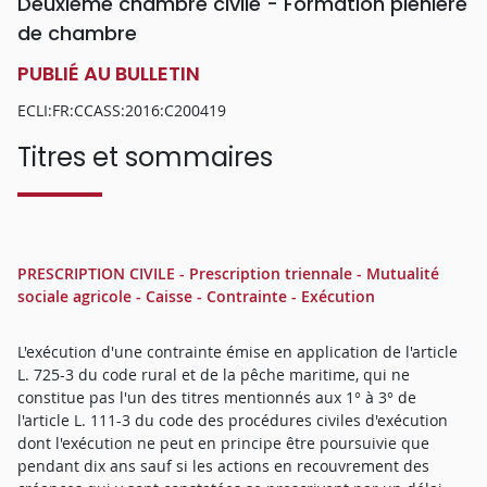
Deuxième chambre civile - Formation plénière
de chambre
PUBLIÉ AU BULLETIN
ECLI:FR:CCASS:2016:C200419
Titres et sommaires
PRESCRIPTION CIVILE - Prescription triennale - Mutualité
sociale agricole - Caisse - Contrainte - Exécution
L'exécution d'une contrainte émise en application de l'article
L. 725-3 du code rural et de la pêche maritime, qui ne
constitue pas l'un des titres mentionnés aux 1° à 3° de
l'article L. 111-3 du code des procédures civiles d'exécution
dont l'exécution ne peut en principe être poursuivie que
pendant dix ans sauf si les actions en recouvrement des