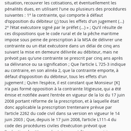
situation, recouvrer les cotisations, et éventuellement les
pénalités dues, en utilisant l'une ou plusieurs des procédures
suivantes : 1° la contrainte, qui comporte à défaut
d'opposition du débiteur (¿) tous les effets d'un jugement (...)
2° l'état exécutoire signé par le préfet (...) » ; Qu'il résulte de
ces dispositions que le code rural et de la pêche maritime
impose sous peine de prescription à la MSA de délivrer une
contrainte ou un état exécutoire dans un délai de cinq ans
suivant la mise en demeure délivrée au débiteur, mais ne
prévoit pas qu'une contrainte se prescrit par cinq ans après
sa délivrance ou sa signification ; Que l'article L 725-3 indique
au contraire, en son alinéa 2, que la contrainte emporte, à
défaut d'opposition du débiteur, tous les effets d'un
jugement ; Qu'en l'espèce, il est constant que Monsieur [K]
n'a pas formé opposition à la contrainte litigieuse, qui a été
émise et notifiée avant l'entrée en vigueur de la loi du 17 juin
2008 portant réforme de la prescription, et à laquelle était
donc applicable la prescription trentenaire prévue par
l'article 2262 du code civil dans sa version en vigueur le 14
juin 2003 ; Que, depuis le 17 juin 2008, l'article L111-4 du
code des procédures civiles d'exécution prévoit que