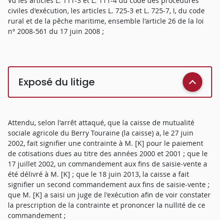
Vu les articles L. 111-3 et L. 111-4 du code des procédures
civiles d'exécution, les articles L. 725-3 et L. 725-7, I, du code
rural et de la pêche maritime, ensemble l'article 26 de la loi
n° 2008-561 du 17 juin 2008 ;
Exposé du litige
Attendu, selon l'arrêt attaqué, que la caisse de mutualité
sociale agricole du Berry Touraine (la caisse) a, le 27 juin
2002, fait signifier une contrainte à M. [K] pour le paiement
de cotisations dues au titre des années 2000 et 2001 ; que le
17 juillet 2002, un commandement aux fins de saisie-vente a
été délivré à M. [K] ; que le 18 juin 2013, la caisse a fait
signifier un second commandement aux fins de saisie-vente ;
que M. [K] a saisi un juge de l'exécution afin de voir constater
la prescription de la contrainte et prononcer la nullité de ce
commandement ;