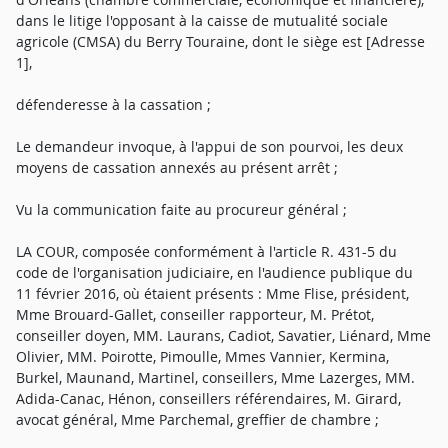
dans le litige l'opposant à la caisse de mutualité sociale
agricole (CMSA) du Berry Touraine, dont le siège est [Adresse
1],
défenderesse à la cassation ;
Le demandeur invoque, à l'appui de son pourvoi, les deux
moyens de cassation annexés au présent arrêt ;
Vu la communication faite au procureur général ;
LA COUR, composée conformément à l'article R. 431-5 du
code de l'organisation judiciaire, en l'audience publique du
11 février 2016, où étaient présents : Mme Flise, président,
Mme Brouard-Gallet, conseiller rapporteur, M. Prétot,
conseiller doyen, MM. Laurans, Cadiot, Savatier, Liénard, Mme
Olivier, MM. Poirotte, Pimoulle, Mmes Vannier, Kermina,
Burkel, Maunand, Martinel, conseillers, Mme Lazerges, MM.
Adida-Canac, Hénon, conseillers référendaires, M. Girard,
avocat général, Mme Parchemal, greffier de chambre ;