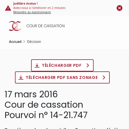
Panneau de gestion des cookies
Aller
Judilibre évolue !
Aidez-nous à l'améliorer en 2 minutes
au
Répondre au questionnaire
contenu
principal
Accueil
Décision
TÉLÉCHARGER PDF
TÉLÉCHARGER PDF SANS ZONAGE
17 mars 2016
Cour de cassation
Pourvoi n° 14-21.747