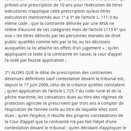
prévoit une prescription de 10 ans pour l'exécution de titres
exécutoires n'applique cette prescription qu'aux titres
exécutoires mentionnés aux 1° à 3° de l'article L. 111-3 du
même code ; que la contrainte délivrée par une MSA ne
relève d'aucune de ces catégories mais de l'article L113 6° qui
vise « les titres délivrés par les personnes morales de droit
public qualifiés comme tels par la loi, ou les décisions
auxquelles la loi attache les effets d'un jugement » ; qu'en
appliquant ce texte à la contrainte en cause, la cour d'appel
l'a violé par fausse application ;
2°/ ALORS QUE le délai de prescription des contraintes
devenues définitives sauf contestation devant le tribunal est,
depuis le 17 juin 2008, celui de la créance qu'elles constatent
; qu'en application de l'article L.725-7 du code rural et de la
pêche maritime, les cotisations dues au titre des régimes de
protection agricole se prescrivent par trois ans à compter de
l'expiration de l'année civile au titre de laquelle elles sont
dues ; qu'en l'espèce, il résulte des propres constatations de
la Cour d'appel que la contrainte n'a pas fait l'objet d'une
contestation devant le tribunal ; qu'en décidant d'appliquer le