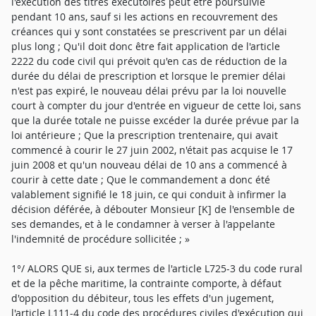
l'exécution des titres exécutoires peut être poursuivie
pendant 10 ans, sauf si les actions en recouvrement des
créances qui y sont constatées se prescrivent par un délai
plus long ; Qu'il doit donc être fait application de l'article
2222 du code civil qui prévoit qu'en cas de réduction de la
durée du délai de prescription et lorsque le premier délai
n'est pas expiré, le nouveau délai prévu par la loi nouvelle
court à compter du jour d'entrée en vigueur de cette loi, sans
que la durée totale ne puisse excéder la durée prévue par la
loi antérieure ; Que la prescription trentenaire, qui avait
commencé à courir le 27 juin 2002, n'était pas acquise le 17
juin 2008 et qu'un nouveau délai de 10 ans a commencé à
courir à cette date ; Que le commandement a donc été
valablement signifié le 18 juin, ce qui conduit à infirmer la
décision déférée, à débouter Monsieur [K] de l'ensemble de
ses demandes, et à le condamner à verser à l'appelante
l'indemnité de procédure sollicitée ; »
1°/ ALORS QUE si, aux termes de l'article L725-3 du code rural
et de la pêche maritime, la contrainte comporte, à défaut
d'opposition du débiteur, tous les effets d'un jugement,
l'article L111-4 du code des procédures civiles d'exécution qui