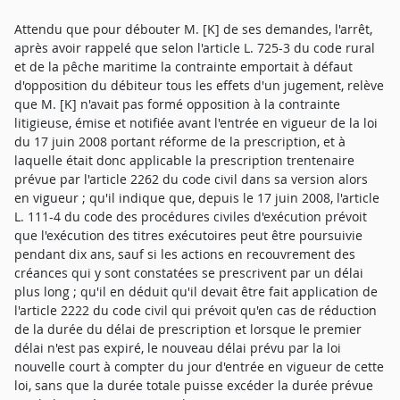
Attendu que pour débouter M. [K] de ses demandes, l'arrêt,
après avoir rappelé que selon l'article L. 725-3 du code rural
et de la pêche maritime la contrainte emportait à défaut
d'opposition du débiteur tous les effets d'un jugement, relève
que M. [K] n'avait pas formé opposition à la contrainte
litigieuse, émise et notifiée avant l'entrée en vigueur de la loi
du 17 juin 2008 portant réforme de la prescription, et à
laquelle était donc applicable la prescription trentenaire
prévue par l'article 2262 du code civil dans sa version alors
en vigueur ; qu'il indique que, depuis le 17 juin 2008, l'article
L. 111-4 du code des procédures civiles d'exécution prévoit
que l'exécution des titres exécutoires peut être poursuivie
pendant dix ans, sauf si les actions en recouvrement des
créances qui y sont constatées se prescrivent par un délai
plus long ; qu'il en déduit qu'il devait être fait application de
l'article 2222 du code civil qui prévoit qu'en cas de réduction
de la durée du délai de prescription et lorsque le premier
délai n'est pas expiré, le nouveau délai prévu par la loi
nouvelle court à compter du jour d'entrée en vigueur de cette
loi, sans que la durée totale puisse excéder la durée prévue