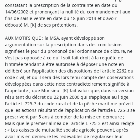
constatant la prescription de la contrainte en date du
14/06/2002 et prononçant la nullité du commandement aux
fins de saisie-vente en date du 18 juin 2013 et d'avoir
débouté M. [K] de ses prétentions.
AUX MOTIFS QUE : la MSA, ayant développé son
argumentation sur la prescription dans des conclusions
signifiées le jour du prononcé de l'ordonnance de clôture, ne
s'est pas opposée à ce qu'il soit fait droit à la requête de
l'intimée tendant à être autorisée à déposer une note en
délibéré sur l'application des dispositions de l'article 2262 du
code civil, et qu'il sera dès lors tenu compte des observations
développées dans cette note contradictoirement signifiée à
l'appelante ; que Monsieur [K] fait valoir que, dans sa version
résultant du décret du 22 juin 2000 qui s'applique au litige,
l'article L 725-7 du code rural et de la pêche maritime prévoit
que les actions résultant de l'application de l'article L 725-3 se
prescrivent par 5 ans à compter de la mise en demeure ;
Mais que le premier alinéa de l'article L 725-3 est ainsi rédigé
: « Les caisses de mutualité sociale agricole peuvent, après
avoir mis en demeure les redevables de régulariser leur