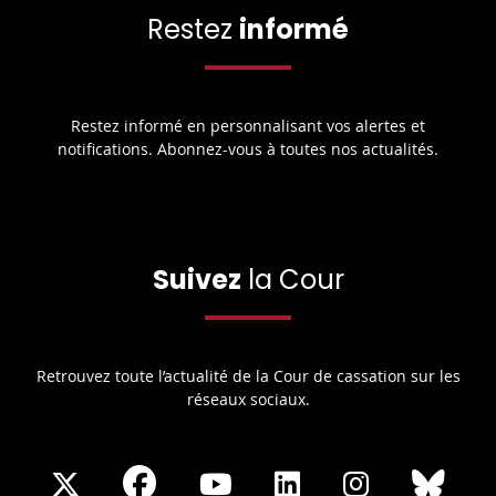
Restez
informé
Restez informé en personnalisant vos alertes et
notifications. Abonnez-vous à toutes nos actualités.
Suivez
la Cour
Retrouvez toute l’actualité de la Cour de cassation sur les
réseaux sociaux.
Share
Share
Share
Share
Sha
Share