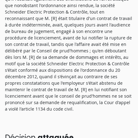
que nonobstant l'ordonnance ainsi rendue, la société
Schneider Electric Protection & Contrôle, tout en
reconnaissant que M. [R] était titulaire d'un contrat de travail
à durée indéterminée, avait, quelques jours avant l'audience
de bureau de jugement, engagé à son encontre une
procédure de licenciement, avant de lui notifier la rupture de
son contrat de travail, tandis que l'affaire avait été mise en
délibéré par le Conseil de prud'hommes ; qu'en déboutant
dès lors M. [R] de sa demande de dommages et intérêts, au
motif que la société Schneider Electric Protection & Contrôle
s'était conformé aux dispositions de l'ordonnance du 20
décembre 2012, quand il s'évinçait au contraire de ses
propres constatations que l'employeur s'était abstenu de
maintenir le contrat de travail de M. [R] en lui notifiant son
licenciement avant que le conseil de prud'hommes ne se soit
prononcé sur sa demande de requalification, la Cour d'appel
a violé l'article 1134 du code civil.
Décision
attaquée