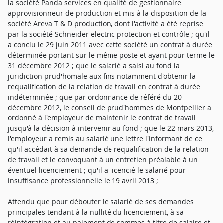
la société Panda services en qualité de gestionnaire
approvisionneur de production et mis à la disposition de la
société Areva T & D production, dont l'activité a été reprise
par la société Schneider electric protection et contrôle ; qu'il
a conclu le 29 juin 2011 avec cette société un contrat à durée
déterminée portant sur le même poste et ayant pour terme le
31 décembre 2012 ; que le salarié a saisi au fond la
juridiction prud'homale aux fins notamment d'obtenir la
requalification de la relation de travail en contrat à durée
indéterminée ; que par ordonnance de référé du 20
décembre 2012, le conseil de prud'hommes de Montpellier a
ordonné à l'employeur de maintenir le contrat de travail
jusqu'à la décision à intervenir au fond ; que le 22 mars 2013,
l'employeur a remis au salarié une lettre l'informant de ce
qu'il accédait à sa demande de requalification de la relation
de travail et le convoquant à un entretien préalable à un
éventuel licenciement ; qu'il a licencié le salarié pour
insuffisance professionnelle le 19 avril 2013 ;
Attendu que pour débouter le salarié de ses demandes
principales tendant à la nullité du licenciement, à sa
réintégration et au paiement de sommes à titre de salaire et