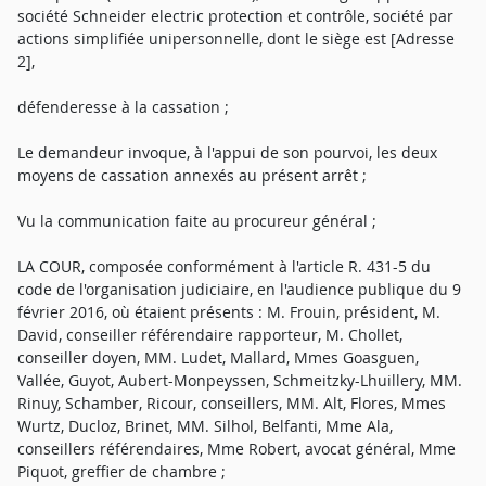
société Schneider electric protection et contrôle, société par
actions simplifiée unipersonnelle, dont le siège est [Adresse
2],
défenderesse à la cassation ;
Le demandeur invoque, à l'appui de son pourvoi, les deux
moyens de cassation annexés au présent arrêt ;
Vu la communication faite au procureur général ;
LA COUR, composée conformément à l'article R. 431-5 du
code de l'organisation judiciaire, en l'audience publique du 9
février 2016, où étaient présents : M. Frouin, président, M.
David, conseiller référendaire rapporteur, M. Chollet,
conseiller doyen, MM. Ludet, Mallard, Mmes Goasguen,
Vallée, Guyot, Aubert-Monpeyssen, Schmeitzky-Lhuillery, MM.
Rinuy, Schamber, Ricour, conseillers, MM. Alt, Flores, Mmes
Wurtz, Ducloz, Brinet, MM. Silhol, Belfanti, Mme Ala,
conseillers référendaires, Mme Robert, avocat général, Mme
Piquot, greffier de chambre ;