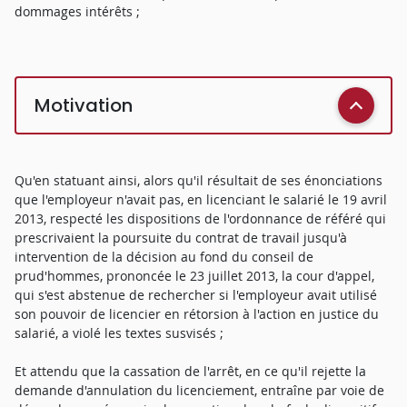
dommages intérêts ;
Motivation
Qu'en statuant ainsi, alors qu'il résultait de ses énonciations
que l'employeur n'avait pas, en licenciant le salarié le 19 avril
2013, respecté les dispositions de l'ordonnance de référé qui
prescrivaient la poursuite du contrat de travail jusqu'à
intervention de la décision au fond du conseil de
prud'hommes, prononcée le 23 juillet 2013, la cour d'appel,
qui s'est abstenue de rechercher si l'employeur avait utilisé
son pouvoir de licencier en rétorsion à l'action en justice du
salarié, a violé les textes susvisés ;
Et attendu que la cassation de l'arrêt, en ce qu'il rejette la
demande d'annulation du licenciement, entraîne par voie de