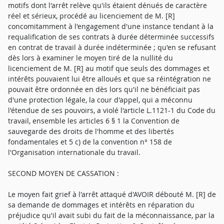
motifs dont l'arrêt relève qu'ils étaient dénués de caractère
réel et sérieux, procédé au licenciement de M. [R]
concomitamment à l'engagement d'une instance tendant à la
requalification de ses contrats à durée déterminée successifs
en contrat de travail à durée indéterminée ; qu'en se refusant
dès lors à examiner le moyen tiré de la nullité du
licenciement de M. [R] au motif que seuls des dommages et
intérêts pouvaient lui être alloués et que sa réintégration ne
pouvait être ordonnée en dès lors qu'il ne bénéficiait pas
d'une protection légale, la cour d'appel, qui a méconnu
l'étendue de ses pouvoirs, a violé l'article L.1121-1 du Code du
travail, ensemble les articles 6 § 1 la Convention de
sauvegarde des droits de l'homme et des libertés
fondamentales et 5 c) de la convention n° 158 de
l'Organisation internationale du travail.
SECOND MOYEN DE CASSATION :
Le moyen fait grief à l'arrêt attaqué d'AVOIR débouté M. [R] de
sa demande de dommages et intérêts en réparation du
préjudice qu'il avait subi du fait de la méconnaissance, par la