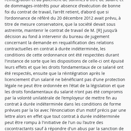
de dommages-intérêts pour absence d'exécution de bonne
foi du contrat de travail, l'arrêt retient, d'abord que si
l'ordonnance de référé du 20 décembre 2012 avait prévu, à
titre de mesure conservatoire, que la société devait sous
astreinte, maintenir le contrat de travail de M. [R] jusqu'à
décision au fond à intervenir du bureau de jugement
concernant la demande en requalification des relations
contractuelles en contrat à durée indéterminée, les
conditions de cette ordonnance ont été respectées durant
l'instance de sorte que les dispositions de celle-ci ont épuisé
leurs effets et que les droits fondamentaux de ce salarié ont
été respectés, ensuite que la réintégration après le
licenciement d'un salarié ne bénéficiant pas d'une protection
légale ne peut être ordonnée en l'état de la législation et que
les droits fondamentaux du salarié n'ont pas été compromis
par la volonté unilatérale de l'employeur de mettre fin au
contrat à durée indéterminée dans les conditions de forme
prévues par la loi avec l'énonciation d'un motif précis par une
lettre alors en effet que tout contrat à durée indéterminée
peut être rompu à l'initiative de l'un ou l'autre des
cocontractants sauf à répondre d'un abus par la sanction de