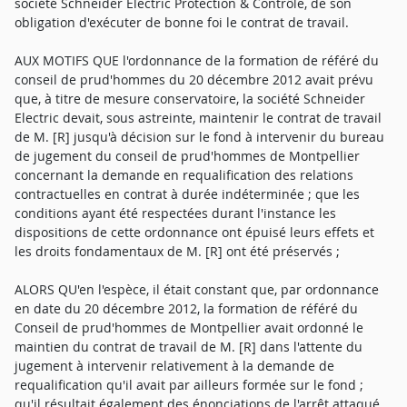
société Schneider Electric Protection & Contrôle, de son
obligation d'exécuter de bonne foi le contrat de travail.
AUX MOTIFS QUE l'ordonnance de la formation de référé du
conseil de prud'hommes du 20 décembre 2012 avait prévu
que, à titre de mesure conservatoire, la société Schneider
Electric devait, sous astreinte, maintenir le contrat de travail
de M. [R] jusqu'à décision sur le fond à intervenir du bureau
de jugement du conseil de prud'hommes de Montpellier
concernant la demande en requalification des relations
contractuelles en contrat à durée indéterminée ; que les
conditions ayant été respectées durant l'instance les
dispositions de cette ordonnance ont épuisé leurs effets et
les droits fondamentaux de M. [R] ont été préservés ;
ALORS QU'en l'espèce, il était constant que, par ordonnance
en date du 20 décembre 2012, la formation de référé du
Conseil de prud'hommes de Montpellier avait ordonné le
maintien du contrat de travail de M. [R] dans l'attente du
jugement à intervenir relativement à la demande de
requalification qu'il avait par ailleurs formée sur le fond ;
qu'il résultait également des énonciations de l'arrêt attaqué