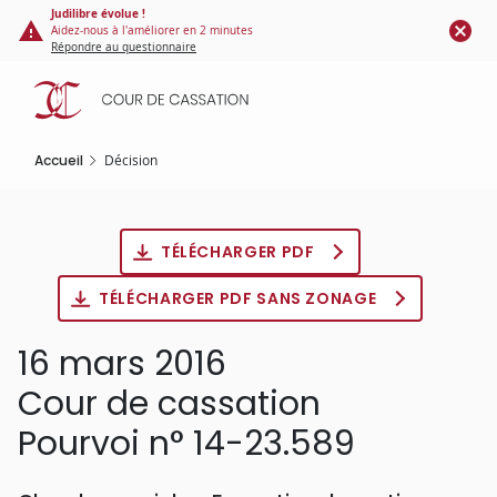
Panneau de gestion des cookies
Aller
Judilibre évolue !
Aidez-nous à l'améliorer en 2 minutes
au
Répondre au questionnaire
contenu
principal
Accueil
Décision
TÉLÉCHARGER PDF
TÉLÉCHARGER PDF SANS ZONAGE
16 mars 2016
Cour de cassation
Pourvoi n° 14-23.589