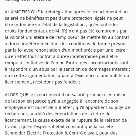
AUX MOTIFS QUE la réintégration après le licenciement d'un
salarié ne bénéficiant pas d'une protection légale ne peut
être ordonnée en l'état de la législation ; qu'en outre les
droits fondamentaux de M. [R] n'ont pas été compromis par
la volonté unilatérale de l'employeur de mettre fin au contrat
à durée indéterminée dans les conditions de forme prévues
par la loi avec renonciation d'un motif précis par une lettre ;
qu'en effet tout contrat à durée indéterminée peut être
rompu à l'initiative de l'un ou l'autre des cocontractants sauf
à répondre d'un abus par la sanction de dommages intérêts ;
que cette argumentation, quant à l'existence d'une nullité du
licenciement, n'est donc pas fondée ;
ALORS QUE le licenciement d'un salarié prononcé en raison
de l'action en justice qu'il a engagée à l'encontre de son
employeur est nul et de nul effet ; qu'il appartient au juge de
rechercher, au-delà des énonciations de la lettre de
licenciement, la cause exacte de la rupture de la relation de
travail ; qu'en l'espèce, il était constant que la société
Schneider Electric Protection & Contrôle avait, pour des