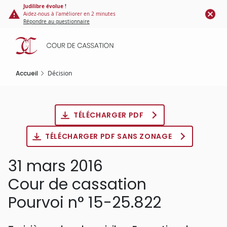
Panneau de gestion des cookies
Aller
Judilibre évolue !
Aidez-nous à l'améliorer en 2 minutes
au
Répondre au questionnaire
contenu
principal
Accueil
Décision
TÉLÉCHARGER PDF
TÉLÉCHARGER PDF SANS ZONAGE
31 mars 2016
Cour de cassation
Pourvoi n° 15-25.822