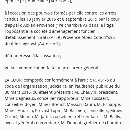
épouse [H], domiciliée [Adresse 2],
à l'occasion des pourvois formés par elle contre les arrêts
rendus les 13 janvier 2015 et 8 septembre 2015 par la cour
d'appel d'Aix-en-Provence (1re chambre A), dans le litige
l'opposant à la société d'aménagement foncier
d'établissement rural (SAFER) Provence Alpes Côte d'Azur,
dont le siège est [Adresse 1],
défenderesse à la cassation ;
Vu la communication faite au procureur général ;
LA COUR, composée conformément à l'article R. 431-5 du
code de l'organisation judiciaire, en l'audience publique du
30 mars 2016, où étaient présents : M. Chauvin, président,
Mme Dagneaux, conseiller rapporteur, Mme Fossaert,
conseiller doyen, Mmes Brenot, Masson-Daum, M. Echappé,
Mmes Andrich, Provost-Lopin, M. Barbieri, conseillers, Mmes
Corbel, Meano, M. Jariel, conseillers référendaires, M. Bailly,
avocat général référendaire, M. Dupont, greffier de chambre ;