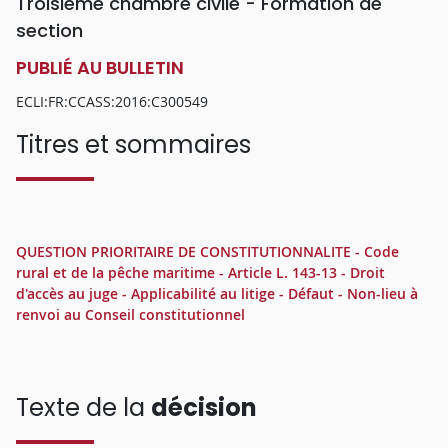
Troisième chambre civile - Formation de
section
PUBLIÉ AU BULLETIN
ECLI:FR:CCASS:2016:C300549
Titres et sommaires
QUESTION PRIORITAIRE DE CONSTITUTIONNALITE - Code
rural et de la pêche maritime - Article L. 143-13 - Droit
d'accès au juge - Applicabilité au litige - Défaut - Non-lieu à
renvoi au Conseil constitutionnel
Texte de la
décision