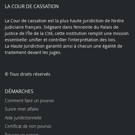
play
LA COUR DE CASSATION
La Cour de cassation est la plus haute juridiction de l’ordre
judiciaire français. Siégeant dans l’enceinte du Palais de
justice de l'Île de la Cité, cette institution remplit une mission
essentielle: unifier et contrôler l'interprétation des lois.
La Haute Juridiction garantit ainsi à chacun une égalité de
traitement devant les juges.
© Tous droits réservés
DÉMARCHES
Comment faire un pourvoi
Suivre mon affaire
Aide juridictionnelle
Certificat de non pourvoi
Trouver un expert