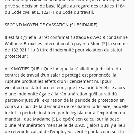
privé sa décision de base légale au regard des articles 1184
du Code civil et L. 1221-1 du Code du travail.
SECOND MOYEN DE CASSATION (SUBSIDIAIRE)
Il est fait grief à l'arrêt confirmatif attaqué d'AVOIR condamné
Wallonie-Bruxelles International à payer à Mme [S] la somme
de 132.921,11 ¿ à titre d'indemnité pour violation du statut
protecteur ;
AUX MOTIFS QUE « Que lorsque la résiliation judiciaire du
contrat de travail d'un salarié protégé est prononcée, la
rupture produit les effets d'un licenciement nul pour
violation du statut protecteur ; que le salarié bénéficie alors
d'une indemnité égale à la rémunération qu'il aurait dû
percevoir jusqu'à l'expiration de la période de protection en
cours au jour de la demande de résiliation judiciaire, laquelle
inclut la période instituée par le législateur à l'expiration du
mandat ; que Madame [S], a opéré son calcul sur la base
d'une rémunération mensuelle de 2.925 ¿ alors qu'il y a lieu
de retenir le calcul de l'employeur vérifié par la cour, soit la