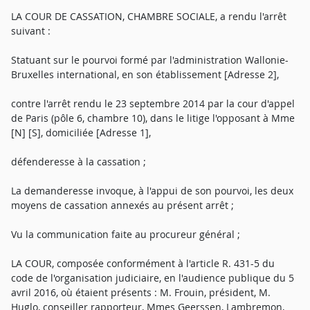
LA COUR DE CASSATION, CHAMBRE SOCIALE, a rendu l'arrêt
suivant :
Statuant sur le pourvoi formé par l'administration Wallonie-
Bruxelles international, en son établissement [Adresse 2],
contre l'arrêt rendu le 23 septembre 2014 par la cour d'appel
de Paris (pôle 6, chambre 10), dans le litige l'opposant à Mme
[N] [S], domiciliée [Adresse 1],
défenderesse à la cassation ;
La demanderesse invoque, à l'appui de son pourvoi, les deux
moyens de cassation annexés au présent arrêt ;
Vu la communication faite au procureur général ;
LA COUR, composée conformément à l'article R. 431-5 du
code de l'organisation judiciaire, en l'audience publique du 5
avril 2016, où étaient présents : M. Frouin, président, M.
Huglo, conseiller rapporteur, Mmes Geerssen, Lambremon,