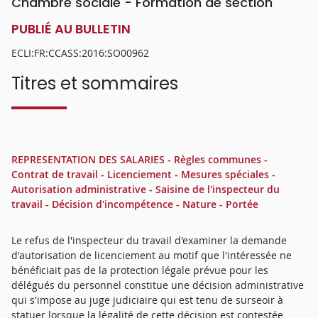
Chambre sociale - Formation de section
PUBLIÉ AU BULLETIN
ECLI:FR:CCASS:2016:SO00962
Titres et sommaires
REPRESENTATION DES SALARIES - Règles communes -
Contrat de travail - Licenciement - Mesures spéciales -
Autorisation administrative - Saisine de l'inspecteur du
travail - Décision d'incompétence - Nature - Portée
Le refus de l'inspecteur du travail d'examiner la demande
d'autorisation de licenciement au motif que l'intéressée ne
bénéficiait pas de la protection légale prévue pour les
délégués du personnel constitue une décision administrative
qui s'impose au juge judiciaire qui est tenu de surseoir à
statuer lorsque la légalité de cette décision est contestée