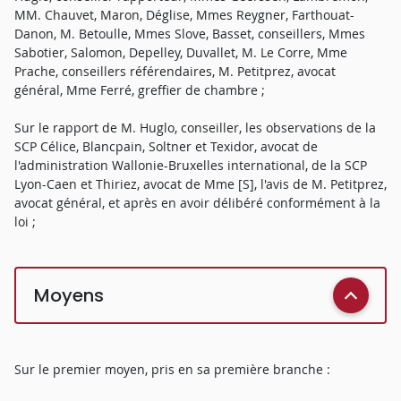
MM. Chauvet, Maron, Déglise, Mmes Reygner, Farthouat-
Danon, M. Betoulle, Mmes Slove, Basset, conseillers, Mmes
Sabotier, Salomon, Depelley, Duvallet, M. Le Corre, Mme
Prache, conseillers référendaires, M. Petitprez, avocat
général, Mme Ferré, greffier de chambre ;
Sur le rapport de M. Huglo, conseiller, les observations de la
SCP Célice, Blancpain, Soltner et Texidor, avocat de
l'administration Wallonie-Bruxelles international, de la SCP
Lyon-Caen et Thiriez, avocat de Mme [S], l'avis de M. Petitprez,
avocat général, et après en avoir délibéré conformément à la
loi ;
Moyens
Sur le premier moyen, pris en sa première branche :