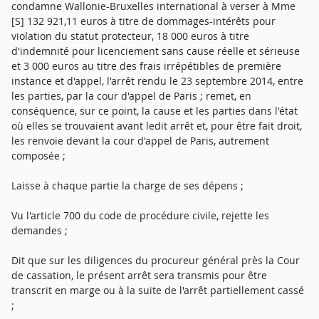
condamne Wallonie-Bruxelles international à verser à Mme
[S] 132 921,11 euros à titre de dommages-intérêts pour
violation du statut protecteur, 18 000 euros à titre
d'indemnité pour licenciement sans cause réelle et sérieuse
et 3 000 euros au titre des frais irrépétibles de première
instance et d'appel, l'arrêt rendu le 23 septembre 2014, entre
les parties, par la cour d'appel de Paris ; remet, en
conséquence, sur ce point, la cause et les parties dans l'état
où elles se trouvaient avant ledit arrêt et, pour être fait droit,
les renvoie devant la cour d'appel de Paris, autrement
composée ;
Laisse à chaque partie la charge de ses dépens ;
Vu l'article 700 du code de procédure civile, rejette les
demandes ;
Dit que sur les diligences du procureur général près la Cour
de cassation, le présent arrêt sera transmis pour être
transcrit en marge ou à la suite de l'arrêt partiellement cassé
;