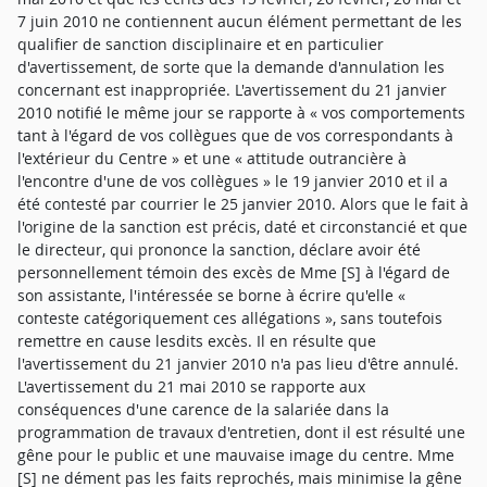
7 juin 2010 ne contiennent aucun élément permettant de les
qualifier de sanction disciplinaire et en particulier
d'avertissement, de sorte que la demande d'annulation les
concernant est inappropriée. L'avertissement du 21 janvier
2010 notifié le même jour se rapporte à « vos comportements
tant à l'égard de vos collègues que de vos correspondants à
l'extérieur du Centre » et une « attitude outrancière à
l'encontre d'une de vos collègues » le 19 janvier 2010 et il a
été contesté par courrier le 25 janvier 2010. Alors que le fait à
l'origine de la sanction est précis, daté et circonstancié et que
le directeur, qui prononce la sanction, déclare avoir été
personnellement témoin des excès de Mme [S] à l'égard de
son assistante, l'intéressée se borne à écrire qu'elle «
conteste catégoriquement ces allégations », sans toutefois
remettre en cause lesdits excès. Il en résulte que
l'avertissement du 21 janvier 2010 n'a pas lieu d'être annulé.
L'avertissement du 21 mai 2010 se rapporte aux
conséquences d'une carence de la salariée dans la
programmation de travaux d'entretien, dont il est résulté une
gêne pour le public et une mauvaise image du centre. Mme
[S] ne dément pas les faits reprochés, mais minimise la gêne