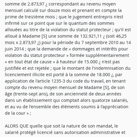
somme de 2.873,97 ¿ correspondant au revenu moyen
mensuel calculé sur douze mois et prenant en compte la
prime de treizième mois ; que le jugement entrepris n'est
infirmé sur ce point que sur le quantum des sommes
allouées au titre de la violation du statut protecteur ; qu'il est
alloué à Madame [S] une somme de 132.921,11 ¿ (soit 46,25
mois x 2.873,97 ¿) pour la période du 7 septembre 2010 au 14
juin 2014 ; que la demande de « dommages et intérêts pour
violation du statut protecteur » formée supplémentairement
« en tout état de cause » à hauteur de 15.000 ¿ n'est pas
justifiée et est rejetée ; que le montant de l'indemnisation du
licenciement illicite est porté à la somme de 18.000 ¿, par
application de l'article 1235-3 du code du travail, en tenant
compte du revenu moyen mensuel de Madame [S], de son
âge (trente-sept ans), de son ancienneté de deux années
dans un établissement qui comptait alors quatorze salariés,
et au vu de l'ensemble des éléments soumis à l'appréciation
de la cour » ;
ALORS QUE quelle que soit la nature de son mandat, le
salarié protégé licencié sans autorisation administrative et