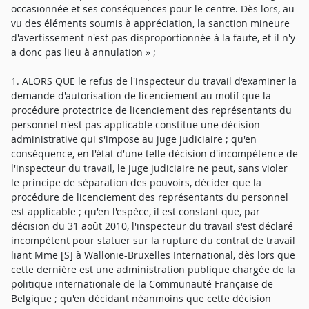
occasionnée et ses conséquences pour le centre. Dès lors, au
vu des éléments soumis à appréciation, la sanction mineure
d'avertissement n'est pas disproportionnée à la faute, et il n'y
a donc pas lieu à annulation » ;
1. ALORS QUE le refus de l'inspecteur du travail d'examiner la
demande d'autorisation de licenciement au motif que la
procédure protectrice de licenciement des représentants du
personnel n'est pas applicable constitue une décision
administrative qui s'impose au juge judiciaire ; qu'en
conséquence, en l'état d'une telle décision d'incompétence de
l'inspecteur du travail, le juge judiciaire ne peut, sans violer
le principe de séparation des pouvoirs, décider que la
procédure de licenciement des représentants du personnel
est applicable ; qu'en l'espèce, il est constant que, par
décision du 31 août 2010, l'inspecteur du travail s'est déclaré
incompétent pour statuer sur la rupture du contrat de travail
liant Mme [S] à Wallonie-Bruxelles International, dès lors que
cette dernière est une administration publique chargée de la
politique internationale de la Communauté Française de
Belgique ; qu'en décidant néanmoins que cette décision