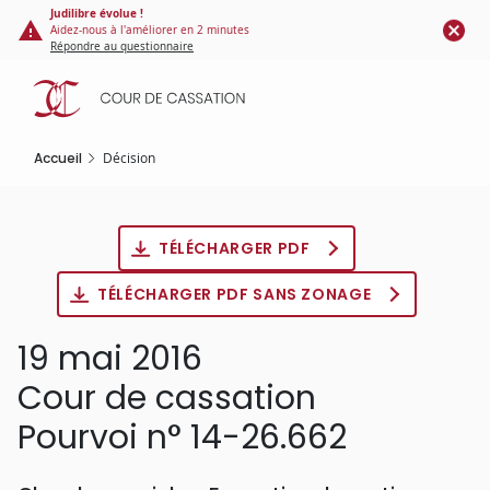
Panneau de gestion des cookies
Aller
Judilibre évolue !
Aidez-nous à l'améliorer en 2 minutes
au
Répondre au questionnaire
contenu
principal
Accueil
Décision
TÉLÉCHARGER PDF
TÉLÉCHARGER PDF SANS ZONAGE
19 mai 2016
Cour de cassation
Pourvoi n° 14-26.662