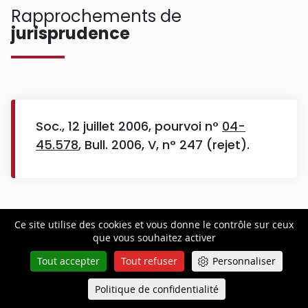
Rapprochements de
jurisprudence
Soc., 12 juillet 2006, pourvoi n°
04-
45.578
, Bull. 2006, V, n° 247 (rejet).
Ce site utilise des cookies et vous donne le contrôle sur ceux
Les
dates clés
que vous souhaitez activer
Tout accepter
Tout refuser
Personnaliser
Politique de confidentialité
Queue-Fair
Menu