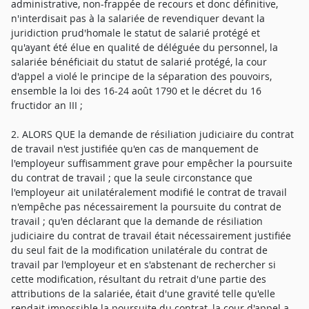
administrative, non-frappée de recours et donc définitive,
n'interdisait pas à la salariée de revendiquer devant la
juridiction prud'homale le statut de salarié protégé et
qu'ayant été élue en qualité de déléguée du personnel, la
salariée bénéficiait du statut de salarié protégé, la cour
d'appel a violé le principe de la séparation des pouvoirs,
ensemble la loi des 16-24 août 1790 et le décret du 16
fructidor an III ;
2. ALORS QUE la demande de résiliation judiciaire du contrat
de travail n'est justifiée qu'en cas de manquement de
l'employeur suffisamment grave pour empêcher la poursuite
du contrat de travail ; que la seule circonstance que
l'employeur ait unilatéralement modifié le contrat de travail
n'empêche pas nécessairement la poursuite du contrat de
travail ; qu'en déclarant que la demande de résiliation
judiciaire du contrat de travail était nécessairement justifiée
du seul fait de la modification unilatérale du contrat de
travail par l'employeur et en s'abstenant de rechercher si
cette modification, résultant du retrait d'une partie des
attributions de la salariée, était d'une gravité telle qu'elle
rendait impossible la poursuite du contrat, la cour d'appel a