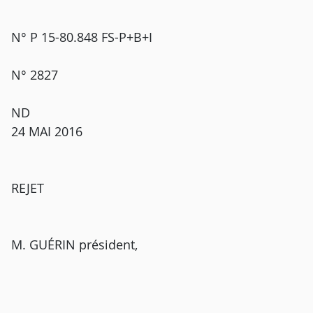
N° P 15-80.848 FS-P+B+I
N° 2827
ND
24 MAI 2016
REJET
M. GUÉRIN président,