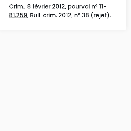
Crim., 8 février 2012, pourvoi n°
11-
81.259
, Bull. crim. 2012, n° 38 (rejet).