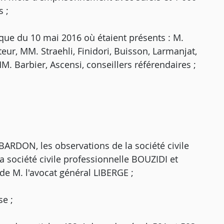
s ;
que du 10 mai 2016 où étaient présents : M.
eur, MM. Straehli, Finidori, Buisson, Larmanjat,
M. Barbier, Ascensi, conseillers référendaires ;
ABARDON, les observations de la société civile
société civile professionnelle BOUZIDI et
e M. l'avocat général LIBERGE ;
e ;