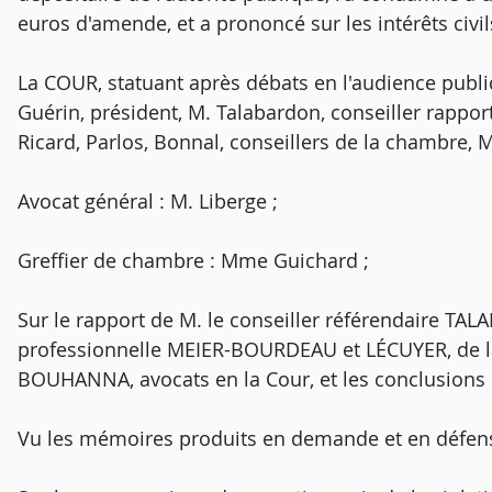
euros d'amende, et a prononcé sur les intérêts civil
La COUR, statuant après débats en l'audience publi
Guérin, président, M. Talabardon, conseiller rapport
Ricard, Parlos, Bonnal, conseillers de la chambre, M
Avocat général : M. Liberge ;
Greffier de chambre : Mme Guichard ;
Sur le rapport de M. le conseiller référendaire TAL
professionnelle MEIER-BOURDEAU et LÉCUYER, de la 
BOUHANNA, avocats en la Cour, et les conclusions d
Vu les mémoires produits en demande et en défens