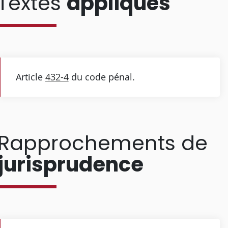
Textes
appliqués
Article
432-4
du code pénal.
Rapprochements de
jurisprudence