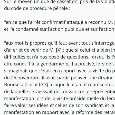
Sur le moyen unique de cassation, pris de la violat
du code de procédure pénale :
"en ce que l'arrêt confirmatif attaqué a reconnu M. [
et l'a condamné sur l'action publique et sur l'action 
"aux motifs propres qu'il faut avant tout s'interroger 
d'aller et de venir de M. [X] ; que si celui-ci a bien
difficultés et n'a pas posé de questions, lorsqu'ils l
être conduit à la gendarmerie, il a précisé, lors de
s'imaginait que c'était en rapport avec la visite du p
du 25 novembre, il avait participé avec une dizaine
Bourse à [Localité 3] à laquelle étaient représentés
de laquelle il s'agissait de convaincre le représentan
manifestation lors de la visite présidentielle du l
faire valoir ses idées et celles de son syndicat, et l
manifestation en rapport avec la réforme des retrait