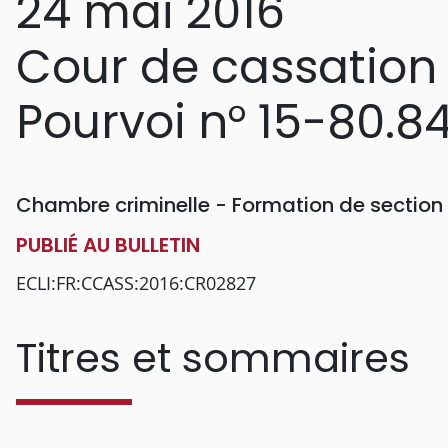
24 mai 2016
Cour de cassation
Pourvoi n° 15-80.8
Chambre criminelle - Formation de section
PUBLIÉ AU BULLETIN
ECLI:FR:CCASS:2016:CR02827
Titres et sommaires