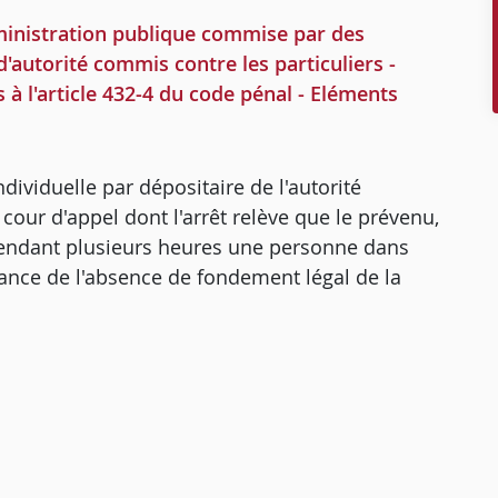
dministration publique commise par des
'autorité commis contre les particuliers -
es à l'article 432-4 du code pénal - Eléments
 individuelle par dépositaire de l'autorité
 cour d'appel dont l'arrêt relève que le prévenu,
r pendant plusieurs heures une personne dans
ance de l'absence de fondement légal de la