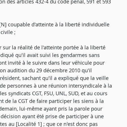
ion des articles 432-4 du code pénal, 591 et 593
N] coupable d'atteinte à la liberté individuelle
civile ;
sur la réalité de l'atteinte portée à la liberté
 indiqué qu'il avait suivi les gendarmes sans
'ont invité à le suivre dans leur véhicule pour
 son audition du 29 décembre 2010 qu'il
résident, sachant qu'il a expliqué que la veille
 de personnes à une réunion intersyndicale à la
 les syndicats CGT, FSU, UNL, SUD, et au cours
t de la CGT de faire participer les siens à la
endemain, lui-même ayant pris la parole pour
a décision ayant été prise de participer à une
es au [Localité 1] ; que ce n'est donc pas