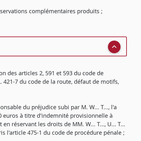
servations complémentaires produits ;
on des articles 2, 591 et 593 du code de
 L. 421-7 du code de la route, défaut de motifs,
onsable du préjudice subi par M. W... T..., l'a
euros à titre d'indemnité provisionnelle à
en réservant les droits de MM. W... T..., U... T...
ris l'article 475-1 du code de procédure pénale ;