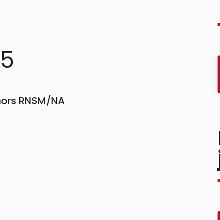
25
 hors RNSM/NA