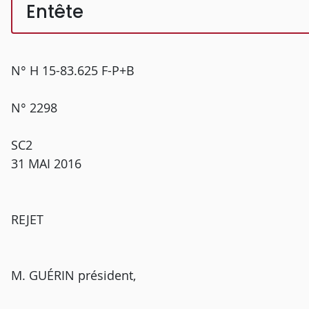
Entête
N° H 15-83.625 F-P+B
N° 2298
SC2
31 MAI 2016
REJET
M. GUÉRIN président,