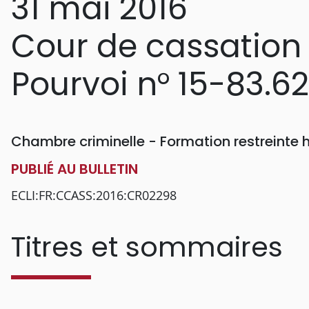
31 mai 2016
Cour de cassation
Pourvoi n° 15-83.6
Chambre criminelle - Formation restreinte
PUBLIÉ AU BULLETIN
ECLI:FR:CCASS:2016:CR02298
Titres et sommaires