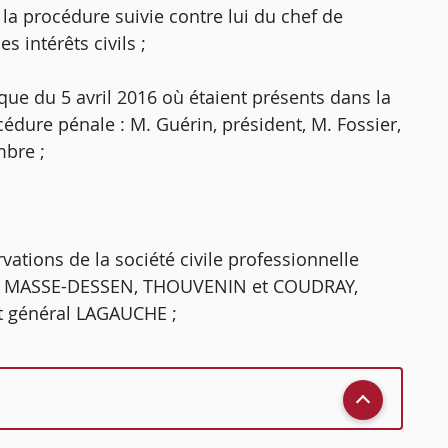
 la procédure suivie contre lui du chef de
 intérêts civils ;
que du 5 avril 2016 où étaient présents dans la
cédure pénale : M. Guérin, président, M. Fossier,
mbre ;
rvations de la société civile professionnelle
nelle MASSE-DESSEN, THOUVENIN et COUDRAY,
at général LAGAUCHE ;