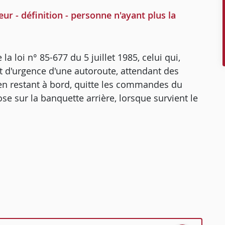
 - définition - personne n'ayant plus la
a loi n° 85-677 du 5 juillet 1985, celui qui,
t d'urgence d'une autoroute, attendant des
 en restant à bord, quitte les commandes du
pose sur la banquette arrière, lorsque survient le