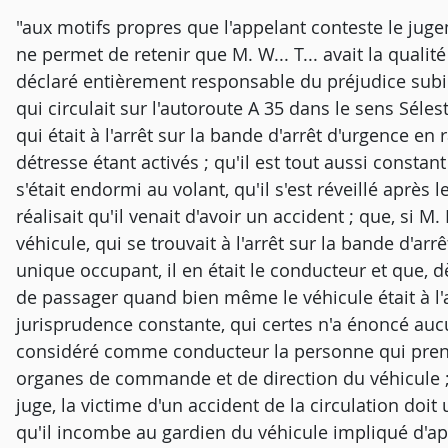
"aux motifs propres que l'appelant conteste le jug
ne permet de retenir que M. W... T... avait la quali
déclaré entièrement responsable du préjudice subi pa
qui circulait sur l'autoroute A 35 dans le sens Sélest
qui était à l'arrêt sur la bande d'arrêt d'urgence e
détresse étant activés ; qu'il est tout aussi constant
s'était endormi au volant, qu'il s'est réveillé après 
réalisait qu'il venait d'avoir un accident ; que, si M
véhicule, qui se trouvait à l'arrêt sur la bande d'arr
unique occupant, il en était le conducteur et que, dè
de passager quand bien même le véhicule était à l
jurisprudence constante, qui certes n'a énoncé auc
considéré comme conducteur la personne qui prend l
organes de commande et de direction du véhicule ;
juge, la victime d'un accident de la circulation doi
qu'il incombe au gardien du véhicule impliqué d'app