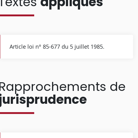
Textes
appliqués
Article loi n° 85-677 du 5 juillet 1985.
Rapprochements de
jurisprudence