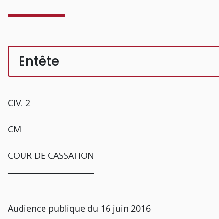
Entête
CIV. 2
CM
COUR DE CASSATION
______________________
Audience publique du 16 juin 2016