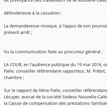
de prévoyance des travailleurs de la Nouvelle-Calédo
défenderesse à la cassation ;
La demanderesse invoque, à l'appui de son pourvo
présent arrêt ;
Vu la communication faite au procureur général ;
LA COUR, en l'audience publique du 19 mai 2016, o
Palle, conseiller référendaire rapporteur, M. Prétot,
chambre ;
Sur le rapport de Mme Palle, conseiller référendair
Lécuyer, avocat de la société Sodexo Nouvelle-Caléd
la Caisse de compensation des prestations familial