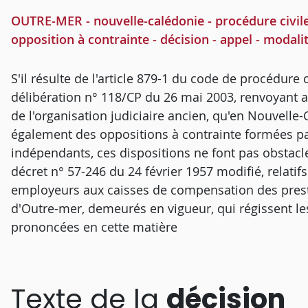
OUTRE-MER - nouvelle-calédonie - procédure civile 
opposition à contrainte - décision - appel - modali
S'il résulte de l'article 879-1 du code de procédure 
délibération n° 118/CP du 26 mai 2003, renvoyant au
de l'organisation judiciaire ancien, qu'en Nouvelle-C
également des oppositions à contrainte formées par
indépendants, ces dispositions ne font pas obstacle 
décret n° 57-246 du 24 février 1957 modifié, relat
employeurs aux caisses de compensation des prestat
d'Outre-mer, demeurés en vigueur, qui régissent les
prononcées en cette matière
Texte de la
décision