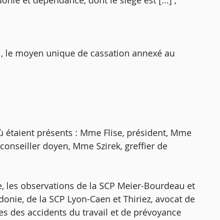
nie et dépendance, dont le siège est [...] ,
i, le moyen unique de cassation annexé au
ù étaient présents : Mme Flise, président, Mme
 conseiller doyen, Mme Szirek, greffier de
e, les observations de la SCP Meier-Bourdeau et
onie, de la SCP Lyon-Caen et Thiriez, avocat de
es des accidents du travail et de prévoyance