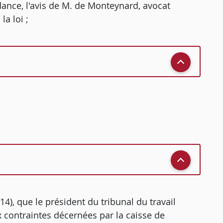
dance, l'avis de M. de Monteynard, avocat
a loi ;
14), que le président du tribunal du travail
x contraintes décernées par la caisse de