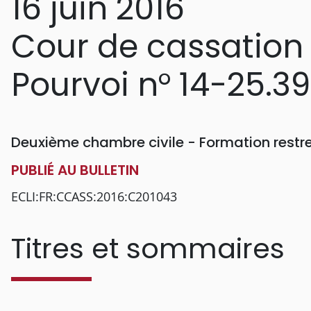
16 juin 2016
Cour de cassation
Pourvoi n° 14-25.3
Deuxième chambre civile - Formation restr
PUBLIÉ AU BULLETIN
ECLI:FR:CCASS:2016:C201043
Titres et sommaires