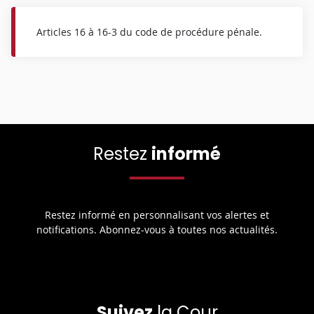
Articles 16 à 16-3 du code de procédure pénale.
Restez
informé
Restez informé en personnalisant vos alertes et
notifications. Abonnez-vous à toutes nos actualités.
Suivez
la Cour