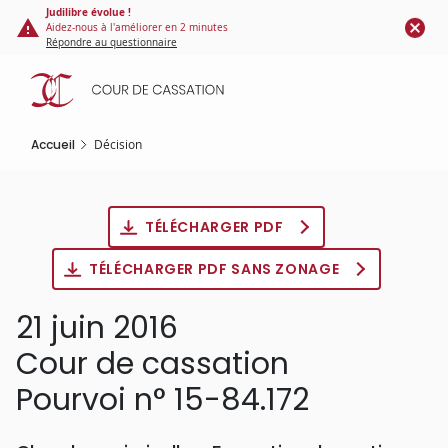
Panneau de gestion des cookies
Aller
Judilibre évolue !
Aidez-nous à l'améliorer en 2 minutes
au
Répondre au questionnaire
contenu
principal
Accueil
Décision
TÉLÉCHARGER PDF
TÉLÉCHARGER PDF SANS ZONAGE
21 juin 2016
Cour de cassation
Pourvoi n° 15-84.172