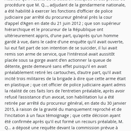
procédure que M. Q..., adjudant de la gendarmerie nationale,
a été habilité à exercer les fonctions d'officier de police
judiciaire par arrêté du procureur général près la cour
d'appel d'Agen en date du 21 juin 2012 ; que son supérieur
hiérarchique et le procureur de la République ont
ultérieurement appris, d'une part, qu'après qu'un homme
gardé à vue, dans le cadre d'une enquête qu'il avait ouverte,
lui eut fait part de son intention de se suicider, il lui avait
remis son arme de service, que l'intéressé avait aussitôt
placée sous sa gorge avant d'en actionner la queue de
détente, geste demeuré sans effet puisqu'il en avait
préalablement retiré les cartouches, d'autre part, qu'il avait
incité trois militaires de la brigade à dire que cette arme était
en plastique ; que cet officier de police judiciaire ayant admis
la réalité de ces faits lors de l'entretien préalable, après avoir
refusé l'assistance d'un avocat, son habilitation lui a été
retirée par arrêté du procureur général, en date du 30 janvier
2015, à raison de la gravité du manquement reproché et de
l'incitation à un faux témoignage ; que cette décision ayant
été confirmée après qu'il eut formé un recours préalable, M.
Q... a déposé une requête devant la commission prévue à