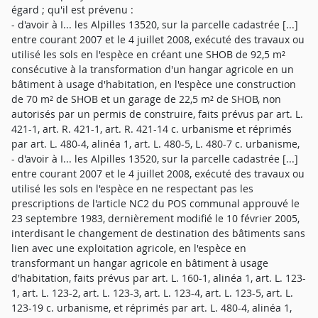
égard ; qu'il est prévenu :
- d'avoir à I... les Alpilles 13520, sur la parcelle cadastrée [...]
entre courant 2007 et le 4 juillet 2008, exécuté des travaux ou
utilisé les sols en l'espèce en créant une SHOB de 92,5 m²
consécutive à la transformation d'un hangar agricole en un
bâtiment à usage d'habitation, en l'espèce une construction
de 70 m² de SHOB et un garage de 22,5 m² de SHOB, non
autorisés par un permis de construire, faits prévus par art. L.
421-1, art. R. 421-1, art. R. 421-14 c. urbanisme et réprimés
par art. L. 480-4, alinéa 1, art. L. 480-5, L. 480-7 c. urbanisme,
- d'avoir à I... les Alpilles 13520, sur la parcelle cadastrée [...]
entre courant 2007 et le 4 juillet 2008, exécuté des travaux ou
utilisé les sols en l'espèce en ne respectant pas les
prescriptions de l'article NC2 du POS communal approuvé le
23 septembre 1983, dernièrement modifié le 10 février 2005,
interdisant le changement de destination des bâtiments sans
lien avec une exploitation agricole, en l'espèce en
transformant un hangar agricole en bâtiment à usage
d'habitation, faits prévus par art. L. 160-1, alinéa 1, art. L. 123-
1, art. L. 123-2, art. L. 123-3, art. L. 123-4, art. L. 123-5, art. L.
123-19 c. urbanisme, et réprimés par art. L. 480-4, alinéa 1,