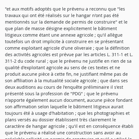
"et aux motifs adoptés que le prévenu a reconnu que "les
travaux qui ont été réalisés sur le hangar n'ont pas été
mentionnés sur la demande de permis de construire" et le
que plan de masse désigne explicitement le bâtiment
litigieux comme étant une annexe agricole ; qu'il allègue
toutefois un droit implicite à construire en se présentant
comme exploitant agricole d'une oliveraie ; que la définition
des activités agricoles est prévue par les articles L. 311-1 et L.
311-2 du code rural ; que le prévenu ne justifie en rien de sa
qualité d'exploitant agricole au sens de ces textes et ne
produit aucune pièce à cette fin, ne justifiant même pas de
son affiliation à la mutualité sociale agricole ; que dans ses
deux auditions au cours de l'enquête préliminaire il s'est
présenté sous la profession de "PDG" ; que le prévenu
n'apporte également aucun document, aucune pièce fondant
son affirmation selon laquelle le bâtiment litigieux aurait
toujours été à usage d'habitation ; que les photographies et
plans versés au dossier établissent très clairement le
caractère de hangar agricole ; qu'il est en conséquence établi
que le prévenu a réalisé une construction sans avoir au