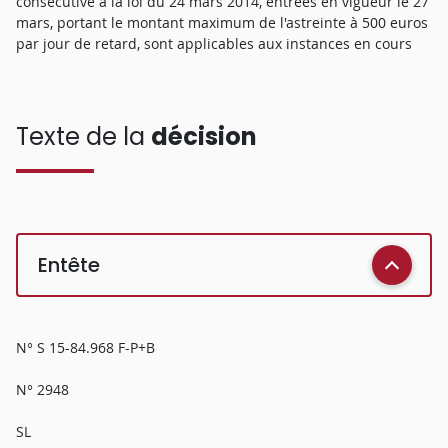
consécutive à la loi du 24 mars 2014, entrées en vigueur le 27
mars, portant le montant maximum de l'astreinte à 500 euros
par jour de retard, sont applicables aux instances en cours
Texte de la
décision
Entête
N° S 15-84.968 F-P+B
N° 2948
SL