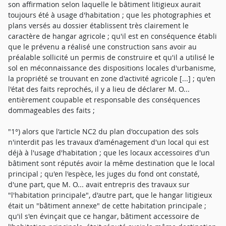
son affirmation selon laquelle le bâtiment litigieux aurait
toujours été à usage d'habitation ; que les photographies et
plans versés au dossier établissent très clairement le
caractère de hangar agricole ; qu'il est en conséquence établi
que le prévenu a réalisé une construction sans avoir au
préalable sollicité un permis de construire et qu'il a utilisé le
sol en méconnaissance des dispositions locales d'urbanisme,
la propriété se trouvant en zone d'activité agricole [...] ; qu'en
l'état des faits reprochés, il y a lieu de déclarer M. O...
entièrement coupable et responsable des conséquences
dommageables des faits ;
"1°) alors que l'article NC2 du plan d'occupation des sols
n'interdit pas les travaux d'aménagement d'un local qui est
déjà à l'usage d'habitation ; que les locaux accessoires d'un
bâtiment sont réputés avoir la même destination que le local
principal ; qu'en l'espèce, les juges du fond ont constaté,
d'une part, que M. O... avait entrepris des travaux sur
"l'habitation principale", d'autre part, que le hangar litigieux
était un "bâtiment annexe" de cette habitation principale ;
qu'il s'en évinçait que ce hangar, bâtiment accessoire de