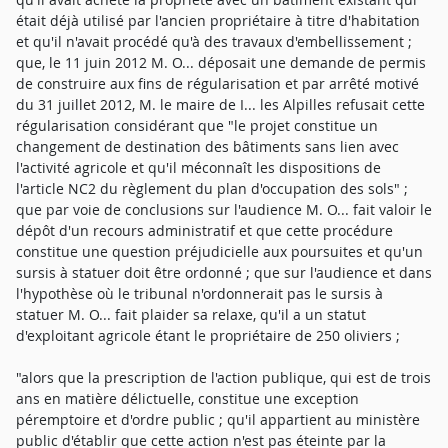
était déjà utilisé par l'ancien propriétaire à titre d'habitation
et qu'il n'avait procédé qu'à des travaux d'embellissement ;
que, le 11 juin 2012 M. O... déposait une demande de permis
de construire aux fins de régularisation et par arrêté motivé
du 31 juillet 2012, M. le maire de I... les Alpilles refusait cette
régularisation considérant que "le projet constitue un
changement de destination des bâtiments sans lien avec
l'activité agricole et qu'il méconnaît les dispositions de
l'article NC2 du règlement du plan d'occupation des sols" ;
que par voie de conclusions sur l'audience M. O... fait valoir le
dépôt d'un recours administratif et que cette procédure
constitue une question préjudicielle aux poursuites et qu'un
sursis à statuer doit être ordonné ; que sur l'audience et dans
l'hypothèse où le tribunal n'ordonnerait pas le sursis à
statuer M. O... fait plaider sa relaxe, qu'il a un statut
d'exploitant agricole étant le propriétaire de 250 oliviers ;
"alors que la prescription de l'action publique, qui est de trois
ans en matière délictuelle, constitue une exception
péremptoire et d'ordre public ; qu'il appartient au ministère
public d'établir que cette action n'est pas éteinte par la