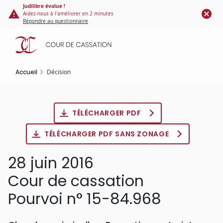
Panneau de gestion des cookies
Aller
Judilibre évolue !
Aidez-nous à l'améliorer en 2 minutes
au
Répondre au questionnaire
contenu
principal
Accueil
Décision
TÉLÉCHARGER PDF
TÉLÉCHARGER PDF SANS ZONAGE
28 juin 2016
Cour de cassation
Pourvoi n° 15-84.968