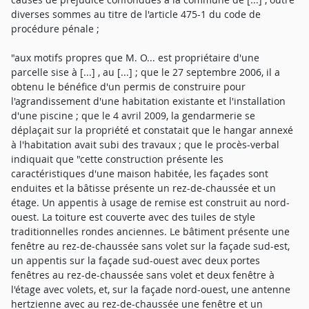
diverses sommes au titre de l'article 475-1 du code de
procédure pénale ;
"aux motifs propres que M. O... est propriétaire d'une
parcelle sise à [...] , au [...] ; que le 27 septembre 2006, il a
obtenu le bénéfice d'un permis de construire pour
l'agrandissement d'une habitation existante et l'installation
d'une piscine ; que le 4 avril 2009, la gendarmerie se
déplaçait sur la propriété et constatait que le hangar annexé
à l'habitation avait subi des travaux ; que le procès-verbal
indiquait que "cette construction présente les
caractéristiques d'une maison habitée, les façades sont
enduites et la bâtisse présente un rez-de-chaussée et un
étage. Un appentis à usage de remise est construit au nord-
ouest. La toiture est couverte avec des tuiles de style
traditionnelles rondes anciennes. Le bâtiment présente une
fenêtre au rez-de-chaussée sans volet sur la façade sud-est,
un appentis sur la façade sud-ouest avec deux portes
fenêtres au rez-de-chaussée sans volet et deux fenêtre à
l'étage avec volets, et, sur la façade nord-ouest, une antenne
hertzienne avec au rez-de-chaussée une fenêtre et un