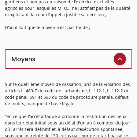
gardiens et non pas en raison de l'exercice d'activités
agricoles pour lesquelles M. O... ne justifiait pas de la qualité
d'exploitant, la cour d'appel a justifié sa décision ;
D'où il suit que le moyen n'est pas fondé ;
Moyens
Sur le quatrième moyen de cassation, pris de la violation des
articles L. 480-7 du code de l'urbanisme, L. 112-1, L. 112-2 du
code pénal, 591 et 593 du code de procédure pénale, défaut
de motifs, manque de base légale :
"en ce que l'arrêt attaqué a ordonné la restitution des lieux
dans leur état initial sous un délai d'un an à compter du jour
où l'arrêt sera définitif et, à défaut d'exécution spontanée,
sous une astreinte de 150 euros par jour de retard passé ce