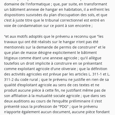
domaine de l'informatique ; que, par suite, en transformant
un bâtiment annexe de hangar en habitation, il a enfreint les
dispositions susvisées du plan d'occupation des sols, et que
c'est à juste titre que le tribunal correctionnel est entré en
voie de condamnation sur ce point à son encontre ;
"et aux motifs adoptés que le prévenu a reconnu que "les
travaux qui ont été réalisés sur le hangar n'ont pas été
mentionnés sur la demande de permis de construire" et le
que plan de masse désigne explicitement le bâtiment
litigieux comme étant une annexe agricole ; qu'il allègue
toutefois un droit implicite à construire en se présentant
comme exploitant agricole d'une oliveraie ; que la définition
des activités agricoles est prévue par les articles L. 311-1 et L.
311-2 du code rural ; que le prévenu ne justifie en rien de sa
qualité d'exploitant agricole au sens de ces textes et ne
produit aucune pièce à cette fin, ne justifiant même pas de
son affiliation à la mutualité sociale agricole ; que dans ses
deux auditions au cours de l'enquête préliminaire il s'est
présenté sous la profession de "PDG" ; que le prévenu
n'apporte également aucun document, aucune pièce fondant