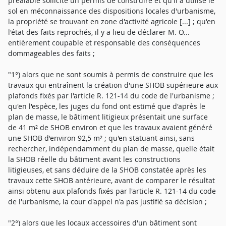
préalable sollicité un permis de construire et qu'il a utilisé le
sol en méconnaissance des dispositions locales d'urbanisme,
la propriété se trouvant en zone d'activité agricole [...] ; qu'en
l'état des faits reprochés, il y a lieu de déclarer M. O...
entièrement coupable et responsable des conséquences
dommageables des faits ;
"1°) alors que ne sont soumis à permis de construire que les
travaux qui entraînent la création d'une SHOB supérieure aux
plafonds fixés par l'article R. 121-14 du code de l'urbanisme ;
qu'en l'espèce, les juges du fond ont estimé que d'après le
plan de masse, le bâtiment litigieux présentait une surface
de 41 m² de SHOB environ et que les travaux avaient généré
une SHOB d'environ 92,5 m² ; qu'en statuant ainsi, sans
rechercher, indépendamment du plan de masse, quelle était
la SHOB réelle du bâtiment avant les constructions
litigieuses, et sans déduire de la SHOB constatée après les
travaux cette SHOB antérieure, avant de comparer le résultat
ainsi obtenu aux plafonds fixés par l'article R. 121-14 du code
de l'urbanisme, la cour d'appel n'a pas justifié sa décision ;
"2°) alors que les locaux accessoires d'un bâtiment sont