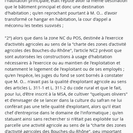
l'habitation principale, était réputé avoir la même destination
que le bâtiment principal et donc une destination
d'habitation ; qu'en reprochant pourtant à M. O... d'avoir
transformé ce hangar en habitation, la cour d'appel a
méconnu les textes susvisés ;
"2°) alors que dans la zone NC du POS, destinée à l'exercice
d'activités agricoles au sens de la "charte des zones d'activité
agricoles des Bouches-du-Rhône", l'article NC2 prévoit que
sont autorisées les constructions à usage d'habitation
nécessaires à l'exercice ou au maintien de l'exploitation et
notamment le logement de l'exploitant ou de ses employés ;
qu'en l'espèce, les juges du fond se sont bornés à constater
que M. O... n'avait pas la qualité d'exploitant agricole au sens
des articles L. 311-1 et L. 311-2 du code rural et que le fait,
pour lui, d'être inscrit à la MSA, de cultiver "quelques oliviers"
et d'envisager de se lancer dans la culture du safran ne lui
conférait pas une telle qualité d'exploitant, alors qu'il était
chef d'entreprise dans le domaine de l'informatique ; qu'en
statuant ainsi sans rechercher si n'était pas exploitée sur la
parcelle une activité agricole au sens de la "charte des zones
d'activité agricoles des Bouches-du-Rhône", peu important