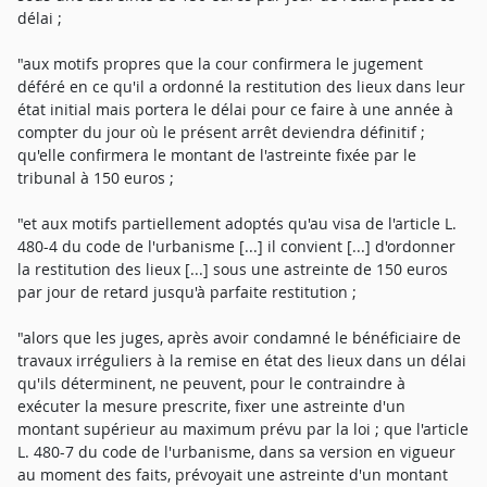
délai ;
"aux motifs propres que la cour confirmera le jugement
déféré en ce qu'il a ordonné la restitution des lieux dans leur
état initial mais portera le délai pour ce faire à une année à
compter du jour où le présent arrêt deviendra définitif ;
qu'elle confirmera le montant de l'astreinte fixée par le
tribunal à 150 euros ;
"et aux motifs partiellement adoptés qu'au visa de l'article L.
480-4 du code de l'urbanisme [...] il convient [...] d'ordonner
la restitution des lieux [...] sous une astreinte de 150 euros
par jour de retard jusqu'à parfaite restitution ;
"alors que les juges, après avoir condamné le bénéficiaire de
travaux irréguliers à la remise en état des lieux dans un délai
qu'ils déterminent, ne peuvent, pour le contraindre à
exécuter la mesure prescrite, fixer une astreinte d'un
montant supérieur au maximum prévu par la loi ; que l'article
L. 480-7 du code de l'urbanisme, dans sa version en vigueur
au moment des faits, prévoyait une astreinte d'un montant