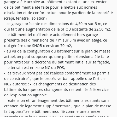
garage a été accolée au bâtiment existant et une extension
de ce bâtiment a été faite pour le mettre aux normes
d'isolation et de confort actuel pour le gardien de la propriété
(crépi, fenêtre, isolation),
- ce garage présente des dimensions de 4,50 m sur 5 m, ce
qui fait une augmentation de la SHOB existante de 22,50 m2,
- le bâtiment tel qu'il existe actuellement hors garage
présente des dimensions de 7 m sur 5 m avec un étage, ce
qui génère une SHOB d'environ 70 m2,
- au vu de la configuration du bâtiment sur le plan de masse
actuel, on peut supposer qu'une petite extension a été faite
pour rattraper le décroché du bâtiment initial sur sa façade,
- le terrain est en zone NC du POS,
- les travaux n'ont pas été réalisés conformément au permis
de construire" ; que le procès-verbal rappelle que l'article
NC2 autorise : - les changements de destination des
bâtiments lorsque ces changements restent liés à l'exercice
de l'exploitation agricole,
- l'extension et l'aménagement des bâtiments existants sans
création de logement supplémentaire ; que le plan de masse
fait apparaître le bâtiment modifié comme une annexe
agricole ; que le 17 mars 2011, les gendarmes notifiaient un