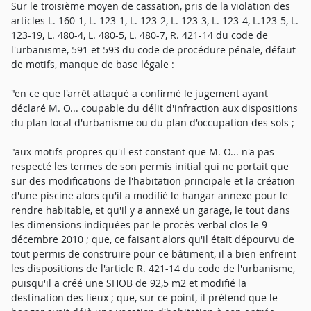
Sur le troisième moyen de cassation, pris de la violation des
articles L. 160-1, L. 123-1, L. 123-2, L. 123-3, L. 123-4, L.123-5, L.
123-19, L. 480-4, L. 480-5, L. 480-7, R. 421-14 du code de
l'urbanisme, 591 et 593 du code de procédure pénale, défaut
de motifs, manque de base légale :
"en ce que l'arrêt attaqué a confirmé le jugement ayant
déclaré M. O... coupable du délit d'infraction aux dispositions
du plan local d'urbanisme ou du plan d'occupation des sols ;
"aux motifs propres qu'il est constant que M. O... n'a pas
respecté les termes de son permis initial qui ne portait que
sur des modifications de l'habitation principale et la création
d'une piscine alors qu'il a modifié le hangar annexe pour le
rendre habitable, et qu'il y a annexé un garage, le tout dans
les dimensions indiquées par le procès-verbal clos le 9
décembre 2010 ; que, ce faisant alors qu'il était dépourvu de
tout permis de construire pour ce bâtiment, il a bien enfreint
les dispositions de l'article R. 421-14 du code de l'urbanisme,
puisqu'il a créé une SHOB de 92,5 m2 et modifié la
destination des lieux ; que, sur ce point, il prétend que le