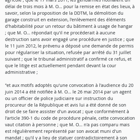
délai de trois mois à M. O... pour la remise en état des lieux, à
savoir, selon la proposition de la DDTM, la démolition du
garage construit en extension, l'enlèvement des éléments
d'habitabilité pour un retour du bâtiment à usage de hangar
; que M. O... répondait qu'il ne procéderait à aucune
destruction sans avoir engagé une procédure en justice ; que
le 11 juin 2012, le prévenu a déposé une demande de permis
pour régulariser la situation, refusée par arrêté du 31 juillet
suivant ; que le tribunal administratif a confirmé ce refus, et
que le litige est actuellement pendant devant la cour
administrative ;
"et aux motifs adoptés qu'une convocation à l'audience du 20
juin 2014 a été notifiée à M. O... le 26 mai 2014 par un agent
ou un officier de police judiciaire sur instruction du
procureur de la République et avis lui a été donné de son
droit de se faire assister d'un avocat ; que conformément à
l'article 390-1 du code de procédure pénale, cette convocation
vaut citation à personne ; que M. O... n'a pas comparu mais
est régulièrement représenté par son avocat muni d'un
mandat ; qu'il y a lieu de statuer contradictoirement à son