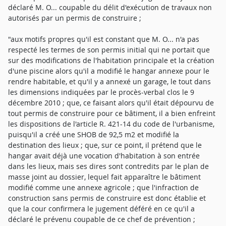
déclaré M. O... coupable du délit d'exécution de travaux non
autorisés par un permis de construire ;
"aux motifs propres qu'il est constant que M. O... n'a pas
respecté les termes de son permis initial qui ne portait que
sur des modifications de l'habitation principale et la création
d'une piscine alors qu'il a modifié le hangar annexe pour le
rendre habitable, et qu'il y a annexé un garage, le tout dans
les dimensions indiquées par le procès-verbal clos le 9
décembre 2010 ; que, ce faisant alors qu'il était dépourvu de
tout permis de construire pour ce bâtiment, il a bien enfreint
les dispositions de l'article R. 421-14 du code de l'urbanisme,
puisqu'il a créé une SHOB de 92,5 m2 et modifié la
destination des lieux ; que, sur ce point, il prétend que le
hangar avait déjà une vocation d'habitation à son entrée
dans les lieux, mais ses dires sont contredits par le plan de
masse joint au dossier, lequel fait apparaître le bâtiment
modifié comme une annexe agricole ; que l'infraction de
construction sans permis de construire est donc établie et
que la cour confirmera le jugement déféré en ce qu'il a
déclaré le prévenu coupable de ce chef de prévention ;