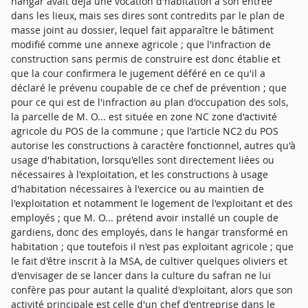
hangar avait déjà une vocation d'habitation à son entrée
dans les lieux, mais ses dires sont contredits par le plan de
masse joint au dossier, lequel fait apparaître le bâtiment
modifié comme une annexe agricole ; que l'infraction de
construction sans permis de construire est donc établie et
que la cour confirmera le jugement déféré en ce qu'il a
déclaré le prévenu coupable de ce chef de prévention ; que
pour ce qui est de l'infraction au plan d'occupation des sols,
la parcelle de M. O... est située en zone NC zone d'activité
agricole du POS de la commune ; que l'article NC2 du POS
autorise les constructions à caractère fonctionnel, autres qu'à
usage d'habitation, lorsqu'elles sont directement liées ou
nécessaires à l'exploitation, et les constructions à usage
d'habitation nécessaires à l'exercice ou au maintien de
l'exploitation et notamment le logement de l'exploitant et des
employés ; que M. O... prétend avoir installé un couple de
gardiens, donc des employés, dans le hangar transformé en
habitation ; que toutefois il n'est pas exploitant agricole ; que
le fait d'être inscrit à la MSA, de cultiver quelques oliviers et
d'envisager de se lancer dans la culture du safran ne lui
confère pas pour autant la qualité d'exploitant, alors que son
activité principale est celle d'un chef d'entreprise dans le