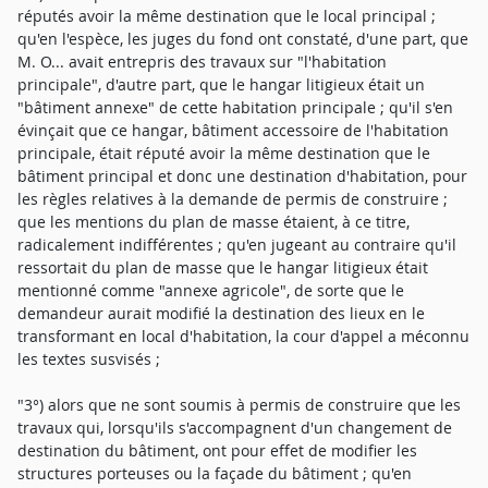
réputés avoir la même destination que le local principal ;
qu'en l'espèce, les juges du fond ont constaté, d'une part, que
M. O... avait entrepris des travaux sur "l'habitation
principale", d'autre part, que le hangar litigieux était un
"bâtiment annexe" de cette habitation principale ; qu'il s'en
évinçait que ce hangar, bâtiment accessoire de l'habitation
principale, était réputé avoir la même destination que le
bâtiment principal et donc une destination d'habitation, pour
les règles relatives à la demande de permis de construire ;
que les mentions du plan de masse étaient, à ce titre,
radicalement indifférentes ; qu'en jugeant au contraire qu'il
ressortait du plan de masse que le hangar litigieux était
mentionné comme "annexe agricole", de sorte que le
demandeur aurait modifié la destination des lieux en le
transformant en local d'habitation, la cour d'appel a méconnu
les textes susvisés ;
"3°) alors que ne sont soumis à permis de construire que les
travaux qui, lorsqu'ils s'accompagnent d'un changement de
destination du bâtiment, ont pour effet de modifier les
structures porteuses ou la façade du bâtiment ; qu'en