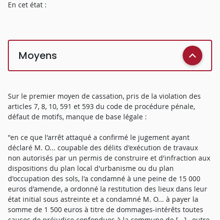
En cet état :
Moyens
Sur le premier moyen de cassation, pris de la violation des
articles 7, 8, 10, 591 et 593 du code de procédure pénale,
défaut de motifs, manque de base légale :
"en ce que l'arrêt attaqué a confirmé le jugement ayant
déclaré M. O... coupable des délits d'exécution de travaux
non autorisés par un permis de construire et d'infraction aux
dispositions du plan local d'urbanisme ou du plan
d'occupation des sols, l'a condamné à une peine de 15 000
euros d'amende, a ordonné la restitution des lieux dans leur
état initial sous astreinte et a condamné M. O... à payer la
somme de 1 500 euros à titre de dommages-intérêts toutes
causes de préjudice confondues à la commune de [...] , outre