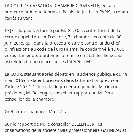
LA COUR DE CASSATION, CHAMBRE CRIMINELLE, en son
audience publique tenue au Palais de Justice à PARIS, a rendu
l'arrêt suivant :
REJET du pourvoi formé par M. G... O..., contre l'arrêt de la
cour d'appel d'Aix-en-Provence, 7e chambre, en date du 30
juin 2015, qui, dans la procédure suivie contre lui du chef
d'infractions au code de l'urbanisme, l'a condamné à 15 000
euros d'amende, a ordonné la remise en état des lieux sous
astreinte et a prononcé sur les intérêts civils ;
La COUR, statuant après débats en l'audience publique du 18
mai 2016 où étaient présents dans la formation prévue à
l'article 567-1-1 du code de procédure pénale : M. Guérin,
président, M. Bellenger, conseiller rapporteur, M. Pers,
conseiller de la chambre ;
Greffier de chambre : Mme Zita ;
Sur le rapport de M. le conseiller BELLENGER, les
observations de la société civile professionnelle GATINEAU et