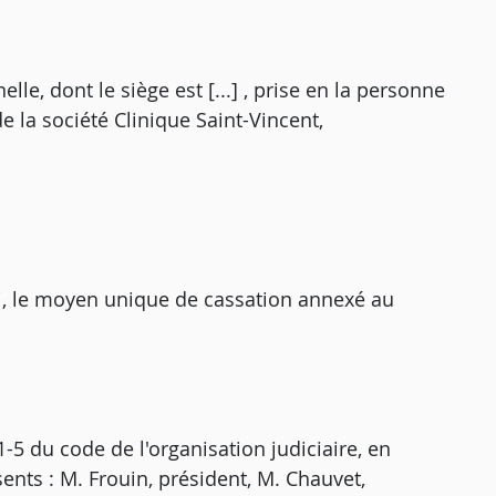
nnelle, dont le siège est [...] , prise en la personne
de la société Clinique Saint-Vincent,
i, le moyen unique de cassation annexé au
5 du code de l'organisation judiciaire, en
ents : M. Frouin, président, M. Chauvet,