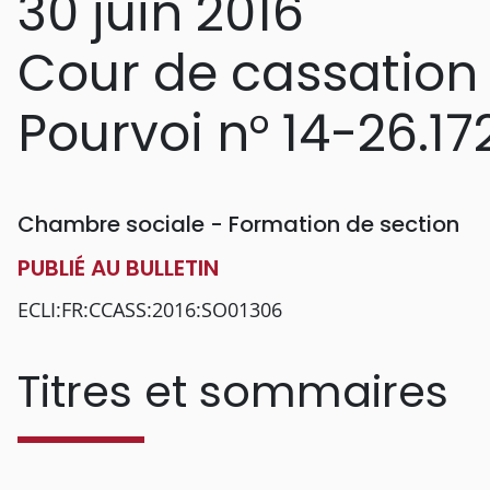
30 juin 2016
Cour de cassation
Pourvoi n° 14-26.17
Chambre sociale - Formation de section
PUBLIÉ AU BULLETIN
ECLI:FR:CCASS:2016:SO01306
Titres et sommaires