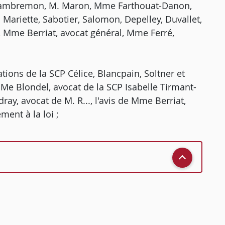
 Lambremon, M. Maron, Mme Farthouat-Danon,
Mariette, Sabotier, Salomon, Depelley, Duvallet,
, Mme Berriat, avocat général, Mme Ferré,
ations de la SCP Célice, Blancpain, Soltner et
e Me Blondel, avocat de la SCP Isabelle Tirmant-
ray, avocat de M. R..., l'avis de Mme Berriat,
ment à la loi ;