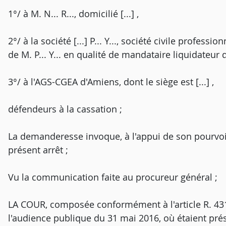
1°/ à M. N... R..., domicilié [...] ,
2°/ à la société [...] P... Y..., société civile professio
de M. P... Y... en qualité de mandataire liquidateur 
3°/ à l'AGS-CGEA d'Amiens, dont le siège est [...] ,
défendeurs à la cassation ;
La demanderesse invoque, à l'appui de son pourvo
présent arrêt ;
Vu la communication faite au procureur général ;
LA COUR, composée conformément à l'article R. 431-
l'audience publique du 31 mai 2016, où étaient prés