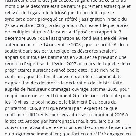
motif que le désordre était de nature purement esthétique et
relevait de la garantie intrinsèque du produit ; que le
syndicat a donc provoqué en référé ¿ assignation initiale du
22 septembre 2006 ¿ la désignation d'un expert lequel après
de multiples attraits à la cause a déposé son rapport le 3
décembre 2009 ; que l'assignation au fond avait été délivrée
antérieurement le 14 novembre 2008 ; que la société Ardosa
soutient dans ses écritures que les désordres seraient
apparus sur tous les bâtiments en 2003 et se prévaut d'une
réunion d'expertise de février 2007 au cours de laquelle deux
propriétaires auraient avancé cette date ; que rien ne le
confirme ; que dès lors il convient de retenir comme date
d'apparition des désordres la déclaration de sinistre faite
auprès de l'assureur dommages-ouvrage, soit mai 2005, pour
ce qui concerne le seul bâtiment G, et de fixer cette date pour
les 10 villas, le pool house et le bâtiment E au cours du
printemps 2006, ainsi que retenu par l'expert et ce que
confirment différents courriers adressés courant mai 2006 à
la société Ardosa par l'entreprise Esnault, titulaire du lot
couverture l'avisant de l'extension des désordres à l'ensemble
du programme immobilier ; que l'action en référé engagée en