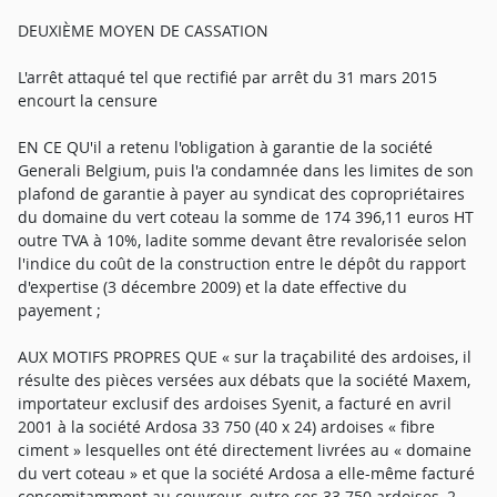
DEUXIÈME MOYEN DE CASSATION
L'arrêt attaqué tel que rectifié par arrêt du 31 mars 2015
encourt la censure
EN CE QU'il a retenu l'obligation à garantie de la société
Generali Belgium, puis l'a condamnée dans les limites de son
plafond de garantie à payer au syndicat des copropriétaires
du domaine du vert coteau la somme de 174 396,11 euros HT
outre TVA à 10%, ladite somme devant être revalorisée selon
l'indice du coût de la construction entre le dépôt du rapport
d'expertise (3 décembre 2009) et la date effective du
payement ;
AUX MOTIFS PROPRES QUE « sur la traçabilité des ardoises, il
résulte des pièces versées aux débats que la société Maxem,
importateur exclusif des ardoises Syenit, a facturé en avril
2001 à la société Ardosa 33 750 (40 x 24) ardoises « fibre
ciment » lesquelles ont été directement livrées au « domaine
du vert coteau » et que la société Ardosa a elle-même facturé
concomitamment au couvreur, outre ces 33 750 ardoises, 2