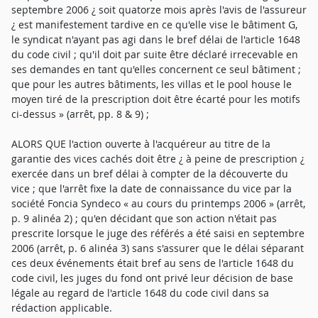
septembre 2006 ¿ soit quatorze mois après l'avis de l'assureur
¿ est manifestement tardive en ce qu'elle vise le bâtiment G,
le syndicat n'ayant pas agi dans le bref délai de l'article 1648
du code civil ; qu'il doit par suite être déclaré irrecevable en
ses demandes en tant qu'elles concernent ce seul bâtiment ;
que pour les autres bâtiments, les villas et le pool house le
moyen tiré de la prescription doit être écarté pour les motifs
ci-dessus » (arrêt, pp. 8 & 9) ;
ALORS QUE l'action ouverte à l'acquéreur au titre de la
garantie des vices cachés doit être ¿ à peine de prescription ¿
exercée dans un bref délai à compter de la découverte du
vice ; que l'arrêt fixe la date de connaissance du vice par la
société Foncia Syndeco « au cours du printemps 2006 » (arrêt,
p. 9 alinéa 2) ; qu'en décidant que son action n'était pas
prescrite lorsque le juge des référés a été saisi en septembre
2006 (arrêt, p. 6 alinéa 3) sans s'assurer que le délai séparant
ces deux événements était bref au sens de l'article 1648 du
code civil, les juges du fond ont privé leur décision de base
légale au regard de l'article 1648 du code civil dans sa
rédaction applicable.