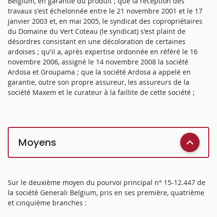
Belgium, en garantie du produit ; que la réception des
travaux s'est échelonnée entre le 21 novembre 2001 et le 17
janvier 2003 et, en mai 2005, le syndicat des copropriétaires
du Domaine du Vert Coteau (le syndicat) s'est plaint de
désordres consistant en une décoloration de certaines
ardoises ; qu'il a, après expertise ordonnée en référé le 16
novembre 2006, assigné le 14 novembre 2008 la société
Ardosa et Groupama ; que la société Ardosa a appelé en
garantie, outre son propre assureur, les assureurs de la
société Maxem et le curateur à la faillite de cette société ;
Moyens
Sur le deuxième moyen du pourvoi principal n° 15-12.447 de
la société Generali Belgium, pris en ses première, quatrième
et cinquième branches :