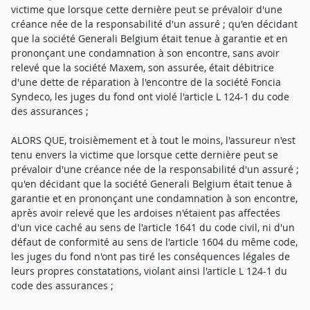
victime que lorsque cette dernière peut se prévaloir d'une
créance née de la responsabilité d'un assuré ; qu'en décidant
que la société Generali Belgium était tenue à garantie et en
prononçant une condamnation à son encontre, sans avoir
relevé que la société Maxem, son assurée, était débitrice
d'une dette de réparation à l'encontre de la société Foncia
Syndeco, les juges du fond ont violé l'article L 124-1 du code
des assurances ;
ALORS QUE, troisièmement et à tout le moins, l'assureur n'est
tenu envers la victime que lorsque cette dernière peut se
prévaloir d'une créance née de la responsabilité d'un assuré ;
qu'en décidant que la société Generali Belgium était tenue à
garantie et en prononçant une condamnation à son encontre,
après avoir relevé que les ardoises n'étaient pas affectées
d'un vice caché au sens de l'article 1641 du code civil, ni d'un
défaut de conformité au sens de l'article 1604 du même code,
les juges du fond n'ont pas tiré les conséquences légales de
leurs propres constatations, violant ainsi l'article L 124-1 du
code des assurances ;