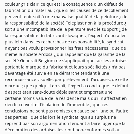
couleur gris clair, ce qui est la conséquence d'un défaut de
fabrication du matériau ; que si les causes de ce décollement
peuvent tenir soit à une mauvaise qualité de la peinture ¿ de
la responsabilité de la société Teleplast non à la procédure ¿
soit à une incompatibilité de la peinture avec le support ¿ de
la responsabilité du fabricant slovaque ¿ l'expert n'a pu aller
plus loin dans les recherches de responsabilité, le syndicat
n'ayant pas voulu provisionner les frais nécessaires ; que de
même la société Ardosa ¿ qui rappelait que la garantie de la
société Generali Belgium ne s'appliquait que sur les ardoises
portant la marque du fabricant et leurs spécificités ¿ n'a pas
davantage été suivie en sa démarche tendant à une
reconnaissance visuelle, par prélèvement d'ardoises, de cette
marque ; que quoiqu'il en soit, l'expert a conclu que le défaut
d'aspect était sans-doute déplaisant et emportait une
certaine moins-value de la résidence mais qu'il n'affectait en
rien le couvert et l'isolation de l'immeuble ; que ces
conclusions ne sont pas remises en cause par l'une ou l'autre
des parties ; que dès lors le syndicat, qui au surplus ne
reprend pas son argumentation tendant à faire juger que la
décoloration des ardoises les rend non-conformes soit au