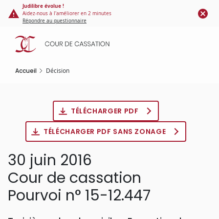
Panneau de gestion des cookies
Aller
Judilibre évolue !
Aidez-nous à l'améliorer en 2 minutes
au
Répondre au questionnaire
contenu
principal
Accueil
Décision
TÉLÉCHARGER PDF
TÉLÉCHARGER PDF SANS ZONAGE
30 juin 2016
Cour de cassation
Pourvoi n° 15-12.447