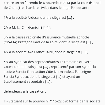
contre un arrêt rendu le 4 novembre 2014 par la cour d'appel
de Caen (1re chambre civile), dans le litige l'opposant :
1°/ à la société Ardosa, dont le siège est [...] ,
2°/ à M. I... C..., domicilié [...] ),
3°/ à la caisse régionale d'assurance mutuelle agricole
(CRAMA) Bretagne Pays de la Loire, dont le siège est [...] ,
4°/ à la société Axa France IARD, dont le siège est [...] ,
5°/ au syndicat des copropriétaires Le Domaine du Vert
Coteau, dont le siège est [...] , représenté par son syndic la
société Foncia Transaction Côte Normande, à l'enseigne
Foncia Syndeco, dont le siège est [...] et ayant un
établissement secondaire [...] ,
défendeurs à la cassation ;
II - Statuant sur le pourvoi n° Y 15-22.690 formé par la société