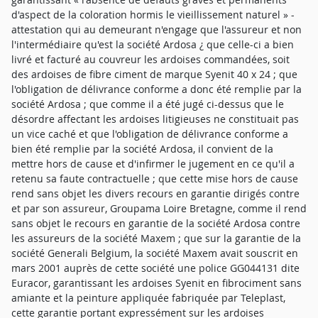
d'aspect de la coloration hormis le vieillissement naturel » -
attestation qui au demeurant n'engage que l'assureur et non
l'intermédiaire qu'est la société Ardosa ¿ que celle-ci a bien
livré et facturé au couvreur les ardoises commandées, soit
des ardoises de fibre ciment de marque Syenit 40 x 24 ; que
l'obligation de délivrance conforme a donc été remplie par la
société Ardosa ; que comme il a été jugé ci-dessus que le
désordre affectant les ardoises litigieuses ne constituait pas
un vice caché et que l'obligation de délivrance conforme a
bien été remplie par la société Ardosa, il convient de la
mettre hors de cause et d'infirmer le jugement en ce qu'il a
retenu sa faute contractuelle ; que cette mise hors de cause
rend sans objet les divers recours en garantie dirigés contre
et par son assureur, Groupama Loire Bretagne, comme il rend
sans objet le recours en garantie de la société Ardosa contre
les assureurs de la société Maxem ; que sur la garantie de la
société Generali Belgium, la société Maxem avait souscrit en
mars 2001 auprès de cette société une police GG044131 dite
Euracor, garantissant les ardoises Syenit en fibrociment sans
amiante et la peinture appliquée fabriquée par Teleplast,
cette garantie portant expressément sur les ardoises