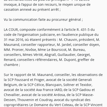
invoque, à l'appui de son recours, le moyen unique de
cassation annexé au présent arrêt ;
Vu la communication faite au procureur général ;
LA COUR, composée conformément à l'article R. 431-5 du
code de l'organisation judiciaire, en l'audience publique du
31 mai 2016, où étaient présents : M. Chauvin, président, M.
Maunand, conseiller rapporteur, M. Jardel, conseiller doyen,
MM. Pronier, Nivôse, Mme Le Boursicot, M. Bureau,
conseillers, Mmes Vérité, Abgrall, Guillaudier, Georget,
Renard, conseillers référendaires, M. Dupont, greffier de
chambre ;
Sur le rapport de M. Maunand, conseiller, les observations de
la SCP Foussard et Froger, avocat de la société Generali
Belgium, de la SCP Célice, Blancpain, Soltner et Texidor,
avocat de la société Axa France IARD, de la SCP Gadiou et
Chevallier, avocat de la société Ardosa, de la SCP Masse-
Dessen, Thouvenin et Coudray, avocat du syndicat des
copropriétaires Le Domaine du Vert Coteau, de la SCP Vincent