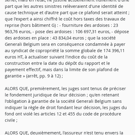
part que les autres sinistres relèveraient d'une identité de
cause technique et d'autre part que ce plafond serait atteint ;
que l'expert a ainsi chiffré le coût hors taxes des travaux de
reprise (hors bâtiment G) : - fourniture des ardoises : 23
963,76 euros, - pose des ardoises : 106 697,31 euros, - dépose
des ardoises en place : 43 834,04 euros ; que la société
Generali Belgium sera en conséquence condamnée à payer
au syndicat de copropriété la somme globale de 174 396,11
euros HT, à actualiser suivant l'indice du coût de la
construction entre la date du dépôt du rapport et le
payement effectif, mais dans la limite de son plafond de
garantie » (arrêt, pp. 9 à 12) ;
ALORS QUE, premièrement, les juges sont tenus de préciser
le fondement juridique de leur décision ; qu'en retenant
l'obligation à garantie de la société Generali Belgium sans
indiquer la règle de droit fondant leur décision, les juges du
fond ont violé les articles 12 et 455 du code de procédure
civile ;
ALORS QUE, deuxièmement, l'assureur n'est tenu envers la