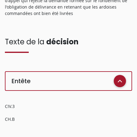
d'appel qui rejette la demande formée sur le fondement de
l'obligation de délivrance en retenant que les ardoises
commandées ont bien été livrées
Texte de la
décision
Entête
CIV.3
CH.B