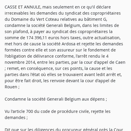
CASSE ET ANNULE, mais seulement en ce qu'il déclare
irrecevables les demandes du syndicat des copropriétaires
du Domaine du Vert Coteau relatives au bâtiment G,
condamne la société Generali Belgium, dans les limites de
son plafond, à payer au syndicat des copropriétaires la
somme de 174 396,11 euros hors taxes, outre actualisation,
met hors de cause la société Ardosa et rejette les demandes
formées contre elle et son assureur sur le fondement de
l'obligation de délivrance conforme, l'arrêt rendu le 4
novembre 2014, entre les parties, par la cour d'appel de Caen
; remet, en conséquence, sur ces points, la cause et les
parties dans l'état où elles se trouvaient avant ledit arrêt et,
pour être fait droit, les renvoie devant la cour d'appel de
Rouen ;
Condamne la société Generali Belgium aux dépens ;
Vu l'article 700 du code de procédure civile, rejette les
demandes ;
Dit que sur les diligences du procureur général près la Cour