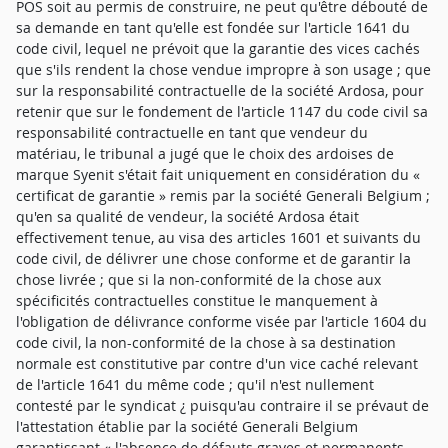
POS soit au permis de construire, ne peut qu'être débouté de
sa demande en tant qu'elle est fondée sur l'article 1641 du
code civil, lequel ne prévoit que la garantie des vices cachés
que s'ils rendent la chose vendue impropre à son usage ; que
sur la responsabilité contractuelle de la société Ardosa, pour
retenir que sur le fondement de l'article 1147 du code civil sa
responsabilité contractuelle en tant que vendeur du
matériau, le tribunal a jugé que le choix des ardoises de
marque Syenit s'était fait uniquement en considération du «
certificat de garantie » remis par la société Generali Belgium ;
qu'en sa qualité de vendeur, la société Ardosa était
effectivement tenue, au visa des articles 1601 et suivants du
code civil, de délivrer une chose conforme et de garantir la
chose livrée ; que si la non-conformité de la chose aux
spécificités contractuelles constitue le manquement à
l'obligation de délivrance conforme visée par l'article 1604 du
code civil, la non-conformité de la chose à sa destination
normale est constitutive par contre d'un vice caché relevant
de l'article 1641 du même code ; qu'il n'est nullement
contesté par le syndicat ¿ puisqu'au contraire il se prévaut de
l'attestation établie par la société Generali Belgium
garantissant « l'absence de défauts graves et permanents