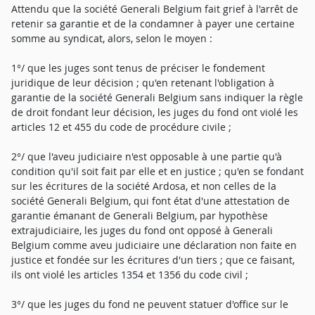
Attendu que la société Generali Belgium fait grief à l'arrêt de
retenir sa garantie et de la condamner à payer une certaine
somme au syndicat, alors, selon le moyen :
1°/ que les juges sont tenus de préciser le fondement
juridique de leur décision ; qu'en retenant l'obligation à
garantie de la société Generali Belgium sans indiquer la règle
de droit fondant leur décision, les juges du fond ont violé les
articles 12 et 455 du code de procédure civile ;
2°/ que l'aveu judiciaire n'est opposable à une partie qu'à
condition qu'il soit fait par elle et en justice ; qu'en se fondant
sur les écritures de la société Ardosa, et non celles de la
société Generali Belgium, qui font état d'une attestation de
garantie émanant de Generali Belgium, par hypothèse
extrajudiciaire, les juges du fond ont opposé à Generali
Belgium comme aveu judiciaire une déclaration non faite en
justice et fondée sur les écritures d'un tiers ; que ce faisant,
ils ont violé les articles 1354 et 1356 du code civil ;
3°/ que les juges du fond ne peuvent statuer d'office sur le