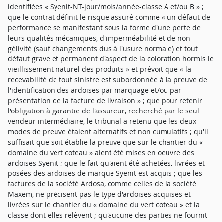
identifiées « Syenit-NT-jour/mois/année-classe A et/ou B » ;
que le contrat définit le risque assuré comme « un défaut de
performance se manifestant sous la forme d'une perte de
leurs qualités mécaniques, d'imperméabilité et de non-
gélivité (sauf changements dus à l'usure normale) et tout
défaut grave et permanent d'aspect de la coloration hormis le
vieillissement naturel des produits » et prévoit que « la
recevabilité de tout sinistre est subordonnée à la preuve de
l'identification des ardoises par marquage et/ou par
présentation de la facture de livraison » ; que pour retenir
l'obligation à garantie de l'assureur, recherché par le seul
vendeur intermédiaire, le tribunal a retenu que les deux
modes de preuve étaient alternatifs et non cumulatifs ; qu'il
suffisait que soit établie la preuve que sur le chantier du «
domaine du vert coteau » aient été mises en oeuvre des
ardoises Syenit ; que le fait qu'aient été achetées, livrées et
posées des ardoises de marque Syenit est acquis ; que les
factures de la société Ardosa, comme celles de la société
Maxem, ne précisent pas le type d'ardoises acquises et
livrées sur le chantier du « domaine du vert coteau » et la
classe dont elles relèvent ; qu'aucune des parties ne fournit