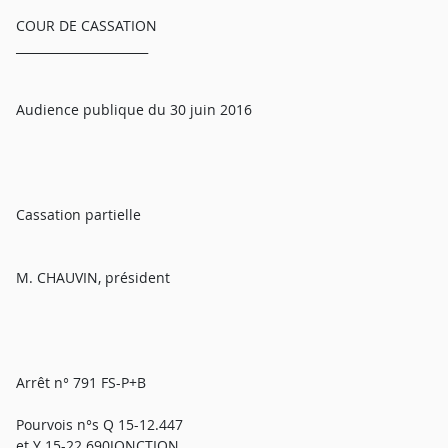
COUR DE CASSATION
______________________
Audience publique du 30 juin 2016
Cassation partielle
M. CHAUVIN, président
Arrêt n° 791 FS-P+B
Pourvois n°s Q 15-12.447
et Y 15-22.690JONCTION