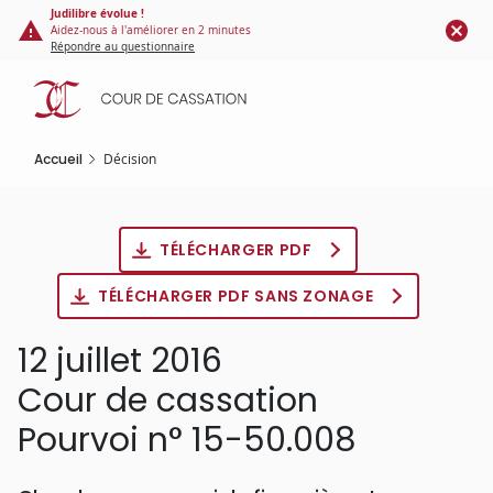
Panneau de gestion des cookies
Aller
Judilibre évolue !
Aidez-nous à l'améliorer en 2 minutes
au
Répondre au questionnaire
contenu
principal
Accueil
Décision
TÉLÉCHARGER PDF
TÉLÉCHARGER PDF SANS ZONAGE
12 juillet 2016
Cour de cassation
Pourvoi n° 15-50.008