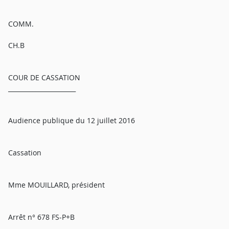
COMM.
CH.B
COUR DE CASSATION
______________________
Audience publique du 12 juillet 2016
Cassation
Mme MOUILLARD, président
Arrêt n° 678 FS-P+B