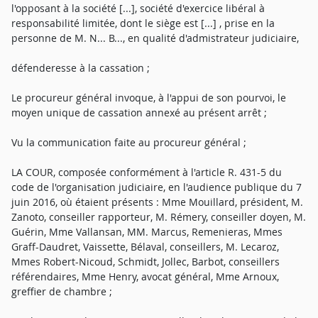
l'opposant à la société [...], société d'exercice libéral à
responsabilité limitée, dont le siège est [...] , prise en la
personne de M. N... B..., en qualité d'admistrateur judiciaire,
défenderesse à la cassation ;
Le procureur général invoque, à l'appui de son pourvoi, le
moyen unique de cassation annexé au présent arrêt ;
Vu la communication faite au procureur général ;
LA COUR, composée conformément à l'article R. 431-5 du
code de l'organisation judiciaire, en l'audience publique du 7
juin 2016, où étaient présents : Mme Mouillard, président, M.
Zanoto, conseiller rapporteur, M. Rémery, conseiller doyen, M.
Guérin, Mme Vallansan, MM. Marcus, Remenieras, Mmes
Graff-Daudret, Vaissette, Bélaval, conseillers, M. Lecaroz,
Mmes Robert-Nicoud, Schmidt, Jollec, Barbot, conseillers
référendaires, Mme Henry, avocat général, Mme Arnoux,
greffier de chambre ;