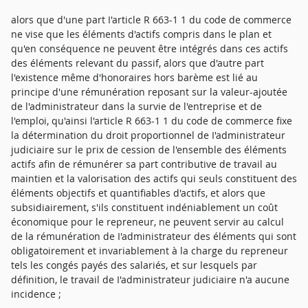
alors que d'une part I'article R 663-1 1 du code de commerce
ne vise que les éléments d'actifs compris dans le plan et
qu'en conséquence ne peuvent être intégrés dans ces actifs
des éléments relevant du passif, alors que d'autre part
l'existence même d'honoraires hors barème est lié au
principe d'une rémunération reposant sur la valeur-ajoutée
de l'administrateur dans la survie de l'entreprise et de
l'emploi, qu'ainsi l'article R 663-1 1 du code de commerce fixe
la détermination du droit proportionnel de I'administrateur
judiciaire sur le prix de cession de l'ensemble des éléments
actifs afin de rémunérer sa part contributive de travail au
maintien et la valorisation des actifs qui seuls constituent des
éléments objectifs et quantifiables d'actifs, et alors que
subsidiairement, s'ils constituent indéniablement un coût
économique pour le repreneur, ne peuvent servir au calcul
de la rémunération de I'administrateur des éléments qui sont
obligatoirement et invariablement à la charge du repreneur
tels les congés payés des salariés, et sur lesquels par
définition, le travail de I'administrateur judiciaire n'a aucune
incidence ;