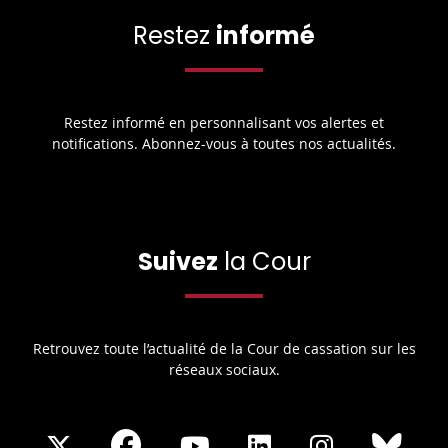
Restez
informé
Restez informé en personnalisant vos alertes et
notifications. Abonnez-vous à toutes nos actualités.
Suivez
la Cour
Retrouvez toute l’actualité de la Cour de cassation sur les
réseaux sociaux.
Share
Share
Share
Share
Sha
Share