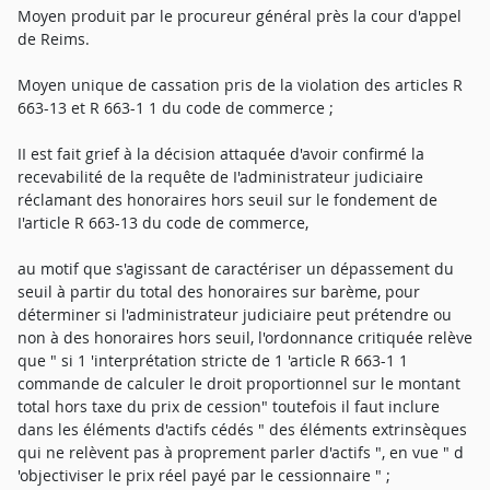
Moyen produit par le procureur général près la cour d'appel
de Reims.
Moyen unique de cassation pris de la violation des articles R
663-13 et R 663-1 1 du code de commerce ;
II est fait grief à la décision attaquée d'avoir confirmé la
recevabilité de la requête de I'administrateur judiciaire
réclamant des honoraires hors seuil sur le fondement de
I'article R 663-13 du code de commerce,
au motif que s'agissant de caractériser un dépassement du
seuil à partir du total des honoraires sur barème, pour
déterminer si l'administrateur judiciaire peut prétendre ou
non à des honoraires hors seuil, l'ordonnance critiquée relève
que " si 1 'interprétation stricte de 1 'article R 663-1 1
commande de calculer le droit proportionnel sur le montant
total hors taxe du prix de cession" toutefois il faut inclure
dans les éléments d'actifs cédés " des éléments extrinsèques
qui ne relèvent pas à proprement parler d'actifs ", en vue " d
'objectiviser le prix réel payé par le cessionnaire " ;