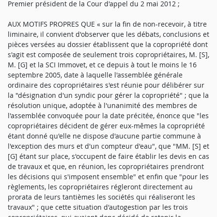
Premier président de la Cour d'appel du 2 mai 2012 ;
AUX MOTIFS PROPRES QUE « sur la fin de non-recevoir, à titre
liminaire, il convient d'observer que les débats, conclusions et
pièces versées au dossier établissent que la copropriété dont
s'agit est composée de seulement trois copropriétaires, M. [S],
M. [G] et la SCI Immovet, et ce depuis à tout le moins le 16
septembre 2005, date à laquelle l'assemblée générale
ordinaire des copropriétaires s'est réunie pour délibérer sur
la "désignation d'un syndic pour gérer la copropriété" ; que la
résolution unique, adoptée à l'unanimité des membres de
l'assemblée convoquée pour la date précitée, énonce que "les
copropriétaires décident de gérer eux-mêmes la copropriété
étant donné qu'elle ne dispose d'aucune partie commune à
l'exception des murs et d'un compteur d'eau", que "MM. [S] et
[G] étant sur place, s'occupent de faire établir les devis en cas
de travaux et que, en réunion, les copropriétaires prendront
les décisions qui s'imposent ensemble" et enfin que "pour les
règlements, les copropriétaires régleront directement au
prorata de leurs tantièmes les sociétés qui réaliseront les
travaux" ; que cette situation d'autogestion par les trois