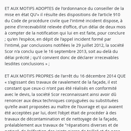
ET AUX MOTIFS ADOPTES de l'ordonnance du conseiller de la
mise en état QU'« il résulte des dispositions de l'article 910
du Code de procédure civile que l'intimé incident dispose, à
peine d'irrecevabilité relevée d'office, d'un délai de deux mois
à compter de la notification qui lui en est faite, pour conclure
; qu'en l'espèce, en dépit de l'appel incident formé par
l'intimé, par conclusions notifiées le 29 juillet 2012, la société
Scor n'a conclu que le 16 septembre 2013, soit au-delà du
délai précité ; qu'il convient donc de déclarer irrecevables
lesdites conclusions » ;
ET AUX MOTIFS PROPRES de l'arrêt du 16 décembre 2014 QUE
« s'agissant des travaux de ravalement de la façade, il est
constant que ceux-ci n'ont pas été réalisés en conformité
avec le devis, la société Scor reconnaissant ainsi avoir dû
renoncer aux deux techniques conjuguées ou substituées
qu'elle avait proposées au maître de l'ouvrage et qui avaient
été acceptées par lui, dont l'objet était de procéder à des
travaux de décontamination et de nettoyage de la façade,
préalablement aux travaux de "réparations diverses et de