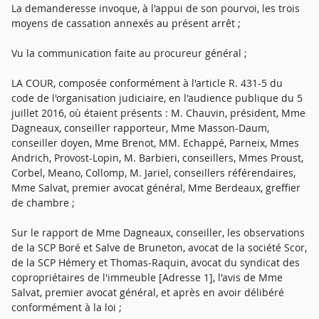
La demanderesse invoque, à l'appui de son pourvoi, les trois
moyens de cassation annexés au présent arrêt ;
Vu la communication faite au procureur général ;
LA COUR, composée conformément à l'article R. 431-5 du
code de l'organisation judiciaire, en l'audience publique du 5
juillet 2016, où étaient présents : M. Chauvin, président, Mme
Dagneaux, conseiller rapporteur, Mme Masson-Daum,
conseiller doyen, Mme Brenot, MM. Echappé, Parneix, Mmes
Andrich, Provost-Lopin, M. Barbieri, conseillers, Mmes Proust,
Corbel, Meano, Collomp, M. Jariel, conseillers référendaires,
Mme Salvat, premier avocat général, Mme Berdeaux, greffier
de chambre ;
Sur le rapport de Mme Dagneaux, conseiller, les observations
de la SCP Boré et Salve de Bruneton, avocat de la société Scor,
de la SCP Hémery et Thomas-Raquin, avocat du syndicat des
copropriétaires de l'immeuble [Adresse 1], l'avis de Mme
Salvat, premier avocat général, et après en avoir délibéré
conformément à la loi ;