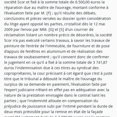
société Scor et fixé à la somme totale de 6.500,00 euros la
réparation due au maître de l'ouvrage, montant conforme à
l'évaluation faite par M. [F] ; qu'il résulte des débats,
conclusions et pièces versées au dossier qu'en considération
du litige ayant opposé les parties, cristallisé dès le 12 mai
2009 par l'envoi par MM. [G] et [S] d'un courrier de
réclamation listant un nombre précis de désordres, la société
Scor n'a pas exécuté certains travaux, à savoir les travaux de
peinture de l'entrée de l'immeuble, de fourniture et de pose
d'appuis de fenêtres en aluminium et de réalisation des
travaux de soubassement ; qu'il convient donc de confirmer
le jugement en ce qu'il a fixé à la somme totale de 3 741,87
euros l'indemnisation due à ces titres au syndicat des
copropriétaires, la cour précisant à cet égard que c'est à juste
titre que le tribunal a débouté le maître de l'ouvrage du
surplus de sa demande en paiement, l'évaluation faite par
l'expert judiciaire n'étant en effet pas en adéquation avec la
nature de la prestation envisagée dans le contrat liant les
parties ; que l'indemnité allouée en compensation du
préjudice de jouissance subi par l'intimé pendant la durée de
deux mois prévisible pour la remise en état de la façade