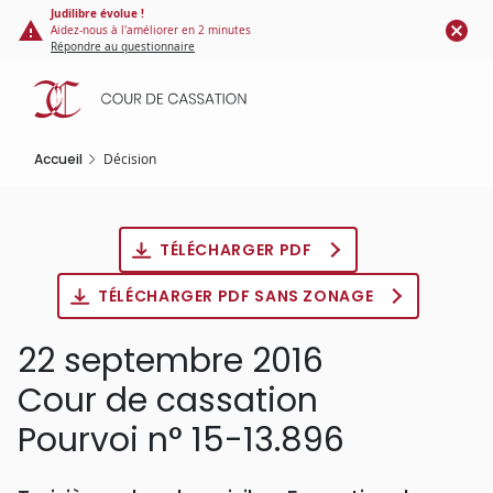
Panneau de gestion des cookies
Aller
Judilibre évolue !
Aidez-nous à l'améliorer en 2 minutes
au
Répondre au questionnaire
contenu
principal
Accueil
Décision
TÉLÉCHARGER PDF
TÉLÉCHARGER PDF SANS ZONAGE
22 septembre 2016
Cour de cassation
Pourvoi n° 15-13.896