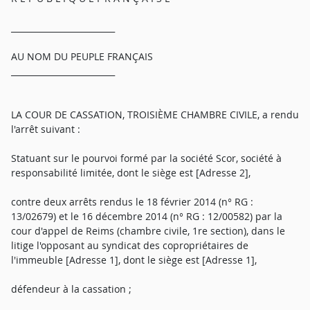
_________________________
AU NOM DU PEUPLE FRANÇAIS
_________________________
LA COUR DE CASSATION, TROISIÈME CHAMBRE CIVILE, a rendu
l'arrêt suivant :
Statuant sur le pourvoi formé par la société Scor, société à
responsabilité limitée, dont le siège est [Adresse 2],
contre deux arrêts rendus le 18 février 2014 (n° RG :
13/02679) et le 16 décembre 2014 (n° RG : 12/00582) par la
cour d'appel de Reims (chambre civile, 1re section), dans le
litige l'opposant au syndicat des copropriétaires de
l'immeuble [Adresse 1], dont le siège est [Adresse 1],
défendeur à la cassation ;