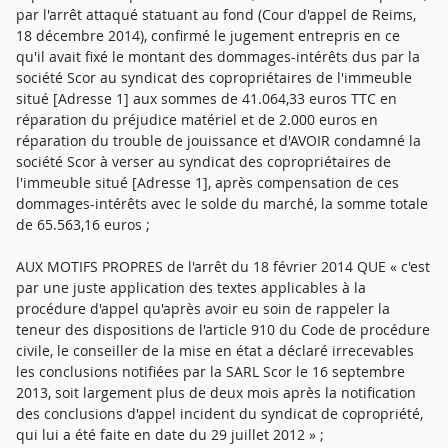
par l'arrêt attaqué statuant au fond (Cour d'appel de Reims,
18 décembre 2014), confirmé le jugement entrepris en ce
qu'il avait fixé le montant des dommages-intérêts dus par la
société Scor au syndicat des copropriétaires de l'immeuble
situé [Adresse 1] aux sommes de 41.064,33 euros TTC en
réparation du préjudice matériel et de 2.000 euros en
réparation du trouble de jouissance et d'AVOIR condamné la
société Scor à verser au syndicat des copropriétaires de
l'immeuble situé [Adresse 1], après compensation de ces
dommages-intérêts avec le solde du marché, la somme totale
de 65.563,16 euros ;
AUX MOTIFS PROPRES de l'arrêt du 18 février 2014 QUE « c'est
par une juste application des textes applicables à la
procédure d'appel qu'après avoir eu soin de rappeler la
teneur des dispositions de l'article 910 du Code de procédure
civile, le conseiller de la mise en état a déclaré irrecevables
les conclusions notifiées par la SARL Scor le 16 septembre
2013, soit largement plus de deux mois après la notification
des conclusions d'appel incident du syndicat de copropriété,
qui lui a été faite en date du 29 juillet 2012 » ;