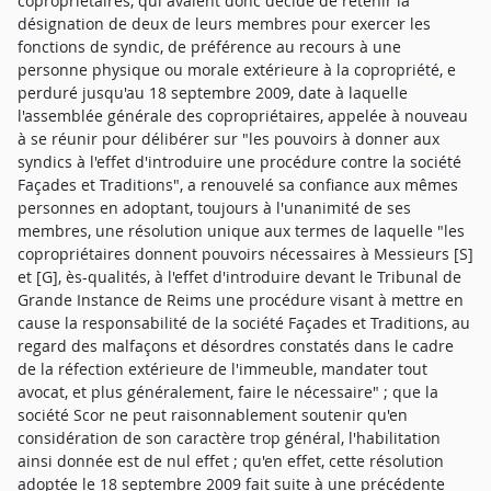
copropriétaires, qui avaient donc décidé de retenir la
désignation de deux de leurs membres pour exercer les
fonctions de syndic, de préférence au recours à une
personne physique ou morale extérieure à la copropriété, e
perduré jusqu'au 18 septembre 2009, date à laquelle
l'assemblée générale des copropriétaires, appelée à nouveau
à se réunir pour délibérer sur "les pouvoirs à donner aux
syndics à l'effet d'introduire une procédure contre la société
Façades et Traditions", a renouvelé sa confiance aux mêmes
personnes en adoptant, toujours à l'unanimité de ses
membres, une résolution unique aux termes de laquelle "les
copropriétaires donnent pouvoirs nécessaires à Messieurs [S]
et [G], ès-qualités, à l'effet d'introduire devant le Tribunal de
Grande Instance de Reims une procédure visant à mettre en
cause la responsabilité de la société Façades et Traditions, au
regard des malfaçons et désordres constatés dans le cadre
de la réfection extérieure de l'immeuble, mandater tout
avocat, et plus généralement, faire le nécessaire" ; que la
société Scor ne peut raisonnablement soutenir qu'en
considération de son caractère trop général, l'habilitation
ainsi donnée est de nul effet ; qu'en effet, cette résolution
adoptée le 18 septembre 2009 fait suite à une précédente