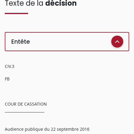
Texte de la
décision
Entête
CIV.3
FB
COUR DE CASSATION
______________________
Audience publique du 22 septembre 2016