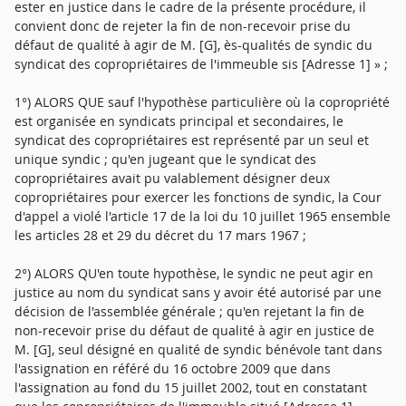
ester en justice dans le cadre de la présente procédure, il
convient donc de rejeter la fin de non-recevoir prise du
défaut de qualité à agir de M. [G], ès-qualités de syndic du
syndicat des copropriétaires de l'immeuble sis [Adresse 1] » ;
1°) ALORS QUE sauf l'hypothèse particulière où la copropriété
est organisée en syndicats principal et secondaires, le
syndicat des copropriétaires est représenté par un seul et
unique syndic ; qu'en jugeant que le syndicat des
copropriétaires avait pu valablement désigner deux
copropriétaires pour exercer les fonctions de syndic, la Cour
d'appel a violé l'article 17 de la loi du 10 juillet 1965 ensemble
les articles 28 et 29 du décret du 17 mars 1967 ;
2°) ALORS QU'en toute hypothèse, le syndic ne peut agir en
justice au nom du syndicat sans y avoir été autorisé par une
décision de l'assemblée générale ; qu'en rejetant la fin de
non-recevoir prise du défaut de qualité à agir en justice de
M. [G], seul désigné en qualité de syndic bénévole tant dans
l'assignation en référé du 16 octobre 2009 que dans
l'assignation au fond du 15 juillet 2002, tout en constatant