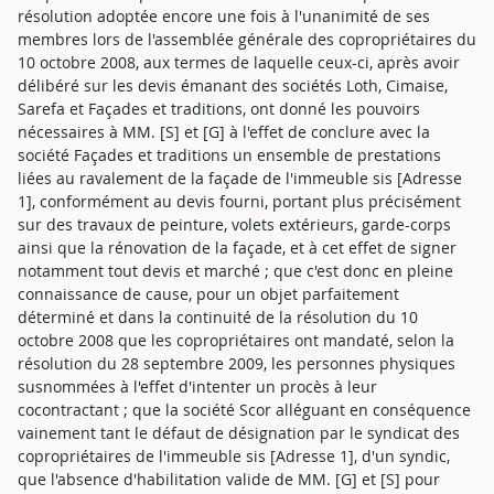
résolution adoptée encore une fois à l'unanimité de ses
membres lors de l'assemblée générale des copropriétaires du
10 octobre 2008, aux termes de laquelle ceux-ci, après avoir
délibéré sur les devis émanant des sociétés Loth, Cimaise,
Sarefa et Façades et traditions, ont donné les pouvoirs
nécessaires à MM. [S] et [G] à l'effet de conclure avec la
société Façades et traditions un ensemble de prestations
liées au ravalement de la façade de l'immeuble sis [Adresse
1], conformément au devis fourni, portant plus précisément
sur des travaux de peinture, volets extérieurs, garde-corps
ainsi que la rénovation de la façade, et à cet effet de signer
notamment tout devis et marché ; que c'est donc en pleine
connaissance de cause, pour un objet parfaitement
déterminé et dans la continuité de la résolution du 10
octobre 2008 que les copropriétaires ont mandaté, selon la
résolution du 28 septembre 2009, les personnes physiques
susnommées à l'effet d'intenter un procès à leur
cocontractant ; que la société Scor alléguant en conséquence
vainement tant le défaut de désignation par le syndicat des
copropriétaires de l'immeuble sis [Adresse 1], d'un syndic,
que l'absence d'habilitation valide de MM. [G] et [S] pour