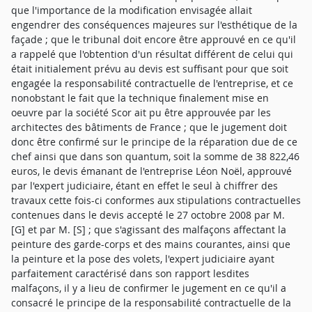
que l'importance de la modification envisagée allait
engendrer des conséquences majeures sur l'esthétique de la
façade ; que le tribunal doit encore être approuvé en ce qu'il
a rappelé que l'obtention d'un résultat différent de celui qui
était initialement prévu au devis est suffisant pour que soit
engagée la responsabilité contractuelle de l'entreprise, et ce
nonobstant le fait que la technique finalement mise en
oeuvre par la société Scor ait pu être approuvée par les
architectes des bâtiments de France ; que le jugement doit
donc être confirmé sur le principe de la réparation due de ce
chef ainsi que dans son quantum, soit la somme de 38 822,46
euros, le devis émanant de l'entreprise Léon Noël, approuvé
par l'expert judiciaire, étant en effet le seul à chiffrer des
travaux cette fois-ci conformes aux stipulations contractuelles
contenues dans le devis accepté le 27 octobre 2008 par M.
[G] et par M. [S] ; que s'agissant des malfaçons affectant la
peinture des garde-corps et des mains courantes, ainsi que
la peinture et la pose des volets, l'expert judiciaire ayant
parfaitement caractérisé dans son rapport lesdites
malfaçons, il y a lieu de confirmer le jugement en ce qu'il a
consacré le principe de la responsabilité contractuelle de la