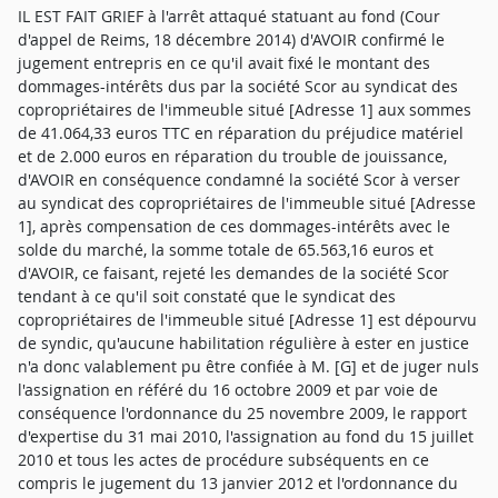
IL EST FAIT GRIEF à l'arrêt attaqué statuant au fond (Cour
d'appel de Reims, 18 décembre 2014) d'AVOIR confirmé le
jugement entrepris en ce qu'il avait fixé le montant des
dommages-intérêts dus par la société Scor au syndicat des
copropriétaires de l'immeuble situé [Adresse 1] aux sommes
de 41.064,33 euros TTC en réparation du préjudice matériel
et de 2.000 euros en réparation du trouble de jouissance,
d'AVOIR en conséquence condamné la société Scor à verser
au syndicat des copropriétaires de l'immeuble situé [Adresse
1], après compensation de ces dommages-intérêts avec le
solde du marché, la somme totale de 65.563,16 euros et
d'AVOIR, ce faisant, rejeté les demandes de la société Scor
tendant à ce qu'il soit constaté que le syndicat des
copropriétaires de l'immeuble situé [Adresse 1] est dépourvu
de syndic, qu'aucune habilitation régulière à ester en justice
n'a donc valablement pu être confiée à M. [G] et de juger nuls
l'assignation en référé du 16 octobre 2009 et par voie de
conséquence l'ordonnance du 25 novembre 2009, le rapport
d'expertise du 31 mai 2010, l'assignation au fond du 15 juillet
2010 et tous les actes de procédure subséquents en ce
compris le jugement du 13 janvier 2012 et l'ordonnance du