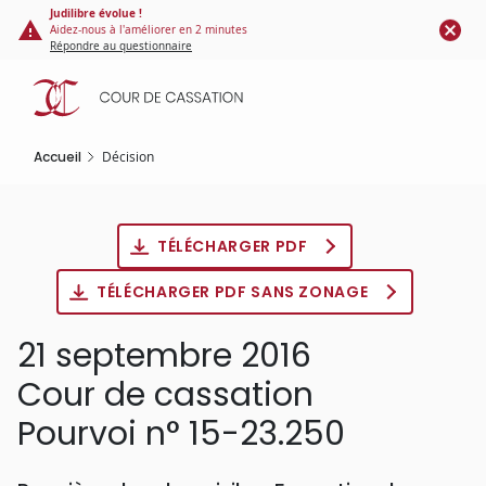
Panneau de gestion des cookies
Aller
Judilibre évolue !
Aidez-nous à l'améliorer en 2 minutes
au
Répondre au questionnaire
contenu
principal
Accueil
Décision
TÉLÉCHARGER PDF
TÉLÉCHARGER PDF SANS ZONAGE
21 septembre 2016
Cour de cassation
Pourvoi n° 15-23.250