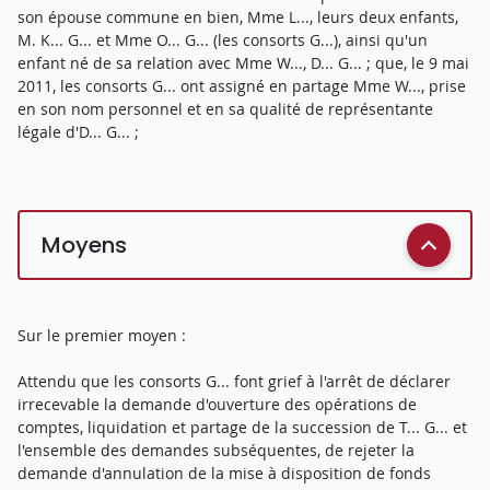
son épouse commune en bien, Mme L..., leurs deux enfants,
M. K... G... et Mme O... G... (les consorts G...), ainsi qu'un
enfant né de sa relation avec Mme W..., D... G... ; que, le 9 mai
2011, les consorts G... ont assigné en partage Mme W..., prise
en son nom personnel et en sa qualité de représentante
légale d'D... G... ;
Moyens
Sur le premier moyen :
Attendu que les consorts G... font grief à l'arrêt de déclarer
irrecevable la demande d'ouverture des opérations de
comptes, liquidation et partage de la succession de T... G... et
l'ensemble des demandes subséquentes, de rejeter la
demande d'annulation de la mise à disposition de fonds