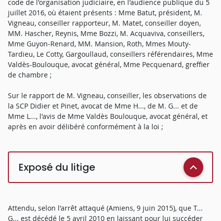
code de l'organisation judiciaire, en l'audience publique du 5
juillet 2016, où étaient présents : Mme Batut, président, M.
Vigneau, conseiller rapporteur, M. Matet, conseiller doyen,
MM. Hascher, Reynis, Mme Bozzi, M. Acquaviva, conseillers,
Mme Guyon-Renard, MM. Mansion, Roth, Mmes Mouty-
Tardieu, Le Cotty, Gargoullaud, conseillers référendaires, Mme
Valdès-Boulouque, avocat général, Mme Pecquenard, greffier
de chambre ;
Sur le rapport de M. Vigneau, conseiller, les observations de
la SCP Didier et Pinet, avocat de Mme H..., de M. G... et de
Mme L..., l'avis de Mme Valdès Boulouque, avocat général, et
après en avoir délibéré conformément à la loi ;
Exposé du litige
Attendu, selon l'arrêt attaqué (Amiens, 9 juin 2015), que T...
G... est décédé le 5 avril 2010 en laissant pour lui succéder