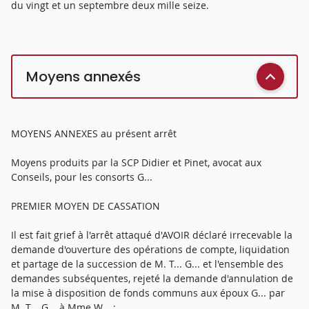
du vingt et un septembre deux mille seize.
Moyens annexés
MOYENS ANNEXES au présent arrêt
Moyens produits par la SCP Didier et Pinet, avocat aux
Conseils, pour les consorts G...
PREMIER MOYEN DE CASSATION
Il est fait grief à l'arrêt attaqué d'AVOIR déclaré irrecevable la
demande d'ouverture des opérations de compte, liquidation
et partage de la succession de M. T... G... et l'ensemble des
demandes subséquentes, rejeté la demande d'annulation de
la mise à disposition de fonds communs aux époux G... par
M. T... G... à Mme W... ;