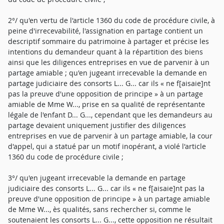
2°/ qu'en vertu de l'article 1360 du code de procédure civile, à
peine d'irrecevabilité, l'assignation en partage contient un
descriptif sommaire du patrimoine à partager et précise les
intentions du demandeur quant à la répartition des biens
ainsi que les diligences entreprises en vue de parvenir à un
partage amiable ; qu'en jugeant irrecevable la demande en
partage judiciaire des consorts L... G... car ils « ne f[aisaie]nt
pas la preuve d'une opposition de principe » à un partage
amiable de Mme W..., prise en sa qualité de représentante
légale de l'enfant D... G..., cependant que les demandeurs au
partage devaient uniquement justifier des diligences
entreprises en vue de parvenir à un partage amiable, la cour
d'appel, qui a statué par un motif inopérant, a violé l'article
1360 du code de procédure civile ;
3°/ qu'en jugeant irrecevable la demande en partage
judiciaire des consorts L... G... car ils « ne f[aisaie]nt pas la
preuve d'une opposition de principe » à un partage amiable
de Mme W..., ès qualités, sans rechercher si, comme le
soutenaient les consorts L... G..., cette opposition ne résultait