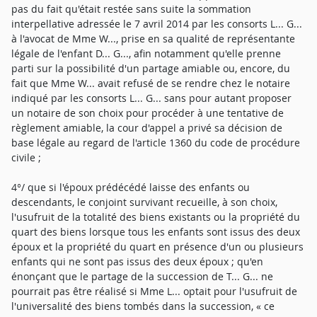
pas du fait qu'était restée sans suite la sommation
interpellative adressée le 7 avril 2014 par les consorts L... G...
à l'avocat de Mme W..., prise en sa qualité de représentante
légale de l'enfant D... G..., afin notamment qu'elle prenne
parti sur la possibilité d'un partage amiable ou, encore, du
fait que Mme W... avait refusé de se rendre chez le notaire
indiqué par les consorts L... G... sans pour autant proposer
un notaire de son choix pour procéder à une tentative de
règlement amiable, la cour d'appel a privé sa décision de
base légale au regard de l'article 1360 du code de procédure
civile ;
4°/ que si l'époux prédécédé laisse des enfants ou
descendants, le conjoint survivant recueille, à son choix,
l'usufruit de la totalité des biens existants ou la propriété du
quart des biens lorsque tous les enfants sont issus des deux
époux et la propriété du quart en présence d'un ou plusieurs
enfants qui ne sont pas issus des deux époux ; qu'en
énonçant que le partage de la succession de T... G... ne
pourrait pas être réalisé si Mme L... optait pour l'usufruit de
l'universalité des biens tombés dans la succession, « ce