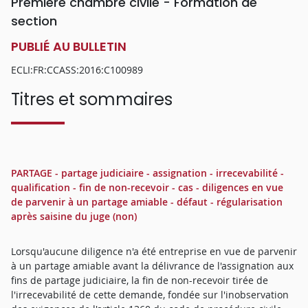
Première chambre civile - Formation de
section
PUBLIÉ AU BULLETIN
ECLI:FR:CCASS:2016:C100989
Titres et sommaires
PARTAGE - partage judiciaire - assignation - irrecevabilité -
qualification - fin de non-recevoir - cas - diligences en vue
de parvenir à un partage amiable - défaut - régularisation
après saisine du juge (non)
Lorsqu'aucune diligence n'a été entreprise en vue de parvenir
à un partage amiable avant la délivrance de l'assignation aux
fins de partage judiciaire, la fin de non-recevoir tirée de
l'irrecevabilité de cette demande, fondée sur l'inobservation