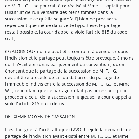
de M. T... G... ne pourrait être réalisé si Mme L... optait pour
l'usufruit de l'universalité des biens tombés dans la
succession, « ce qu'elle se gard[ait] bien de préciser »,
cependant que même dans cette hypothèse, le partage
restait possible, la cour d'appel a violé l'article 815 du code
civil ;
6°) ALORS QUE nul ne peut être contraint à demeurer dans
l'indivision et le partage peut toujours être provoqué, à moins
qu'il n'y ait été sursis par jugement ou convention ; qu'en
énonçant que le partage de la succession de M. T... G...
devrait être précédé de la liquidation et du partage de
l'immeuble indivis entre la succession de M. T... G... et Mme
W..., cependant que ce partage n'était pas nécessaire pour
procéder à celui de la succession litigieuse, la cour d'appel a
violé l'article 815 du code civil.
DEUXIEME MOYEN DE CASSATION
Il est fait grief à l'arrêt attaqué d'AVOIR rejeté la demande de
partage de l'indivision ayant existé entre M. T... G... et Mme