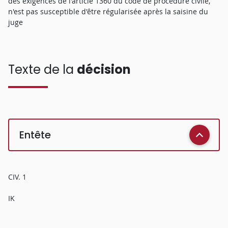
des exigences de l'article 1360 du code de procédure civile,
n'est pas susceptible d'être régularisée après la saisine du
juge
Texte de la
décision
Entête
CIV. 1
IK