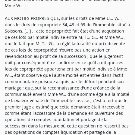
Mme W... ;
AUX MOTIFS PROPRES QUE, sur les droits de Mme U... W...
dans les lots de copropriété 34, 43 et 69 de l'immeuble situé à
Soissons, [...] , l'acte de propriété fait état d'une acquisition
de ces lots par moitié indivise entre M. T... G... et Mme W... ;
que le fait que M. T... G... a réglé la totalité du prix de vente
de ces lots de copropriété n'ouvre pas une action en
revendication au profit de sa succession ; que le jugement
doit par conséquent être confirmé en ce qu'il a dit que ces
lots de copropriété appartenaient par moitié indivise à Mme
W..., étant observé que l'autre moitié est entrée dans l'actif
communautaire puisque acquis par le défunt pendant son
mariage ; que, sur la reconnaissance d'une créance de la
communauté envers Mme W... d'une somme égale à la moitié
de la valeur vénale de l'immeuble susvisé ; c'est à tort que le
premier juge a estimé que cette demande était irrecevable
comme étant l'accessoire de la demande en ouverture des
opérations de comptes liquidation et partage de la
succession dans la mesure où cette question ne ressortit pas
des opérations de comptes liquidation et partage de la