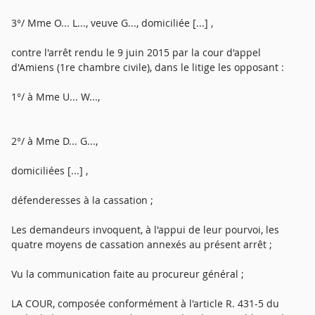
3°/ Mme O... L..., veuve G..., domiciliée [...] ,
contre l'arrêt rendu le 9 juin 2015 par la cour d'appel
d'Amiens (1re chambre civile), dans le litige les opposant :
1°/ à Mme U... W...,
2°/ à Mme D... G...,
domiciliées [...] ,
défenderesses à la cassation ;
Les demandeurs invoquent, à l'appui de leur pourvoi, les
quatre moyens de cassation annexés au présent arrêt ;
Vu la communication faite au procureur général ;
LA COUR, composée conformément à l'article R. 431-5 du