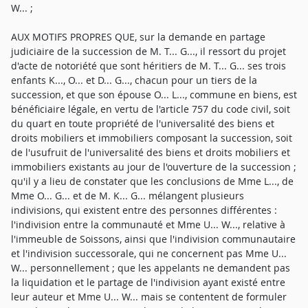
W... ;
AUX MOTIFS PROPRES QUE, sur la demande en partage
judiciaire de la succession de M. T... G..., il ressort du projet
d'acte de notoriété que sont héritiers de M. T... G... ses trois
enfants K..., O... et D... G..., chacun pour un tiers de la
succession, et que son épouse O... L..., commune en biens, est
bénéficiaire légale, en vertu de l'article 757 du code civil, soit
du quart en toute propriété de l'universalité des biens et
droits mobiliers et immobiliers composant la succession, soit
de l'usufruit de l'universalité des biens et droits mobiliers et
immobiliers existants au jour de l'ouverture de la succession ;
qu'il y a lieu de constater que les conclusions de Mme L..., de
Mme O... G... et de M. K... G... mélangent plusieurs
indivisions, qui existent entre des personnes différentes :
l'indivision entre la communauté et Mme U... W..., relative à
l'immeuble de Soissons, ainsi que l'indivision communautaire
et l'indivision successorale, qui ne concernent pas Mme U...
W... personnellement ; que les appelants ne demandent pas
la liquidation et le partage de l'indivision ayant existé entre
leur auteur et Mme U... W... mais se contentent de formuler