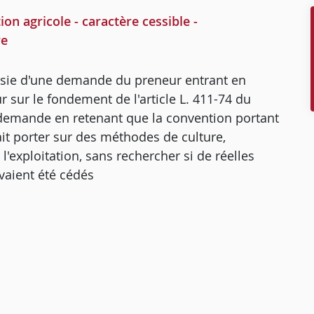
on agricole - caractère cessible -
re
saisie d'une demande du preneur entrant en
 sur le fondement de l'article L. 411-74 du
e demande en retenant que la convention portant
ait porter sur des méthodes de culture,
l'exploitation, sans rechercher si de réelles
vaient été cédés