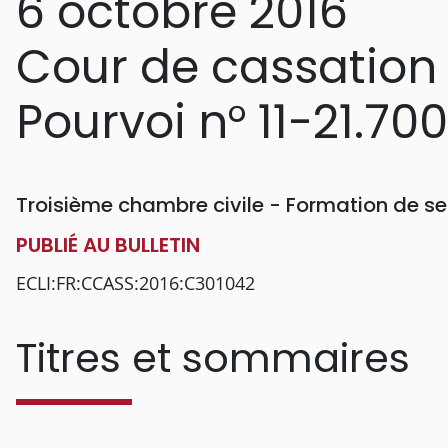
6 octobre 2016
Cour de cassation
Pourvoi n° 11-21.700
Troisième chambre civile - Formation de se
PUBLIÉ AU BULLETIN
ECLI:FR:CCASS:2016:C301042
Titres et sommaires