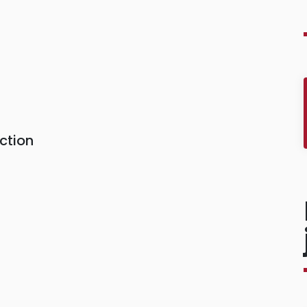
ction