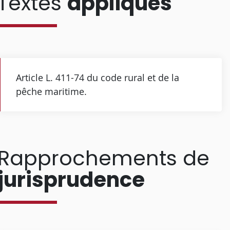
Textes
appliqués
Article L. 411-74 du code rural et de la
pêche maritime.
Rapprochements de
jurisprudence