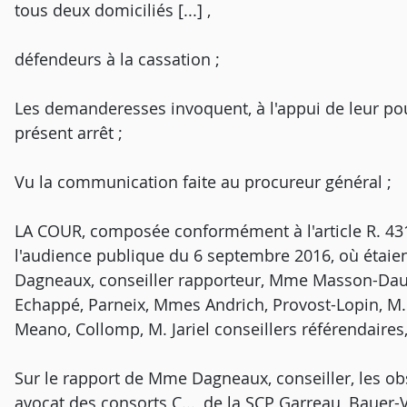
tous deux domiciliés [...] ,
défendeurs à la cassation ;
Les demanderesses invoquent, à l'appui de leur po
présent arrêt ;
Vu la communication faite au procureur général ;
LA COUR, composée conformément à l'article R. 431-
l'audience publique du 6 septembre 2016, où étaie
Dagneaux, conseiller rapporteur, Mme Masson-Dau
Echappé, Parneix, Mmes Andrich, Provost-Lopin, M. 
Meano, Collomp, M. Jariel conseillers référendaire
Sur le rapport de Mme Dagneaux, conseiller, les ob
avocat des consorts C..., de la SCP Garreau, Bauer-