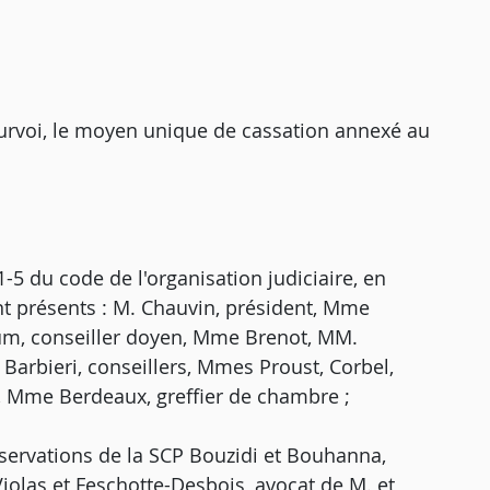
urvoi, le moyen unique de cassation annexé au
5 du code de l'organisation judiciaire, en
nt présents : M. Chauvin, président, Mme
m, conseiller doyen, Mme Brenot, MM.
Barbieri, conseillers, Mmes Proust, Corbel,
s, Mme Berdeaux, greffier de chambre ;
servations de la SCP Bouzidi et Bouhanna,
Violas et Feschotte-Desbois, avocat de M. et