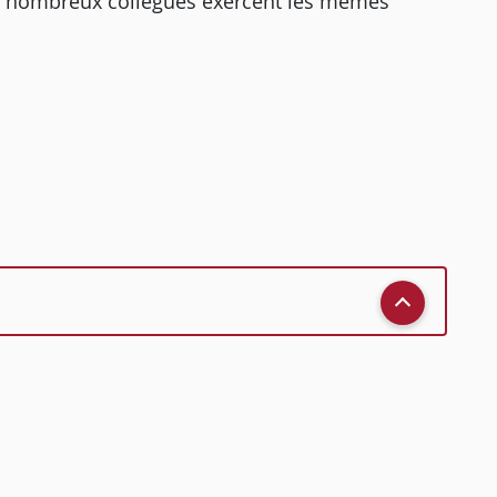
 de nombreux collègues exercent les mêmes