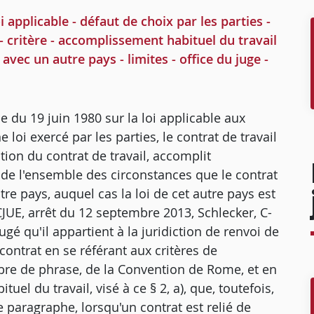
i applicable - défaut de choix par les parties -
 - critère - accomplissement habituel du travail
avec un autre pays - limites - office du juge -
me du 19 juin 1980 sur la loi applicable aux
 loi exercé par les parties, le contrat de travail
ution du contrat de travail, accomplit
e de l'ensemble des circonstances que le contrat
tre pays, auquel cas la loi de cet autre pays est
JUE, arrêt du 12 septembre 2013, Schlecker, C-
gé qu'il appartient à la juridiction de renvoi de
contrat en se référant aux critères de
mbre de phrase, de la Convention de Rome, et en
uel du travail, visé à ce § 2, a), que, toutefois,
aragraphe, lorsqu'un contrat est relié de