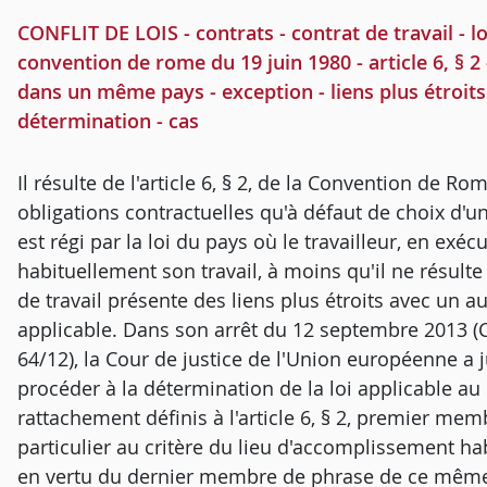
CONFLIT DE LOIS - contrats - contrat de travail - lo
convention de rome du 19 juin 1980 - article 6, § 2
dans un même pays - exception - liens plus étroits 
détermination - cas
Il résulte de l'article 6, § 2, de la Convention de Ro
obligations contractuelles qu'à défaut de choix d'une
est régi par la loi du pays où le travailleur, en exéc
habituellement son travail, à moins qu'il ne résult
de travail présente des liens plus étroits avec un au
applicable. Dans son arrêt du 12 septembre 2013 (C
64/12), la Cour de justice de l'Union européenne a ju
procéder à la détermination de la loi applicable au 
rattachement définis à l'article 6, § 2, premier me
particulier au critère du lieu d'accomplissement habit
en vertu du dernier membre de phrase de ce même p