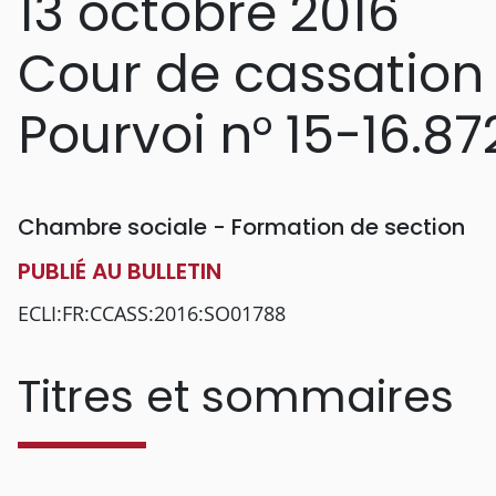
13 octobre 2016
Cour de cassation
Pourvoi n° 15-16.87
Chambre sociale - Formation de section
PUBLIÉ AU BULLETIN
ECLI:FR:CCASS:2016:SO01788
Titres et sommaires