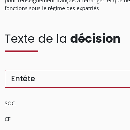
pour l'enseignement français à l'étranger, et que
fonctions sous le régime des expatriés
Texte de la
décision
Entête
SOC.
CF