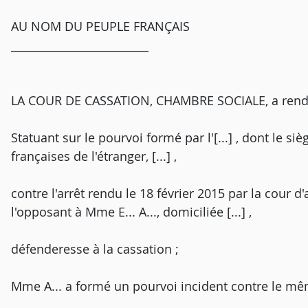
AU NOM DU PEUPLE FRANÇAIS
_________________________
LA COUR DE CASSATION, CHAMBRE SOCIALE, a rendu l
Statuant sur le pourvoi formé par l'[...] , dont le s
françaises de l'étranger, [...] ,
contre l'arrêt rendu le 18 février 2015 par la cour d'
l'opposant à Mme E... A..., domiciliée [...] ,
défenderesse à la cassation ;
Mme A... a formé un pourvoi incident contre le mêm