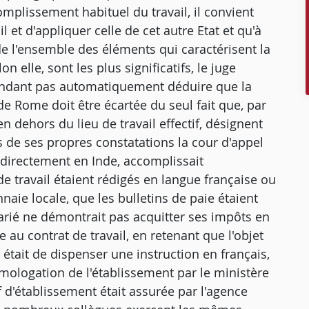
complissement habituel du travail, il convient
l et d'appliquer celle de cet autre Etat et qu'à
e de l'ensemble des éléments qui caractérisent la
on elle, sont les plus significatifs, le juge
pendant pas automatiquement déduire que la
n de Rome doit être écartée du seul fait que, par
n dehors du lieu de travail effectif, désignent
s de ses propres constatations la cour d'appel
gé directement en Inde, accomplissait
de travail étaient rédigés en langue française ou
naie locale, que les bulletins de paie étaient
larié ne démontrait pas acquitter ses impôts en
 au contrat de travail, en retenant que l'objet
 était de dispenser une instruction en français,
ologation de l'établissement par le ministère
 d'établissement était assurée par l'agence