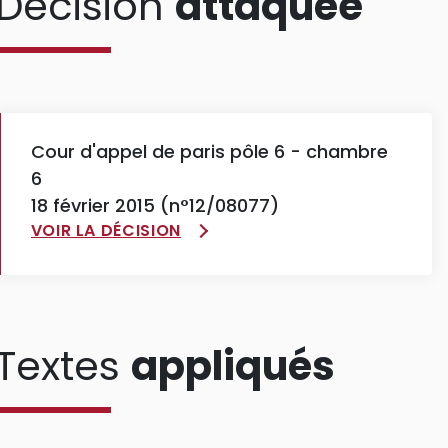
Décision
attaquée
Cour d'appel de paris pôle 6 - chambre
6
18 février 2015 (n°12/08077)
VOIR LA DÉCISION
Textes
appliqués