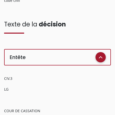
code civil
Texte de la
décision
Entête
CIV.3
LG
COUR DE CASSATION