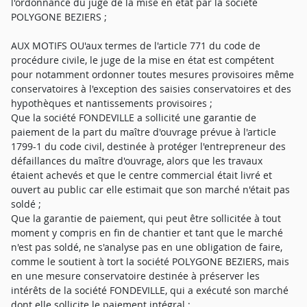
l'ordonnance du juge de la mise en état par la société
POLYGONE BEZIERS ;
AUX MOTIFS OU'aux termes de l'article 771 du code de
procédure civile, le juge de la mise en état est compétent
pour notamment ordonner toutes mesures provisoires même
conservatoires à l'exception des saisies conservatoires et des
hypothèques et nantissements provisoires ;
Que la société FONDEVILLE a sollicité une garantie de
paiement de la part du maître d'ouvrage prévue à l'article
1799-1 du code civil, destinée à protéger l'entrepreneur des
défaillances du maître d'ouvrage, alors que les travaux
étaient achevés et que le centre commercial était livré et
ouvert au public car elle estimait que son marché n'était pas
soldé ;
Que la garantie de paiement, qui peut être sollicitée à tout
moment y compris en fin de chantier et tant que le marché
n'est pas soldé, ne s'analyse pas en une obligation de faire,
comme le soutient à tort la société POLYGONE BEZIERS, mais
en une mesure conservatoire destinée à préserver les
intérêts de la société FONDEVILLE, qui a exécuté son marché
dont elle sollicite le paiement intégral ;