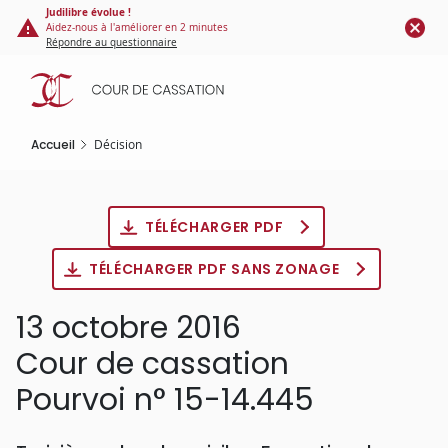
Panneau de gestion des cookies
Aller
Judilibre évolue !
Aidez-nous à l'améliorer en 2 minutes
au
Répondre au questionnaire
contenu
principal
Accueil
Décision
TÉLÉCHARGER PDF
TÉLÉCHARGER PDF SANS ZONAGE
13 octobre 2016
Cour de cassation
Pourvoi n° 15-14.445