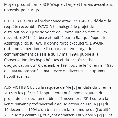
Moyen produit par la SCP Waquet, Farge et Hazan, avocat aux
Conseils, pour M. [V]
IL EST FAIT GRIEF à l'ordonnance attaquée D'AVOIR déclaré la
requête recevable, D'AVOIR homologué le projet de
distribution du prix de vente de l'immeuble en date du 26
novembre 2014, élaboré et notifié par la Banque Populaire
Atlantique, de lui AVOIR donné force exécutoire, D'AVOIR
ordonné la mention de l'ordonnance en marge du
commandement de saisie du 17 mai 1994, publié à la
Conservation des hypothèques et du procès-verbal
d'adjudication du 16 décembre 1994, publié le 10 février 1995
et D'AVOIR ordonné la mainlevée de diverses inscriptions
hypothécaires ;
AUX MOTIFS QUE vu la requête de Me [E] en date du 5 février
2015 et les pièces à l'appui, tendant à l'homologation du
projet de distribution établi le 26 novembre 2014 suite à la
vente suivant procès-verbal d'adjudication de Me [N] [T] du
16 décembre 1994 d'un bien sis en la commune de [Localité
2], lieudit [Localité 1], et ayant appartenu aux époux [V] [Z] et