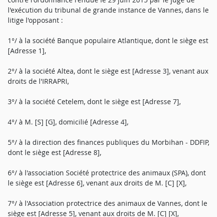
l'exécution du tribunal de grande instance de Vannes, dans le
litige l'opposant :
1°/ à la société Banque populaire Atlantique, dont le siège est
[Adresse 1],
2°/ à la société Altea, dont le siège est [Adresse 3], venant aux
droits de l'IRRAPRI,
3°/ à la société Cetelem, dont le siège est [Adresse 7],
4°/ à M. [S] [G], domicilié [Adresse 4],
5°/ à la direction des finances publiques du Morbihan - DDFIP,
dont le siège est [Adresse 8],
6°/ à l'association Société protectrice des animaux (SPA), dont
le siège est [Adresse 6], venant aux droits de M. [C] [X],
7°/ à l'Association protectrice des animaux de Vannes, dont le
siège est [Adresse 5], venant aux droits de M. [C] [X],