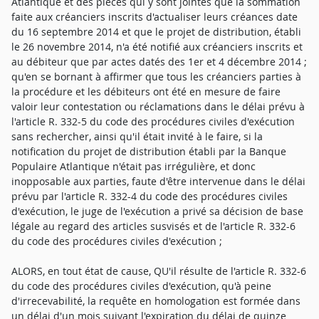
Atlantique et des pièces qui y sont jointes que la sommation
faite aux créanciers inscrits d'actualiser leurs créances date
du 16 septembre 2014 et que le projet de distribution, établi
le 26 novembre 2014, n'a été notifié aux créanciers inscrits et
au débiteur que par actes datés des 1er et 4 décembre 2014 ;
qu'en se bornant à affirmer que tous les créanciers parties à
la procédure et les débiteurs ont été en mesure de faire
valoir leur contestation ou réclamations dans le délai prévu à
l'article R. 332-5 du code des procédures civiles d'exécution
sans rechercher, ainsi qu'il était invité à le faire, si la
notification du projet de distribution établi par la Banque
Populaire Atlantique n'était pas irrégulière, et donc
inopposable aux parties, faute d'être intervenue dans le délai
prévu par l'article R. 332-4 du code des procédures civiles
d'exécution, le juge de l'exécution a privé sa décision de base
légale au regard des articles susvisés et de l'article R. 332-6
du code des procédures civiles d'exécution ;
ALORS, en tout état de cause, QU'il résulte de l'article R. 332-6
du code des procédures civiles d'exécution, qu'à peine
d'irrecevabilité, la requête en homologation est formée dans
un délai d'un mois suivant l'expiration du délai de quinze