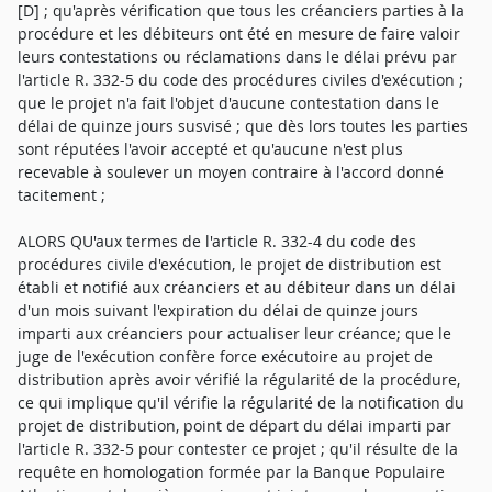
[D] ; qu'après vérification que tous les créanciers parties à la
procédure et les débiteurs ont été en mesure de faire valoir
leurs contestations ou réclamations dans le délai prévu par
l'article R. 332-5 du code des procédures civiles d'exécution ;
que le projet n'a fait l'objet d'aucune contestation dans le
délai de quinze jours susvisé ; que dès lors toutes les parties
sont réputées l'avoir accepté et qu'aucune n'est plus
recevable à soulever un moyen contraire à l'accord donné
tacitement ;
ALORS QU'aux termes de l'article R. 332-4 du code des
procédures civile d'exécution, le projet de distribution est
établi et notifié aux créanciers et au débiteur dans un délai
d'un mois suivant l'expiration du délai de quinze jours
imparti aux créanciers pour actualiser leur créance; que le
juge de l'exécution confère force exécutoire au projet de
distribution après avoir vérifié la régularité de la procédure,
ce qui implique qu'il vérifie la régularité de la notification du
projet de distribution, point de départ du délai imparti par
l'article R. 332-5 pour contester ce projet ; qu'il résulte de la
requête en homologation formée par la Banque Populaire