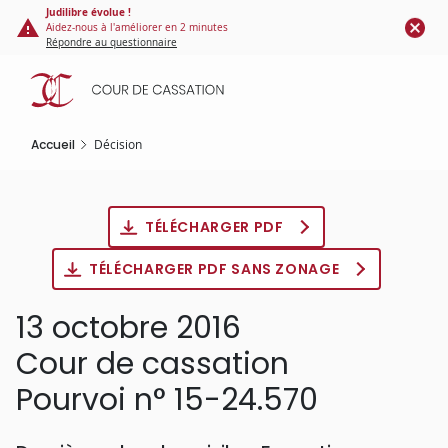
Panneau de gestion des cookies
Aller
Judilibre évolue !
Aidez-nous à l'améliorer en 2 minutes
au
Répondre au questionnaire
contenu
principal
Accueil
Décision
TÉLÉCHARGER PDF
TÉLÉCHARGER PDF SANS ZONAGE
13 octobre 2016
Cour de cassation
Pourvoi n° 15-24.570