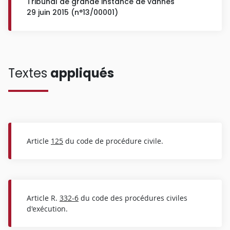
Tribunal de grande instance de vannes
29 juin 2015 (n°13/00001)
Textes
appliqués
Article
125
du code de procédure civile.
Article R.
332-6
du code des procédures civiles
d'exécution.