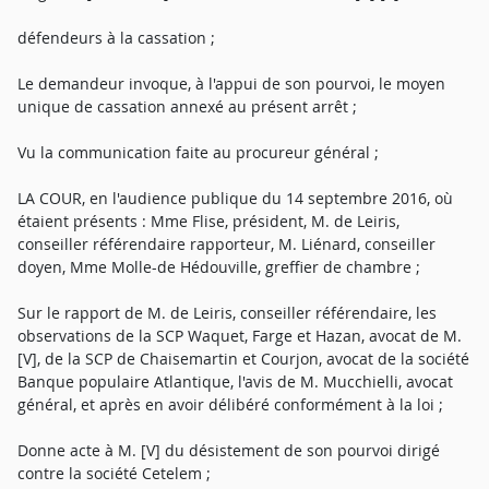
défendeurs à la cassation ;
Le demandeur invoque, à l'appui de son pourvoi, le moyen
unique de cassation annexé au présent arrêt ;
Vu la communication faite au procureur général ;
LA COUR, en l'audience publique du 14 septembre 2016, où
étaient présents : Mme Flise, président, M. de Leiris,
conseiller référendaire rapporteur, M. Liénard, conseiller
doyen, Mme Molle-de Hédouville, greffier de chambre ;
Sur le rapport de M. de Leiris, conseiller référendaire, les
observations de la SCP Waquet, Farge et Hazan, avocat de M.
[V], de la SCP de Chaisemartin et Courjon, avocat de la société
Banque populaire Atlantique, l'avis de M. Mucchielli, avocat
général, et après en avoir délibéré conformément à la loi ;
Donne acte à M. [V] du désistement de son pourvoi dirigé
contre la société Cetelem ;