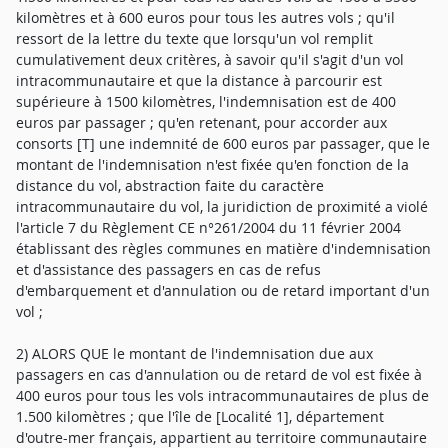
kilomètres et à 600 euros pour tous les autres vols ; qu'il
ressort de la lettre du texte que lorsqu'un vol remplit
cumulativement deux critères, à savoir qu'il s'agit d'un vol
intracommunautaire et que la distance à parcourir est
supérieure à 1500 kilomètres, l'indemnisation est de 400
euros par passager ; qu'en retenant, pour accorder aux
consorts [T] une indemnité de 600 euros par passager, que le
montant de l'indemnisation n'est fixée qu'en fonction de la
distance du vol, abstraction faite du caractère
intracommunautaire du vol, la juridiction de proximité a violé
l'article 7 du Règlement CE n°261/2004 du 11 février 2004
établissant des règles communes en matière d'indemnisation
et d'assistance des passagers en cas de refus
d'embarquement et d'annulation ou de retard important d'un
vol ;
2) ALORS QUE le montant de l'indemnisation due aux
passagers en cas d'annulation ou de retard de vol est fixée à
400 euros pour tous les vols intracommunautaires de plus de
1.500 kilomètres ; que l'île de [Localité 1], département
d'outre-mer français, appartient au territoire communautaire