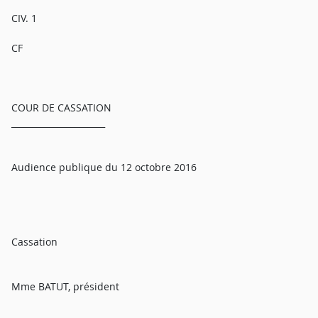
CIV. 1
CF
COUR DE CASSATION
______________________
Audience publique du 12 octobre 2016
Cassation
Mme BATUT, président