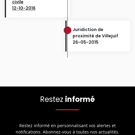
civile
12-10-2016
Juridiction de
proximité de Villejuif
26-05-2015
Restez
informé
Restez informé en personnalisant vos alertes et
notifications. Abonnez-vous à toutes nos actualités.