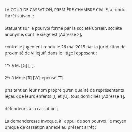
LA COUR DE CASSATION, PREMIÈRE CHAMBRE CIVILE, a rendu
l'arrêt suivant :
Statuant sur le pourvoi formé par la société Corsair, société
anonyme, dont le siège est [Adresse 2],
contre le jugement rendu le 26 mai 2015 par la juridiction de
proximité de Villejuif, dans le litige l'opposant :
1°/ à M. [G] [T],
2°/ à Mme [R] [W], épouse [T],
pris tant en leur nom propre qu'en qualité de représentants
légaux de leurs enfants [I] et [U], tous domiciliés [Adresse 1],
défendeurs à la cassation ;
La demanderesse invoque, à l'appui de son pourvoi, le moyen
unique de cassation annexé au présent arrêt ;