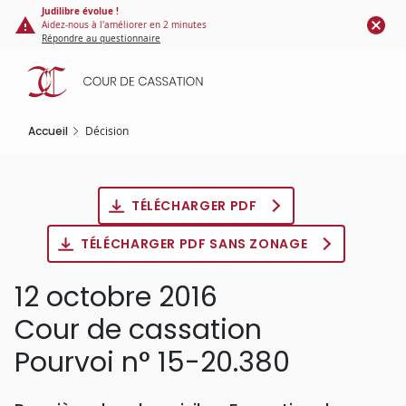
Panneau de gestion des cookies
Aller
Judilibre évolue !
Aidez-nous à l'améliorer en 2 minutes
au
Répondre au questionnaire
contenu
principal
Accueil
Décision
TÉLÉCHARGER PDF
TÉLÉCHARGER PDF SANS ZONAGE
12 octobre 2016
Cour de cassation
Pourvoi n° 15-20.380