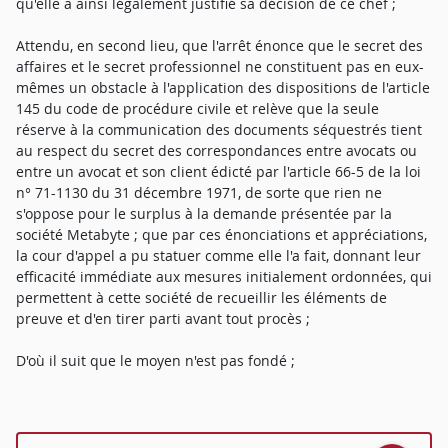
qu'elle a ainsi légalement justifié sa décision de ce chef ;
Attendu, en second lieu, que l'arrêt énonce que le secret des
affaires et le secret professionnel ne constituent pas en eux-
mêmes un obstacle à l'application des dispositions de l'article
145 du code de procédure civile et relève que la seule
réserve à la communication des documents séquestrés tient
au respect du secret des correspondances entre avocats ou
entre un avocat et son client édicté par l'article 66-5 de la loi
n° 71-1130 du 31 décembre 1971, de sorte que rien ne
s'oppose pour le surplus à la demande présentée par la
société Metabyte ; que par ces énonciations et appréciations,
la cour d'appel a pu statuer comme elle l'a fait, donnant leur
efficacité immédiate aux mesures initialement ordonnées, qui
permettent à cette société de recueillir les éléments de
preuve et d'en tirer parti avant tout procès ;
D'où il suit que le moyen n'est pas fondé ;