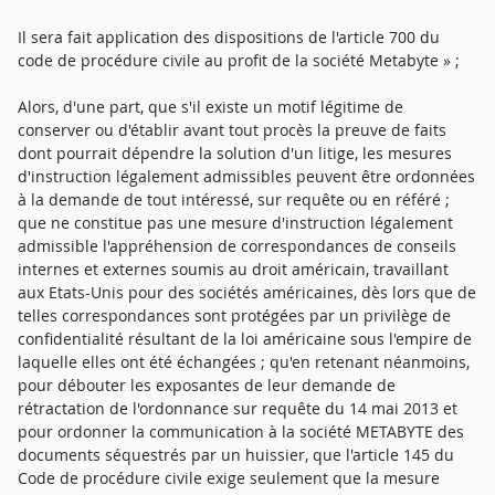
Il sera fait application des dispositions de l'article 700 du
code de procédure civile au profit de la société Metabyte » ;
Alors, d'une part, que s'il existe un motif légitime de
conserver ou d'établir avant tout procès la preuve de faits
dont pourrait dépendre la solution d'un litige, les mesures
d'instruction légalement admissibles peuvent être ordonnées
à la demande de tout intéressé, sur requête ou en référé ;
que ne constitue pas une mesure d'instruction légalement
admissible l'appréhension de correspondances de conseils
internes et externes soumis au droit américain, travaillant
aux Etats-Unis pour des sociétés américaines, dès lors que de
telles correspondances sont protégées par un privilège de
confidentialité résultant de la loi américaine sous l'empire de
laquelle elles ont été échangées ; qu'en retenant néanmoins,
pour débouter les exposantes de leur demande de
rétractation de l'ordonnance sur requête du 14 mai 2013 et
pour ordonner la communication à la société METABYTE des
documents séquestrés par un huissier, que l'article 145 du
Code de procédure civile exige seulement que la mesure