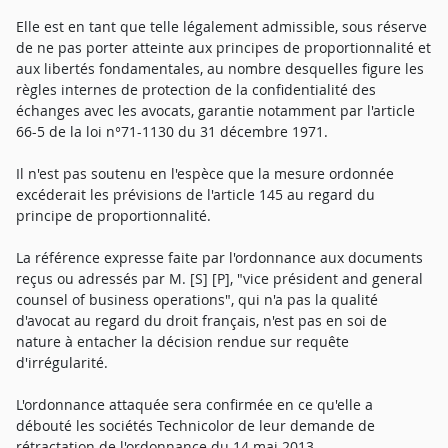
Elle est en tant que telle légalement admissible, sous réserve
de ne pas porter atteinte aux principes de proportionnalité et
aux libertés fondamentales, au nombre desquelles figure les
règles internes de protection de la confidentialité des
échanges avec les avocats, garantie notamment par l'article
66-5 de la loi n°71-1130 du 31 décembre 1971.
Il n'est pas soutenu en l'espèce que la mesure ordonnée
excéderait les prévisions de l'article 145 au regard du
principe de proportionnalité.
La référence expresse faite par l'ordonnance aux documents
reçus ou adressés par M. [S] [P], "vice président and general
counsel of business operations", qui n'a pas la qualité
d'avocat au regard du droit français, n'est pas en soi de
nature à entacher la décision rendue sur requête
d'irrégularité.
L'ordonnance attaquée sera confirmée en ce qu'elle a
débouté les sociétés Technicolor de leur demande de
rétractation de l'ordonnance du 14 mai 2013.