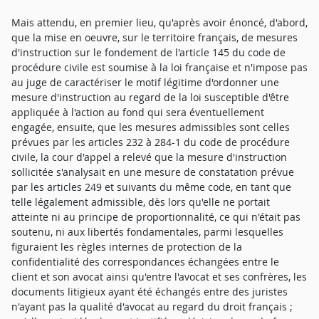
Mais attendu, en premier lieu, qu'après avoir énoncé, d'abord,
que la mise en oeuvre, sur le territoire français, de mesures
d'instruction sur le fondement de l'article 145 du code de
procédure civile est soumise à la loi française et n'impose pas
au juge de caractériser le motif légitime d'ordonner une
mesure d'instruction au regard de la loi susceptible d'être
appliquée à l'action au fond qui sera éventuellement
engagée, ensuite, que les mesures admissibles sont celles
prévues par les articles 232 à 284-1 du code de procédure
civile, la cour d'appel a relevé que la mesure d'instruction
sollicitée s'analysait en une mesure de constatation prévue
par les articles 249 et suivants du même code, en tant que
telle légalement admissible, dès lors qu'elle ne portait
atteinte ni au principe de proportionnalité, ce qui n'était pas
soutenu, ni aux libertés fondamentales, parmi lesquelles
figuraient les règles internes de protection de la
confidentialité des correspondances échangées entre le
client et son avocat ainsi qu'entre l'avocat et ses confrères, les
documents litigieux ayant été échangés entre des juristes
n'ayant pas la qualité d'avocat au regard du droit français ;