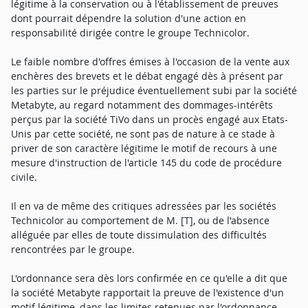
légitime à la conservation ou à l'établissement de preuves
dont pourrait dépendre la solution d'une action en
responsabilité dirigée contre le groupe Technicolor.
Le faible nombre d'offres émises à l'occasion de la vente aux
enchères des brevets et le débat engagé dès à présent par
les parties sur le préjudice éventuellement subi par la société
Metabyte, au regard notamment des dommages-intérêts
perçus par la société TiVo dans un procès engagé aux Etats-
Unis par cette société, ne sont pas de nature à ce stade à
priver de son caractère légitime le motif de recours à une
mesure d'instruction de l'article 145 du code de procédure
civile.
Il en va de même des critiques adressées par les sociétés
Technicolor au comportement de M. [T], ou de l'absence
alléguée par elles de toute dissimulation des difficultés
rencontrées par le groupe.
L'ordonnance sera dès lors confirmée en ce qu'elle a dit que
la société Metabyte rapportait la preuve de l'existence d'un
motif légitime, dans les limites retenues par l'ordonnance