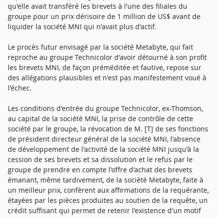
qu'elle avait transféré les brevets à l'une des filiales du
groupe pour un prix dérisoire de 1 million de US$ avant de
liquider la société MNI qui n'avait plus d'actif.
Le procès futur envisagé par la société Metabyte, qui fait
reproche au groupe Technicolor d'avoir détourné à son profit
les brevets MNI, de façon préméditée et fautive, repose sur
des allégations plausibles et n'est pas manifestement voué à
l'échec.
Les conditions d'entrée du groupe Technicolor, ex-Thomson,
au capital de la société MNI, la prise de contrôle de cette
société par le groupe, la révocation de M. [T] de ses fonctions
de président directeur général de la société MNI, l'absence
de développement de l'activité de la société MNI jusqu'à la
cession de ses brevets et sa dissolution et le refus par le
groupe de prendre en compte l'offre d'achat des brevets
émanant, même tardivement, de la société Metabyte, faite à
un meilleur prix, confèrent aux affirmations de la requérante,
étayées par les pièces produites au soutien de la requête, un
crédit suffisant qui permet de retenir l'existence d'un motif