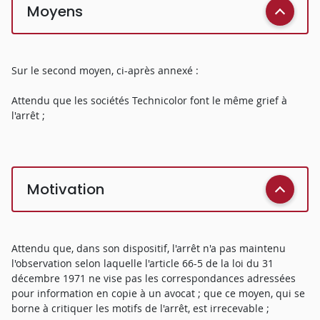
Moyens
Sur le second moyen, ci-après annexé :
Attendu que les sociétés Technicolor font le même grief à
l'arrêt ;
Motivation
Attendu que, dans son dispositif, l'arrêt n'a pas maintenu
l'observation selon laquelle l'article 66-5 de la loi du 31
décembre 1971 ne vise pas les correspondances adressées
pour information en copie à un avocat ; que ce moyen, qui se
borne à critiquer les motifs de l'arrêt, est irrecevable ;