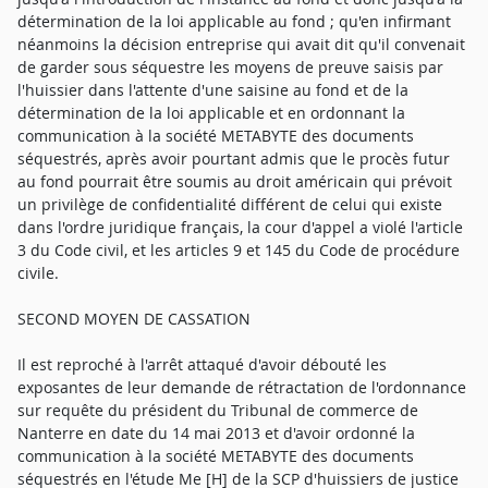
détermination de la loi applicable au fond ; qu'en infirmant
néanmoins la décision entreprise qui avait dit qu'il convenait
de garder sous séquestre les moyens de preuve saisis par
l'huissier dans l'attente d'une saisine au fond et de la
détermination de la loi applicable et en ordonnant la
communication à la société METABYTE des documents
séquestrés, après avoir pourtant admis que le procès futur
au fond pourrait être soumis au droit américain qui prévoit
un privilège de confidentialité différent de celui qui existe
dans l'ordre juridique français, la cour d'appel a violé l'article
3 du Code civil, et les articles 9 et 145 du Code de procédure
civile.
SECOND MOYEN DE CASSATION
Il est reproché à l'arrêt attaqué d'avoir débouté les
exposantes de leur demande de rétractation de l'ordonnance
sur requête du président du Tribunal de commerce de
Nanterre en date du 14 mai 2013 et d'avoir ordonné la
communication à la société METABYTE des documents
séquestrés en l'étude Me [H] de la SCP d'huissiers de justice