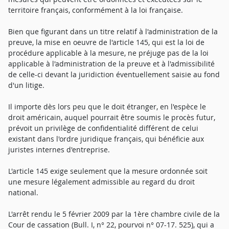
territoire français, conformément à la loi française.
Bien que figurant dans un titre relatif à l'administration de la
preuve, la mise en oeuvre de l'article 145, qui est la loi de
procédure applicable à la mesure, ne préjuge pas de la loi
applicable à l'administration de la preuve et à l'admissibilité
de celle-ci devant la juridiction éventuellement saisie au fond
d'un litige.
Il importe dès lors peu que le doit étranger, en l'espèce le
droit américain, auquel pourrait être soumis le procès futur,
prévoit un privilège de confidentialité différent de celui
existant dans l'ordre juridique français, qui bénéficie aux
juristes internes d'entreprise.
L'article 145 exige seulement que la mesure ordonnée soit
une mesure légalement admissible au regard du droit
national.
L'arrêt rendu le 5 février 2009 par la 1ère chambre civile de la
Cour de cassation (Bull. I, n° 22, pourvoi n° 07-17. 525), qui a