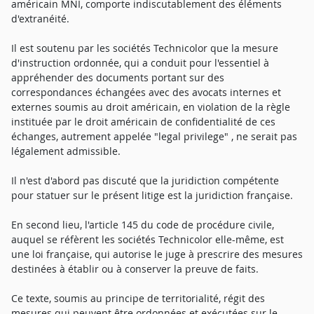
américain MNI, comporte indiscutablement des éléments
d'extranéité.
Il est soutenu par les sociétés Technicolor que la mesure
d'instruction ordonnée, qui a conduit pour l'essentiel à
appréhender des documents portant sur des
correspondances échangées avec des avocats internes et
externes soumis au droit américain, en violation de la règle
instituée par le droit américain de confidentialité de ces
échanges, autrement appelée "legal privilege" , ne serait pas
légalement admissible.
Il n'est d'abord pas discuté que la juridiction compétente
pour statuer sur le présent litige est la juridiction française.
En second lieu, l'article 145 du code de procédure civile,
auquel se réfèrent les sociétés Technicolor elle-même, est
une loi française, qui autorise le juge à prescrire des mesures
destinées à établir ou à conserver la preuve de faits.
Ce texte, soumis au principe de territorialité, régit des
mesures qui peuvent être ordonnées et exécutées sur le