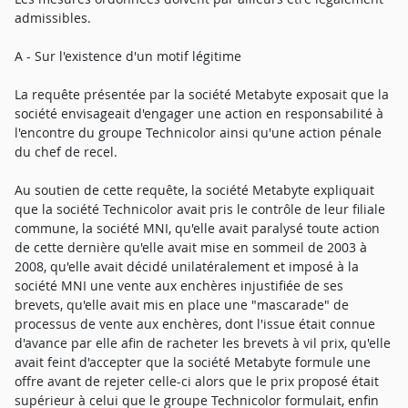
admissibles.
A - Sur l'existence d'un motif légitime
La requête présentée par la société Metabyte exposait que la
société envisageait d'engager une action en responsabilité à
l'encontre du groupe Technicolor ainsi qu'une action pénale
du chef de recel.
Au soutien de cette requête, la société Metabyte expliquait
que la société Technicolor avait pris le contrôle de leur filiale
commune, la société MNI, qu'elle avait paralysé toute action
de cette dernière qu'elle avait mise en sommeil de 2003 à
2008, qu'elle avait décidé unilatéralement et imposé à la
société MNI une vente aux enchères injustifiée de ses
brevets, qu'elle avait mis en place une "mascarade" de
processus de vente aux enchères, dont l'issue était connue
d'avance par elle afin de racheter les brevets à vil prix, qu'elle
avait feint d'accepter que la société Metabyte formule une
offre avant de rejeter celle-ci alors que le prix proposé était
supérieur à celui que le groupe Technicolor formulait, enfin