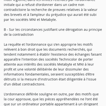
initiale qui a refusé d'ordonner dans un cadre non
contradictoire la recherche de preuves relatives à la valeur
des brevets et à l'ampleur du préjudice qui aurait été subi
par les sociétés MNI et Metabyte.
B - Sur les circonstances justifiant une dérogation au principe
de la contradiction
La requête et l'ordonnance qui s'en approprie les motifs
relèvent à bon droit que les documents recherchés, qui
tendent notamment à établir l'existence des échanges faisant
apparaître l'intention des sociétés Technicolor de porter
atteinte aux intérêts des sociétés Metabyte et MNI à leur
profit et une volonté délibérée de leur dissimuler des
informations fondamentales, seraient susceptibles d'être
détruits si la mesure d'instruction était diligentée à l'issue
d'un débat contradictoire.
L'ordonnance déférée souligne en outre, par des motifs que
la cour approuve, que les pièces appréhendées ne l'ont été
que sur un ordinateur portable appartenant à un dirigeant