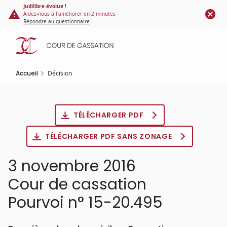
Panneau de gestion des cookies
Aller
Judilibre évolue !
Aidez-nous à l'améliorer en 2 minutes
au
Répondre au questionnaire
contenu
principal
Accueil
Décision
TÉLÉCHARGER PDF
TÉLÉCHARGER PDF SANS ZONAGE
3 novembre 2016
Cour de cassation
Pourvoi n° 15-20.495