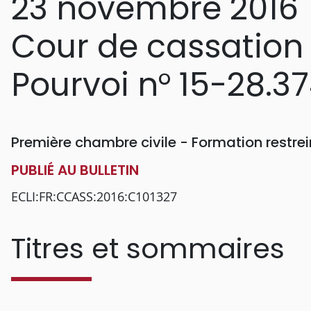
23 novembre 2016
Cour de cassation
Pourvoi n° 15-28.3
Première chambre civile - Formation restr
PUBLIÉ AU BULLETIN
ECLI:FR:CCASS:2016:C101327
Titres et sommaires