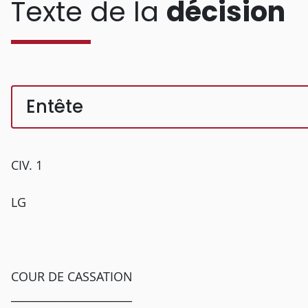
Texte de la
décision
Entête
CIV. 1
LG
COUR DE CASSATION
______________________