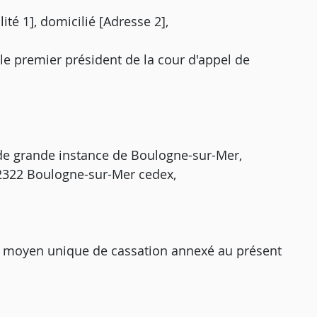
ité 1], domicilié [Adresse 2],
le premier président de la cour d'appel de
 de grande instance de Boulogne-sur-Mer,
62322 Boulogne-sur-Mer cedex,
le moyen unique de cassation annexé au présent