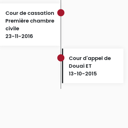
Cour de cassation
Première chambre
civile
23-11-2016
Cour d'appel de
Douai ET
13-10-2015