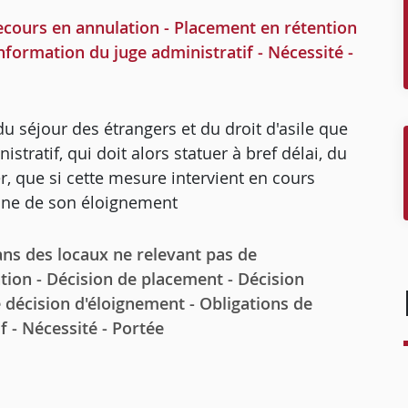
cours en annulation - Placement en rétention
Information du juge administratif - Nécessité -
t du séjour des étrangers et du droit d'asile que
stratif, qui doit alors statuer à bref délai, du
, que si cette mesure intervient en cours
igine de son éloignement
ns des locaux ne relevant pas de
ntion - Décision de placement - Décision
 décision d'éloignement - Obligations de
f - Nécessité - Portée