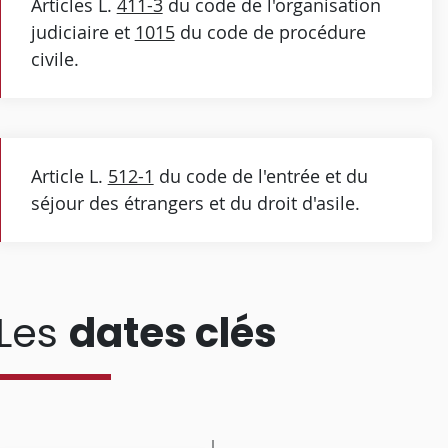
Articles L.
411-3
du code de l'organisation
judiciaire et
1015
du code de procédure
civile.
Article L.
512-1
du code de l'entrée et du
séjour des étrangers et du droit d'asile.
Les
dates clés