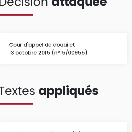
Décision
attaquée
Cour d'appel de douai et
13 octobre 2015 (n°15/00955)
Textes
appliqués