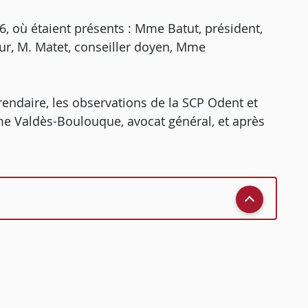
, où étaient présents : Mme Batut, président,
ur, M. Matet, conseiller doyen, Mme
rendaire, les observations de la SCP Odent et
 Mme Valdès-Boulouque, avocat général, et après