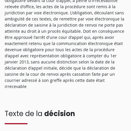
obligatoire devant la cour d'appel, à peine d'irrecevabilité
relevée d'office, les actes de la procédure sont remis à la
juridiction par voie électronique. L'obligation, découlant sans
ambiguïté de ces textes, de remettre par voie électronique la
déclaration de saisine à la juridiction de renvoi ne porte pas
atteinte au droit à un procès équitable. Doit en conséquence
être approuvé l'arrêt d'une cour d'appel qui, après avoir
exactement retenu que la communication électronique était
devenue obligatoire pour tous les actes de la procédure
d'appel avec représentation obligatoire à compter du 1er
janvier 2013, sans aucune distinction selon la date de la
déclaration d'appel initiale, décide que la déclaration de
saisine de la cour de renvoi après cassation faite par un
courrier adressé à son greffe après cette date était
irrecevable
Texte de la
décision