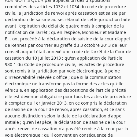
AUX MOTIFS QUE « par application des dispositions
combinées des articles 1032 et 1034 du code de procédure
civile, la juridiction de renvoi après cassation est saisie par
déclaration de saisine au secrétariat de cette juridiction faite
avant l'expiration du délai de quatre mois à compter de la
notification de l'arrêt ; qu'en l'espèce, Monsieur et Madame
E... ont procédé à la déclaration de saisine de la cour d'appel
de Rennes par courrier au greffe du 3 octobre 2013 de leur
conseil auquel était annexé une copie de l'arrêt de la Cour de
cassation du 10 juillet 2013 ; qu'en application de l'article
930-1 du Code de procédure civile, les actes de procédure
sont remis à la juridiction par voie électronique, à peine
d'irrecevabilité relevée d'office ; que si la communication
électronique ne transforme pas la forme des actes qu'elle
véhicule, en application des dispositions de l'article précité
elle est devenue obligatoire pour tous les actes de procédure
à compter du 1er janvier 2013, en ce compris la déclaration
de saisine de la cour de renvoi, après cassation, et ce sans
aucune distinction selon la date de la déclaration d'appel
initiale ; qu'en l'espèce, la déclaration de saisine de la cour
après renvoi de cassation n'a pas été remise à la cour par la
voie électronique ; qu'il convient en conséquence de