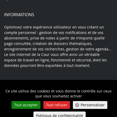
INFORMATIONS
Optimisez votre expérience utilisateur en vous créant un
compte personnel : gestion de vos notifications et de vos
abonnements, prise de notes à partir de n’importe quelle
page consultée, création de dossiers thématiques,
enregistrement de vos recherches, gestion de votre agenda…
Le site internet de la Cour vous offre ainsi un véritable
espace de travail en ligne, fonctionnel et sécurisé, dont les
données pourront être exportées à tout moment.
Contact
Mentions légales
Plan du site
Ce site utilise des cookies et vous donne le contrôle sur ceux
Politique de confidentialité
que vous souhaitez activer
Tout accepter
Tout refuser
Personnaliser
Politique de confidentialité
Queue-Fair