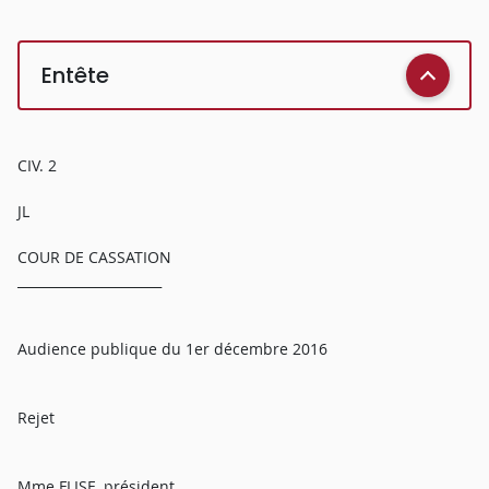
Entête
CIV. 2
JL
COUR DE CASSATION
______________________
Audience publique du 1er décembre 2016
Rejet
Mme FLISE, président