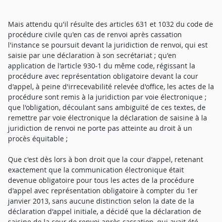
Mais attendu qu'il résulte des articles 631 et 1032 du code de
procédure civile qu'en cas de renvoi après cassation
l'instance se poursuit devant la juridiction de renvoi, qui est
saisie par une déclaration à son secrétariat ; qu'en
application de l'article 930-1 du même code, régissant la
procédure avec représentation obligatoire devant la cour
d'appel, à peine d'irrecevabilité relevée d'office, les actes de la
procédure sont remis à la juridiction par voie électronique ;
que l'obligation, découlant sans ambiguïté de ces textes, de
remettre par voie électronique la déclaration de saisine à la
juridiction de renvoi ne porte pas atteinte au droit à un
procès équitable ;
Que c'est dès lors à bon droit que la cour d'appel, retenant
exactement que la communication électronique était
devenue obligatoire pour tous les actes de la procédure
d'appel avec représentation obligatoire à compter du 1er
janvier 2013, sans aucune distinction selon la date de la
déclaration d'appel initiale, a décidé que la déclaration de
saisine de la cour de renvoi après cassation, qui avait été