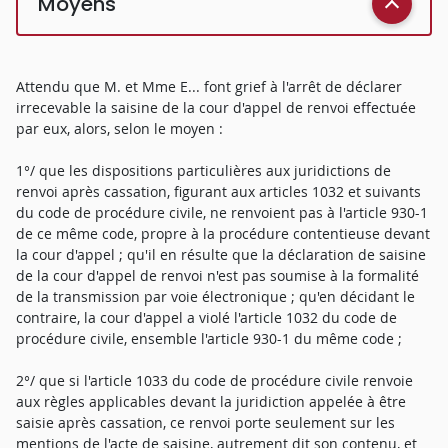
Moyens
Attendu que M. et Mme E... font grief à l'arrêt de déclarer
irrecevable la saisine de la cour d'appel de renvoi effectuée
par eux, alors, selon le moyen :
1°/ que les dispositions particulières aux juridictions de
renvoi après cassation, figurant aux articles 1032 et suivants
du code de procédure civile, ne renvoient pas à l'article 930-1
de ce même code, propre à la procédure contentieuse devant
la cour d'appel ; qu'il en résulte que la déclaration de saisine
de la cour d'appel de renvoi n'est pas soumise à la formalité
de la transmission par voie électronique ; qu'en décidant le
contraire, la cour d'appel a violé l'article 1032 du code de
procédure civile, ensemble l'article 930-1 du même code ;
2°/ que si l'article 1033 du code de procédure civile renvoie
aux règles applicables devant la juridiction appelée à être
saisie après cassation, ce renvoi porte seulement sur les
mentions de l'acte de saisine, autrement dit son contenu, et