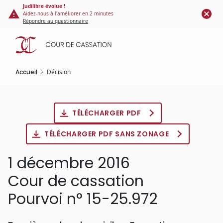
Panneau de gestion des cookies
Aller
Judilibre évolue !
Aidez-nous à l'améliorer en 2 minutes
au
Répondre au questionnaire
contenu
principal
Accueil
Décision
TÉLÉCHARGER PDF
TÉLÉCHARGER PDF SANS ZONAGE
1 décembre 2016
Cour de cassation
Pourvoi n° 15-25.972