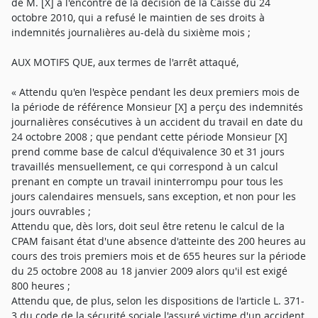
de M. [X] à l'encontre de la décision de la Caisse du 24
octobre 2010, qui a refusé le maintien de ses droits à
indemnités journalières au-delà du sixième mois ;
AUX MOTIFS QUE, aux termes de l'arrêt attaqué,
« Attendu qu'en l'espèce pendant les deux premiers mois de
la période de référence Monsieur [X] a perçu des indemnités
journalières consécutives à un accident du travail en date du
24 octobre 2008 ; que pendant cette période Monsieur [X]
prend comme base de calcul d'équivalence 30 et 31 jours
travaillés mensuellement, ce qui correspond à un calcul
prenant en compte un travail ininterrompu pour tous les
jours calendaires mensuels, sans exception, et non pour les
jours ouvrables ;
Attendu que, dès lors, doit seul être retenu le calcul de la
CPAM faisant état d'une absence d'atteinte des 200 heures au
cours des trois premiers mois et de 655 heures sur la période
du 25 octobre 2008 au 18 janvier 2009 alors qu'il est exigé
800 heures ;
Attendu que, de plus, selon les dispositions de l'article L. 371-
3 du code de la sécurité sociale l'assuré victime d'un accident