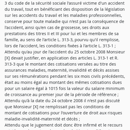
3 du code de la sécurité sociale l'assuré victime d'un accident
du travail, tout en bénéficiant des disposition de la législation
sur les accidents du travail et les maladies professionnelles,
conserve pour toute maladie qui n'est pas la conséquence de
l'accident, ainsi qu'en cas de grossesse, ses droits aux
prestations des titres II et III pour lui et les membres de sa
famille, au sens de l'article L. 313-3, pourvu qu'il remplisse,
lors de l'accident, les conditions fixées à l'article L. 313-1 ;
Attendu qu'au jour de l'accident du 25 octobre 2008 Monsieur
[X] devait justifier, en application des articles L. 313-1 et R.
313-3 que le montant des cotisations versées au titre des
assurances maladies, maternité, invalidité et décès assises
sur ses rémunérations pendant les six mois civils précédents,
était au moins égal au montant des mêmes cotisations dues
pour un salaire égal à 1015 fois la valeur du salaire minimum
de croissance au premier jour de la période de référence ;
Attendu qu'à la date du 24 octobre 2008 il n'est pas discuté
que Monsieur [X] ne remplissait pas les conditions de
montant de cotisations pour l'ouverture de droit aux risques
maladie-invalidité-maternité et décès ;
Attendu que le jugement doit donc être infirmé et le recours