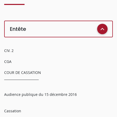
Entête
CIV. 2
CGA
COUR DE CASSATION
______________________
Audience publique du 15 décembre 2016
Cassation