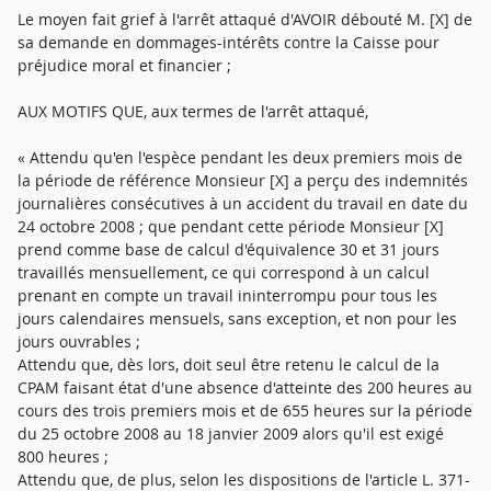
Le moyen fait grief à l'arrêt attaqué d'AVOIR débouté M. [X] de
sa demande en dommages-intérêts contre la Caisse pour
préjudice moral et financier ;
AUX MOTIFS QUE, aux termes de l'arrêt attaqué,
« Attendu qu'en l'espèce pendant les deux premiers mois de
la période de référence Monsieur [X] a perçu des indemnités
journalières consécutives à un accident du travail en date du
24 octobre 2008 ; que pendant cette période Monsieur [X]
prend comme base de calcul d'équivalence 30 et 31 jours
travaillés mensuellement, ce qui correspond à un calcul
prenant en compte un travail ininterrompu pour tous les
jours calendaires mensuels, sans exception, et non pour les
jours ouvrables ;
Attendu que, dès lors, doit seul être retenu le calcul de la
CPAM faisant état d'une absence d'atteinte des 200 heures au
cours des trois premiers mois et de 655 heures sur la période
du 25 octobre 2008 au 18 janvier 2009 alors qu'il est exigé
800 heures ;
Attendu que, de plus, selon les dispositions de l'article L. 371-