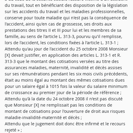
du travail, tout en bénéficiant des disposition de la législation
sur les accidents du travail et les maladies professionnelles,
conserve pour toute maladie qui n'est pas la conséquence de
l'accident, ainsi qu'en cas de grossesse, ses droits aux
prestations des titres II et III pour lui et les membres de sa
famille, au sens de l'article L. 313-3, pourvu qu'il remplisse,
lors de l'accident, les conditions fixées à l'article L. 313-1 ;
Attendu qu'au jour de l'accident du 25 octobre 2008 Monsieur
[X] devait justifier, en application des articles L. 313-1 et R.
313-3 que le montant des cotisations versées au titre des
assurances maladies, maternité, invalidité et décès assises
sur ses rémunérations pendant les six mois civils précédents,
était au moins égal au montant des mêmes cotisations dues
pour un salaire égal à 1015 fois la valeur du salaire minimum
de croissance au premier jour de la période de référence ;
Attendu qu'à la date du 24 octobre 2008 il n'est pas discuté
que Monsieur [X] ne remplissait pas les conditions de
montant de cotisations pour l'ouverture de droit aux risques
maladie-invalidité-maternité et décès ;
Attendu que le jugement doit donc être infirmé et le recours
rejeté » ;