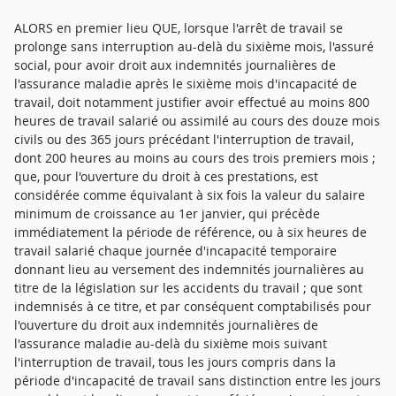
ALORS en premier lieu QUE, lorsque l'arrêt de travail se
prolonge sans interruption au-delà du sixième mois, l'assuré
social, pour avoir droit aux indemnités journalières de
l'assurance maladie après le sixième mois d'incapacité de
travail, doit notamment justifier avoir effectué au moins 800
heures de travail salarié ou assimilé au cours des douze mois
civils ou des 365 jours précédant l'interruption de travail,
dont 200 heures au moins au cours des trois premiers mois ;
que, pour l'ouverture du droit à ces prestations, est
considérée comme équivalant à six fois la valeur du salaire
minimum de croissance au 1er janvier, qui précède
immédiatement la période de référence, ou à six heures de
travail salarié chaque journée d'incapacité temporaire
donnant lieu au versement des indemnités journalières au
titre de la législation sur les accidents du travail ; que sont
indemnisés à ce titre, et par conséquent comptabilisés pour
l'ouverture du droit aux indemnités journalières de
l'assurance maladie au-delà du sixième mois suivant
l'interruption de travail, tous les jours compris dans la
période d'incapacité de travail sans distinction entre les jours