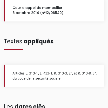
Cour d'appel de montpellier
8 octobre 2014 (n°12/06540)
Textes
appliqués
Articles L.
313-1
, L.
433-1
, R.
313-3
, 2°, et R.
313-8
, 3°,
du code de la sécurité sociale.
Les
dates clés