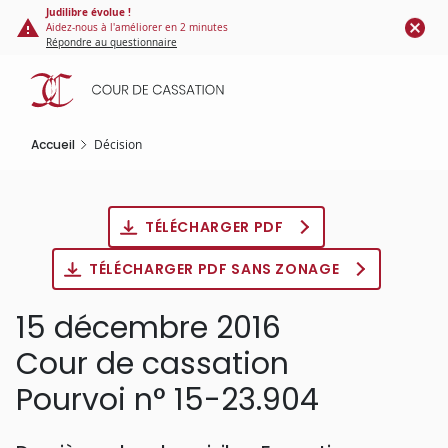
Panneau de gestion des cookies
Aller
Judilibre évolue !
Aidez-nous à l'améliorer en 2 minutes
au
Répondre au questionnaire
contenu
principal
Accueil
Décision
TÉLÉCHARGER PDF
TÉLÉCHARGER PDF SANS ZONAGE
15 décembre 2016
Cour de cassation
Pourvoi n° 15-23.904