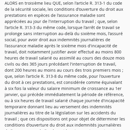
ALORS en troisième lieu QUE, selon l'article R. 313-1 du code
de la sécurité sociale, les conditions d'ouverture du droit aux
prestations en espèces de l'assurance maladie sont
appréciées au jour de l'interruption du travail ; que, selon
l'article R. 313-3 du même code, lorsque l'arrêt de travail se
prolonge sans interruption au-delà du sixième mois, l'assuré
social, pour avoir droit aux indemnités journalières de
l'assurance maladie après le sixième mois d'incapacité de
travail, doit notamment justifier avoir effectué au moins 800
heures de travail salarié ou assimilé au cours des douze mois
civils ou des 365 jours précédant l'interruption de travail,
dont 200 heures au moins au cours des trois premiers mois ;
que, selon l'article R. 313-8 du même code, pour l'ouverture
du droit à ces prestations, est considérée comme équivalant
à six fois la valeur du salaire minimum de croissance au 1er
janvier, qui précède immédiatement la période de référence,
ou à six heures de travail salarié chaque journée d'incapacité
temporaire donnant lieu au versement des indemnités
journalières au titre de la législation sur les accidents du
travail ; que ces dispositions ont pour objet de déterminer les
conditions d'ouverture du droit aux indemnités journalières