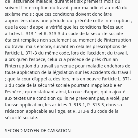
de l'assurance maladie, durant les six premiers mois qui
suivent l'interruption du travail pour maladie et au-delà du
sixième mois ; que ces conditions doivent donc être
appréciées dans une période qui précède cette interruption ;
que la cour d'appel a vérifié que les conditions fixées aux
articles L. 313-1 et R. 313-3 du code de la sécurité sociale
étaient remplies non seulement au moment de l'interruption
du travail mais encore, suivant en cela les prescriptions de
l'article L. 371-3 du même code, lors de l'accident du travail,
alors qu'en l'espèce, celui-ci a précédé de près d'un an
l'interruption du travail survenue pour maladie endehors de
toute application de la législation sur les accidents du travail
; que la cour d'appel a, dès lors, mis en oeuvre l'article L. 371-
3 du code de la sécurité sociale pourtant inapplicable en
l'espèce ; qu'en statuant ainsi, la cour d'appel, qui a ajouté
aux textes une condition qu'ils ne prévoient pas, a violé, par
fausse application, les articles R. 313-1, R. 313-3, dans sa
rédaction applicable au litige, et R. 313-8 du code de la
sécurité sociale.
SECOND MOYEN DE CASSATION