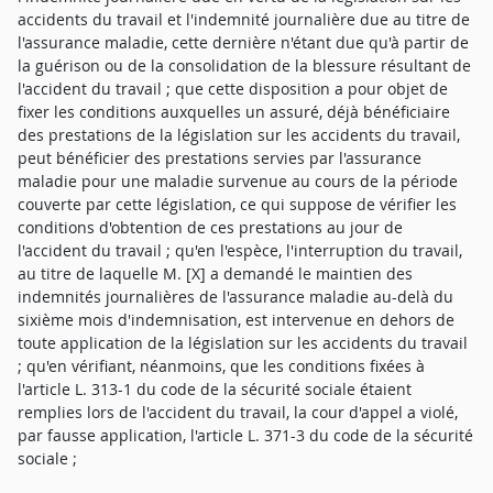
accidents du travail et l'indemnité journalière due au titre de
l'assurance maladie, cette dernière n'étant due qu'à partir de
la guérison ou de la consolidation de la blessure résultant de
l'accident du travail ; que cette disposition a pour objet de
fixer les conditions auxquelles un assuré, déjà bénéficiaire
des prestations de la législation sur les accidents du travail,
peut bénéficier des prestations servies par l'assurance
maladie pour une maladie survenue au cours de la période
couverte par cette législation, ce qui suppose de vérifier les
conditions d'obtention de ces prestations au jour de
l'accident du travail ; qu'en l'espèce, l'interruption du travail,
au titre de laquelle M. [X] a demandé le maintien des
indemnités journalières de l'assurance maladie au-delà du
sixième mois d'indemnisation, est intervenue en dehors de
toute application de la législation sur les accidents du travail
; qu'en vérifiant, néanmoins, que les conditions fixées à
l'article L. 313-1 du code de la sécurité sociale étaient
remplies lors de l'accident du travail, la cour d'appel a violé,
par fausse application, l'article L. 371-3 du code de la sécurité
sociale ;