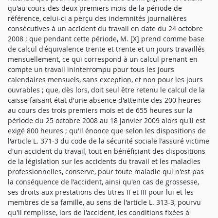
qu'au cours des deux premiers mois de la période de
référence, celui-ci a perçu des indemnités journalières
consécutives à un accident du travail en date du 24 octobre
2008 ; que pendant cette période, M. [X] prend comme base
de calcul d'équivalence trente et trente et un jours travaillés
mensuellement, ce qui correspond à un calcul prenant en
compte un travail ininterrompu pour tous les jours
calendaires mensuels, sans exception, et non pour les jours
ouvrables ; que, dès lors, doit seul être retenu le calcul de la
caisse faisant état d'une absence d'atteinte des 200 heures
au cours des trois premiers mois et de 655 heures sur la
période du 25 octobre 2008 au 18 janvier 2009 alors qu'il est
exigé 800 heures ; qu'il énonce que selon les dispositions de
l'article L. 371-3 du code de la sécurité sociale l'assuré victime
d'un accident du travail, tout en bénéficiant des dispositions
de la législation sur les accidents du travail et les maladies
professionnelles, conserve, pour toute maladie qui n'est pas
la conséquence de l'accident, ainsi qu'en cas de grossesse,
ses droits aux prestations des titres II et III pour lui et les
membres de sa famille, au sens de l'article L. 313-3, pourvu
qu'il remplisse, lors de l'accident, les conditions fixées à