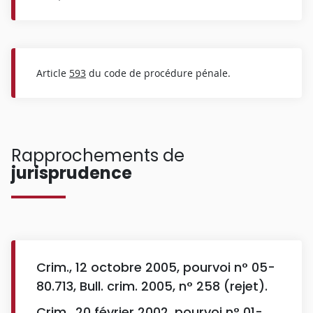
Article
593
du code de procédure pénale.
Rapprochements de
jurisprudence
Crim., 12 octobre 2005, pourvoi n° 05-
80.713, Bull. crim. 2005, n° 258 (rejet).
Crim., 20 février 2002, pourvoi n° 01-