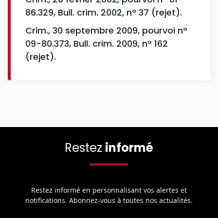
86.329, Bull. crim. 2002, n° 37 (rejet).
Crim., 30 septembre 2009, pourvoi n°
09-80.373, Bull. crim. 2009, n° 162
(rejet).
Restez
informé
Restez informé en personnalisant vos alertes et
notifications. Abonnez-vous à toutes nos actualités.