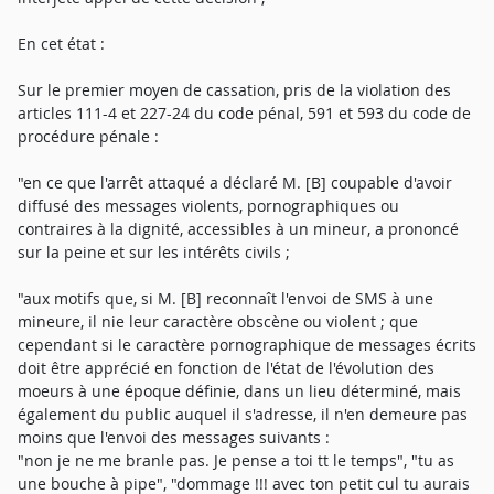
En cet état :
Sur le premier moyen de cassation, pris de la violation des
articles 111-4 et 227-24 du code pénal, 591 et 593 du code de
procédure pénale :
"en ce que l'arrêt attaqué a déclaré M. [B] coupable d'avoir
diffusé des messages violents, pornographiques ou
contraires à la dignité, accessibles à un mineur, a prononcé
sur la peine et sur les intérêts civils ;
"aux motifs que, si M. [B] reconnaît l'envoi de SMS à une
mineure, il nie leur caractère obscène ou violent ; que
cependant si le caractère pornographique de messages écrits
doit être apprécié en fonction de l'état de l'évolution des
moeurs à une époque définie, dans un lieu déterminé, mais
également du public auquel il s'adresse, il n'en demeure pas
moins que l'envoi des messages suivants :
"non je ne me branle pas. Je pense a toi tt le temps", "tu as
une bouche à pipe", "dommage !!! avec ton petit cul tu aurais