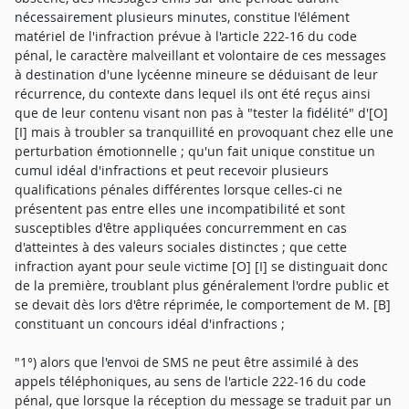
nécessairement plusieurs minutes, constitue l'élément
matériel de l'infraction prévue à l'article 222-16 du code
pénal, le caractère malveillant et volontaire de ces messages
à destination d'une lycéenne mineure se déduisant de leur
récurrence, du contexte dans lequel ils ont été reçus ainsi
que de leur contenu visant non pas à "tester la fidélité" d'[O]
[I] mais à troubler sa tranquillité en provoquant chez elle une
perturbation émotionnelle ; qu'un fait unique constitue un
cumul idéal d'infractions et peut recevoir plusieurs
qualifications pénales différentes lorsque celles-ci ne
présentent pas entre elles une incompatibilité et sont
susceptibles d'être appliquées concurremment en cas
d'atteintes à des valeurs sociales distinctes ; que cette
infraction ayant pour seule victime [O] [I] se distinguait donc
de la première, troublant plus généralement l'ordre public et
se devait dès lors d'être réprimée, le comportement de M. [B]
constituant un concours idéal d'infractions ;
"1°) alors que l'envoi de SMS ne peut être assimilé à des
appels téléphoniques, au sens de l'article 222-16 du code
pénal, que lorsque la réception du message se traduit par un