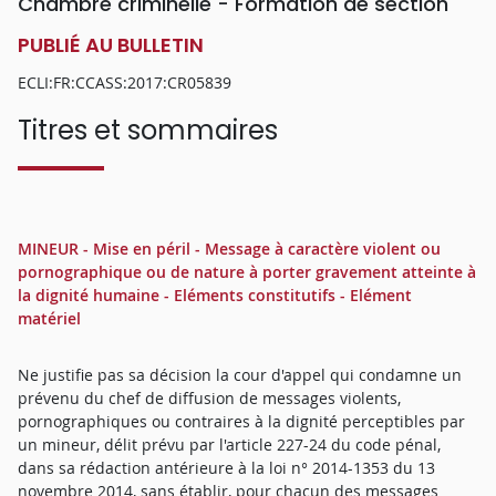
Chambre criminelle - Formation de section
PUBLIÉ AU BULLETIN
ECLI:FR:CCASS:2017:CR05839
Titres et sommaires
MINEUR - Mise en péril - Message à caractère violent ou
pornographique ou de nature à porter gravement atteinte à
la dignité humaine - Eléments constitutifs - Elément
matériel
Ne justifie pas sa décision la cour d'appel qui condamne un
prévenu du chef de diffusion de messages violents,
pornographiques ou contraires à la dignité perceptibles par
un mineur, délit prévu par l'article 227-24 du code pénal,
dans sa rédaction antérieure à la loi n° 2014-1353 du 13
novembre 2014, sans établir, pour chacun des messages