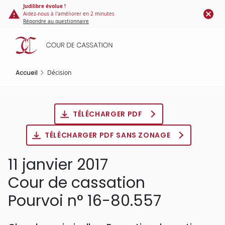
Panneau de gestion des cookies
Aller
Judilibre évolue !
Aidez-nous à l'améliorer en 2 minutes
au
Répondre au questionnaire
contenu
principal
Accueil
Décision
TÉLÉCHARGER PDF
TÉLÉCHARGER PDF SANS ZONAGE
11 janvier 2017
Cour de cassation
Pourvoi n° 16-80.557