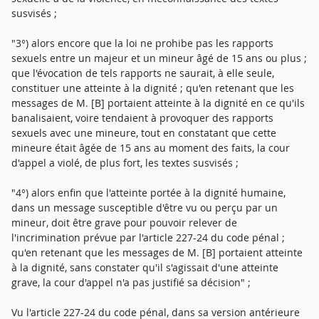
susvisés ;
"3°) alors encore que la loi ne prohibe pas les rapports
sexuels entre un majeur et un mineur âgé de 15 ans ou plus ;
que l'évocation de tels rapports ne saurait, à elle seule,
constituer une atteinte à la dignité ; qu'en retenant que les
messages de M. [B] portaient atteinte à la dignité en ce qu'ils
banalisaient, voire tendaient à provoquer des rapports
sexuels avec une mineure, tout en constatant que cette
mineure était âgée de 15 ans au moment des faits, la cour
d'appel a violé, de plus fort, les textes susvisés ;
"4°) alors enfin que l'atteinte portée à la dignité humaine,
dans un message susceptible d'être vu ou perçu par un
mineur, doit être grave pour pouvoir relever de
l'incrimination prévue par l'article 227-24 du code pénal ;
qu'en retenant que les messages de M. [B] portaient atteinte
à la dignité, sans constater qu'il s'agissait d'une atteinte
grave, la cour d'appel n'a pas justifié sa décision" ;
Vu l'article 227-24 du code pénal, dans sa version antérieure