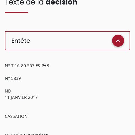
Texte de la
décision
Entête
N° T 16-80.557 FS-P+B
N° 5839
ND
11 JANVIER 2017
CASSATION