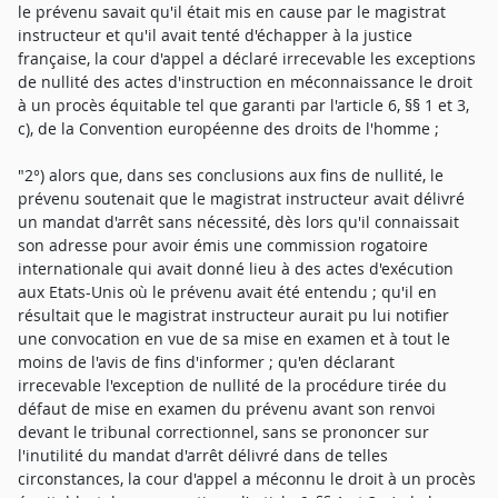
le prévenu savait qu'il était mis en cause par le magistrat
instructeur et qu'il avait tenté d'échapper à la justice
française, la cour d'appel a déclaré irrecevable les exceptions
de nullité des actes d'instruction en méconnaissance le droit
à un procès équitable tel que garanti par l'article 6, §§ 1 et 3,
c), de la Convention européenne des droits de l'homme ;
"2°) alors que, dans ses conclusions aux fins de nullité, le
prévenu soutenait que le magistrat instructeur avait délivré
un mandat d'arrêt sans nécessité, dès lors qu'il connaissait
son adresse pour avoir émis une commission rogatoire
internationale qui avait donné lieu à des actes d'exécution
aux Etats-Unis où le prévenu avait été entendu ; qu'il en
résultait que le magistrat instructeur aurait pu lui notifier
une convocation en vue de sa mise en examen et à tout le
moins de l'avis de fins d'informer ; qu'en déclarant
irrecevable l'exception de nullité de la procédure tirée du
défaut de mise en examen du prévenu avant son renvoi
devant le tribunal correctionnel, sans se prononcer sur
l'inutilité du mandat d'arrêt délivré dans de telles
circonstances, la cour d'appel a méconnu le droit à un procès