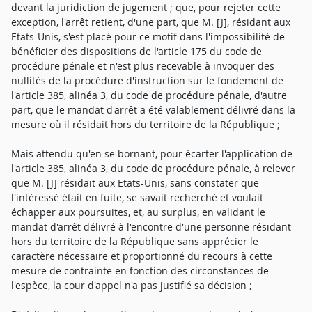
devant la juridiction de jugement ; que, pour rejeter cette
exception, l'arrêt retient, d'une part, que M. [J], résidant aux
Etats-Unis, s'est placé pour ce motif dans l'impossibilité de
bénéficier des dispositions de l'article 175 du code de
procédure pénale et n'est plus recevable à invoquer des
nullités de la procédure d'instruction sur le fondement de
l'article 385, alinéa 3, du code de procédure pénale, d'autre
part, que le mandat d'arrêt a été valablement délivré dans la
mesure où il résidait hors du territoire de la République ;
Mais attendu qu'en se bornant, pour écarter l'application de
l'article 385, alinéa 3, du code de procédure pénale, à relever
que M. [J] résidait aux Etats-Unis, sans constater que
l'intéressé était en fuite, se savait recherché et voulait
échapper aux poursuites, et, au surplus, en validant le
mandat d'arrêt délivré à l'encontre d'une personne résidant
hors du territoire de la République sans apprécier le
caractère nécessaire et proportionné du recours à cette
mesure de contrainte en fonction des circonstances de
l'espèce, la cour d'appel n'a pas justifié sa décision ;