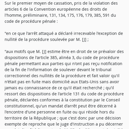
Sur le premier moyen de cassation, pris de la violation des
articles 6 de la Convention européenne des droits de
l'homme, préliminaire, 131, 134, 175, 176, 179, 385, 591 du
code de procédure pénale :
"en ce que l'arrêt attaqué a déclaré irrecevable l'exception de
nullité de la procédure soulevée par M. [J] ;
"aux motifs que M. [J] estime être en droit de se prévaloir des
dispositions de l'article 385, alinéa 3, du code de procédure
pénale permettant aux parties qui n'ont pas reçu notification
de la fin de l'information de soulever devant le tribunal
correctionnel des nullités de la procédure et fait valoir qu'il
n'était pas en fuite mais domicilié aux Etats-Unis sans avoir
jamais eu connaissance de ce qu'il était recherché ; qu'il
ressort des dispositions de l'article 131 du code de procédure
pénale, déclarées conformes à la constitution par le Conseil
constitutionnel, qu'un mandat d'arrêt peut être décerné à
l'encontre d'une personne en fuite ou qui réside hors du
territoire de la République ; que c'est donc par une décision
exempte de reproche que le juge d'instruction a pu décerner