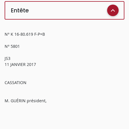
Entête
N° K 16-80.619 F-P+B
N° 5801
JS3
11 JANVIER 2017
CASSATION
M. GUÉRIN président,