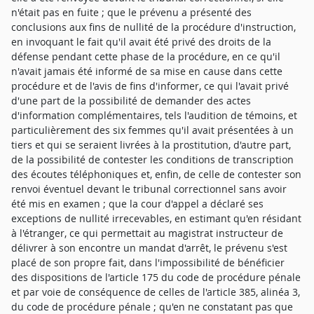
n'était pas en fuite ; que le prévenu a présenté des
conclusions aux fins de nullité de la procédure d'instruction,
en invoquant le fait qu'il avait été privé des droits de la
défense pendant cette phase de la procédure, en ce qu'il
n'avait jamais été informé de sa mise en cause dans cette
procédure et de l'avis de fins d'informer, ce qui l'avait privé
d'une part de la possibilité de demander des actes
d'information complémentaires, tels l'audition de témoins, et
particulièrement des six femmes qu'il avait présentées à un
tiers et qui se seraient livrées à la prostitution, d'autre part,
de la possibilité de contester les conditions de transcription
des écoutes téléphoniques et, enfin, de celle de contester son
renvoi éventuel devant le tribunal correctionnel sans avoir
été mis en examen ; que la cour d'appel a déclaré ses
exceptions de nullité irrecevables, en estimant qu'en résidant
à l'étranger, ce qui permettait au magistrat instructeur de
délivrer à son encontre un mandat d'arrêt, le prévenu s'est
placé de son propre fait, dans l'impossibilité de bénéficier
des dispositions de l'article 175 du code de procédure pénale
et par voie de conséquence de celles de l'article 385, alinéa 3,
du code de procédure pénale ; qu'en ne constatant pas que