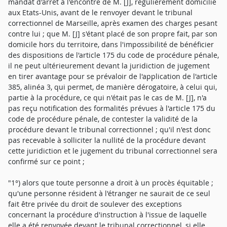
mandat d'arrêt à l'encontre de M. [J], régulièrement domicilié
aux Etats-Unis, avant de le renvoyer devant le tribunal
correctionnel de Marseille, après examen des charges pesant
contre lui ; que M. [J] s'étant placé de son propre fait, par son
domicile hors du territoire, dans l'impossibilité de bénéficier
des dispositions de l'article 175 du code de procédure pénale,
il ne peut ultérieurement devant la juridiction de jugement
en tirer avantage pour se prévaloir de l'application de l'article
385, alinéa 3, qui permet, de manière dérogatoire, à celui qui,
partie à la procédure, ce qui n'était pas le cas de M. [J], n'a
pas reçu notification des formalités prévues à l'article 175 du
code de procédure pénale, de contester la validité de la
procédure devant le tribunal correctionnel ; qu'il n'est donc
pas recevable à solliciter la nullité de la procédure devant
cette juridiction et le jugement du tribunal correctionnel sera
confirmé sur ce point ;
"1°) alors que toute personne a droit à un procès équitable ;
qu'une personne résident à l'étranger ne saurait de ce seul
fait être privée du droit de soulever des exceptions
concernant la procédure d'instruction à l'issue de laquelle
elle a été renvoyée devant le tribunal correctionnel, si elle