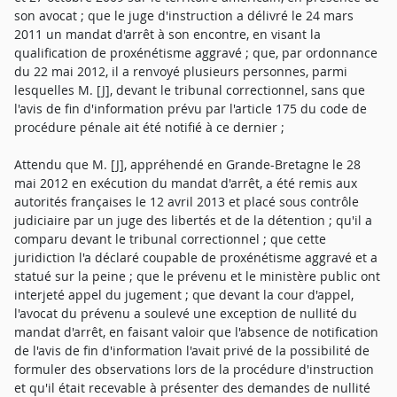
son avocat ; que le juge d'instruction a délivré le 24 mars
2011 un mandat d'arrêt à son encontre, en visant la
qualification de proxénétisme aggravé ; que, par ordonnance
du 22 mai 2012, il a renvoyé plusieurs personnes, parmi
lesquelles M. [J], devant le tribunal correctionnel, sans que
l'avis de fin d'information prévu par l'article 175 du code de
procédure pénale ait été notifié à ce dernier ;
Attendu que M. [J], appréhendé en Grande-Bretagne le 28
mai 2012 en exécution du mandat d'arrêt, a été remis aux
autorités françaises le 12 avril 2013 et placé sous contrôle
judiciaire par un juge des libertés et de la détention ; qu'il a
comparu devant le tribunal correctionnel ; que cette
juridiction l'a déclaré coupable de proxénétisme aggravé et a
statué sur la peine ; que le prévenu et le ministère public ont
interjeté appel du jugement ; que devant la cour d'appel,
l'avocat du prévenu a soulevé une exception de nullité du
mandat d'arrêt, en faisant valoir que l'absence de notification
de l'avis de fin d'information l'avait privé de la possibilité de
formuler des observations lors de la procédure d'instruction
et qu'il était recevable à présenter des demandes de nullité