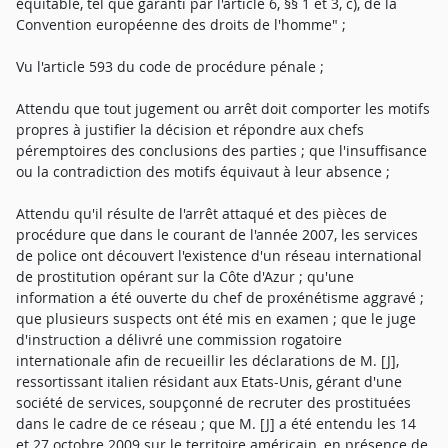
équitable, tel que garanti par l'article 6, §§ 1 et 3, c), de la
Convention européenne des droits de l'homme" ;
Vu l'article 593 du code de procédure pénale ;
Attendu que tout jugement ou arrêt doit comporter les motifs
propres à justifier la décision et répondre aux chefs
péremptoires des conclusions des parties ; que l'insuffisance
ou la contradiction des motifs équivaut à leur absence ;
Attendu qu'il résulte de l'arrêt attaqué et des pièces de
procédure que dans le courant de l'année 2007, les services
de police ont découvert l'existence d'un réseau international
de prostitution opérant sur la Côte d'Azur ; qu'une
information a été ouverte du chef de proxénétisme aggravé ;
que plusieurs suspects ont été mis en examen ; que le juge
d'instruction a délivré une commission rogatoire
internationale afin de recueillir les déclarations de M. [J],
ressortissant italien résidant aux Etats-Unis, gérant d'une
société de services, soupçonné de recruter des prostituées
dans le cadre de ce réseau ; que M. [J] a été entendu les 14
et 27 octobre 2009 sur le territoire américain, en présence de