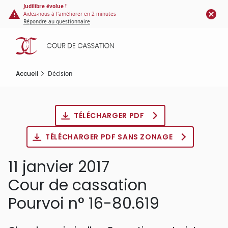
Panneau de gestion des cookies
Aller
Judilibre évolue !
Aidez-nous à l'améliorer en 2 minutes
au
Répondre au questionnaire
contenu
principal
Accueil
Décision
TÉLÉCHARGER PDF
TÉLÉCHARGER PDF SANS ZONAGE
11 janvier 2017
Cour de cassation
Pourvoi n° 16-80.619