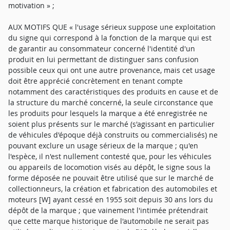
motivation » ;
AUX MOTIFS QUE « l'usage sérieux suppose une exploitation
du signe qui correspond à la fonction de la marque qui est
de garantir au consommateur concerné l'identité d'un
produit en lui permettant de distinguer sans confusion
possible ceux qui ont une autre provenance, mais cet usage
doit être apprécié concrètement en tenant compte
notamment des caractéristiques des produits en cause et de
la structure du marché concerné, la seule circonstance que
les produits pour lesquels la marque a été enregistrée ne
soient plus présents sur le marché (s'agissant en particulier
de véhicules d'époque déjà construits ou commercialisés) ne
pouvant exclure un usage sérieux de la marque ; qu'en
l'espèce, il n'est nullement contesté que, pour les véhicules
ou appareils de locomotion visés au dépôt, le signe sous la
forme déposée ne pouvait être utilisé que sur le marché de
collectionneurs, la création et fabrication des automobiles et
moteurs [W] ayant cessé en 1955 soit depuis 30 ans lors du
dépôt de la marque ; que vainement l'intimée prétendrait
que cette marque historique de l'automobile ne serait pas