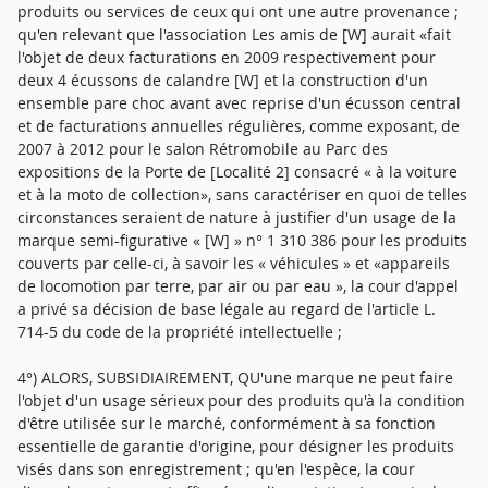
produits ou services de ceux qui ont une autre provenance ;
qu'en relevant que l'association Les amis de [W] aurait «fait
l'objet de deux facturations en 2009 respectivement pour
deux 4 écussons de calandre [W] et la construction d'un
ensemble pare choc avant avec reprise d'un écusson central
et de facturations annuelles régulières, comme exposant, de
2007 à 2012 pour le salon Rétromobile au Parc des
expositions de la Porte de [Localité 2] consacré « à la voiture
et à la moto de collection», sans caractériser en quoi de telles
circonstances seraient de nature à justifier d'un usage de la
marque semi-figurative « [W] » n° 1 310 386 pour les produits
couverts par celle-ci, à savoir les « véhicules » et «appareils
de locomotion par terre, par air ou par eau », la cour d'appel
a privé sa décision de base légale au regard de l'article L.
714-5 du code de la propriété intellectuelle ;
4°) ALORS, SUBSIDIAIREMENT, QU'une marque ne peut faire
l'objet d'un usage sérieux pour des produits qu'à la condition
d'être utilisée sur le marché, conformément à sa fonction
essentielle de garantie d'origine, pour désigner les produits
visés dans son enregistrement ; qu'en l'espèce, la cour