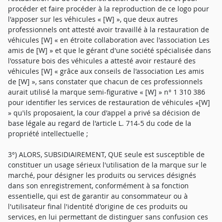
procéder et faire procéder à la reproduction de ce logo pour
l'apposer sur les véhicules « [W] », que deux autres
professionnels ont attesté avoir travaillé à la restauration de
véhicules [W] « en étroite collaboration avec l'association Les
amis de [W] » et que le gérant d'une société spécialisée dans
l'ossature bois des véhicules a attesté avoir restauré des
véhicules [W] « grâce aux conseils de l'association Les amis
de [W] », sans constater que chacun de ces professionnels
aurait utilisé la marque semi-figurative « [W] » n° 1 310 386
pour identifier les services de restauration de véhicules «[W]
» qu'ils proposaient, la cour d'appel a privé sa décision de
base légale au regard de l'article L. 714-5 du code de la
propriété intellectuelle ;
3°) ALORS, SUBSIDIAIREMENT, QUE seule est susceptible de
constituer un usage sérieux l'utilisation de la marque sur le
marché, pour désigner les produits ou services désignés
dans son enregistrement, conformément à sa fonction
essentielle, qui est de garantir au consommateur ou à
l'utilisateur final l'identité d'origine de ces produits ou
services, en lui permettant de distinguer sans confusion ces