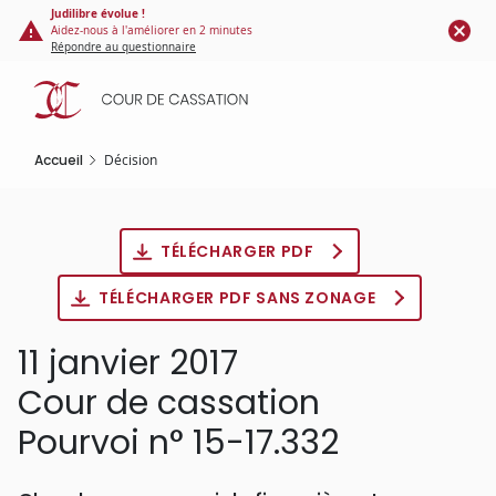
Panneau de gestion des cookies
Aller
Judilibre évolue !
Aidez-nous à l'améliorer en 2 minutes
au
Répondre au questionnaire
contenu
principal
Accueil
Décision
TÉLÉCHARGER PDF
TÉLÉCHARGER PDF SANS ZONAGE
11 janvier 2017
Cour de cassation
Pourvoi n° 15-17.332