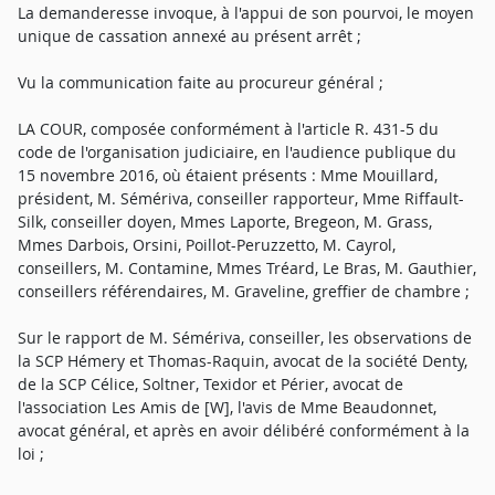
La demanderesse invoque, à l'appui de son pourvoi, le moyen
unique de cassation annexé au présent arrêt ;
Vu la communication faite au procureur général ;
LA COUR, composée conformément à l'article R. 431-5 du
code de l'organisation judiciaire, en l'audience publique du
15 novembre 2016, où étaient présents : Mme Mouillard,
président, M. Sémériva, conseiller rapporteur, Mme Riffault-
Silk, conseiller doyen, Mmes Laporte, Bregeon, M. Grass,
Mmes Darbois, Orsini, Poillot-Peruzzetto, M. Cayrol,
conseillers, M. Contamine, Mmes Tréard, Le Bras, M. Gauthier,
conseillers référendaires, M. Graveline, greffier de chambre ;
Sur le rapport de M. Sémériva, conseiller, les observations de
la SCP Hémery et Thomas-Raquin, avocat de la société Denty,
de la SCP Célice, Soltner, Texidor et Périer, avocat de
l'association Les Amis de [W], l'avis de Mme Beaudonnet,
avocat général, et après en avoir délibéré conformément à la
loi ;