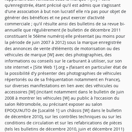
qu'enregistrée, étant précisé qu'il est admis que s'agissant
d'une association à but non lucratif elle n'a pas pour objet de
générer des bénéfices et ne peut exercer d'activité
commerciale ; qu'il résulte ainsi des bulletins de sa revue bi-
annuelle que régulièrement (le bulletin de décembre 2011
constituant le 56ème numéro) elle présentait (au moins pour
la période de juin 2007 à 2012) sous la marque enregistrée
des annonces de vente d'éléments de motorisation ou des
véhicules de marque [W] avec des photographies, des
informations ou conseils sur le carburant à utiliser, sur son
site internet « [Site Web 1].org » (faisant en particulier état de
la possibilité d'y présenter des photographies de véhicules
répertoriés ou de sa fréquentation notamment en France),
sur diverses manifestations en lien avec des véhicules ou
accessoires [W] (incitant notamment dans le bulletin de juin
2008 à montrer les véhicules [W] au public à l'occasion du
salon Rétromobile, ou précisant exposer au salon
EPOQU'AUTO de [Localité 1] un châssis [W] dans le bulletin
de décembre 2010), sur les contrôles techniques ou sur les
conditions de circulation et sur les refabrications de pièces
(tels les bulletins de décembre 2010, juin et décembre 2011)