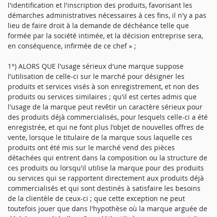
l'identification et l'inscription des produits, favorisant les
démarches administratives nécessaires à ces fins, il n'y a pas
lieu de faire droit à la demande de déchéance telle que
formée par la société intimée, et la décision entreprise sera,
en conséquence, infirmée de ce chef » ;
1°) ALORS QUE l'usage sérieux d'une marque suppose
l'utilisation de celle-ci sur le marché pour désigner les
produits et services visés à son enregistrement, et non des
produits ou services similaires ; qu'il est certes admis que
l'usage de la marque peut revêtir un caractère sérieux pour
des produits déjà commercialisés, pour lesquels celle-ci a été
enregistrée, et qui ne font plus l'objet de nouvelles offres de
vente, lorsque le titulaire de la marque sous laquelle ces
produits ont été mis sur le marché vend des pièces
détachées qui entrent dans la composition ou la structure de
ces produits ou lorsqu'il utilise la marque pour des produits
ou services qui se rapportent directement aux produits déjà
commercialisés et qui sont destinés à satisfaire les besoins
de la clientèle de ceux-ci ; que cette exception ne peut
toutefois jouer que dans l'hypothèse où la marque arguée de