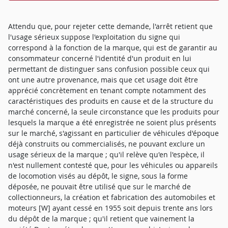
Attendu que, pour rejeter cette demande, l'arrêt retient que
l'usage sérieux suppose l'exploitation du signe qui
correspond à la fonction de la marque, qui est de garantir au
consommateur concerné l'identité d'un produit en lui
permettant de distinguer sans confusion possible ceux qui
ont une autre provenance, mais que cet usage doit être
apprécié concrètement en tenant compte notamment des
caractéristiques des produits en cause et de la structure du
marché concerné, la seule circonstance que les produits pour
lesquels la marque a été enregistrée ne soient plus présents
sur le marché, s'agissant en particulier de véhicules d'époque
déjà construits ou commercialisés, ne pouvant exclure un
usage sérieux de la marque ; qu'il relève qu'en l'espèce, il
n'est nullement contesté que, pour les véhicules ou appareils
de locomotion visés au dépôt, le signe, sous la forme
déposée, ne pouvait être utilisé que sur le marché de
collectionneurs, la création et fabrication des automobiles et
moteurs [W] ayant cessé en 1955 soit depuis trente ans lors
du dépôt de la marque ; qu'il retient que vainement la