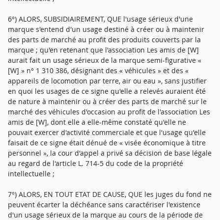
6°) ALORS, SUBSIDIAIREMENT, QUE l'usage sérieux d'une
marque s'entend d'un usage destiné à créer ou à maintenir
des parts de marché au profit des produits couverts par la
marque ; qu'en retenant que l'association Les amis de [W]
aurait fait un usage sérieux de la marque semi-figurative «
[W] » n° 1 310 386, désignant des « véhicules » et des «
appareils de locomotion par terre, air ou eau », sans justifier
en quoi les usages de ce signe qu'elle a relevés auraient été
de nature à maintenir ou à créer des parts de marché sur le
marché des véhicules d'occasion au profit de l'association Les
amis de [W], dont elle a elle-même constaté qu'elle ne
pouvait exercer d'activité commerciale et que l'usage qu'elle
faisait de ce signe était dénué de « visée économique à titre
personnel », la cour d'appel a privé sa décision de base légale
au regard de l'article L. 714-5 du code de la propriété
intellectuelle ;
7°) ALORS, EN TOUT ETAT DE CAUSE, QUE les juges du fond ne
peuvent écarter la déchéance sans caractériser l'existence
d'un usage sérieux de la marque au cours de la période de