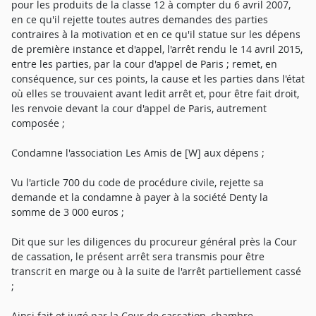
pour les produits de la classe 12 à compter du 6 avril 2007,
en ce qu'il rejette toutes autres demandes des parties
contraires à la motivation et en ce qu'il statue sur les dépens
de première instance et d'appel, l'arrêt rendu le 14 avril 2015,
entre les parties, par la cour d'appel de Paris ; remet, en
conséquence, sur ces points, la cause et les parties dans l'état
où elles se trouvaient avant ledit arrêt et, pour être fait droit,
les renvoie devant la cour d'appel de Paris, autrement
composée ;
Condamne l'association Les Amis de [W] aux dépens ;
Vu l'article 700 du code de procédure civile, rejette sa
demande et la condamne à payer à la société Denty la
somme de 3 000 euros ;
Dit que sur les diligences du procureur général près la Cour
de cassation, le présent arrêt sera transmis pour être
transcrit en marge ou à la suite de l'arrêt partiellement cassé
;
Ainsi fait et jugé par la Cour de cassation, chambre