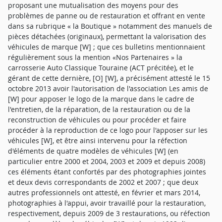
proposant une mutualisation des moyens pour des
problèmes de panne ou de restauration et offrant en vente
dans sa rubrique « la Boutique » notamment des manuels de
pièces détachées (originaux), permettant la valorisation des
véhicules de marque [W] ; que ces bulletins mentionnaient
régulièrement sous la mention «Nos Partenaires » la
carrosserie Auto Classique Touraine (ACT précitée), et le
gérant de cette dernière, [O] [W], a précisément attesté le 15
octobre 2013 avoir l'autorisation de l'association Les amis de
[W] pour apposer le logo de la marque dans le cadre de
l'entretien, de la réparation, de la restauration ou de la
reconstruction de véhicules ou pour procéder et faire
procéder à la reproduction de ce logo pour l'apposer sur les
véhicules [W], et être ainsi intervenu pour la réfection
d'éléments de quatre modèles de véhicules [W] (en
particulier entre 2000 et 2004, 2003 et 2009 et depuis 2008)
ces éléments étant confortés par des photographies jointes
et deux devis correspondants de 2002 et 2007 ; que deux
autres professionnels ont attesté, en février et mars 2014,
photographies à l'appui, avoir travaillé pour la restauration,
respectivement, depuis 2009 de 3 restaurations, ou réfection