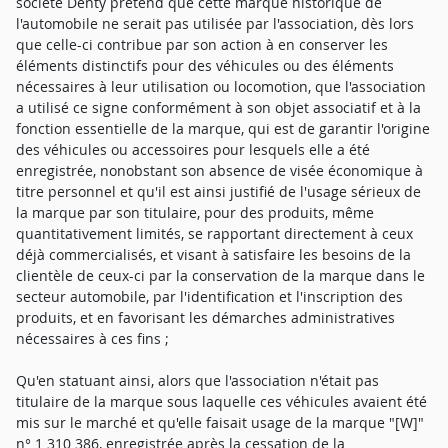
société Denty prétend que cette marque historique de
l'automobile ne serait pas utilisée par l'association, dès lors
que celle-ci contribue par son action à en conserver les
éléments distinctifs pour des véhicules ou des éléments
nécessaires à leur utilisation ou locomotion, que l'association
a utilisé ce signe conformément à son objet associatif et à la
fonction essentielle de la marque, qui est de garantir l'origine
des véhicules ou accessoires pour lesquels elle a été
enregistrée, nonobstant son absence de visée économique à
titre personnel et qu'il est ainsi justifié de l'usage sérieux de
la marque par son titulaire, pour des produits, même
quantitativement limités, se rapportant directement à ceux
déjà commercialisés, et visant à satisfaire les besoins de la
clientèle de ceux-ci par la conservation de la marque dans le
secteur automobile, par l'identification et l'inscription des
produits, et en favorisant les démarches administratives
nécessaires à ces fins ;
Qu'en statuant ainsi, alors que l'association n'était pas
titulaire de la marque sous laquelle ces véhicules avaient été
mis sur le marché et qu'elle faisait usage de la marque "[W]"
n° 1 310 386, enregistrée après la cessation de la