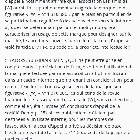
d'appel a notamment affirmé que l'association Les amis de
[W] aurait fait « publiquement » usage de la marque semi-
figurative « [W] » n° 1 310 386 « par le biais en particulier de
sa participation régulière à des salons et de son site internet
» ; qu'en se déterminant par un tel motif, impropre à
caractériser un usage de cette marque pour désigner, sur le
marché, les produits couverts par celle-ci, la cour d'appel a
violé l'article L. 714-5 du code de la propriété intellectuelle ;
5°) ALORS, SUBSIDIAIREMENT, QUE ne peut être prise en
compte, dans l'appréciation de l'usage sérieux, l'utilisation de
la marque effectuée par une association à but non lucratif
dans un cadre interne ; qu'en prenant en considération, pour
retenir l'existence d'un usage sérieux de la marque semi-
figurative « [W] » n° 1 310 386, les bulletins de la revue
biannuelle de l'association Les amis de [W], sans rechercher,
comme elle y était invitée (cf. conclusions d'appel de la
société Denty, p. 35), si ces publications n'étaient pas
destinées à un usage interne, pour les membres de
l'association, la cour d'appel a privé sa décision de base
légale au regard de l'article L. 714-5 du code de la propriété
intellectuelle ;