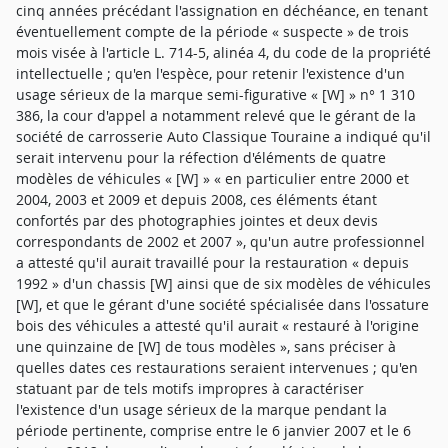
cinq années précédant l'assignation en déchéance, en tenant
éventuellement compte de la période « suspecte » de trois
mois visée à l'article L. 714-5, alinéa 4, du code de la propriété
intellectuelle ; qu'en l'espèce, pour retenir l'existence d'un
usage sérieux de la marque semi-figurative « [W] » n° 1 310
386, la cour d'appel a notamment relevé que le gérant de la
société de carrosserie Auto Classique Touraine a indiqué qu'il
serait intervenu pour la réfection d'éléments de quatre
modèles de véhicules « [W] » « en particulier entre 2000 et
2004, 2003 et 2009 et depuis 2008, ces éléments étant
confortés par des photographies jointes et deux devis
correspondants de 2002 et 2007 », qu'un autre professionnel
a attesté qu'il aurait travaillé pour la restauration « depuis
1992 » d'un chassis [W] ainsi que de six modèles de véhicules
[W], et que le gérant d'une société spécialisée dans l'ossature
bois des véhicules a attesté qu'il aurait « restauré à l'origine
une quinzaine de [W] de tous modèles », sans préciser à
quelles dates ces restaurations seraient intervenues ; qu'en
statuant par de tels motifs impropres à caractériser
l'existence d'un usage sérieux de la marque pendant la
période pertinente, comprise entre le 6 janvier 2007 et le 6