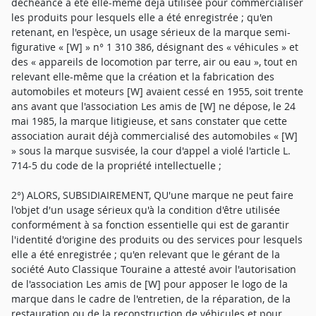
déchéance a été elle-même déjà utilisée pour commercialiser
les produits pour lesquels elle a été enregistrée ; qu'en
retenant, en l'espèce, un usage sérieux de la marque semi-
figurative « [W] » n° 1 310 386, désignant des « véhicules » et
des « appareils de locomotion par terre, air ou eau », tout en
relevant elle-même que la création et la fabrication des
automobiles et moteurs [W] avaient cessé en 1955, soit trente
ans avant que l'association Les amis de [W] ne dépose, le 24
mai 1985, la marque litigieuse, et sans constater que cette
association aurait déjà commercialisé des automobiles « [W]
» sous la marque susvisée, la cour d'appel a violé l'article L.
714-5 du code de la propriété intellectuelle ;
2°) ALORS, SUBSIDIAIREMENT, QU'une marque ne peut faire
l'objet d'un usage sérieux qu'à la condition d'être utilisée
conformément à sa fonction essentielle qui est de garantir
l'identité d'origine des produits ou des services pour lesquels
elle a été enregistrée ; qu'en relevant que le gérant de la
société Auto Classique Touraine a attesté avoir l'autorisation
de l'association Les amis de [W] pour apposer le logo de la
marque dans le cadre de l'entretien, de la réparation, de la
restauration ou de la reconstruction de véhicules et pour