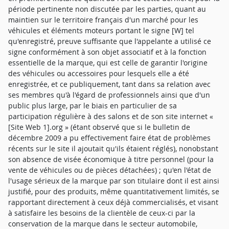
période pertinente non discutée par les parties, quant au
maintien sur le territoire français d'un marché pour les
véhicules et éléments moteurs portant le signe [W] tel
qu'enregistré, preuve suffisante que l'appelante a utilisé ce
signe conformément à son objet associatif et à la fonction
essentielle de la marque, qui est celle de garantir l'origine
des véhicules ou accessoires pour lesquels elle a été
enregistrée, et ce publiquement, tant dans sa relation avec
ses membres qu'à l'égard de professionnels ainsi que d'un
public plus large, par le biais en particulier de sa
participation régulière à des salons et de son site internet «
[Site Web 1].org » (étant observé que si le bulletin de
décembre 2009 a pu effectivement faire état de problèmes
récents sur le site il ajoutait qu'ils étaient réglés), nonobstant
son absence de visée économique à titre personnel (pour la
vente de véhicules ou de pièces détachées) ; qu'en l'état de
l'usage sérieux de la marque par son titulaire dont il est ainsi
justifié, pour des produits, même quantitativement limités, se
rapportant directement à ceux déjà commercialisés, et visant
à satisfaire les besoins de la clientèle de ceux-ci par la
conservation de la marque dans le secteur automobile,