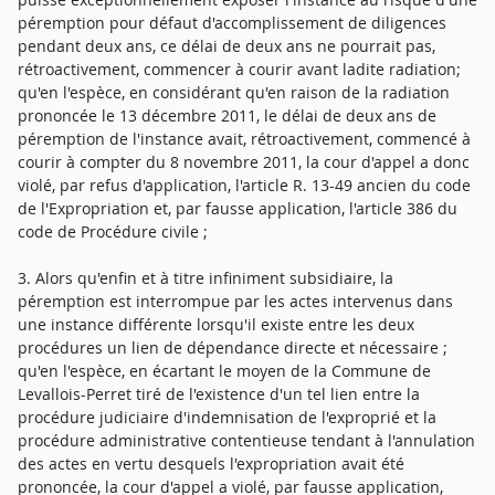
péremption pour défaut d'accomplissement de diligences
pendant deux ans, ce délai de deux ans ne pourrait pas,
rétroactivement, commencer à courir avant ladite radiation;
qu'en l'espèce, en considérant qu'en raison de la radiation
prononcée le 13 décembre 2011, le délai de deux ans de
péremption de l'instance avait, rétroactivement, commencé à
courir à compter du 8 novembre 2011, la cour d'appel a donc
violé, par refus d'application, l'article R. 13-49 ancien du code
de l'Expropriation et, par fausse application, l'article 386 du
code de Procédure civile ;
3. Alors qu'enfin et à titre infiniment subsidiaire, la
péremption est interrompue par les actes intervenus dans
une instance différente lorsqu'il existe entre les deux
procédures un lien de dépendance directe et nécessaire ;
qu'en l'espèce, en écartant le moyen de la Commune de
Levallois-Perret tiré de l'existence d'un tel lien entre la
procédure judiciaire d'indemnisation de l'exproprié et la
procédure administrative contentieuse tendant à l'annulation
des actes en vertu desquels l'expropriation avait été
prononcée, la cour d'appel a violé, par fausse application,