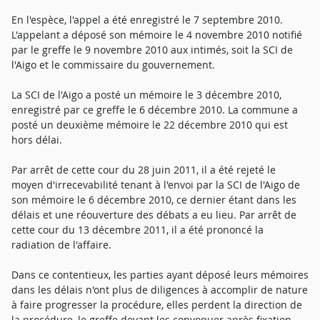
En l'espèce, l'appel a été enregistré le 7 septembre 2010.
L'appelant a déposé son mémoire le 4 novembre 2010 notifié
par le greffe le 9 novembre 2010 aux intimés, soit la SCI de
l'Aigo et le commissaire du gouvernement.
La SCI de l'Aigo a posté un mémoire le 3 décembre 2010,
enregistré par ce greffe le 6 décembre 2010. La commune a
posté un deuxième mémoire le 22 décembre 2010 qui est
hors délai.
Par arrêt de cette cour du 28 juin 2011, il a été rejeté le
moyen d'irrecevabilité tenant à l'envoi par la SCI de l'Aigo de
son mémoire le 6 décembre 2010, ce dernier étant dans les
délais et une réouverture des débats a eu lieu. Par arrêt de
cette cour du 13 décembre 2011, il a été prononcé la
radiation de l'affaire.
Dans ce contentieux, les parties ayant déposé leurs mémoires
dans les délais n'ont plus de diligences à accomplir de nature
à faire progresser la procédure, elles perdent la direction de
la procédure, le greffe devant les convoquer après fixation