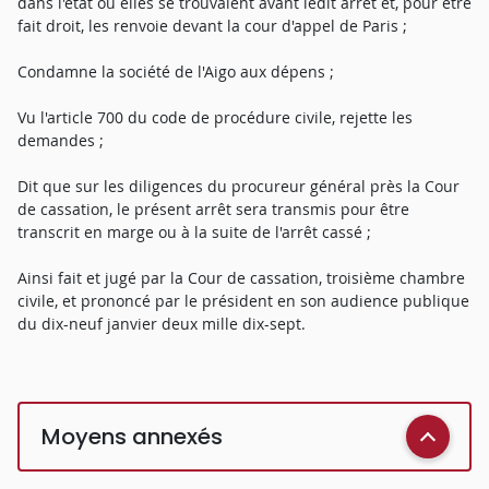
dans l'état où elles se trouvaient avant ledit arrêt et, pour être
fait droit, les renvoie devant la cour d'appel de Paris ;
Condamne la société de l'Aigo aux dépens ;
Vu l'article 700 du code de procédure civile, rejette les
demandes ;
Dit que sur les diligences du procureur général près la Cour
de cassation, le présent arrêt sera transmis pour être
transcrit en marge ou à la suite de l'arrêt cassé ;
Ainsi fait et jugé par la Cour de cassation, troisième chambre
civile, et prononcé par le président en son audience publique
du dix-neuf janvier deux mille dix-sept.
Moyens annexés