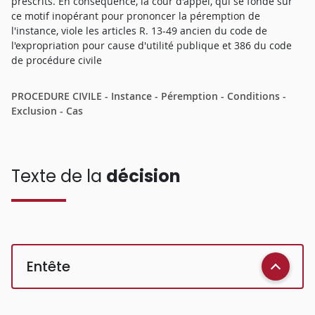
prescrits. En conséquence, la cour d'appel, qui se fonde sur
ce motif inopérant pour prononcer la péremption de
l'instance, viole les articles R. 13-49 ancien du code de
l'expropriation pour cause d'utilité publique et 386 du code
de procédure civile
PROCEDURE CIVILE - Instance - Péremption - Conditions -
Exclusion - Cas
Texte de la
décision
Entête