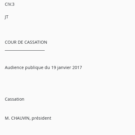
CIV.3
JT
COUR DE CASSATION
______________________
Audience publique du 19 janvier 2017
Cassation
M. CHAUVIN, président