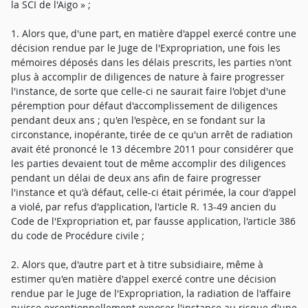
la SCI de l'Aigo » ;
1. Alors que, d'une part, en matière d'appel exercé contre une
décision rendue par le Juge de l'Expropriation, une fois les
mémoires déposés dans les délais prescrits, les parties n'ont
plus à accomplir de diligences de nature à faire progresser
l'instance, de sorte que celle-ci ne saurait faire l'objet d'une
péremption pour défaut d'accomplissement de diligences
pendant deux ans ; qu'en l'espèce, en se fondant sur la
circonstance, inopérante, tirée de ce qu'un arrêt de radiation
avait été prononcé le 13 décembre 2011 pour considérer que
les parties devaient tout de même accomplir des diligences
pendant un délai de deux ans afin de faire progresser
l'instance et qu'à défaut, celle-ci était périmée, la cour d'appel
a violé, par refus d'application, l'article R. 13-49 ancien du
Code de l'Expropriation et, par fausse application, l'article 386
du code de Procédure civile ;
2. Alors que, d'autre part et à titre subsidiaire, même à
estimer qu'en matière d'appel exercé contre une décision
rendue par le Juge de l'Expropriation, la radiation de l'affaire
puisse exceptionnellement exposer l'instance au risque d'une