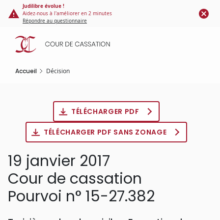
Panneau de gestion des cookies
Aller
Judilibre évolue !
Aidez-nous à l'améliorer en 2 minutes
au
Répondre au questionnaire
contenu
principal
Accueil
Décision
TÉLÉCHARGER PDF
TÉLÉCHARGER PDF SANS ZONAGE
19 janvier 2017
Cour de cassation
Pourvoi n° 15-27.382