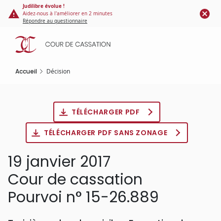
Panneau de gestion des cookies
Aller
Judilibre évolue !
Aidez-nous à l'améliorer en 2 minutes
au
Répondre au questionnaire
contenu
principal
Accueil
Décision
TÉLÉCHARGER PDF
TÉLÉCHARGER PDF SANS ZONAGE
19 janvier 2017
Cour de cassation
Pourvoi n° 15-26.889