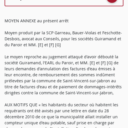
MOYEN ANNEXE au présent arrêt
Moyen produit par la SCP Garreau, Bauer-Violas et Feschotte-
Desbois, avocat aux Conseils, pour les sociétés Guiramand et
du Paroir et MM. [E] et [F] [G]
Le moyen reproche au jugement attaqué d'avoir débouté la
société Guiramand, l'EARL du Paroir, et MM. [E] et [F] [G] de
leurs demandes d'annulation des factures d'eau émises à
leur encontre, de remboursement des sommes indûment
prélevées par la commune de Saint-Vincent-sur-Jabron au
titre de factures d'eau et de paiement de dommages-intérêts
dirigées contre la commune de Saint-Vincent-sur-Jabron,
AUX MOTIFS QUE « les habitants du secteur où habitent les
requérants ont été avisés par une lettre en date du 28
décembre 2010 de ce que la municipalité allait installer un
compteur unique d'eau potable, sauf prise en charge par