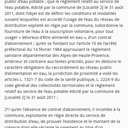
public d'eau potable ; que le règlement relatif au service de
l'eau potable, édicté par la commune de [Localité 2] le 31 août
2011, dont l'objet est de définir les conditions et modalités
suivant lesquelles est accordé l'usage de l'eau du réseau de
distribution exploité en régie par la commune, subordonne la
fourniture de l'eau à la souscription volontaire, pour tout
usager « désireux d'être alimenté en eau », d'un contrat
d'abonnement ; qu'en se fondant sur l'article 10 de l'arrêté
préfectoral du 14 février 1984 approuvant le règlement
sanitaire départemental des Alpes-de-Haute-Provence,
antérieur et contraire aux textes précités, pour en déduire le
caractère obligatoire du raccordement au réseau public
d'alimentation en eau, la juridiction de proximité a violé les
articles L. 1321-7 du code de la santé publique, L. 2224-9 du
code général des collectivités territoriales et le règlement
relatif au service de l'eau potable édicté par la commune de
[Localité 2] le 31 août 2011 ;
2°/ qu'en l'absence de contrat d'abonnement, il incombe à la
commune, exploitante en régie directe du service de
distribution d'eau, de prouver l'existence et le montant de la
créance dont elle réclame le paiement au titre d'un