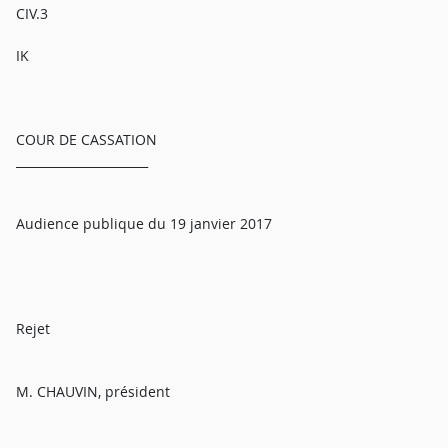
CIV.3
IK
COUR DE CASSATION
______________________
Audience publique du 19 janvier 2017
Rejet
M. CHAUVIN, président