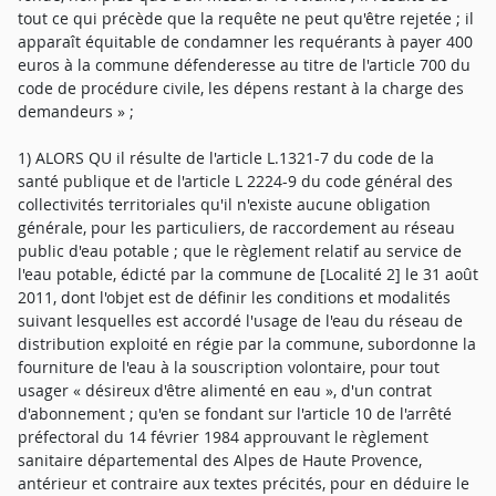
tout ce qui précède que la requête ne peut qu'être rejetée ; il
apparaît équitable de condamner les requérants à payer 400
euros à la commune défenderesse au titre de l'article 700 du
code de procédure civile, les dépens restant à la charge des
demandeurs » ;
1) ALORS QU il résulte de l'article L.1321-7 du code de la
santé publique et de l'article L 2224-9 du code général des
collectivités territoriales qu'il n'existe aucune obligation
générale, pour les particuliers, de raccordement au réseau
public d'eau potable ; que le règlement relatif au service de
l'eau potable, édicté par la commune de [Localité 2] le 31 août
2011, dont l'objet est de définir les conditions et modalités
suivant lesquelles est accordé l'usage de l'eau du réseau de
distribution exploité en régie par la commune, subordonne la
fourniture de l'eau à la souscription volontaire, pour tout
usager « désireux d'être alimenté en eau », d'un contrat
d'abonnement ; qu'en se fondant sur l'article 10 de l'arrêté
préfectoral du 14 février 1984 approuvant le règlement
sanitaire départemental des Alpes de Haute Provence,
antérieur et contraire aux textes précités, pour en déduire le