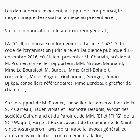
Les demandeurs invoquent, à l'appui de leur pourvoi, le
moyen unique de cassation annexé au présent arrêt ;
Vu la communication faite au procureur général ;
LA COUR, composée conformément à l'article R. 431-5 du
code de l'organisation judiciaire, en l'audience publique du 6
décembre 2016, où étaient présents : M. Chauvin, président,
M. Pronier, conseiller rapporteur, MM. Nivôse, Maunand,
Mme Le Boursicot, M. Bureau, Mme Greff-Bohnert,
conseillers, Mmes Abgrall, Guillaudier, Georget, Renard,
Djikpa, conseillers référendaires, Mme Berdeaux, greffier de
chambre ;
Sur le rapport de M. Pronier, conseiller, les observations de la
SCP Garreau, Bauer-Violas et Feschotte-Desbois, avocat des
sociétés Guiramand et du Paroir et de MM. [E] et [F] [G], de la
SCP Waquet, Farge et Hazan, avocat de la commune de Saint-
Vincent-sur-Jabron, l'avis de M. Kapella, avocat général, et
après en avoir délibéré conformément à la loi ;