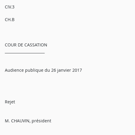
CIV.3
CH.B
COUR DE CASSATION
______________________
Audience publique du 26 janvier 2017
Rejet
M. CHAUVIN, président