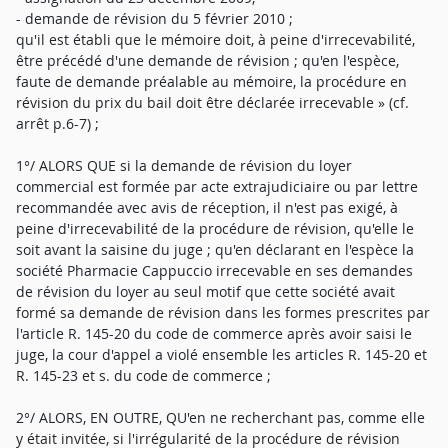
- demande de révision du 5 février 2010 ;
qu'il est établi que le mémoire doit, à peine d'irrecevabilité,
être précédé d'une demande de révision ; qu'en l'espèce,
faute de demande préalable au mémoire, la procédure en
révision du prix du bail doit être déclarée irrecevable » (cf.
arrêt p.6-7) ;
1°/ ALORS QUE si la demande de révision du loyer
commercial est formée par acte extrajudiciaire ou par lettre
recommandée avec avis de réception, il n'est pas exigé, à
peine d'irrecevabilité de la procédure de révision, qu'elle le
soit avant la saisine du juge ; qu'en déclarant en l'espèce la
société Pharmacie Cappuccio irrecevable en ses demandes
de révision du loyer au seul motif que cette société avait
formé sa demande de révision dans les formes prescrites par
l'article R. 145-20 du code de commerce après avoir saisi le
juge, la cour d'appel a violé ensemble les articles R. 145-20 et
R. 145-23 et s. du code de commerce ;
2°/ ALORS, EN OUTRE, QU'en ne recherchant pas, comme elle
y était invitée, si l'irrégularité de la procédure de révision