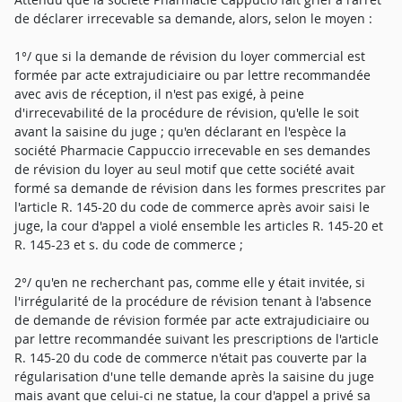
de déclarer irrecevable sa demande, alors, selon le moyen :
1°/ que si la demande de révision du loyer commercial est
formée par acte extrajudiciaire ou par lettre recommandée
avec avis de réception, il n'est pas exigé, à peine
d'irrecevabilité de la procédure de révision, qu'elle le soit
avant la saisine du juge ; qu'en déclarant en l'espèce la
société Pharmacie Cappuccio irrecevable en ses demandes
de révision du loyer au seul motif que cette société avait
formé sa demande de révision dans les formes prescrites par
l'article R. 145-20 du code de commerce après avoir saisi le
juge, la cour d'appel a violé ensemble les articles R. 145-20 et
R. 145-23 et s. du code de commerce ;
2°/ qu'en ne recherchant pas, comme elle y était invitée, si
l'irrégularité de la procédure de révision tenant à l'absence
de demande de révision formée par acte extrajudiciaire ou
par lettre recommandée suivant les prescriptions de l'article
R. 145-20 du code de commerce n'était pas couverte par la
régularisation d'une telle demande après la saisine du juge
mais avant que celui-ci ne statue, la cour d'appel a privé sa