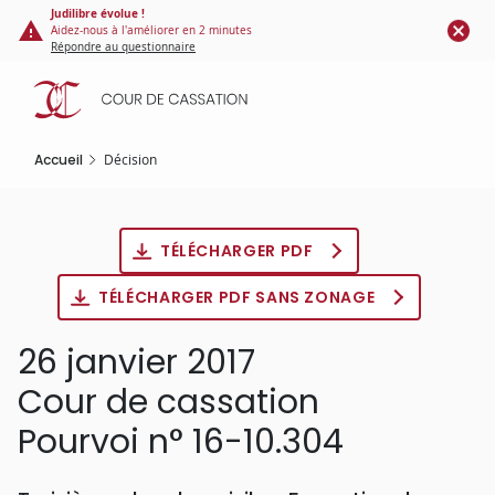
Panneau de gestion des cookies
Aller
Judilibre évolue !
Aidez-nous à l'améliorer en 2 minutes
au
Répondre au questionnaire
contenu
principal
Accueil
Décision
TÉLÉCHARGER PDF
TÉLÉCHARGER PDF SANS ZONAGE
26 janvier 2017
Cour de cassation
Pourvoi n° 16-10.304