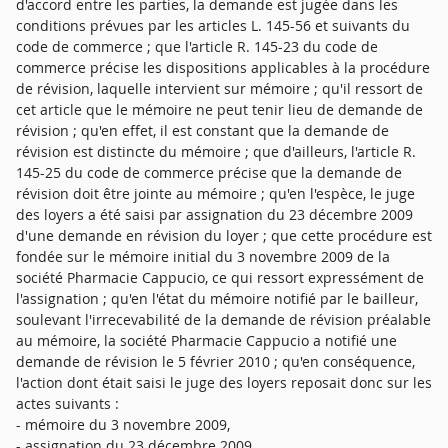
d'accord entre les parties, la demande est jugée dans les
conditions prévues par les articles L. 145-56 et suivants du
code de commerce ; que l'article R. 145-23 du code de
commerce précise les dispositions applicables à la procédure
de révision, laquelle intervient sur mémoire ; qu'il ressort de
cet article que le mémoire ne peut tenir lieu de demande de
révision ; qu'en effet, il est constant que la demande de
révision est distincte du mémoire ; que d'ailleurs, l'article R.
145-25 du code de commerce précise que la demande de
révision doit être jointe au mémoire ; qu'en l'espèce, le juge
des loyers a été saisi par assignation du 23 décembre 2009
d'une demande en révision du loyer ; que cette procédure est
fondée sur le mémoire initial du 3 novembre 2009 de la
société Pharmacie Cappucio, ce qui ressort expressément de
l'assignation ; qu'en l'état du mémoire notifié par le bailleur,
soulevant l'irrecevabilité de la demande de révision préalable
au mémoire, la société Pharmacie Cappucio a notifié une
demande de révision le 5 février 2010 ; qu'en conséquence,
l'action dont était saisi le juge des loyers reposait donc sur les
actes suivants :
- mémoire du 3 novembre 2009,
- assignation du 23 décembre 2009,