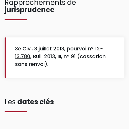
Rapprochements de
jurisprudence
3e Civ., 3 juillet 2013, pourvoi n°
12-
13.780
, Bull. 2013, III, n° 91 (cassation
sans renvoi).
Les
dates clés