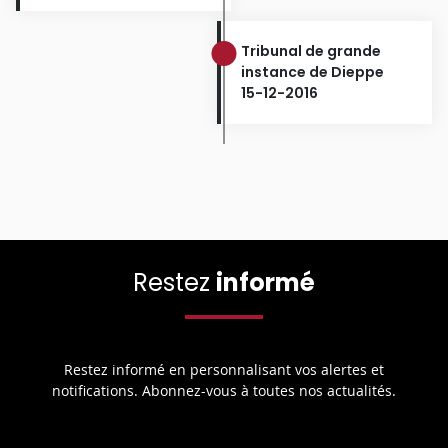
Tribunal de grande
instance de Dieppe
15-12-2016
Restez
informé
Restez informé en personnalisant vos alertes et
notifications. Abonnez-vous à toutes nos actualités.