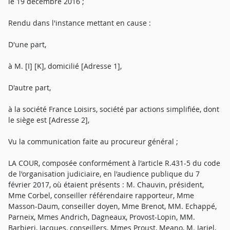
le 19 décembre 2016 ;
Rendu dans l'instance mettant en cause :
D'une part,
à M. [I] [K], domicilié [Adresse 1],
D'autre part,
à la société France Loisirs, société par actions simplifiée, dont
le siège est [Adresse 2],
Vu la communication faite au procureur général ;
LA COUR, composée conformément à l'article R.431-5 du code
de l'organisation judiciaire, en l'audience publique du 7
février 2017, où étaient présents : M. Chauvin, président,
Mme Corbel, conseiller référendaire rapporteur, Mme
Masson-Daum, conseiller doyen, Mme Brenot, MM. Echappé,
Parneix, Mmes Andrich, Dagneaux, Provost-Lopin, MM.
Barbieri, Jacques, conseillers, Mmes Proust, Meano, M. Jariel,