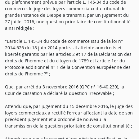
du plafonnement prévue par l'article L. 145-34 du code de
commerce, le juge des loyers commerciaux du tribunal de
grande instance de Dieppe a transmis, par un jugement du
27 juillet 2016, une question prioritaire de constitutionnalité
ainsi rédigée :
"L'article L. 145-34 du code de commerce issu de la loi n°
2014-626 du 18 juin 2014 porte-t-il atteinte aux droits et
libertés garantis par les articles 2 et 17 de la Déclaration des
droits de l'homme et du citoyen de 1789 et l'article 1er du
Protocole additionnel n° 1 de la Convention européenne des
droits de l'homme ?" ;
Que, par arrêt du 3 novembre 2016 (QPC n° 16-40.239), la
Cour de cassation a déclaré la question irrecevable ;
Attendu que, par jugement du 15 décembre 2016, le juge des
loyers commerciaux a rectifié l'erreur affectant la date de son
précédent jugement et a ordonné de nouveau la
transmission de la question prioritaire de constitutionnalité ;
Attendu que, sous le couvert d'une décision rectificative, la