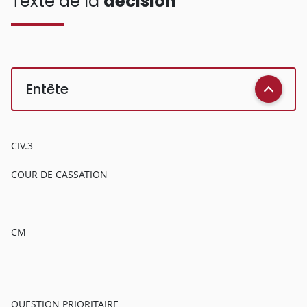
Texte de la
décision
Entête
CIV.3
COUR DE CASSATION
CM
______________________
QUESTION PRIORITAIRE