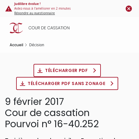
Panneau de gestion des cookies
Aller
Judilibre évolue !
Aidez-nous à l'améliorer en 2 minutes
au
Répondre au questionnaire
contenu
principal
Accueil
Décision
TÉLÉCHARGER PDF
TÉLÉCHARGER PDF SANS ZONAGE
9 février 2017
Cour de cassation
Pourvoi n° 16-40.252