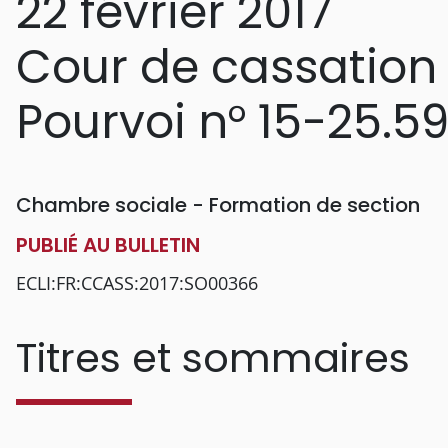
22 février 2017
Cour de cassation
Pourvoi n° 15-25.59
Chambre sociale - Formation de section
PUBLIÉ AU BULLETIN
ECLI:FR:CCASS:2017:SO00366
Titres et sommaires