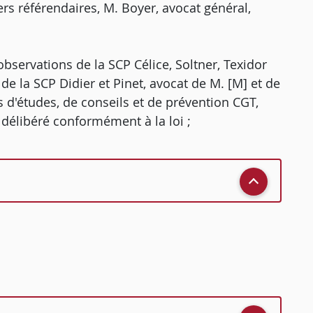
s référendaires, M. Boyer, avocat général,
bservations de la SCP Célice, Soltner, Texidor
 de la SCP Didier et Pinet, avocat de M. [M] et de
 d'études, de conseils et de prévention CGT,
r délibéré conformément à la loi ;