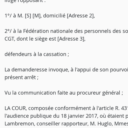
litige l'opposant :
1°/ à M. [S] [M], domicilié [Adresse 2],
2°/ à la Fédération nationale des personnels des so
CGT, dont le siège est [Adresse 3],
défendeurs à la cassation ;
La demanderesse invoque, à l'appui de son pourvo
présent arrêt ;
Vu la communication faite au procureur général ;
LA COUR, composée conformément à l'article R. 431-
l'audience publique du 18 janvier 2017, où étaient 
Lambremon, conseiller rapporteur, M. Huglo, Mmes 