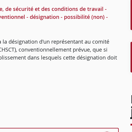
de sécurité et des conditions de travail -
ntionnel - désignation - possibilité (non) -
 la désignation d'un représentant au comité
 (CHSCT), conventionnellement prévue, que si
ablissement dans lesquels cette désignation doit