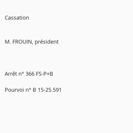
Cassation
M. FROUIN, président
Arrêt n° 366 FS-P+B
Pourvoi n° B 15-25.591