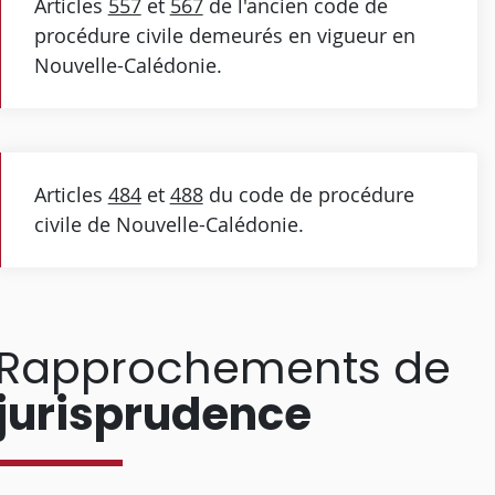
Articles
557
et
567
de l'ancien code de
procédure civile demeurés en vigueur en
Nouvelle-Calédonie.
Articles
484
et
488
du code de procédure
civile de Nouvelle-Calédonie.
Rapprochements de
jurisprudence