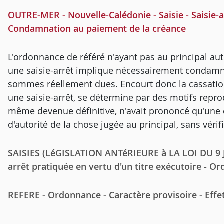
OUTRE-MER - Nouvelle-Calédonie - Saisie - Saisie-arr
Condamnation au paiement de la créance
L'ordonnance de référé n'ayant pas au principal aut
une saisie-arrêt implique nécessairement condamn
sommes réellement dues. Encourt donc la cassation 
une saisie-arrêt, se détermine par des motifs repr
même devenue définitive, n'avait prononcé qu'une 
d'autorité de la chose jugée au principal, sans véri
SAISIES (LéGISLATION ANTéRIEURE à LA LOI DU 9 JUIL
arrêt pratiquée en vertu d'un titre exécutoire - O
REFERE - Ordonnance - Caractère provisoire - Effe