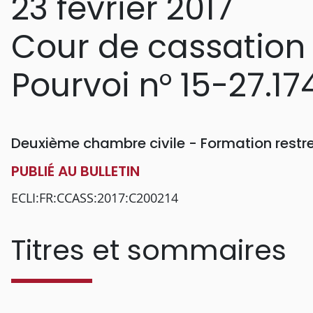
23 février 2017
Cour de cassation
Pourvoi n° 15-27.17
Deuxième chambre civile - Formation restr
PUBLIÉ AU BULLETIN
ECLI:FR:CCASS:2017:C200214
Titres et sommaires