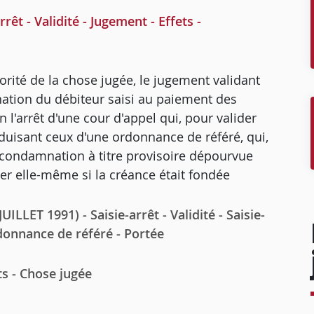
êt - Validité - Jugement - Effets -
orité de la chose jugée, le jugement validant
ation du débiteur saisi au paiement des
l'arrêt d'une cour d'appel qui, pour valider
oduisant ceux d'une ordonnance de référé, qui,
condamnation à titre provisoire dépourvue
fier elle-même si la créance était fondée
LET 1991) - Saisie-arrêt - Validité - Saisie-
rdonnance de référé - Portée
ts - Chose jugée