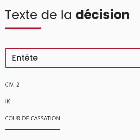
Texte de la
décision
Entête
CIV. 2
IK
COUR DE CASSATION
______________________