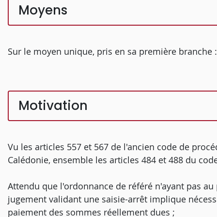
Moyens
Sur le moyen unique, pris en sa première branche :
Motivation
Vu les articles 557 et 567 de l'ancien code de proc
Calédonie, ensemble les articles 484 et 488 du cod
Attendu que l'ordonnance de référé n'ayant pas au pr
jugement validant une saisie-arrêt implique néces
paiement des sommes réellement dues ;