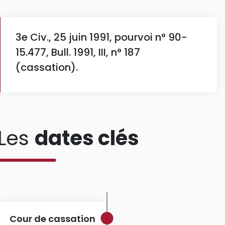
3e Civ., 25 juin 1991, pourvoi n° 90-
15.477, Bull. 1991, III, n° 187
(cassation).
Les
dates clés
Cour de cassation