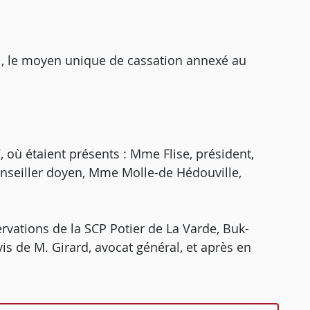
i, le moyen unique de cassation annexé au
 où étaient présents : Mme Flise, président,
onseiller doyen, Mme Molle-de Hédouville,
ervations de la SCP Potier de La Varde, Buk-
vis de M. Girard, avocat général, et après en