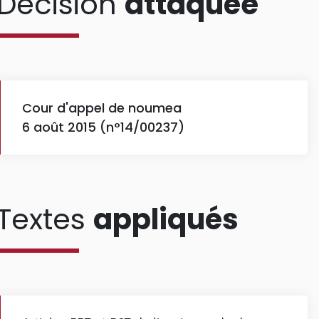
Décision
attaquée
Cour d'appel de noumea
6 août 2015 (n°14/00237)
Textes
appliqués