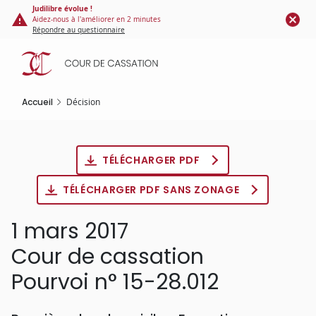
Panneau de gestion des cookies
Aller
Judilibre évolue !
Aidez-nous à l'améliorer en 2 minutes
au
Répondre au questionnaire
contenu
principal
Accueil
Décision
TÉLÉCHARGER PDF
TÉLÉCHARGER PDF SANS ZONAGE
1 mars 2017
Cour de cassation
Pourvoi n° 15-28.012