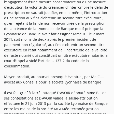
l'engagement d'une mesure conservatoire ou d'une mesure
d'exécution, la volonté du créancier d'interrompre le délai de
prescription ne saurait justifier, en elle-même, l'introduction
d'une action aux fins d'obtenir un second titre exécutoire ;
qu'en rejetant la fin de non-recevoir tirée de la prescription
de la créance de la Lyonnaise de Banque motif pris que la
Lyonnaise de Banque avait fait assigner Mme B... le 2 mars
2011, soit moins de deux après le premier incident de
paiement non régularisé, aux fins d'obtenir un second titre
exécutoire en l'état notamment de l'incertitude de la validité
de l'acte notarié qui constituait un titre exécutoire notarié, la
cour d'appel a violé l'article L. 137-2 du code de la
consommation.
Moyen produit, au pourvoi provoqué éventuel, par Me C...,
avocat aux Conseils pour la société Lyonnaise de banque
Il est fait grief à l'arrêt attaqué D'AVOIR débouté Mme B... de
ses contestations et D'AVOIR validé la saisie-attribution
effectuée le 21 juin 2013 par la société Lyonnaise de Banque
entre les mains de la société MGI Méditerranée gestion