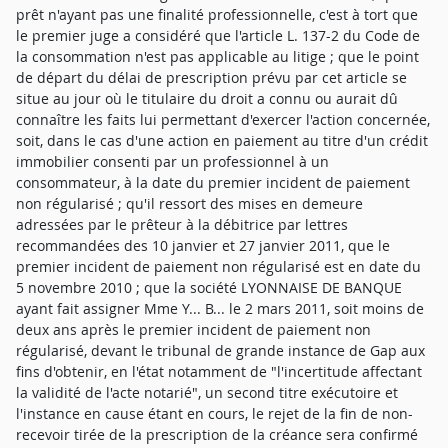
prêt n'ayant pas une finalité professionnelle, c'est à tort que
le premier juge a considéré que l'article L. 137-2 du Code de
la consommation n'est pas applicable au litige ; que le point
de départ du délai de prescription prévu par cet article se
situe au jour où le titulaire du droit a connu ou aurait dû
connaître les faits lui permettant d'exercer l'action concernée,
soit, dans le cas d'une action en paiement au titre d'un crédit
immobilier consenti par un professionnel à un
consommateur, à la date du premier incident de paiement
non régularisé ; qu'il ressort des mises en demeure
adressées par le prêteur à la débitrice par lettres
recommandées des 10 janvier et 27 janvier 2011, que le
premier incident de paiement non régularisé est en date du
5 novembre 2010 ; que la société LYONNAISE DE BANQUE
ayant fait assigner Mme Y... B... le 2 mars 2011, soit moins de
deux ans après le premier incident de paiement non
régularisé, devant le tribunal de grande instance de Gap aux
fins d'obtenir, en l'état notamment de "l'incertitude affectant
la validité de l'acte notarié", un second titre exécutoire et
l'instance en cause étant en cours, le rejet de la fin de non-
recevoir tirée de la prescription de la créance sera confirmé