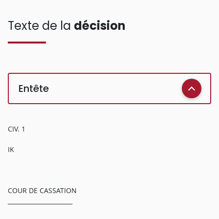
Texte de la
décision
Entête
CIV. 1
IK
COUR DE CASSATION
______________________