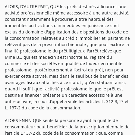
ALORS, D'AUTRE PART, QUE les prêts destinés à financer une
activité professionnelle même accessoire à une autre activité,
consistant notamment à procurer, à titre habituel des
immeubles ou fractions d'immeubles en jouissance sont
exclus du domaine d'application des dispositions du code de
la consommation relatives au crédit immobilier et, partant, ne
relèvent pas de la prescription biennale ; que pour exclure la
finalité professionnelle du prêt litigieux, l'arrêt relève que
Mme B... qui est médecin s'est inscrite au registre du
commerce et des sociétés en qualité de loueur en meublé
professionnel, postérieurement à l'octroi du prêt, non pour
exercer cette activité, mais dans le seul but de bénéficier des
avantages fiscaux attachés à ce statut ; qu'en statuant ainsi,
quand il suffit que l'activité professionnelle que le prêt est
destiné à financer présente un caractère accessoire à une
autre activité, la cour d'appel a violé les articles L. 312-3, 2° et
L. 137-2 du code de la consommation.
ALORS ENFIN QUE seule la personne ayant la qualité de
consommateur peut bénéficier de la prescription biennale de
l'article L 137-2 du code de la consommation ; que, comme