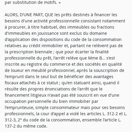
par substitution de motifs. »
ALORS, D'UNE PART, QUE les prêts destinés à financer les
besoins d'une activité professionnelle consistant notamment
à procurer, à titre habituel, des immeubles ou fractions
d'immeubles en jouissance sont exclus du domaine
d'application des dispositions du code de la consommation
relatives au crédit immobilier et, partant ne relèvent pas de
la prescription biennale ; que pour écarter la finalité
professionnelle du prêt, l'arrêt relève que Mme B... s'est
inscrite au registre du commerce et des sociétés en qualité
de loueur en meublé professionnel, après la souscription de
l'emprunt dans le seul but de bénéficier des avantages
fiscaux attachés à ce statut ; qu'en statuant ainsi, quand il
résulte des propres énonciations de l'arrêt que le
financement litigieux n'avait pas été souscrit en vue d'une
occupation personnelle du bien immobilier par
l'emprunteuse, simple consommateur mais pour ses besoins
professionnels, la cour d'appel a violé les articles L. 312-2 et L.
312-3, 2° du code de la consommation, ensemble l'article L.
137-2 du même code.