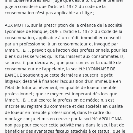
immobilière après avoir jugé que c'est à tort que le premier
juge a considéré que l'article L 137-2 du code de la
consommation n'est pas applicable au litige ;
AUX MOTIFS, sur la prescription de la créance de la société
Lyonnaise de Banque, QUE « l'article L. 137-2 du Code de la
consommation, applicable à un crédit immobilier consenti
par un professionnel à un consommateur et invoqué par
Mme Y... B... , prévoit que l'action des professionnels, pour les
biens ou les services qu'ils fournissent aux consommateurs,
se prescrit par deux ans ; que pour contester la qualité de
consommateur de l'appelante, la société LYONNAISE DE
BANQUE soutient que cette dernière a souscrit le prêt
litigieux, destiné à financer l'acquisition d'un immeuble en
l'état de futur achèvement, en qualité de loueur meublé
professionnel ; que ce moyen est inopérant dès lors que
Mme Y... B..., qui exerce la profession de médecin, s'est
inscrite au registre du commerce et des sociétés en qualité
de loueur en meublé professionnel, dans le cadre du
montage conçu et mis en oeuvre par la société APOLLONIA,
non pas pour exercer cette activité mais dans le seul but de
bénéficier des avantages fiscaux attachés à ce statut ; que le