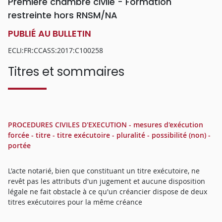
Première chambre civile - Formation
restreinte hors RNSM/NA
PUBLIÉ AU BULLETIN
ECLI:FR:CCASS:2017:C100258
Titres et sommaires
PROCEDURES CIVILES D'EXECUTION - mesures d'exécution
forcée - titre - titre exécutoire - pluralité - possibilité (non) -
portée
L'acte notarié, bien que constituant un titre exécutoire, ne
revêt pas les attributs d'un jugement et aucune disposition
légale ne fait obstacle à ce qu'un créancier dispose de deux
titres exécutoires pour la même créance