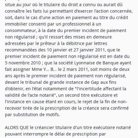
situe au jour où le titulaire du droit a connu ou aurait dû
connaître les faits lui permettant d'exercer l'action concernée,
soit, dans le cas d'une action en paiement au titre du crédit
immobilier consenti par un professionnel à un
consommateur, à la date du premier incident de paiement
non régularisé ; qu'il ressort des mises en demeure
adressées par le prêteur à la débitrice par lettres
recommandées des 10 janvier et 27 janvier 2011, que le
premier incident de paiement non régularisé est en date du
5 novembre 2010 ; que la société Lyonnaise de Banque ayant
fait assigner Mme Y... B... le 2 mars 2011, soit moins de deux
ans après le premier incident de paiement non régularisé,
devant le tribunal de grande instance de Gap aux fins
d'obtenir, en l'état notamment de "l'incertitude affectant la
validité de l'acte notarié", un second titre exécutoire et
l'instance en cause étant en cours, le rejet de la fin de non-
recevoir tirée de la prescription de la créance sera confirmé
par substitution de motifs.
ALORS QUE le créancier titulaire d'un titre exécutoire notarié
pouvant interrompre le délai de prescription par