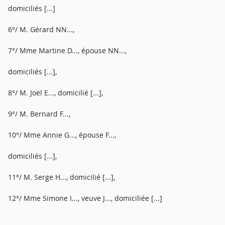
domiciliés [...]
6°/ M. Gérard NN...,
7°/ Mme Martine D..., épouse NN...,
domiciliés [...],
8°/ M. Joël E..., domicilié [...],
9°/ M. Bernard F...,
10°/ Mme Annie G..., épouse F...,
domiciliés [...],
11°/ M. Serge H..., domicilié [...],
12°/ Mme Simone I..., veuve J..., domiciliée [...]