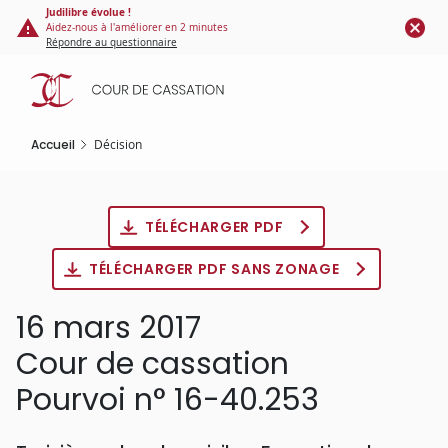
Panneau de gestion des cookies
Aller
Judilibre évolue !
Aidez-nous à l'améliorer en 2 minutes
au
Répondre au questionnaire
contenu
principal
Accueil
Décision
TÉLÉCHARGER PDF
TÉLÉCHARGER PDF SANS ZONAGE
16 mars 2017
Cour de cassation
Pourvoi n° 16-40.253