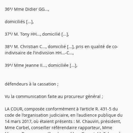
36°/ Mme Didier GG...,
domiciliés [...],
37°/ M. Tony HH..., domicilié [...],
38°/ M. Christian C..., domicilié [...], pris en qualité de co-
indivisaire de l'indivision HH...-C...,
39°/ Mme Jeanne II..., domiciliée [...],
défendeurs à la cassation ;
Vu la communication faite au procureur général ;
LA COUR, composée conformément à l'article R. 431-5 du
code de l'organisation judiciaire, en l'audience publique du
14 mars 2017, où étaient présents : M. Chauvin, président,
Mme Corbel, conseiller référendaire rapporteur, Mme