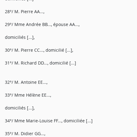
28°/ M. Pierre AA...,
29°/ Mme Andrée BB..., épouse AA...,
domiciliés [...],
30°/ M. Pierre CC..., domicilié [...],
31°/ M. Richard DD..., domicilié [...]
32°/ M. Antoine EE...,
33°/ Mme Hélène EE...,
domiciliés [...],
34°/ Mme Marie-Louise FF..., domiciliée [...]
35°/ M. Didier GG...,