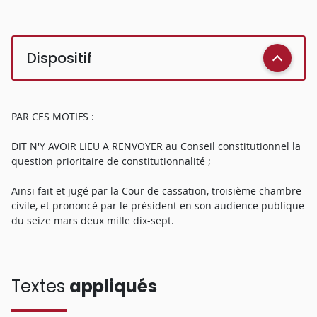
Dispositif
PAR CES MOTIFS :
DIT N'Y AVOIR LIEU A RENVOYER au Conseil constitutionnel la
question prioritaire de constitutionnalité ;
Ainsi fait et jugé par la Cour de cassation, troisième chambre
civile, et prononcé par le président en son audience publique
du seize mars deux mille dix-sept.
Textes
appliqués