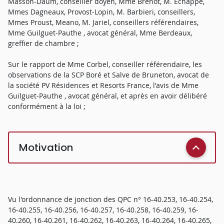
Masson-Daum, conseiller doyen, Mme Brenot, M. Echappé,
Mmes Dagneaux, Provost-Lopin, M. Barbieri, conseillers,
Mmes Proust, Meano, M. Jariel, conseillers référendaires,
Mme Guilguet-Pauthe , avocat général, Mme Berdeaux,
greffier de chambre ;
Sur le rapport de Mme Corbel, conseiller référendaire, les
observations de la SCP Boré et Salve de Bruneton, avocat de
la société PV Résidences et Resorts France, l'avis de Mme
Guilguet-Pauthe , avocat général, et après en avoir délibéré
conformément à la loi ;
Motivation
Vu l'ordonnance de jonction des QPC n° 16-40.253, 16-40.254,
16-40.255, 16-40.256, 16-40.257, 16-40.258, 16-40.259, 16-
40.260, 16-40.261, 16-40.262, 16-40.263, 16-40.264, 16-40.265,