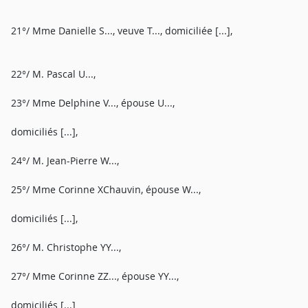
21°/ Mme Danielle S..., veuve T..., domiciliée [...],
22°/ M. Pascal U...,
23°/ Mme Delphine V..., épouse U...,
domiciliés [...],
24°/ M. Jean-Pierre W...,
25°/ Mme Corinne XChauvin, épouse W...,
domiciliés [...],
26°/ M. Christophe YY...,
27°/ Mme Corinne ZZ..., épouse YY...,
domiciliés [...]