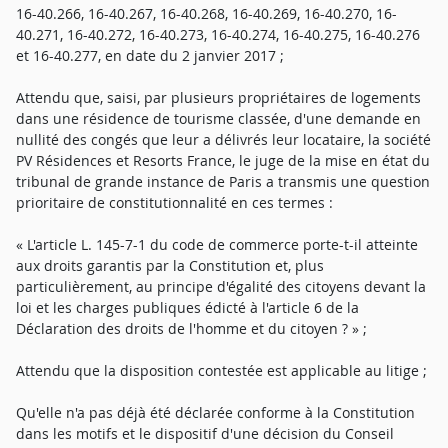
16-40.266, 16-40.267, 16-40.268, 16-40.269, 16-40.270, 16-
40.271, 16-40.272, 16-40.273, 16-40.274, 16-40.275, 16-40.276
et 16-40.277, en date du 2 janvier 2017 ;
Attendu que, saisi, par plusieurs propriétaires de logements
dans une résidence de tourisme classée, d'une demande en
nullité des congés que leur a délivrés leur locataire, la société
PV Résidences et Resorts France, le juge de la mise en état du
tribunal de grande instance de Paris a transmis une question
prioritaire de constitutionnalité en ces termes :
« L'article L. 145-7-1 du code de commerce porte-t-il atteinte
aux droits garantis par la Constitution et, plus
particulièrement, au principe d'égalité des citoyens devant la
loi et les charges publiques édicté à l'article 6 de la
Déclaration des droits de l'homme et du citoyen ? » ;
Attendu que la disposition contestée est applicable au litige ;
Qu'elle n'a pas déjà été déclarée conforme à la Constitution
dans les motifs et le dispositif d'une décision du Conseil