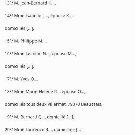
13°/ M. Jean-Bernard K...,
14°/ Mme Isabelle L..., épouse K...,
domiciliés [...],
15°/ M. Philippe M...,
16°/ Mme Jasmine N..., épouse M...,
domiciliés [...],
17°/ M. Yves O...,
18°/ Mme Marie-Hélène P..., épouse O...,
domiciliés tous deux Villermat, 79370 Beaussais,
19°/ M. Bernard Q..., domicilié [...],
20°/ Mme Laurence R..., domiciliée [...]