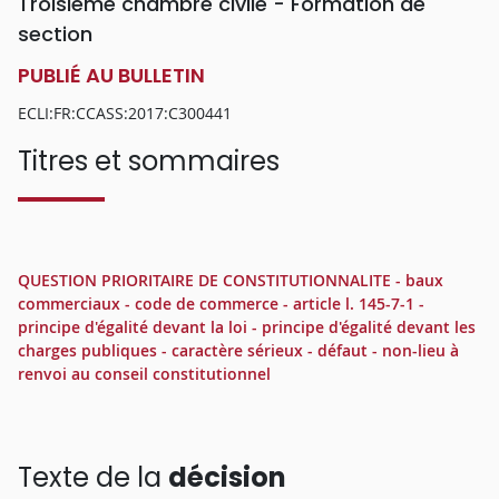
Troisième chambre civile - Formation de
section
PUBLIÉ AU BULLETIN
ECLI:FR:CCASS:2017:C300441
Titres et sommaires
QUESTION PRIORITAIRE DE CONSTITUTIONNALITE - baux
commerciaux - code de commerce - article l. 145-7-1 -
principe d'égalité devant la loi - principe d'égalité devant les
charges publiques - caractère sérieux - défaut - non-lieu à
renvoi au conseil constitutionnel
Texte de la
décision