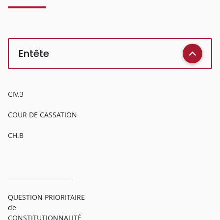
Entête
CIV.3
COUR DE CASSATION
CH.B
______________________
QUESTION PRIORITAIRE
de
CONSTITUTIONNALITÉ