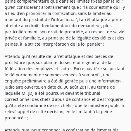
peine complémentaire que dans les limites fixées par la loi ;
qu'en considérant arbitrairement que : "la cour estime qu'il y
a lieu d'en prononcer la confiscation, sans la limiter au
montant du produit de l'infraction...", l'arrêt attaqué a porté
atteinte aux droits fondamentaux du demandeur, plus
particulièrement, son droit de propriété, au respect de sa vie
privée et familiale, au principe de la légalité des délits et des
peines, à la stricte interprétation de la loi pénale" ;
Attendu qu'il résulte de l'arrêt attaqué et des pièces de
procédure que, sur plainte du secrétaire général de la
fédération des employés et cadres Force ouvrière suspectant
le détournement de sommes versées à son profit, une
enquête préliminaire a été diligentée puis une information
judiciaire ouverte, en date du 30 août 2011, au terme de
laquelle M. [D] a été poursuivi devant le tribunal
correctionnel des chefs d'abus de confiance et d'escroquerie ;
qu'il a été condamné de ces chefs ; que le ministère public a
relevé appel de cette décision, en le limitant à la peine
prononcée ;
Attendu que, pour ordonner la confiscation de l'immeuble