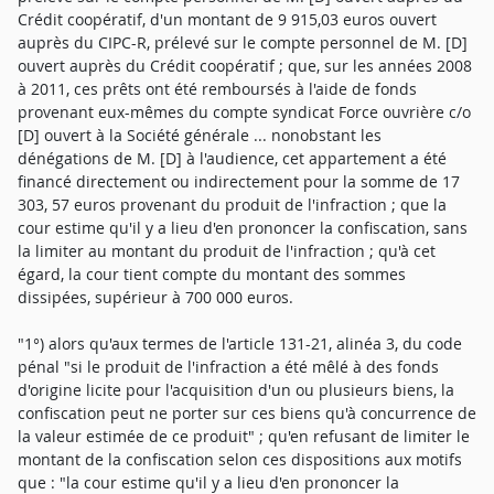
Crédit coopératif, d'un montant de 9 915,03 euros ouvert
auprès du CIPC-R, prélevé sur le compte personnel de M. [D]
ouvert auprès du Crédit coopératif ; que, sur les années 2008
à 2011, ces prêts ont été remboursés à l'aide de fonds
provenant eux-mêmes du compte syndicat Force ouvrière c/o
[D] ouvert à la Société générale ... nonobstant les
dénégations de M. [D] à l'audience, cet appartement a été
financé directement ou indirectement pour la somme de 17
303, 57 euros provenant du produit de l'infraction ; que la
cour estime qu'il y a lieu d'en prononcer la confiscation, sans
la limiter au montant du produit de l'infraction ; qu'à cet
égard, la cour tient compte du montant des sommes
dissipées, supérieur à 700 000 euros.
"1°) alors qu'aux termes de l'article 131-21, alinéa 3, du code
pénal "si le produit de l'infraction a été mêlé à des fonds
d'origine licite pour l'acquisition d'un ou plusieurs biens, la
confiscation peut ne porter sur ces biens qu'à concurrence de
la valeur estimée de ce produit" ; qu'en refusant de limiter le
montant de la confiscation selon ces dispositions aux motifs
que : "la cour estime qu'il y a lieu d'en prononcer la