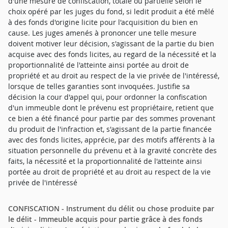
d'une mesure de confiscation, totale ou partielle selon le
choix opéré par les juges du fond, si ledit produit a été mêlé
à des fonds d'origine licite pour l'acquisition du bien en
cause. Les juges amenés à prononcer une telle mesure
doivent motiver leur décision, s'agissant de la partie du bien
acquise avec des fonds licites, au regard de la nécessité et la
proportionnalité de l'atteinte ainsi portée au droit de
propriété et au droit au respect de la vie privée de l'intéressé,
lorsque de telles garanties sont invoquées. Justifie sa
décision la cour d'appel qui, pour ordonner la confiscation
d'un immeuble dont le prévenu est propriétaire, retient que
ce bien a été financé pour partie par des sommes provenant
du produit de l'infraction et, s'agissant de la partie financée
avec des fonds licites, apprécie, par des motifs afférents à la
situation personnelle du prévenu et à la gravité concrète des
faits, la nécessité et la proportionnalité de l'atteinte ainsi
portée au droit de propriété et au droit au respect de la vie
privée de l'intéressé
CONFISCATION - Instrument du délit ou chose produite par
le délit - Immeuble acquis pour partie grâce à des fonds