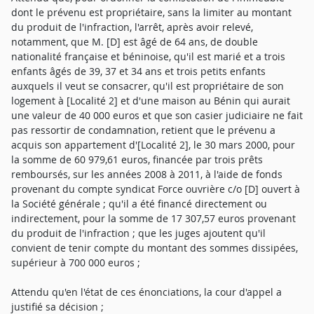
dont le prévenu est propriétaire, sans la limiter au montant
du produit de l'infraction, l'arrêt, après avoir relevé,
notamment, que M. [D] est âgé de 64 ans, de double
nationalité française et béninoise, qu'il est marié et a trois
enfants âgés de 39, 37 et 34 ans et trois petits enfants
auxquels il veut se consacrer, qu'il est propriétaire de son
logement à [Localité 2] et d'une maison au Bénin qui aurait
une valeur de 40 000 euros et que son casier judiciaire ne fait
pas ressortir de condamnation, retient que le prévenu a
acquis son appartement d'[Localité 2], le 30 mars 2000, pour
la somme de 60 979,61 euros, financée par trois prêts
remboursés, sur les années 2008 à 2011, à l'aide de fonds
provenant du compte syndicat Force ouvrière c/o [D] ouvert à
la Société générale ; qu'il a été financé directement ou
indirectement, pour la somme de 17 307,57 euros provenant
du produit de l'infraction ; que les juges ajoutent qu'il
convient de tenir compte du montant des sommes dissipées,
supérieur à 700 000 euros ;
Attendu qu'en l'état de ces énonciations, la cour d'appel a
justifié sa décision ;