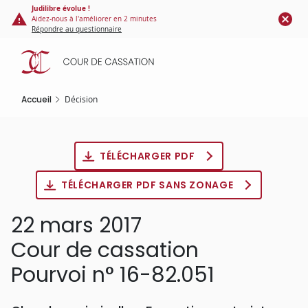
Panneau de gestion des cookies
Aller
Judilibre évolue !
Aidez-nous à l'améliorer en 2 minutes
au
Répondre au questionnaire
contenu
principal
Accueil
Décision
TÉLÉCHARGER PDF
TÉLÉCHARGER PDF SANS ZONAGE
22 mars 2017
Cour de cassation
Pourvoi n° 16-82.051