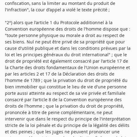
confiscation, sans la limiter au montant du produit de
l'infraction", la cour d'appel a violé le texte précité ;
"2°) alors que l'article 1 du Protocole additionnel à la
Convention européenne des droits de l'homme dispose que :
"toute personne physique ou morale a droit au respect de
ses biens. Nul ne peut être privé de sa propriété que pour
cause d'utilité publique et dans les conditions prévues par la
loi et les principes généraux du droit international" ; que le
droit de propriété est également consacré par l'article 17 de
la Charte des droits fondamentaux de l'Union européenne et
par les articles 2 et 17 de la Déclaration des droits de
l'homme de 1789 ; que la privation du droit de propriété du
bien immobilier qui constitue le lieu de vie d'une personne
porte aussi atteinte au respect de sa vie privée et familiale
consacré par l'article 8 de la Convention européenne des
droits de l'homme ; que la privation du droit de propriété,
prononcée à titre de peine complémentaire, ne peut
intervenir que dans le respect du principe de l'interprétation
stricte de la loi pénale et du principe de la légalité des délits
et des peines ; que les juges ne peuvent prononcer une