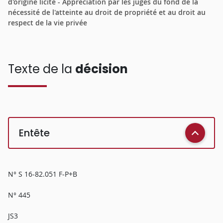
d'origine licite - Appréciation par les juges du fond de la
nécessité de l'atteinte au droit de propriété et au droit au
respect de la vie privée
Texte de la
décision
Entête
N° S 16-82.051 F-P+B
N° 445
JS3