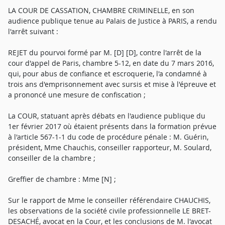
LA COUR DE CASSATION, CHAMBRE CRIMINELLE, en son
audience publique tenue au Palais de Justice à PARIS, a rendu
l'arrêt suivant :
REJET du pourvoi formé par M. [D] [D], contre l'arrêt de la
cour d'appel de Paris, chambre 5-12, en date du 7 mars 2016,
qui, pour abus de confiance et escroquerie, l'a condamné à
trois ans d'emprisonnement avec sursis et mise à l'épreuve et
a prononcé une mesure de confiscation ;
La COUR, statuant après débats en l'audience publique du
1er février 2017 où étaient présents dans la formation prévue
à l'article 567-1-1 du code de procédure pénale : M. Guérin,
président, Mme Chauchis, conseiller rapporteur, M. Soulard,
conseiller de la chambre ;
Greffier de chambre : Mme [N] ;
Sur le rapport de Mme le conseiller référendaire CHAUCHIS,
les observations de la société civile professionnelle LE BRET-
DESACHÉ, avocat en la Cour, et les conclusions de M. l'avocat